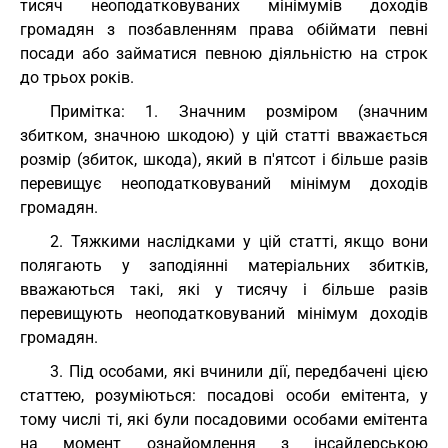
тисяч неоподатковуваних мінімумів доходів
громадян з позбавленням права обіймати певні
посади або займатися певною діяльністю на строк
до трьох років.
Примітка: 1. Значним розміром (значним
збитком, значною шкодою) у цій статті вважається
розмір (збиток, шкода), який в п'ятсот і більше разів
перевищує неоподатковуваний мінімум доходів
громадян.
2. Тяжкими наслідками у цій статті, якщо вони
полягають у заподіянні матеріальних збитків,
вважаються такі, які у тисячу і більше разів
перевищують неоподатковуваний мінімум доходів
громадян.
3. Під особами, які вчинили дії, передбачені цією
статтею, розуміються: посадові особи емітента, у
тому числі ті, які були посадовими особами емітента
на момент ознайомлення з інсайдерською