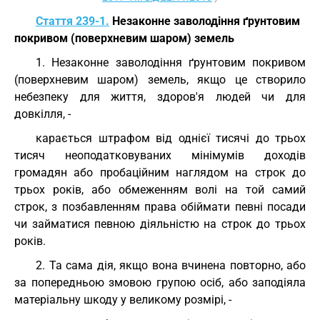
Стаття 239-1.
Незаконне заволодіння ґрунтовим
покривом (поверхневим шаром) земель
1. Незаконне заволодіння ґрунтовим покривом
(поверхневим шаром) земель, якщо це створило
небезпеку для життя, здоров'я людей чи для
довкілля, -
карається штрафом від однієї тисячі до трьох
тисяч неоподатковуваних мінімумів доходів
громадян або пробаційним наглядом на строк до
трьох років, або обмеженням волі на той самий
строк, з позбавленням права обіймати певні посади
чи займатися певною діяльністю на строк до трьох
років.
2. Та сама дія, якщо вона вчинена повторно, або
за попередньою змовою групою осіб, або заподіяла
матеріальну шкоду у великому розмірі, -