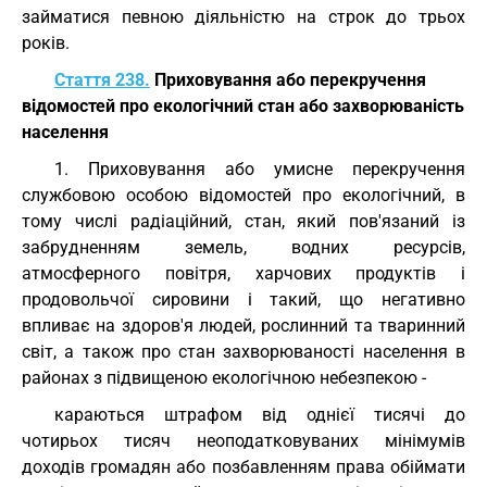
займатися певною діяльністю на строк до трьох
років.
Стаття 238.
Приховування або перекручення
відомостей про екологічний стан або захворюваність
населення
1. Приховування або умисне перекручення
службовою особою відомостей про екологічний, в
тому числі радіаційний, стан, який пов'язаний із
забрудненням земель, водних ресурсів,
атмосферного повітря, харчових продуктів і
продовольчої сировини і такий, що негативно
впливає на здоров'я людей, рослинний та тваринний
світ, а також про стан захворюваності населення в
районах з підвищеною екологічною небезпекою -
караються штрафом від однієї тисячі до
чотирьох тисяч неоподатковуваних мінімумів
доходів громадян або позбавленням права обіймати