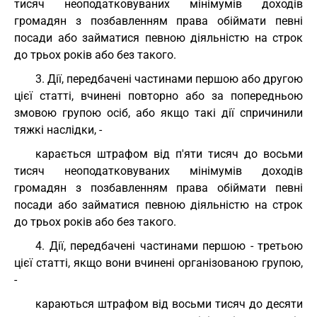
тисяч неоподатковуваних мінімумів доходів
громадян з позбавленням права обіймати певні
посади або займатися певною діяльністю на строк
до трьох років або без такого.
3. Дії, передбачені частинами першою або другою
цієї статті, вчинені повторно або за попередньою
змовою групою осіб, або якщо такі дії спричинили
тяжкі наслідки, -
карається штрафом від п'яти тисяч до восьми
тисяч неоподатковуваних мінімумів доходів
громадян з позбавленням права обіймати певні
посади або займатися певною діяльністю на строк
до трьох років або без такого.
4. Дії, передбачені частинами першою - третьою
цієї статті, якщо вони вчинені організованою групою,
-
караються штрафом від восьми тисяч до десяти