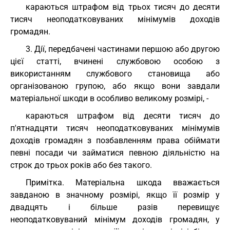
караються штрафом від трьох тисяч до десяти
тисяч неоподатковуваних мінімумів доходів
громадян.
3. Дії, передбачені частинами першою або другою
цієї статті, вчинені службовою особою з
використанням службового становища або
організованою групою, або якщо вони завдали
матеріальної шкоди в особливо великому розмірі, -
караються штрафом від десяти тисяч до
п'ятнадцяти тисяч неоподатковуваних мінімумів
доходів громадян з позбавленням права обіймати
певні посади чи займатися певною діяльністю на
строк до трьох років або без такого.
Примітка. Матеріальна шкода вважається
завданою в значному розмірі, якщо її розмір у
двадцять і більше разів перевищує
неоподатковуваний мінімум доходів громадян, у