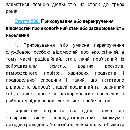
займатися певною діяльністю на строк до трьох
років.
Стаття 238.
Приховування або перекручення
відомостей про екологічний стан або захворюваність
населення
1. Приховування або умисне перекручення
службовою особою відомостей про екологічний, в
тому числі радіаційний, стан, який пов'язаний із
забрудненням земель, водних ресурсів,
атмосферного повітря, харчових продуктів і
продовольчої сировини і такий, що негативно
впливає на здоров'я людей, рослинний та тваринний
світ, а також про стан захворюваності населення в
районах з підвищеною екологічною небезпекою -
караються штрафом від однієї тисячі до
чотирьох тисяч неоподатковуваних мінімумів
доходів громадян або позбавленням права обіймати