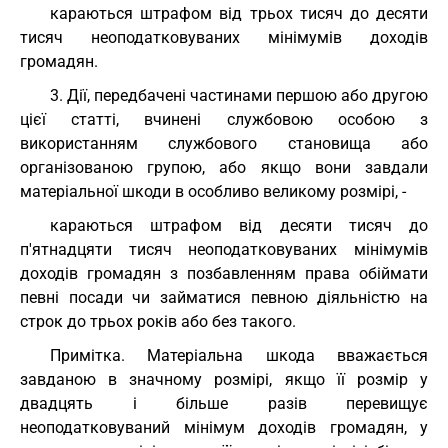
караються штрафом від трьох тисяч до десяти
тисяч неоподатковуваних мінімумів доходів
громадян.
3. Дії, передбачені частинами першою або другою
цієї статті, вчинені службовою особою з
використанням службового становища або
організованою групою, або якщо вони завдали
матеріальної шкоди в особливо великому розмірі, -
караються штрафом від десяти тисяч до
п'ятнадцяти тисяч неоподатковуваних мінімумів
доходів громадян з позбавленням права обіймати
певні посади чи займатися певною діяльністю на
строк до трьох років або без такого.
Примітка. Матеріальна шкода вважається
завданою в значному розмірі, якщо її розмір у
двадцять і більше разів перевищує
неоподатковуваний мінімум доходів громадян, у