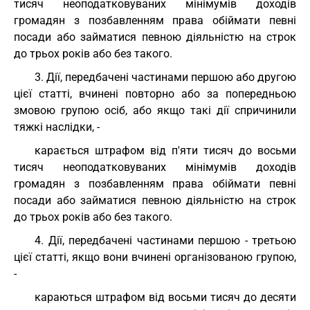
тисяч неоподатковуваних мінімумів доходів
громадян з позбавленням права обіймати певні
посади або займатися певною діяльністю на строк
до трьох років або без такого.
3. Дії, передбачені частинами першою або другою
цієї статті, вчинені повторно або за попередньою
змовою групою осіб, або якщо такі дії спричинили
тяжкі наслідки, -
карається штрафом від п'яти тисяч до восьми
тисяч неоподатковуваних мінімумів доходів
громадян з позбавленням права обіймати певні
посади або займатися певною діяльністю на строк
до трьох років або без такого.
4. Дії, передбачені частинами першою - третьою
цієї статті, якщо вони вчинені організованою групою,
-
караються штрафом від восьми тисяч до десяти