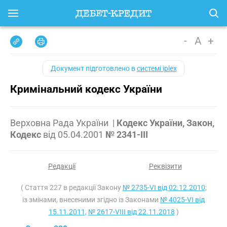
-
A
+
Документ підготовлено в
системі iplex
Кримінальний кодекс України
Верховна Рада України
|
Кодекс України, Закон,
Кодекс
від
05.04.2001
№ 2341-III
Редакції
Реквізити
( Стаття 227 в редакції Закону
№ 2735-VI від 02.12.2010
;
із змінами, внесеними згідно із Законами
№ 4025-VI від
15.11.2011
,
№ 2617-VIII від 22.11.2018
)