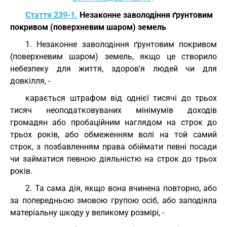
Стаття 239-1.
Незаконне заволодіння ґрунтовим
покривом (поверхневим шаром) земель
1. Незаконне заволодіння ґрунтовим покривом
(поверхневим шаром) земель, якщо це створило
небезпеку для життя, здоров'я людей чи для
довкілля, -
карається штрафом від однієї тисячі до трьох
тисяч неоподатковуваних мінімумів доходів
громадян або пробаційним наглядом на строк до
трьох років, або обмеженням волі на той самий
строк, з позбавленням права обіймати певні посади
чи займатися певною діяльністю на строк до трьох
років.
2. Та сама дія, якщо вона вчинена повторно, або
за попередньою змовою групою осіб, або заподіяла
матеріальну шкоду у великому розмірі, -