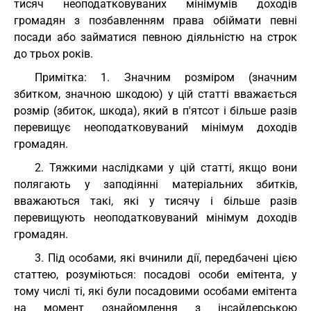
тисяч неоподатковуваних мінімумів доходів
громадян з позбавленням права обіймати певні
посади або займатися певною діяльністю на строк
до трьох років.
Примітка: 1. Значним розміром (значним
збитком, значною шкодою) у цій статті вважається
розмір (збиток, шкода), який в п'ятсот і більше разів
перевищує неоподатковуваний мінімум доходів
громадян.
2. Тяжкими наслідками у цій статті, якщо вони
полягають у заподіянні матеріальних збитків,
вважаються такі, які у тисячу і більше разів
перевищують неоподатковуваний мінімум доходів
громадян.
3. Під особами, які вчинили дії, передбачені цією
статтею, розуміються: посадові особи емітента, у
тому числі ті, які були посадовими особами емітента
на момент ознайомлення з інсайдерською