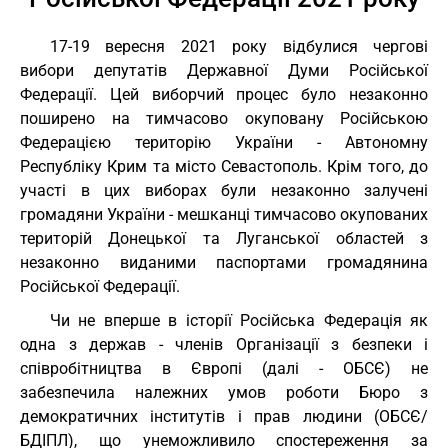
17-19 вересня 2021 року відбулися чергові
вибори депутатів Державної Думи Російської
Федерації. Цей виборчий процес було незаконно
поширено на тимчасово окуповану Російською
Федерацією територію України - Автономну
Республіку Крим та місто Севастополь. Крім того, до
участі в цих виборах були незаконно залучені
громадяни України - мешканці тимчасово окупованих
територій Донецької та Луганської областей з
незаконно виданими паспортами громадянина
Російської Федерації.
Чи не вперше в історії Російська Федерація як
одна з держав - членів Організації з безпеки і
співробітництва в Європі (далі - ОБСЄ) не
забезпечила належних умов роботи Бюро з
демократичних інститутів і прав людини (ОБСЄ/
БДІПЛ), що унеможливило спостереження за