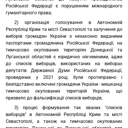
Російської Федерації є порушенням міжнародного
гуманітарного права;
2) організація голосування в Автономній
Республіці Крим та місті Севастополі та залучення до
виборів громадян України з незаконно виданими
паспортами громадянина Російської Федерації, на
тимчасово окупованих територіях Донецької та
Луганської областей є юридично нікчемними, адже
до списків виборців, використаних на виборах
депутатів Державної Думи Російської Федерації,
проведених у 2021 році, були протиправно і
безпідставно включені громадяни України - мешканці
тимчасово окупованих територій України, що
призвело до фальсифікації списків виборців;
3) процес формування так званих "списків
виборців" в Автономній Республіці Крим та місті
Севастополі, а також на тимчасово окупованих