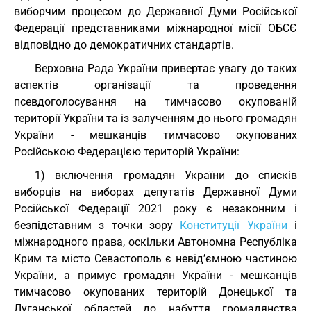
виборчим процесом до Державної Думи Російської
Федерації представниками міжнародної місії ОБСЄ
відповідно до демократичних стандартів.
Верховна Рада України привертає увагу до таких
аспектів організації та проведення
псевдоголосування на тимчасово окупованій
території України та із залученням до нього громадян
України - мешканців тимчасово окупованих
Російською Федерацією територій України:
1) включення громадян України до списків
виборців на виборах депутатів Державної Думи
Російської Федерації 2021 року є незаконним і
безпідставним з точки зору
Конституції України
і
міжнародного права, оскільки Автономна Республіка
Крим та місто Севастополь є невід’ємною частиною
України, а примус громадян України - мешканців
тимчасово окупованих територій Донецької та
Луганської областей до набуття громадянства