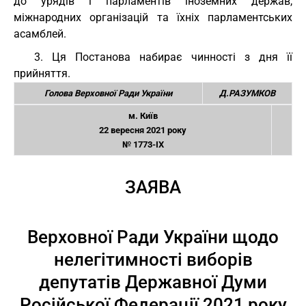
до урядів і парламентів іноземних держав,
міжнародних організацій та їхніх парламентських
асамблей.
3. Ця Постанова набирає чинності з дня її
прийняття.
Голова Верховної Ради України
Д.РАЗУМКОВ
м. Київ
22 вересня 2021 року
№ 1773-IX
ЗАЯВА
Верховної Ради України щодо
нелегітимності виборів
депутатів Державної Думи
Російської Федерації 2021 року