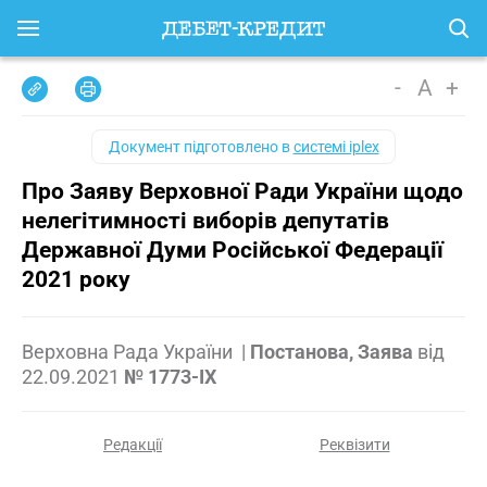
-
A
+
Документ підготовлено в
системі iplex
Про Заяву Верховної Ради України щодо
нелегітимності виборів депутатів
Державної Думи Російської Федерації
2021 року
Верховна Рада України
|
Постанова, Заява
від
22.09.2021
№ 1773-IX
Редакції
Реквізити