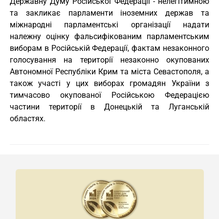
Державну Думу Російської Федерації - нелегітимною
та закликає парламенти іноземних держав та
міжнародні парламентські організації надати
належну оцінку фальсифікованим парламентським
виборам в Російській Федерації, фактам незаконного
голосування на території незаконно окупованих
Автономної Республіки Крим та міста Севастополя, а
також участі у цих виборах громадян України з
тимчасово окупованої Російською Федерацією
частини території в Донецькій та Луганській
областях.