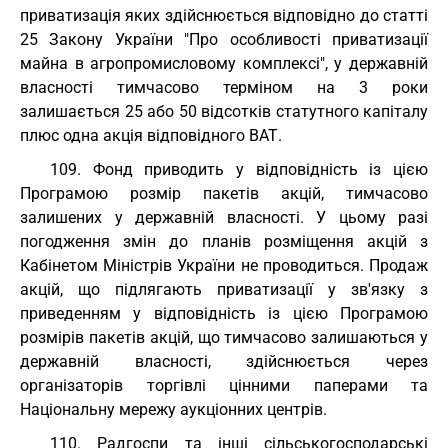
приватизація яких здійснюється відповідно до статті
25 Закону України "Про особливості приватизації
майна в агропромисловому комплексі", у державній
власності тимчасово терміном на 3 роки
залишається 25 або 50 відсотків статутного капіталу
плюс одна акція відповідного ВАТ.
109. Фонд приводить у відповідність із цією
Програмою розмір пакетів акцій, тимчасово
залишених у державній власності. У цьому разі
погодження змін до планів розміщення акцій з
Кабінетом Міністрів України не проводиться. Продаж
акцій, що підлягають приватизації у зв'язку з
приведенням у відповідність із цією Програмою
розмірів пакетів акцій, що тимчасово залишаються у
державній власності, здійснюється через
організаторів торгівлі цінними паперами та
Національну мережу аукціонних центрів.
110. Радгоспи та інші сільськогосподарські