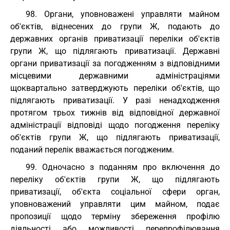
98. Органи, уповноважені управляти майном
об'єктів, віднесених до групи Ж, подають до
державних органів приватизації переліки об'єктів
групи Ж, що підлягають приватизації. Державні
органи приватизації за погодженням з відповідними
місцевими державними адміністраціями
щоквартально затверджують переліки об'єктів, що
підлягають приватизації. У разі ненадходження
протягом трьох тижнів від відповідної державної
адміністрації відповіді щодо погодження переліку
об'єктів групи Ж, що підлягають приватизації,
поданий перелік вважається погодженим.
99. Одночасно з поданням про включення до
переліку об'єктів групи Ж, що підлягають
приватизації, об'єкта соціальної сфери орган,
уповноважений управляти цим майном, подає
пропозиції щодо терміну збереження профілю
діяльності або можливості перепрофілювання