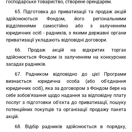
господарське товариство, створене орендарем.
65. Підготовка до приватизації та продаж акцій
здійснюються Фондом, його регіональними
відділеннями самостійно або з залученням
юридичних осіб - радників, з якими державні органи
приватизації укладають відповідні договори.
66. Продаж акцій на відкритих торгах
здійснюється Фондом із залученням на конкурсних
засадах радників.
67. Радником відповідно до цієї Програми
визнається юридична особа (або об'єднання
юридичних осіб), яка за договором з Фондом бере на
себе зобов'язання щодо надання за відповідну плату
послуг з підготовки об'єкта до приватизації, пошуку
потенційних покупців та організації продажу пакета
акцій.
68. Відбір радників здійснюється в порядку,