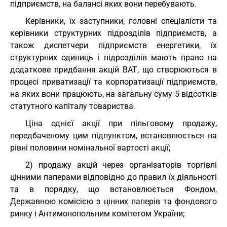
підприємств, на балансі яких вони перебувають.
Керівники, їх заступники, головні спеціалісти та
керівники структурних підрозділів підприємств, а
також диспетчери підприємств енергетики, їх
структурних одиниць і підрозділів мають право на
додаткове придбання акцій ВАТ, що створюються в
процесі приватизації та корпоратизації підприємств,
на яких вони працюють, на загальну суму 5 відсотків
статутного капіталу товариства.
Ціна однієї акції при пільговому продажу,
передбаченому цим підпунктом, встановлюється на
рівні половини номінальної вартості акції;
2) продажу акцій через організаторів торгівлі
цінними паперами відповідно до правил їх діяльності
та в порядку, що встановлюється Фондом,
Державною комісією з цінних паперів та фондового
ринку і Антимонопольним комітетом України;