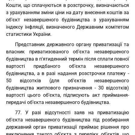
Кошти, що сплачуються в розстрочку, визначаються
з урахуванням зміни ціни на дату внесення коштів за
об'єкт незавершеного будівництва з урахуванням
індексу інфляції, визначеного Державним комітетом
статистики України.
Представник державного органу приватизації та
власник приватизованого об'єкта незавершеного
будівництва в п'ятиденний термін після сплати повної
вартості придбаного об'єкта незавершеного
будівництва, а в разі надання розстрочки платежу -
50 відсотків (для об'єктів незавершеного
будівництва житлового призначення - 30 відсотків)
вартості цього об'єкта, підписують акт приймання-
передачі об'єкта незавершеного будівництва.
77. У разі відсутності заяв на приватизацію
об'єкта незавершеного будівництва під розбирання
державний орган приватизації приймає рішення про
виключення такого об'єкта з переліку об'єктів, що