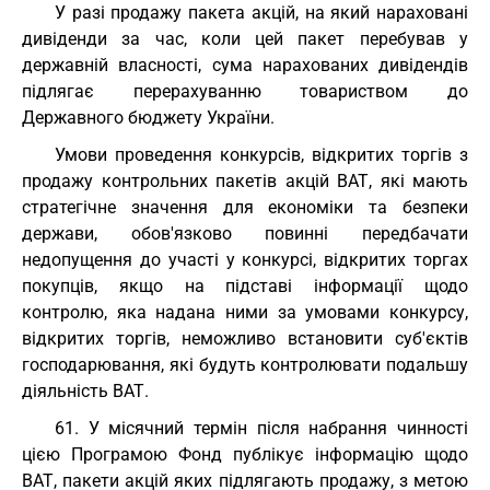
У разі продажу пакета акцій, на який нараховані
дивіденди за час, коли цей пакет перебував у
державній власності, сума нарахованих дивідендів
підлягає перерахуванню товариством до
Державного бюджету України.
Умови проведення конкурсів, відкритих торгів з
продажу контрольних пакетів акцій ВАТ, які мають
стратегічне значення для економіки та безпеки
держави, обов'язково повинні передбачати
недопущення до участі у конкурсі, відкритих торгах
покупців, якщо на підставі інформації щодо
контролю, яка надана ними за умовами конкурсу,
відкритих торгів, неможливо встановити суб'єктів
господарювання, які будуть контролювати подальшу
діяльність ВАТ.
61. У місячний термін після набрання чинності
цією Програмою Фонд публікує інформацію щодо
ВАТ, пакети акцій яких підлягають продажу, з метою