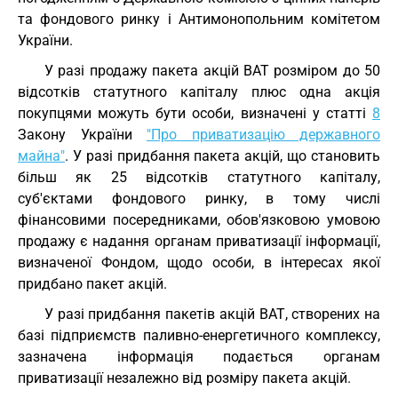
та фондового ринку і Антимонопольним комітетом
України.
У разі продажу пакета акцій ВАТ розміром до 50
відсотків статутного капіталу плюс одна акція
покупцями можуть бути особи, визначені у статті
8
Закону України
"Про приватизацію державного
майна"
. У разі придбання пакета акцій, що становить
більш як 25 відсотків статутного капіталу,
суб'єктами фондового ринку, в тому числі
фінансовими посередниками, обов'язковою умовою
продажу є надання органам приватизації інформації,
визначеної Фондом, щодо особи, в інтересах якої
придбано пакет акцій.
У разі придбання пакетів акцій ВАТ, створених на
базі підприємств паливно-енергетичного комплексу,
зазначена інформація подається органам
приватизації незалежно від розміру пакета акцій.