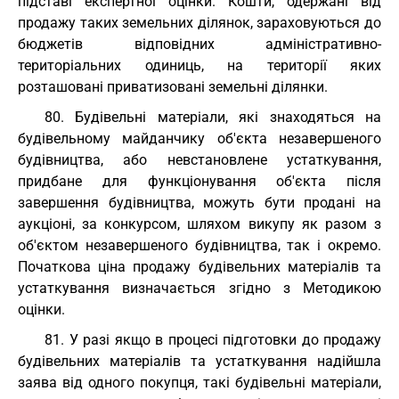
підставі експертної оцінки. Кошти, одержані від
продажу таких земельних ділянок, зараховуються до
бюджетів відповідних адміністративно-
територіальних одиниць, на території яких
розташовані приватизовані земельні ділянки.
80. Будівельні матеріали, які знаходяться на
будівельному майданчику об'єкта незавершеного
будівництва, або невстановлене устаткування,
придбане для функціонування об'єкта після
завершення будівництва, можуть бути продані на
аукціоні, за конкурсом, шляхом викупу як разом з
об'єктом незавершеного будівництва, так і окремо.
Початкова ціна продажу будівельних матеріалів та
устаткування визначається згідно з Методикою
оцінки.
81. У разі якщо в процесі підготовки до продажу
будівельних матеріалів та устаткування надійшла
заява від одного покупця, такі будівельні матеріали,