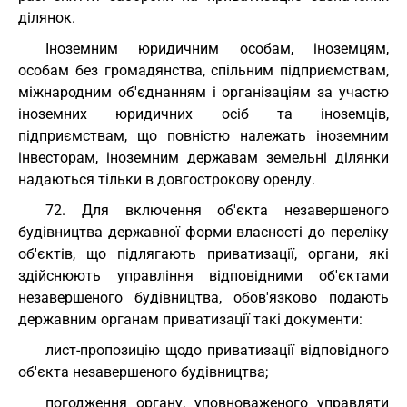
ділянок.
Іноземним юридичним особам, іноземцям,
особам без громадянства, спільним підприємствам,
міжнародним об'єднанням і організаціям за участю
іноземних юридичних осіб та іноземців,
підприємствам, що повністю належать іноземним
інвесторам, іноземним державам земельні ділянки
надаються тільки в довгострокову оренду.
72. Для включення об'єкта незавершеного
будівництва державної форми власності до переліку
об'єктів, що підлягають приватизації, органи, які
здійснюють управління відповідними об'єктами
незавершеного будівництва, обов'язково подають
державним органам приватизації такі документи:
лист-пропозицію щодо приватизації відповідного
об'єкта незавершеного будівництва;
погодження органу, уповноваженого управляти