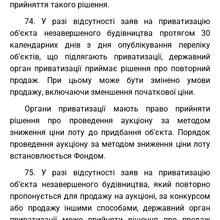
прийняття такого рішення.
74. У разі відсутності заяв на приватизацію
об'єкта незавершеного будівництва протягом 30
календарних днів з дня опублікування переліку
об'єктів, що підлягають приватизації, державний
орган приватизації приймає рішення про повторний
продаж. При цьому може бути змінено умови
продажу, включаючи зменшення початкової ціни.
Органи приватизації мають право прийняти
рішення про проведення аукціону за методом
зниження ціни лоту до придбання об'єкта. Порядок
проведення аукціону за методом зниження ціни лоту
встановлюється Фондом.
75. У разі відсутності заяв на приватизацію
об'єкта незавершеного будівництва, який повторно
пропонується для продажу на аукціоні, за конкурсом
або продажу іншими способами, державний орган
приватизації може прийняти рішення про продаж