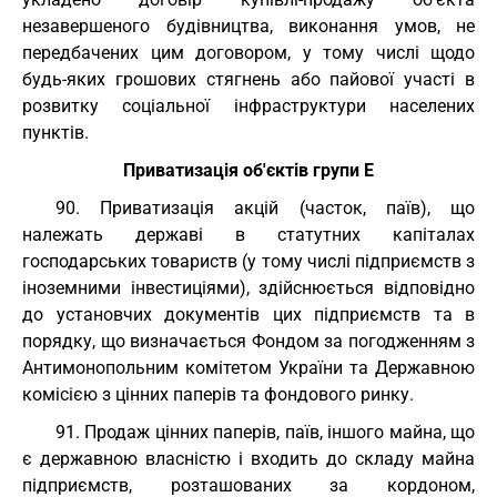
незавершеного будівництва, виконання умов, не
передбачених цим договором, у тому числі щодо
будь-яких грошових стягнень або пайової участі в
розвитку соціальної інфраструктури населених
пунктів.
Приватизація об'єктів групи Е
90. Приватизація акцій (часток, паїв), що
належать державі в статутних капіталах
господарських товариств (у тому числі підприємств з
іноземними інвестиціями), здійснюється відповідно
до установчих документів цих підприємств та в
порядку, що визначається Фондом за погодженням з
Антимонопольним комітетом України та Державною
комісією з цінних паперів та фондового ринку.
91. Продаж цінних паперів, паїв, іншого майна, що
є державною власністю і входить до складу майна
підприємств, розташованих за кордоном,