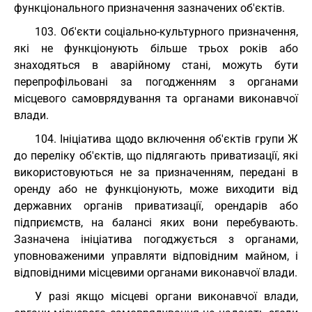
функціонального призначення зазначених об'єктів.
103. Об'єкти соціально-культурного призначення,
які не функціонують більше трьох років або
знаходяться в аварійному стані, можуть бути
перепрофільовані за погодженням з органами
місцевого самоврядування та органами виконавчої
влади.
104. Ініціатива щодо включення об'єктів групи Ж
до переліку об'єктів, що підлягають приватизації, які
використовуються не за призначенням, передані в
оренду або не функціонують, може виходити від
державних органів приватизації, орендарів або
підприємств, на балансі яких вони перебувають.
Зазначена ініціатива погоджується з органами,
уповноваженими управляти відповідним майном, і
відповідними місцевими органами виконавчої влади.
У разі якщо місцеві органи виконавчої влади,