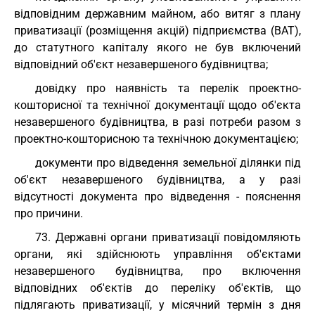
відповідним державним майном, або витяг з плану
приватизації (розміщення акцій) підприємства (ВАТ),
до статутного капіталу якого не був включений
відповідний об'єкт незавершеного будівництва;
довідку про наявність та перелік проектно-
кошторисної та технічної документації щодо об'єкта
незавершеного будівництва, в разі потреби разом з
проектно-кошторисною та технічною документацією;
документи про відведення земельної ділянки під
об'єкт незавершеного будівництва, а у разі
відсутності документа про відведення - пояснення
про причини.
73. Державні органи приватизації повідомляють
органи, які здійснюють управління об'єктами
незавершеного будівництва, про включення
відповідних об'єктів до переліку об'єктів, що
підлягають приватизації, у місячний термін з дня