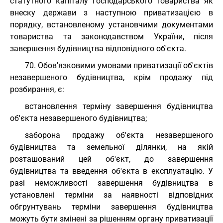
статутного капіталу господарського товариства як
внеску держави з наступною приватизацією в
порядку, встановленому установчими документами
товариства та законодавством України, після
завершення будівництва відповідного об'єкта.
70. Обов'язковими умовами приватизації об'єктів
незавершеного будівництва, крім продажу під
розбирання, є:
встановлення терміну завершення будівництва
об'єкта незавершеного будівництва;
заборона продажу об'єкта незавершеного
будівництва та земельної ділянки, на якій
розташований цей об'єкт, до завершення
будівництва та введення об'єкта в експлуатацію. У
разі неможливості завершення будівництва в
установлені терміни за наявності відповідних
обгрунтувань терміни завершення будівництва
можуть бути змінені за рішенням органу приватизації