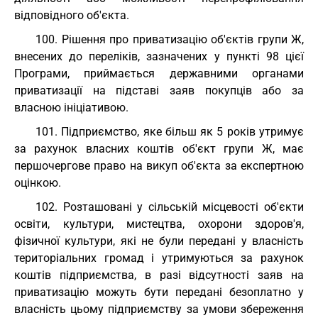
відповідного об'єкта.
100. Рішення про приватизацію об'єктів групи Ж,
внесених до переліків, зазначених у пункті 98 цієї
Програми, приймається державними органами
приватизації на підставі заяв покупців або за
власною ініціативою.
101. Підприємство, яке більш як 5 років утримує
за рахунок власних коштів об'єкт групи Ж, має
першочергове право на викуп об'єкта за експертною
оцінкою.
102. Розташовані у сільській місцевості об'єкти
освіти, культури, мистецтва, охорони здоров'я,
фізичної культури, які не були передані у власність
територіальних громад і утримуються за рахунок
коштів підприємства, в разі відсутності заяв на
приватизацію можуть бути передані безоплатно у
власність цьому підприємству за умови збереження