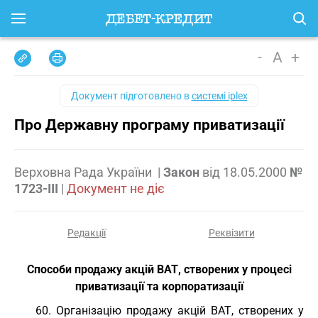
-
A
+
Документ підготовлено в
системі iplex
Про Державну програму приватизації
Верховна Рада України
|
Закон
від
18.05.2000
№
1723-III
|
Документ не діє
Редакції
Реквізити
Способи продажу акцій ВАТ, створених у процесі
приватизації та корпоратизації
60. Організацію продажу акцій ВАТ, створених у