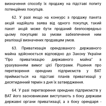
визначення способу їх продажу на підставі попиту
потенційних покупців.
62. У разі якщо на конкурс з продажу пакета
акцій надійшла заява від одного покупця, такий
пакет акцій може бути проданий безпосередньо
цьому покупцеві за умови забезпечення ним
реалізації визначених продавцем умов.
63. Приватизація орендованого державного
майна здійснюється відповідно до Закону України
"Про приватизацію державного майна" з
урахуванням вимог цієї Програми. Рішення про
перетворення орендних підприємств у ВАТ
приймається на підставі планів приватизації у
десятиденний термін з дня їх затвердження.
64. У разі перетворення орендних підприємств у
ВАТ його засновниками виступають з боку держави
державні органи приватизації, а з боку орендаря -