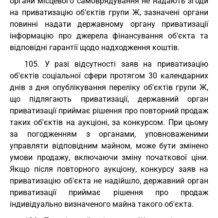
органи місцевого самоврядування не надають згоди
на приватизацію об'єктів групи Ж, зазначені органи
повинні надати державному органу приватизації
інформацію про джерела фінансування об'єкта та
відповідні гарантії щодо надходження коштів.
105. У разі відсутності заяв на приватизацію
об'єктів соціальної сфери протягом 30 календарних
днів з дня опублікування переліку об'єктів групи Ж,
що підлягають приватизації, державний орган
приватизації приймає рішення про повторний продаж
таких об'єктів на аукціоні, за конкурсом. При цьому
за погодженням з органами, уповноваженими
управляти відповідним майном, може бути змінено
умови продажу, включаючи зміну початкової ціни.
Якщо після повторного аукціону, конкурсу заяв на
приватизацію об'єкта не надійшло, державний орган
приватизації приймає рішення про продаж
індивідуально визначеного майна такого об'єкта.