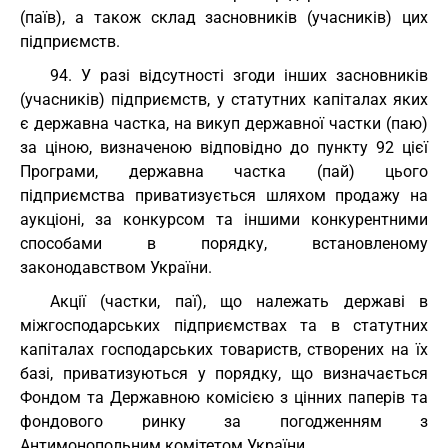
(паїв), а також склад засновників (учасників) цих
підприємств.
94. У разі відсутності згоди інших засновників
(учасників) підприємств, у статутних капіталах яких
є державна частка, на викуп державної частки (паю)
за ціною, визначеною відповідно до пункту 92 цієї
Програми, державна частка (пай) цього
підприємства приватизується шляхом продажу на
аукціоні, за конкурсом та іншими конкурентними
способами в порядку, встановленому
законодавством України.
Акції (частки, паї), що належать державі в
міжгосподарських підприємствах та в статутних
капіталах господарських товариств, створених на їх
базі, приватизуються у порядку, що визначається
Фондом та Державною комісією з цінних паперів та
фондового ринку за погодженням з
Антимонопольним комітетом України.