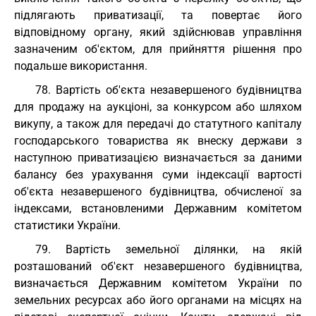
підлягають приватизації, та повертає його
відповідному органу, який здійснював управління
зазначеним об'єктом, для прийняття рішення про
подальше використання.
78. Вартість об'єкта незавершеного будівництва
для продажу на аукціоні, за конкурсом або шляхом
викупу, а також для передачі до статутного капіталу
господарського товариства як внеску держави з
наступною приватизацією визначається за даними
балансу без урахування суми індексації вартості
об'єкта незавершеного будівництва, обчисленої за
індексами, встановленими Державним комітетом
статистики України.
79. Вартість земельної ділянки, на якій
розташований об'єкт незавершеного будівництва,
визначається Державним комітетом України по
земельних ресурсах або його органами на місцях на