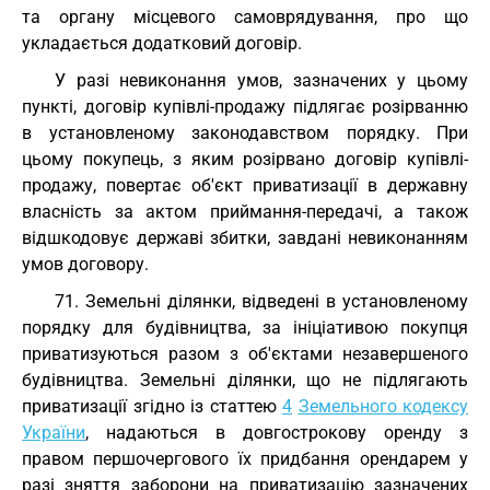
та органу місцевого самоврядування, про що
укладається додатковий договір.
У разі невиконання умов, зазначених у цьому
пункті, договір купівлі-продажу підлягає розірванню
в установленому законодавством порядку. При
цьому покупець, з яким розірвано договір купівлі-
продажу, повертає об'єкт приватизації в державну
власність за актом приймання-передачі, а також
відшкодовує державі збитки, завдані невиконанням
умов договору.
71. Земельні ділянки, відведені в установленому
порядку для будівництва, за ініціативою покупця
приватизуються разом з об'єктами незавершеного
будівництва. Земельні ділянки, що не підлягають
приватизації згідно із статтею
4
Земельного кодексу
України
, надаються в довгострокову оренду з
правом першочергового їх придбання орендарем у
разі зняття заборони на приватизацію зазначених