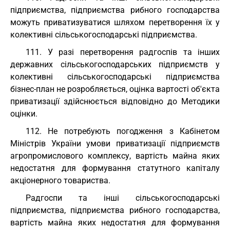
підприємства, підприємства рибного господарства
можуть приватизуватися шляхом перетворення їх у
колективні сільськогосподарські підприємства.
111. У разі перетворення радгоспів та інших
державних сільськогосподарських підприємств у
колективні сільськогосподарські підприємства
бізнес-план не розробляється, оцінка вартості об'єкта
приватизації здійснюється відповідно до Методики
оцінки.
112. Не потребують погодження з Кабінетом
Міністрів України умови приватизації підприємств
агропромислового комплексу, вартість майна яких
недостатня для формування статутного капіталу
акціонерного товариства.
Радгоспи та інші сільськогосподарські
підприємства, підприємства рибного господарства,
вартість майна яких недостатня для формування