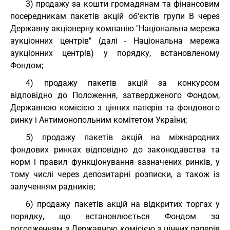
3) продажу за кошти громадянам та фінансовим
посередникам пакетів акцій об'єктів групи В через
Державну акціонерну компанію "Національна мережа
аукціонних центрів" (далі - Національна мережа
аукціонних центрів) у порядку, встановленому
Фондом;
4) продажу пакетів акцій за конкурсом
відповідно до Положення, затвердженого Фондом,
Державною комісією з цінних паперів та фондового
ринку і Антимонопольним комітетом України;
5) продажу пакетів акцій на міжнародних
фондових ринках відповідно до законодавства та
норм і правил функціонування зазначених ринків, у
тому числі через депозитарні розписки, а також із
залученням радників;
6) продажу пакетів акцій на відкритих торгах у
порядку, що встановлюється Фондом за
погодженням з Державною комісією з цінних паперів