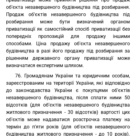
об'єкта незавершеного будівництва під розбирання.
Продаж об'єктів незавершеного будівництва під
розбирання може бути визначений органом
приватизації як самостійний спосіб приватизації без
попередніх пропозицій для продажу іншими
способами. Ціна продажу об'єкта незавершеного
будівництва в разі його продажу під розбирання за
рішенням державного органу приватизації може
визначатися експертним шляхом.
76. Громадянам України та юридичним особам,
зареєстрованим на території України, які відповідно
до законодавства України є покупцями об'єктів
незавершеного будівництва, після сплати ними 50
відсотків (для об'єктів незавершеного будівництва
житлового призначення - 30 відсотків) вартості цих
об'єктів може надаватися розстрочка платежу на
термін до п'яти років (для об'єктів незавершеного
будівництва житлового призначення - до 10 років).