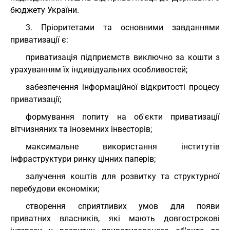
бюджету України.
3. Пріоритетами та основними завданнями
приватизації є:
приватизація підприємств виключно за кошти з
урахуванням їх індивідуальних особливостей;
забезпечення інформаційної відкритості процесу
приватизації;
формування попиту на об'єкти приватизації
вітчизняних та іноземних інвесторів;
максимальне використання інститутів
інфраструктури ринку цінних паперів;
залучення коштів для розвитку та структурної
перебудови економіки;
створення сприятливих умов для появи
приватних власників, які мають довгострокові