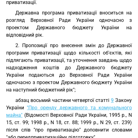
приватизації.
Державна програма приватизації вноситься на
розгляд Верховної Ради України одночасно з
проектом Державного бюджету України на
відповідний рік.
2. Пропозиції про внесення змін до Державної
програми приватизації щодо кількості об'єктів, які
підлягають приватизації, та уточнення завдань щодо
надходження коштів до Державного бюджету
України подаються до Верховної Ради України
одночасно з проектом Державного бюджету України
на наступний бюджетний рік";
абзац восьмий частини четвертої статті
9
Закону
України
"Про оренду державного та комунального
майна"
(Відомості Верховної Ради України, 1995 р., N
15, ст. 99; 1998 р., N 18, ст. 88; 1999 р., N 29, ст. 239)
після слів "про приватизацію" доповнити словами
"або передприватизаційну підготовку".