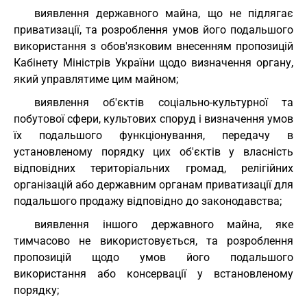
виявлення державного майна, що не підлягає
приватизації, та розроблення умов його подальшого
використання з обов'язковим внесенням пропозицій
Кабінету Міністрів України щодо визначення органу,
який управлятиме цим майном;
виявлення об'єктів соціально-культурної та
побутової сфери, культових споруд і визначення умов
їх подальшого функціонування, передачу в
установленому порядку цих об'єктів у власність
відповідних територіальних громад, релігійних
організацій або державним органам приватизації для
подальшого продажу відповідно до законодавства;
виявлення іншого державного майна, яке
тимчасово не використовується, та розроблення
пропозицій щодо умов його подальшого
використання або консервації у встановленому
порядку;