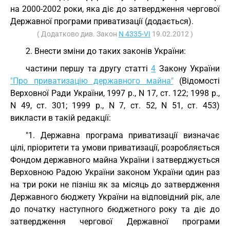
на 2000-2002 роки, яка діє до затвердження чергової
Державної програми приватизації (додається).
( Додатково див. Закон
N 4335-VI
19.02.2012 )
2. Внести зміни до таких законів України:
частини першу та другу статті
4
Закону України
"Про приватизацію державного майна"
(Відомості
Верховної Ради України, 1997 р., N 17, ст. 122; 1998 р.,
N 49, ст. 301; 1999 р., N 7, ст. 52, N 51, ст. 453)
викласти в такій редакції:
"1. Державна програма приватизації визначає
цілі, пріоритети та умови приватизації, розробляється
Фондом державного майна України і затверджується
Верховною Радою України законом України один раз
на три роки не пізніш як за місяць до затвердження
Державного бюджету України на відповідний рік, але
до початку наступного бюджетного року та діє до
затвердження чергової Державної програми