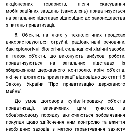
акціонерних товариств, після скасування
мобілізаційних завдань (замовлень) приватизується
на загальних підставах відповідно до законодавства
з питань приватизації.
8. Об'єкти, на яких у технологічних процесах
використовуються отруйні, радіоактивні речовини,
бактеріологічні, біологічні, сильнодіючі хімічні засоби,
а також об'єкти, що виконують вибухові роботи,
приватизуються на загальних підставах із
збереженням державного контролю, крім об'єктів,
які не підлягають приватизації відповідно до статті 5
Закону України "Про приватизацію державного
майна".
До умов договорів купівлі-продажу об'єктів
приватизації, визначених цим пунктом, в
обов'язковому порядку включаються зобов'язання
покупця щодо здійснення ним контролю та вжиття
необхідних заходів з метою гарантування захисту