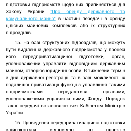
підготовки підприємств щодо них припиняється дія
Закону України
"Про оренду державного та
комунального майна"
в частині передачі в оренду
цілісних майнових комплексів або їх структурних
підрозділів.
15. На базі структурних підрозділів, що можуть
бути виділені із державного підприємства у процесі
його передприватизаційної підготовки, орган,
уповноважений управляти відповідним державним
майном, створює юридичні особи. В тижневий термін
з дня державної реєстрації та в разі можливості їх
подальшої приватизації функції з управління такими
підприємствами передаються органами,
уповноваженими управляти ними, Фонду. Порядок
такої передачі встановлюється Кабінетом Міністрів
України.
16. Проведення передприватизаційної підготовки
здійснюється відповідно до проектів