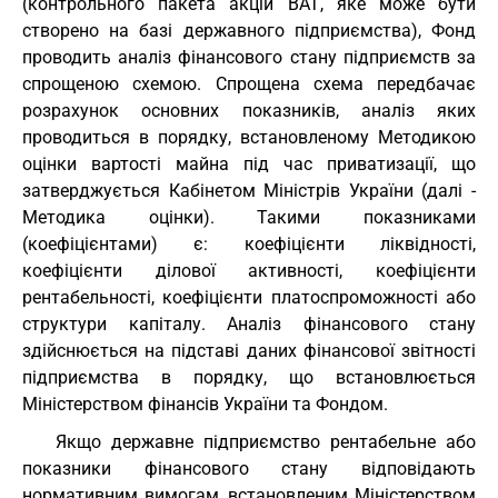
(контрольного пакета акцій ВАТ, яке може бути
створено на базі державного підприємства), Фонд
проводить аналіз фінансового стану підприємств за
спрощеною схемою. Спрощена схема передбачає
розрахунок основних показників, аналіз яких
проводиться в порядку, встановленому Методикою
оцінки вартості майна під час приватизації, що
затверджується Кабінетом Міністрів України (далі -
Методика оцінки). Такими показниками
(коефіцієнтами) є: коефіцієнти ліквідності,
коефіцієнти ділової активності, коефіцієнти
рентабельності, коефіцієнти платоспроможності або
структури капіталу. Аналіз фінансового стану
здійснюється на підставі даних фінансової звітності
підприємства в порядку, що встановлюється
Міністерством фінансів України та Фондом.
Якщо державне підприємство рентабельне або
показники фінансового стану відповідають
нормативним вимогам, встановленим Міністерством