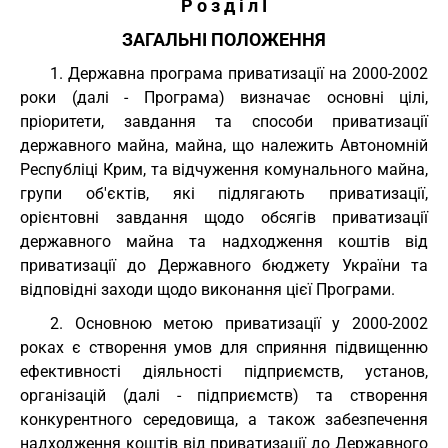
Р о з д і л I
ЗАГАЛЬНІ ПОЛОЖЕННЯ
1. Державна програма приватизації на 2000-2002
роки (далі - Програма) визначає основні цілі,
пріоритети, завдання та способи приватизації
державного майна, майна, що належить Автономній
Республіці Крим, та відчуження комунального майна,
групи об'єктів, які підлягають приватизації,
орієнтовні завдання щодо обсягів приватизації
державного майна та надходження коштів від
приватизації до Державного бюджету України та
відповідні заходи щодо виконання цієї Програми.
2. Основною метою приватизації у 2000-2002
роках є створення умов для сприяння підвищенню
ефективності діяльності підприємств, установ,
організацій (далі - підприємств) та створення
конкурентного середовища, а також забезпечення
надходження коштів від приватизації до Державного