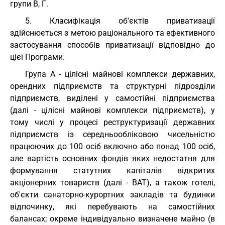
групи В, Г.
5. Класифікація об'єктів приватизації
здійснюється з метою раціонального та ефективного
застосування способів приватизації відповідно до
цієї Програми.
Група А - цілісні майнові комплекси державних,
орендних підприємств та структурні підрозділи
підприємств, виділені у самостійні підприємства
(далі - цілісні майнові комплекси підприємств), у
тому числі у процесі реструктуризації державних
підприємств із середньообліковою чисельністю
працюючих до 100 осіб включно або понад 100 осіб,
але вартість основних фондів яких недостатня для
формування статутних капіталів відкритих
акціонерних товариств (далі - ВАТ), а також готелі,
об'єкти санаторно-курортних закладів та будинки
відпочинку, які перебувають на самостійних
балансах; окреме індивідуально визначене майно (в