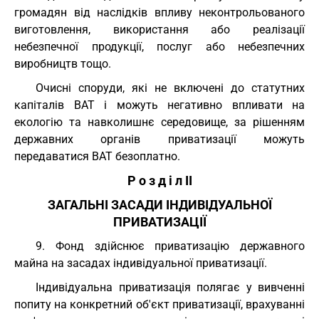
громадян від наслідків впливу неконтрольованого
виготовлення, використання або реалізації
небезпечної продукції, послуг або небезпечних
виробництв тощо.
Очисні споруди, які не включені до статутних
капіталів ВАТ і можуть негативно впливати на
екологію та навколишнє середовище, за рішенням
державних органів приватизації можуть
передаватися ВАТ безоплатно.
Р о з д і л II
ЗАГАЛЬНІ ЗАСАДИ ІНДИВІДУАЛЬНОЇ
ПРИВАТИЗАЦІЇ
9. Фонд здійснює приватизацію державного
майна на засадах індивідуальної приватизації.
Індивідуальна приватизація полягає у вивченні
попиту на конкретний об'єкт приватизації, врахуванні