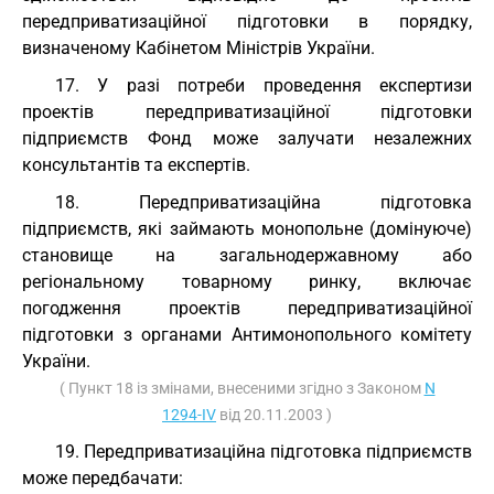
передприватизаційної підготовки в порядку,
визначеному Кабінетом Міністрів України.
17. У разі потреби проведення експертизи
проектів передприватизаційної підготовки
підприємств Фонд може залучати незалежних
консультантів та експертів.
18. Передприватизаційна підготовка
підприємств, які займають монопольне (домінуюче)
становище на загальнодержавному або
регіональному товарному ринку, включає
погодження проектів передприватизаційної
підготовки з органами Антимонопольного комітету
України.
( Пункт 18 із змінами, внесеними згідно з Законом
N
1294-IV
від 20.11.2003 )
19. Передприватизаційна підготовка підприємств
може передбачати: