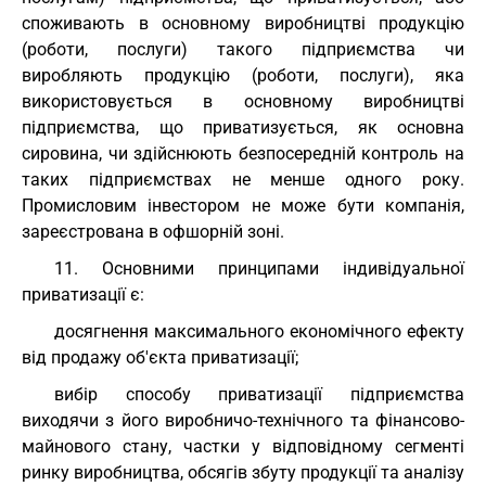
споживають в основному виробництві продукцію
(роботи, послуги) такого підприємства чи
виробляють продукцію (роботи, послуги), яка
використовується в основному виробництві
підприємства, що приватизується, як основна
сировина, чи здійснюють безпосередній контроль на
таких підприємствах не менше одного року.
Промисловим інвестором не може бути компанія,
зареєстрована в офшорній зоні.
11. Основними принципами індивідуальної
приватизації є:
досягнення максимального економічного ефекту
від продажу об'єкта приватизації;
вибір способу приватизації підприємства
виходячи з його виробничо-технічного та фінансово-
майнового стану, частки у відповідному сегменті
ринку виробництва, обсягів збуту продукції та аналізу