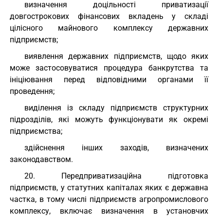
визначення доцільності приватизації
довгострокових фінансових вкладень у складі
цілісного майнового комплексу державних
підприємств;
виявлення державних підприємств, щодо яких
може застосовуватися процедура банкрутства та
ініціювання перед відповідними органами її
проведення;
виділення із складу підприємств структурних
підрозділів, які можуть функціонувати як окремі
підприємства;
здійснення інших заходів, визначених
законодавством.
20. Передприватизаційна підготовка
підприємств, у статутних капіталах яких є державна
частка, в тому числі підприємств агропромислового
комплексу, включає визначення в установчих