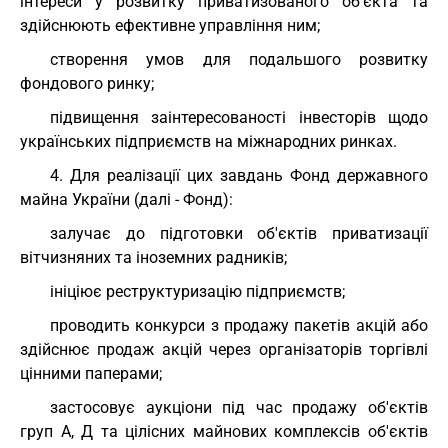
інтереси у розвитку приватизованого об'єкта та
здійснюють ефективне управління ним;
створення умов для подальшого розвитку
фондового ринку;
підвищення заінтересованості інвесторів щодо
українських підприємств на міжнародних ринках.
4. Для реалізації цих завдань Фонд державного
майна України (далі - Фонд):
залучає до підготовки об'єктів приватизації
вітчизняних та іноземних радників;
ініціює реструктуризацію підприємств;
проводить конкурси з продажу пакетів акцій або
здійснює продаж акцій через організаторів торгівлі
цінними паперами;
застосовує аукціони під час продажу об'єктів
груп А, Д та цілісних майнових комплексів об'єктів