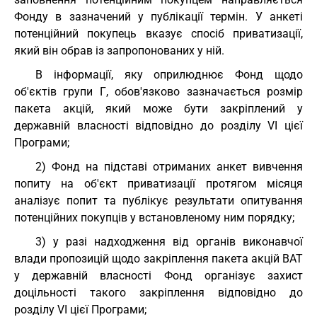
Фонду в зазначений у публікації термін. У анкеті
потенційний покупець вказує спосіб приватизації,
який він обрав із запропонованих у ній.
В інформації, яку оприлюднює Фонд щодо
об'єктів групи Г, обов'язково зазначається розмір
пакета акцій, який може бути закріплений у
державній власності відповідно до розділу VI цієї
Програми;
2) Фонд на підставі отриманих анкет вивчення
попиту на об'єкт приватизації протягом місяця
аналізує попит та публікує результати опитування
потенційних покупців у встановленому ним порядку;
3) у разі надходження від органів виконавчої
влади пропозицій щодо закріплення пакета акцій ВАТ
у державній власності Фонд організує захист
доцільності такого закріплення відповідно до
розділу VI цієї Програми;