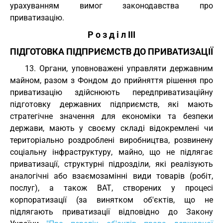
урахуванням вимог законодавства про
приватизацію.
Р о з д і л III
ПІДГОТОВКА ПІДПРИЄМСТВ ДО ПРИВАТИЗАЦІЇ
13. Органи, уповноважені управляти державним
майном, разом з Фондом до прийняття рішення про
приватизацію здійснюють передприватизаційну
підготовку державних підприємств, які мають
стратегічне значення для економіки та безпеки
держави, мають у своєму складі відокремлені чи
територіально роздроблені виробництва, розвинену
соціальну інфраструктуру, майно, що не підлягає
приватизації, структурні підрозділи, які реалізують
аналогічні або взаємозамінні види товарів (робіт,
послуг), а також ВАТ, створених у процесі
корпоратизації (за винятком об'єктів, що не
підлягають приватизації відповідно до Закону