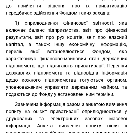
до прийняття рішення про їх приватизацію
передбачає здійснення Фондом таких заходів:
1) оприлюднення фінансової звітності, яка
включає баланс підприємства, звіт про фінансові
результати, звіт про рух коштів, звіт про власний
капітал, а також іншу економічну інформацію,
перелік якої встановлюється Фондом, яка
характеризує фінансово-майновий стан державних
підприємств, що підлягають приватизації. Переліки
державних підприємств та відповідна інформація
щодо кожного підприємства готуються органом,
уповноваженим управляти державним майном, та
подаються до Фонду у встановлені ним терміни.
Зазначена інформація разом з анкетою вивчення
попиту на об'єкт приватизації оприлюднюється у
друкованих та електронних засобах масової
інформації. Анкета вивчення попиту після її
заповнення потенційним покупцем направляється