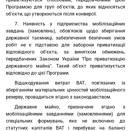
Програмою для груп об'єктів, до яких відносяться
об'єкти, що утворюються після конверсії.
7. Наявність у підприємства мобілізаційних
завдань (замовлень), обов'язків щодо зберігання
державної таємниці, забезпечення безпечних умов
робіт не є підставою для заборони приватизації
відповідного об'єкта, за винятком обмежень,
передбачених Законом України "Про приватизацію
державного майна". Такий об'єкт приватизується
відповідно до цієї Програми.
Відшкодування витрат ВАТ, пов'язаних із
зберіганням матеріальних цінностей мобілізаційного
резерву, провадиться згідно з законодавством.
Державне майно, призначене згідно з
мобілізаційними завданнями (замовленнями) для
спеціальних формувань, яке не включено до
статутних капіталів ВАТ і перебуває на балансі