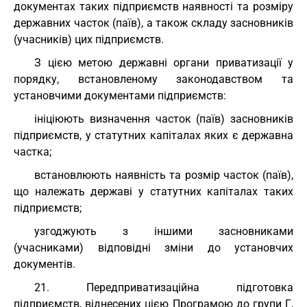
документах таких підприємств наявності та розміру
державних часток (паїв), а також складу засновників
(учасників) цих підприємств.
З цією метою державні органи приватизації у
порядку, встановленому законодавством та
установчими документами підприємств:
ініціюють визначення часток (паїв) засновників
підприємств, у статутних капіталах яких є державна
частка;
встановлюють наявність та розмір часток (паїв),
що належать державі у статутних капіталах таких
підприємств;
узгоджують з іншими засновниками
(учасниками) відповідні зміни до установчих
документів.
21. Передприватизаційна підготовка
підприємств, віднесених цією Програмою до групи Г,