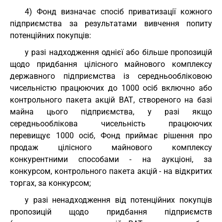
4) Фонд визначає спосіб приватизації кожного
підприємства за результатами вивчення попиту
потенційних покупців:
у разі надходження однієї або більше пропозицій
щодо придбання цілісного майнового комплексу
державного підприємства із середньообліковою
чисельністю працюючих до 1000 осіб включно або
контрольного пакета акцій ВАТ, створеного на базі
майна цього підприємства, у разі якщо
середньооблікова чисельність працюючих
перевищує 1000 осіб, Фонд приймає рішення про
продаж цілісного майнового комплексу
конкурентними способами - на аукціоні, за
конкурсом, контрольного пакета акцій - на відкритих
торгах, за конкурсом;
у разі ненадходження від потенційних покупців
пропозицій щодо придбання підприємств