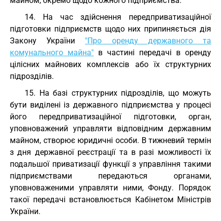
майном, окремо щодо кожного підприємства.
14. На час здійснення передприватизаційної
підготовки підприємств щодо них припиняється дія
Закону України
"Про оренду державного та
комунального майна"
в частині передачі в оренду
цілісних майнових комплексів або їх структурних
підрозділів.
15. На базі структурних підрозділів, що можуть
бути виділені із державного підприємства у процесі
його передприватизаційної підготовки, орган,
уповноважений управляти відповідним державним
майном, створює юридичні особи. В тижневий термін
з дня державної реєстрації та в разі можливості їх
подальшої приватизації функції з управління такими
підприємствами передаються органами,
уповноваженими управляти ними, Фонду. Порядок
такої передачі встановлюється Кабінетом Міністрів
України.