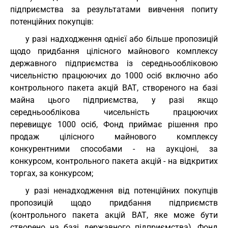
підприємства за результатами вивчення попиту
потенційних покупців:
у разі надходження однієї або більше пропозицій
щодо придбання цілісного майнового комплексу
державного підприємства із середньообліковою
чисельністю працюючих до 1000 осіб включно або
контрольного пакета акцій ВАТ, створеного на базі
майна цього підприємства, у разі якщо
середньооблікова чисельність працюючих
перевищує 1000 осіб, Фонд приймає рішення про
продаж цілісного майнового комплексу
конкурентними способами - на аукціоні, за
конкурсом, контрольного пакета акцій - на відкритих
торгах, за конкурсом;
у разі ненадходження від потенційних покупців
пропозицій щодо придбання підприємств
(контрольного пакета акцій ВАТ, яке може бути
створено на базі державного підприємства), Фонд