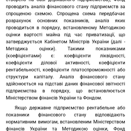
проводить аналіз фінансового стану підприємств за
спрощеною схемою. Спрощена схема передбачає
розрахунок основних показників, аналіз яких
проводиться в порядку, встановленому Методикою
оцінки вартості майна під час приватизації, що
затверджується Кабінетом Міністрів України (далі -
Методика оцінки). Такими показниками
(коефіцієнтами) є: коефіцієнти ліквідності,
коефіцієнти ділової активності, коефіцієнти
рентабельності, коефіцієнти платоспроможності або
структури капіталу. Аналіз фінансового стану
здійснюється на підставі даних фінансової звітності
підприємства в порядку, що встановлюється
Міністерством фінансів України та Фондом.
Якщо державне підприємство рентабельне або
показники фінансового стану відповідають
нормативним вимогам, встановленим Міністерством
фінансів України та Методикою оцінки, Фонд