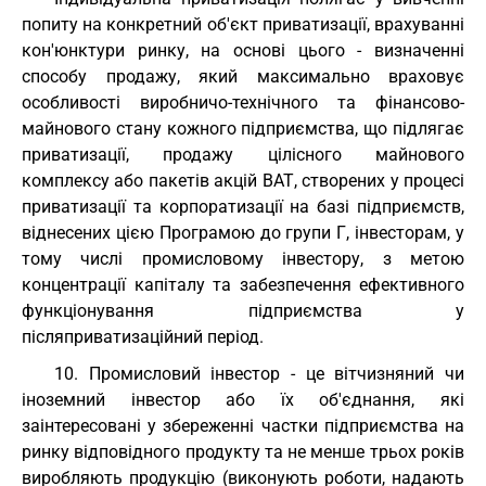
попиту на конкретний об'єкт приватизації, врахуванні
кон'юнктури ринку, на основі цього - визначенні
способу продажу, який максимально враховує
особливості виробничо-технічного та фінансово-
майнового стану кожного підприємства, що підлягає
приватизації, продажу цілісного майнового
комплексу або пакетів акцій ВАТ, створених у процесі
приватизації та корпоратизації на базі підприємств,
віднесених цією Програмою до групи Г, інвесторам, у
тому числі промисловому інвестору, з метою
концентрації капіталу та забезпечення ефективного
функціонування підприємства у
післяприватизаційний період.
10. Промисловий інвестор - це вітчизняний чи
іноземний інвестор або їх об'єднання, які
заінтересовані у збереженні частки підприємства на
ринку відповідного продукту та не менше трьох років
виробляють продукцію (виконують роботи, надають