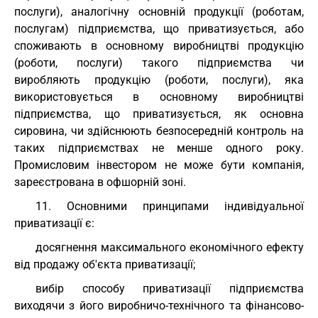
послуги), аналогічну основній продукції (роботам,
послугам) підприємства, що приватизується, або
споживають в основному виробництві продукцію
(роботи, послуги) такого підприємства чи
виробляють продукцію (роботи, послуги), яка
використовується в основному виробництві
підприємства, що приватизується, як основна
сировина, чи здійснюють безпосередній контроль на
таких підприємствах не менше одного року.
Промисловим інвестором не може бути компанія,
зареєстрована в офшорній зоні.
11. Основними принципами індивідуальної
приватизації є:
досягнення максимального економічного ефекту
від продажу об'єкта приватизації;
вибір способу приватизації підприємства
виходячи з його виробничо-технічного та фінансово-