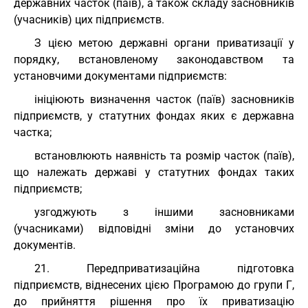
державних часток (паїв), а також складу засновників
(учасників) цих підприємств.
З цією метою державні органи приватизації у
порядку, встановленому законодавством та
установчими документами підприємств:
ініціюють визначення часток (паїв) засновників
підприємств, у статутних фондах яких є державна
частка;
встановлюють наявність та розмір часток (паїв),
що належать державі у статутних фондах таких
підприємств;
узгоджують з іншими засновниками
(учасниками) відповідні зміни до установчих
документів.
21. Передприватизаційна підготовка
підприємств, віднесених цією Програмою до групи Г,
до прийняття рішення про їх приватизацію