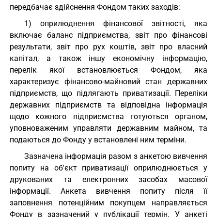
передбачає здійснення Фондом таких заходів:
1) оприлюднення фінансової звітності, яка
включає баланс підприємства, звіт про фінансові
результати, звіт про рух коштів, звіт про власний
капітал, а також іншу економічну інформацію,
перелік якої встановлюється Фондом, яка
характеризує фінансово-майновий стан державних
підприємств, що підлягають приватизації. Переліки
державних підприємств та відповідна інформація
щодо кожного підприємства готуються органом,
уповноваженим управляти державним майном, та
подаються до Фонду у встановлені ним терміни.
Зазначена інформація разом з анкетою вивчення
попиту на об'єкт приватизації оприлюднюється у
друкованих та електронних засобах масової
інформації. Анкета вивчення попиту після її
заповнення потенційним покупцем направляється
Фонду в зазначений у публікації термін. У анкеті