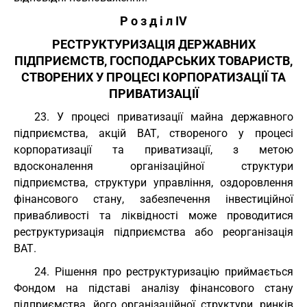
Р о з д і л IV
РЕСТРУКТУРИЗАЦІЯ ДЕРЖАВНИХ
ПІДПРИЄМСТВ, ГОСПОДАРСЬКИХ ТОВАРИСТВ,
СТВОРЕНИХ У ПРОЦЕСІ КОРПОРАТИЗАЦІЇ ТА
ПРИВАТИЗАЦІЇ
23. У процесі приватизації майна державного
підприємства, акцій ВАТ, створеного у процесі
корпоратизації та приватизації, з метою
вдосконалення організаційної структури
підприємства, структури управління, оздоровлення
фінансового стану, забезпечення інвестиційної
привабливості та ліквідності може проводитися
реструктуризація підприємства або реорганізація
ВАТ.
24. Рішення про реструктуризацію приймається
Фондом на підставі аналізу фінансового стану
підприємства, його організаційної структури, ринків