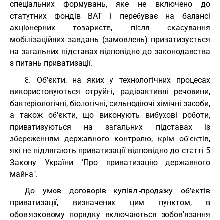
спеціальних формувань, яке не включено до
статутних фондів ВАТ і перебуває на балансі
акціонерних товариств, після скасування
мобілізаційних завдань (замовлень) приватизується
на загальних підставах відповідно до законодавства
з питань приватизації.
8. Об'єкти, на яких у технологічних процесах
використовуються отруйні, радіоактивні речовини,
бактеріологічні, біологічні, сильнодіючі хімічні засоби,
а також об'єкти, що виконують вибухові роботи,
приватизуються на загальних підставах із
збереженням державного контролю, крім об'єктів,
які не підлягають приватизації відповідно до статті 5
Закону України "Про приватизацію державного
майна".
До умов договорів купівлі-продажу об'єктів
приватизації, визначених цим пунктом, в
обов'язковому порядку включаються зобов'язання