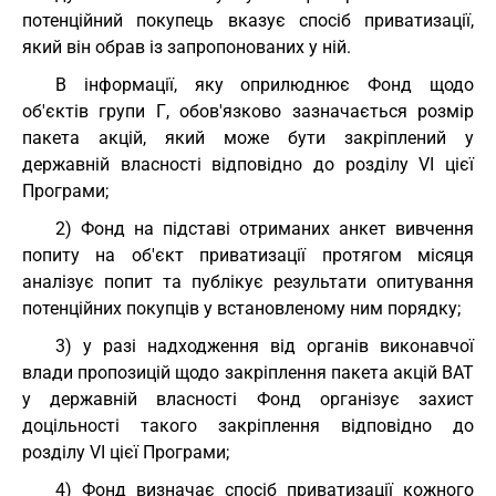
потенційний покупець вказує спосіб приватизації,
який він обрав із запропонованих у ній.
В інформації, яку оприлюднює Фонд щодо
об'єктів групи Г, обов'язково зазначається розмір
пакета акцій, який може бути закріплений у
державній власності відповідно до розділу VI цієї
Програми;
2) Фонд на підставі отриманих анкет вивчення
попиту на об'єкт приватизації протягом місяця
аналізує попит та публікує результати опитування
потенційних покупців у встановленому ним порядку;
3) у разі надходження від органів виконавчої
влади пропозицій щодо закріплення пакета акцій ВАТ
у державній власності Фонд організує захист
доцільності такого закріплення відповідно до
розділу VI цієї Програми;
4) Фонд визначає спосіб приватизації кожного