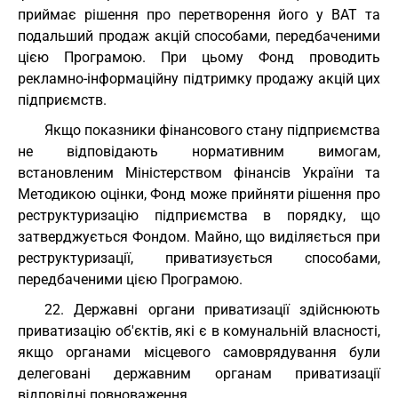
приймає рішення про перетворення його у ВАТ та
подальший продаж акцій способами, передбаченими
цією Програмою. При цьому Фонд проводить
рекламно-інформаційну підтримку продажу акцій цих
підприємств.
Якщо показники фінансового стану підприємства
не відповідають нормативним вимогам,
встановленим Міністерством фінансів України та
Методикою оцінки, Фонд може прийняти рішення про
реструктуризацію підприємства в порядку, що
затверджується Фондом. Майно, що виділяється при
реструктуризації, приватизується способами,
передбаченими цією Програмою.
22. Державні органи приватизації здійснюють
приватизацію об'єктів, які є в комунальній власності,
якщо органами місцевого самоврядування були
делеговані державним органам приватизації
відповідні повноваження.