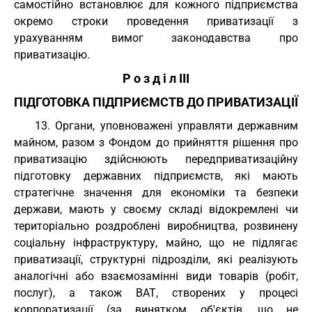
самостійно встановлює для кожного підприємства
окремо строки проведення приватизації з
урахуванням вимог законодавства про
приватизацію.
Р о з д і л III
ПІДГОТОВКА ПІДПРИЄМСТВ ДО ПРИВАТИЗАЦІЇ
13. Органи, уповноважені управляти державним
майном, разом з Фондом до прийняття рішення про
приватизацію здійснюють передприватизаційну
підготовку державних підприємств, які мають
стратегічне значення для економіки та безпеки
держави, мають у своєму складі відокремлені чи
територіально роздроблені виробництва, розвинену
соціальну інфраструктуру, майно, що не підлягає
приватизації, структурні підрозділи, які реалізують
аналогічні або взаємозамінні види товарів (робіт,
послуг), а також ВАТ, створених у процесі
корпоратизації (за винятком об'єктів, що не