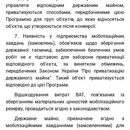
управляти відповідним державним майном,
приватизуються способами, передбаченими цією
Програмою для груп об'єктів, до яких відносяться
об'єкти, що утворюються після конверсії.
7. Наявність у підприємства мобілізаційних
завдань (замовлень), обов'язків щодо зберігання
державної таємниці, забезпечення безпечних умов
робіт не є підставою для заборони приватизації
відповідного об'єкта, за винятком обмежень,
передбачених Законом України "Про приватизацію
державного майна". Такий об'єкт приватизується
відповідно до цієї Програми.
Відшкодування витрат ВАТ, пов'язаних із
зберіганням матеріальних цінностей мобілізаційного
резерву, провадиться згідно з законодавством.
Державне майно, призначене згідно з
мобілізаційними завданнями (замовленнями) для