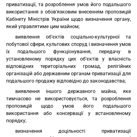
приватизації, та розроблення умов його подальшого
використання з обов'язковим внесенням пропозицій
Кабінету Міністрів України щодо визначення органу,
який управлятиме цим майном;
виявлення об'єктів соціально-культурної та
побутової сфери, культових споруд і визначення умов
їх подальшого функціонування, передачу в
установленому порядку цих об'єктів у власність
відповідних територіальних громад, релігійних
організацій або державним органам приватизації для
подальшого продажу відповідно до законодавства;
виявлення іншого державного майна, яке
тимчасово не використовується, та розроблення
пропозицій щодо умов його подальшого
використання або консервації у встановленому
порядку;
визначення доцільності приватизації