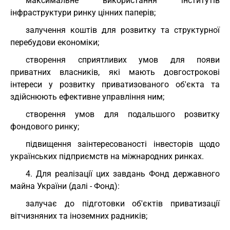
максимальне використання інститутів
інфраструктури ринку цінних паперів;
залучення коштів для розвитку та структурної
перебудови економіки;
створення сприятливих умов для появи
приватних власників, які мають довгострокові
інтереси у розвитку приватизованого об'єкта та
здійснюють ефективне управління ним;
створення умов для подальшого розвитку
фондового ринку;
підвищення заінтересованості інвесторів щодо
українських підприємств на міжнародних ринках.
4. Для реалізації цих завдань Фонд державного
майна України (далі - Фонд):
залучає до підготовки об'єктів приватизації
вітчизняних та іноземних радників;