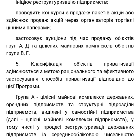
ініціює реструктуризацію підприємств;
проводить конкурси з продажу пакетів акцій або
здійснює продаж акцій через організаторів торгівлі
цінними паперами;
застосовує аукціони під час продажу об'єктів
груп А, Д та цілісних майнових комплексів об'єктів
групи В, Г.
5. Класифікація об'єктів приватизації
здійснюється з метою раціонального та ефективного
застосування способів приватизації відповідно до
цієї Програми.
Група А - цілісні майнові комплекси державних,
орендних підприємств та структурні підрозділи
підприємств, виділені у самостійні підприємства
(далі - цілісні майнові комплекси підприємств), у
тому числі у процесі реструктуризації державних
підприємств із середньообліковою чисельністю