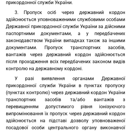
прикордонної служби України.
3. Пропуск осіб через державний кордон
здійснюється уповноваженими службовими особами
Державної прикордонної служби України за дійсними
паспортними документами, а у передбачених
законодавством України випадках також за іншими
документами. Пропуск транспортних засобів,
вантажів через державний кордон здійснюється
після проходження всіх передбачених законом видів
контролю на державному кордоні.
У разі виявлення органами Державної
прикордонної служби України в пунктах пропуску
(пунктах контролю) через державний кордон України
транспортних засобів та/або вантажів з
перевищенням допустимого рівня іонізуючого
випромінювання їх пропуск через державний кордон
здійснюється на підставі дозволу уповноваженої
посадової особи центрального органу виконавчої