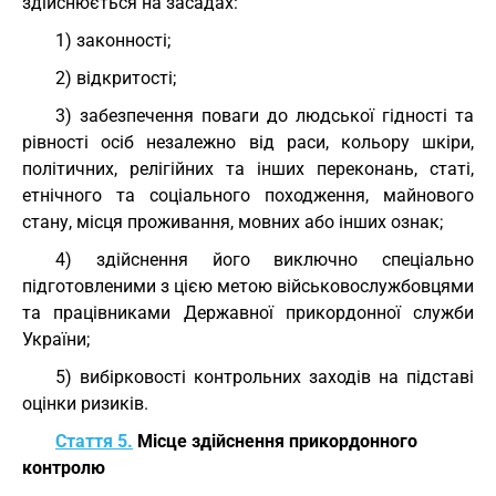
здійснюється на засадах:
1) законності;
2) відкритості;
3) забезпечення поваги до людської гідності та
рівності осіб незалежно від раси, кольору шкіри,
політичних, релігійних та інших переконань, статі,
етнічного та соціального походження, майнового
стану, місця проживання, мовних або інших ознак;
4) здійснення його виключно спеціально
підготовленими з цією метою військовослужбовцями
та працівниками Державної прикордонної служби
України;
5) вибірковості контрольних заходів на підставі
оцінки ризиків.
Стаття 5.
Місце здійснення прикордонного
контролю