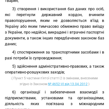
тварин;
3) створення і використання баз даних про осіб,
які перетнули державний кордон, вчинили
правопорушення, яким не дозволяється в'їзд в
Україну або яким тимчасово обмежено право виїзду
з України, про недійсні, викрадені і втрачені паспортні
документи, а також інших передбачених законом баз
даних;
4) спостереження за транспортними засобами і в
разі потреби їх супроводження;
5) здійснення адміністративно-правових, а також
оперативно-розшукових заходів;
( Пункт 5 частини п'ятої статті 2 із змінами, внесеними
згідно із Законом
№ 4652-VI від 13.04.2012
)
6) організації і забезпечення взаємодії з
підприємствами, установами та організаціями,
діяльність яких пов'язана з міжнародним