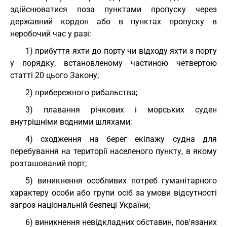
здійснюватися поза пунктами пропуску через
державний кордон або в пунктах пропуску в
неробочий час у разі:
1) прибуття яхти до порту чи відходу яхти з порту
у порядку, встановленому частиною четвертою
статті 20 цього Закону;
2) прибережного рибальства;
3) плавання річкових і морських суден
внутрішніми водними шляхами;
4) сходження на берег екіпажу судна для
перебування на території населеного пункту, в якому
розташований порт;
5) виникнення особливих потреб гуманітарного
характеру особи або групи осіб за умови відсутності
загроз національній безпеці України;
6) виникнення невідкладних обставин, пов'язаних