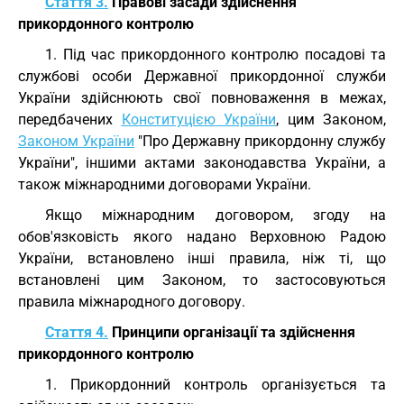
Стаття 3.
Правові засади здійснення
прикордонного контролю
1. Під час прикордонного контролю посадові та
службові особи Державної прикордонної служби
України здійснюють свої повноваження в межах,
передбачених
Конституцією України
, цим Законом,
Законом України
"Про Державну прикордонну службу
України", іншими актами законодавства України, а
також міжнародними договорами України.
Якщо міжнародним договором, згоду на
обов'язковість якого надано Верховною Радою
України, встановлено інші правила, ніж ті, що
встановлені цим Законом, то застосовуються
правила міжнародного договору.
Стаття 4.
Принципи організації та здійснення
прикордонного контролю
1. Прикордонний контроль організується та