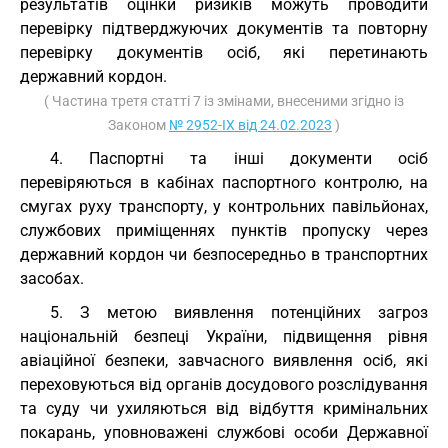
результатів оцінки ризиків можуть проводити
перевірку підтверджуючих документів та повторну
перевірку документів осіб, які перетинають
державний кордон.
( Частина третя статті 7 із змінами, внесеними згідно із
Законом
№ 2952-IX від 24.02.2023
)
4. Паспортні та інші документи осіб
перевіряються в кабінах паспортного контролю, на
смугах руху транспорту, у контрольних павільйонах,
службових приміщеннях пунктів пропуску через
державний кордон чи безпосередньо в транспортних
засобах.
5. З метою виявлення потенційних загроз
національній безпеці України, підвищення рівня
авіаційної безпеки, завчасного виявлення осіб, які
переховуються від органів досудового розслідування
та суду чи ухиляються від відбуття кримінальних
покарань, уповноважені службові особи Державної