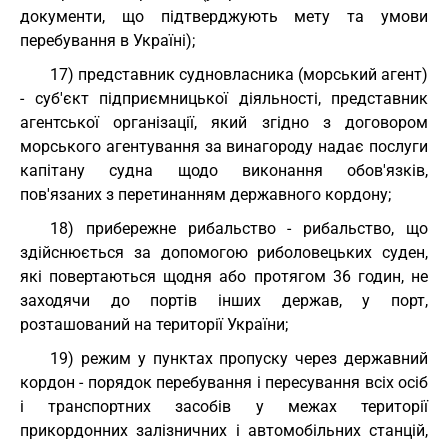
документи, що підтверджують мету та умови
перебування в Україні);
17) представник судновласника (морський агент)
- суб'єкт підприємницької діяльності, представник
агентської організації, який згідно з договором
морського агентування за винагороду надає послуги
капітану судна щодо виконання обов'язків,
пов'язаних з перетинанням державного кордону;
18) прибережне рибальство - рибальство, що
здійснюється за допомогою риболовецьких суден,
які повертаються щодня або протягом 36 годин, не
заходячи до портів інших держав, у порт,
розташований на території України;
19) режим у пунктах пропуску через державний
кордон - порядок перебування і пересування всіх осіб
і транспортних засобів у межах території
прикордонних залізничних і автомобільних станцій,