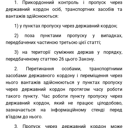
1. Прикордонний контроль і пропуск через
державний кордон осіб, транспортних засобів та
вантажів здійснюються:
1) у пунктах пропуску через державний кордон;
2) поза пунктами пропуску у випадках,
передбачених частиною третьою цієї статті;
3) на території суміжних держав у порядку,
передбаченому статтею 26 цього Закону.
2. Перетинання особами, транспортними
засобами державного кордону і переміщення через
нього вантажів здійснюються у пунктах пропуску
через державний кордон протягом часу роботи
такого пункту. Час роботи пункту пропуску через
державний кордон, який не працює цілодобово,
зазначається на інформаційному стенді перед
в'їздом до нього.
3. Пропуск через державний кордон може