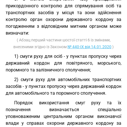
прикордонного контролю для спрямування осіб та
транспортних засобів у місця та зони здійснення
контролю орган охорони державного кордону за
погодженням з відповідним митним органом може
визначати:
( Абзац перший частини шостої статті 6 із змінами,
внесеними згідно із Законом
№ 440-IX від 14.01.2020
)
1) смуги руху для осіб - у пунктах пропуску через
державний кордон для повітряного, морського,
поромного та залізничного сполучення;
2) смуги руху для автомобільних транспортних
засобів - у пунктах пропуску через державний кордон
для автомобільного та поромного сполучення.
Порядок використання смуг руху та їх
позначення визначається спеціально
уповноваженим центральним органом виконавчої
влади у справах охорони державного кордону за