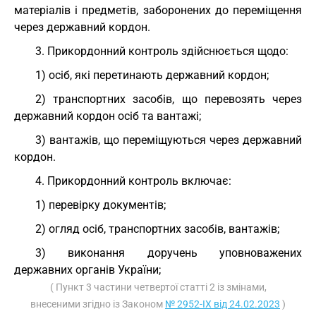
матеріалів і предметів, заборонених до переміщення
через державний кордон.
3. Прикордонний контроль здійснюється щодо:
1) осіб, які перетинають державний кордон;
2) транспортних засобів, що перевозять через
державний кордон осіб та вантажі;
3) вантажів, що переміщуються через державний
кордон.
4. Прикордонний контроль включає:
1) перевірку документів;
2) огляд осіб, транспортних засобів, вантажів;
3) виконання доручень уповноважених
державних органів України;
( Пункт 3 частини четвертої статті 2 із змінами,
внесеними згідно із Законом
№ 2952-IX від 24.02.2023
)