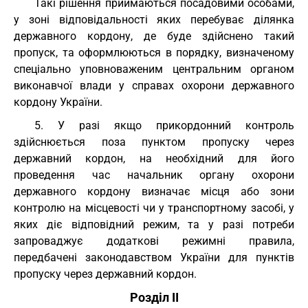
Такі рішення приймаються посадовими особами,
у зоні відповідальності яких перебуває ділянка
державного кордону, де буде здійснено такий
пропуск, та оформлюються в порядку, визначеному
спеціально уповноваженим центральним органом
виконавчої влади у справах охорони державного
кордону України.
5. У разі якщо прикордонний контроль
здійснюється поза пунктом пропуску через
державний кордон, на необхідний для його
проведення час начальник органу охорони
державного кордону визначає місця або зони
контролю на місцевості чи у транспортному засобі, у
яких діє відповідний режим, та у разі потреби
запроваджує додаткові режимні правила,
передбачені законодавством України для пунктів
пропуску через державний кордон.
Розділ II