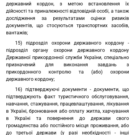
державний кордон, з метою встановлення їх
дійсності та приналежності відповідній особі, а також
дослідження за результатами оцінки ризиків
документів, що стосуються транспортних засобів,
вантажів;
15) підрозділ охорони державного кордону -
підрозділ органу охорони державного кордону
Державної прикордонної служби України, спеціально
призначений для виконання завдань з
прикордонного контролю та (або) охорони
державного кордону;
16) підтверджуючі документи - документи, що
підтверджують факт туристичного обслуговування,
навчання, стажування, працевлаштування, лікування
в Україні, бронювання або оплату житла, харчування
в Україні та повернення до держави свого
громадянства або постійного місця проживання, або
до третьої держави (у разі необхідності - інші