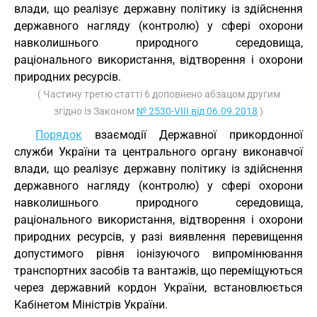
влади, що реалізує державну політику із здійснення
державного нагляду (контролю) у сфері охорони
навколишнього природного середовища,
раціонального використання, відтворення і охорони
природних ресурсів.
( Частину третю статті 6 доповнено абзацом другим
згідно із Законом
№ 2530-VIII від 06.09.2018
)
Порядок
взаємодії Державної прикордонної
служби України та центрального органу виконавчої
влади, що реалізує державну політику із здійснення
державного нагляду (контролю) у сфері охорони
навколишнього природного середовища,
раціонального використання, відтворення і охорони
природних ресурсів, у разі виявлення перевищення
допустимого рівня іонізуючого випромінювання
транспортних засобів та вантажів, що переміщуються
через державний кордон України, встановлюється
Кабінетом Міністрів України.