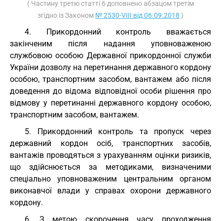
( Частину третю статті 6 доповнено абзацом третім
згідно із Законом
№ 2530-VIII від 06.09.2018
)
4. Прикордонний контроль вважається
закінченим після надання уповноваженою
службовою особою Державної прикордонної служби
України дозволу на перетинання державного кордону
особою, транспортним засобом, вантажем або після
доведення до відома відповідної особи рішення про
відмову у перетинанні державного кордону особою,
транспортним засобом, вантажем.
5. Прикордонний контроль та пропуск через
державний кордон осіб, транспортних засобів,
вантажів проводяться з урахуванням оцінки ризиків,
що здійснюється за методиками, визначеними
спеціально уповноваженим центральним органом
виконавчої влади у справах охорони державного
кордону.
6. З метою скорочення часу проходження