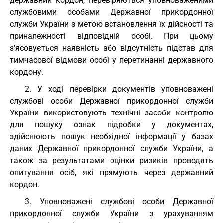
державний кордон, перевіряються уповноваженими
службовими особами Державної прикордонної
служби України з метою встановлення їх дійсності та
приналежності відповідній особі. При цьому
з'ясовується наявність або відсутність підстав для
тимчасової відмови особі у перетинанні державного
кордону.
2. У ході перевірки документів уповноважені
службові особи Державної прикордонної служби
України використовують технічні засоби контролю
для пошуку ознак підробки у документах,
здійснюють пошук необхідної інформації у базах
даних Державної прикордонної служби України, а
також за результатами оцінки ризиків проводять
опитування осіб, які прямують через державний
кордон.
3. Уповноважені службові особи Державної
прикордонної служби України з урахуванням