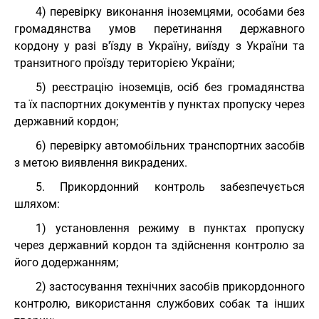
4) перевірку виконання іноземцями, особами без
громадянства умов перетинання державного
кордону у разі в'їзду в Україну, виїзду з України та
транзитного проїзду територією України;
5) реєстрацію іноземців, осіб без громадянства
та їх паспортних документів у пунктах пропуску через
державний кордон;
6) перевірку автомобільних транспортних засобів
з метою виявлення викрадених.
5. Прикордонний контроль забезпечується
шляхом:
1) установлення режиму в пунктах пропуску
через державний кордон та здійснення контролю за
його додержанням;
2) застосування технічних засобів прикордонного
контролю, використання службових собак та інших