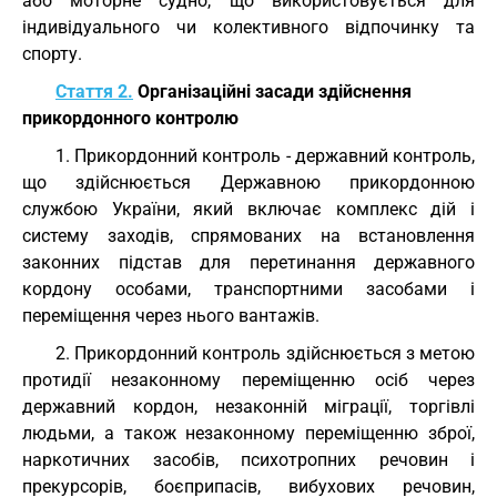
або моторне судно, що використовується для
індивідуального чи колективного відпочинку та
спорту.
Стаття 2.
Організаційні засади здійснення
прикордонного контролю
1. Прикордонний контроль - державний контроль,
що здійснюється Державною прикордонною
службою України, який включає комплекс дій і
систему заходів, спрямованих на встановлення
законних підстав для перетинання державного
кордону особами, транспортними засобами і
переміщення через нього вантажів.
2. Прикордонний контроль здійснюється з метою
протидії незаконному переміщенню осіб через
державний кордон, незаконній міграції, торгівлі
людьми, а також незаконному переміщенню зброї,
наркотичних засобів, психотропних речовин і
прекурсорів, боєприпасів, вибухових речовин,