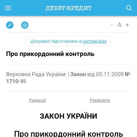
-
A
+
Документ підготовлено в
системі iplex
Про прикордонний контроль
Верховна Рада України
|
Закон
від
05.11.2009
№
1710-VI
Редакції
Реквізити
ЗАКОН УКРАЇНИ
Про прикордонний контроль