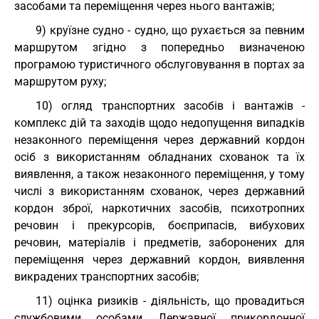
засобами та переміщення через нього вантажів;
9) круїзне судно - судно, що рухається за певним
маршрутом згідно з попередньо визначеною
програмою туристичного обслуговування в портах за
маршрутом руху;
10) огляд транспортних засобів і вантажів -
комплекс дій та заходів щодо недопущення випадків
незаконного переміщення через державний кордон
осіб з використанням обладнаних схованок та їх
виявлення, а також незаконного переміщення, у тому
числі з використанням схованок, через державний
кордон зброї, наркотичних засобів, психотропних
речовин і прекурсорів, боєприпасів, вибухових
речовин, матеріалів і предметів, заборонених для
переміщення через державний кордон, виявлення
викрадених транспортних засобів;
11) оцінка ризиків - діяльність, що провадиться
службовими особами Державної прикордонної