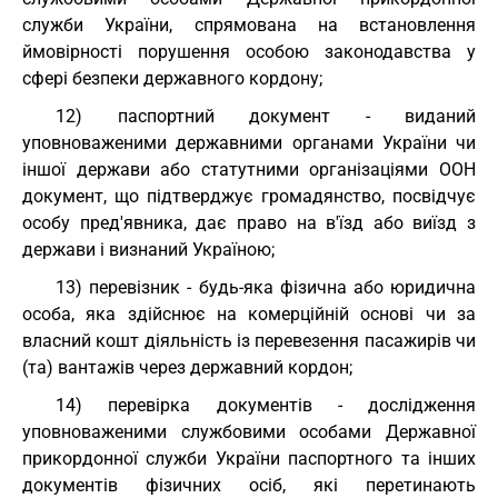
служби України, спрямована на встановлення
ймовірності порушення особою законодавства у
сфері безпеки державного кордону;
12) паспортний документ - виданий
уповноваженими державними органами України чи
іншої держави або статутними організаціями ООН
документ, що підтверджує громадянство, посвідчує
особу пред'явника, дає право на в'їзд або виїзд з
держави і визнаний Україною;
13) перевізник - будь-яка фізична або юридична
особа, яка здійснює на комерційній основі чи за
власний кошт діяльність із перевезення пасажирів чи
(та) вантажів через державний кордон;
14) перевірка документів - дослідження
уповноваженими службовими особами Державної
прикордонної служби України паспортного та інших
документів фізичних осіб, які перетинають