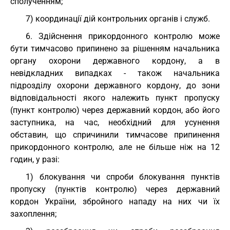
сполученням;
7) координації дій контрольних органів і служб.
6. Здійснення прикордонного контролю може
бути тимчасово припинено за рішенням начальника
органу охорони державного кордону, а в
невідкладних випадках - також начальника
підрозділу охорони державного кордону, до зони
відповідальності якого належить пункт пропуску
(пункт контролю) через державний кордон, або його
заступника, на час, необхідний для усунення
обставин, що спричинили тимчасове припинення
прикордонного контролю, але не більше ніж на 12
годин, у разі:
1) блокування чи спроби блокування пунктів
пропуску (пунктів контролю) через державний
кордон України, збройного нападу на них чи їх
захоплення;