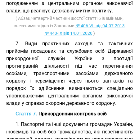
погодженням з центральним органом виконавчої
влади, що реалізує державну митну політику.
( Абзац четвертий частини шостої статті 6 із змінами,
внесеними згідно із Законами
№ 406-VII від 04.07.2013
,
№ 440-IX від 14.01.2020
)
7. Види практичних заходів та тактичних
прийомів посадових та службових осіб Державної
прикордонної служби України з протидії
протиправній діяльності під час перетинання
особами, транспортними засобами державного
кордону і переміщення через нього вантажів та
порядок їх здійснення визначаються спеціально
уповноваженим центральним органом виконавчої
влади у справах охорони державного кордону.
Стаття 7.
Прикордонний контроль осіб
1. Паспортні та інші документи громадян України,
іноземців та осіб без громадянства, які перетинають