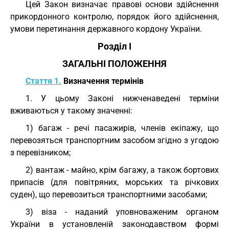
Цей Закон визначає правові основи здійснення
прикордонного контролю, порядок його здійснення,
умови перетинання державного кордону України.
Розділ I
ЗАГАЛЬНІ ПОЛОЖЕННЯ
Стаття 1.
Визначення термінів
1. У цьому Законі нижченаведені терміни
вживаються у такому значенні:
1) багаж - речі пасажирів, членів екіпажу, що
перевозяться транспортним засобом згідно з угодою
з перевізником;
2) вантаж - майно, крім багажу, а також бортових
припасів (для повітряних, морських та річкових
суден), що перевозиться транспортними засобами;
3) віза - наданий уповноваженим органом
України в установленій законодавством формі