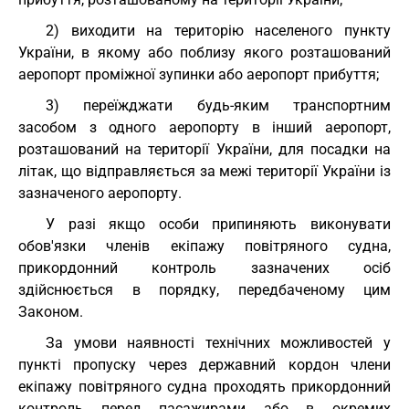
2) виходити на територію населеного пункту
України, в якому або поблизу якого розташований
аеропорт проміжної зупинки або аеропорт прибуття;
3) переїжджати будь-яким транспортним
засобом з одного аеропорту в інший аеропорт,
розташований на території України, для посадки на
літак, що відправляється за межі території України із
зазначеного аеропорту.
У разі якщо особи припиняють виконувати
обов'язки членів екіпажу повітряного судна,
прикордонний контроль зазначених осіб
здійснюється в порядку, передбаченому цим
Законом.
За умови наявності технічних можливостей у
пункті пропуску через державний кордон члени
екіпажу повітряного судна проходять прикордонний
контроль перед пасажирами або в окремих