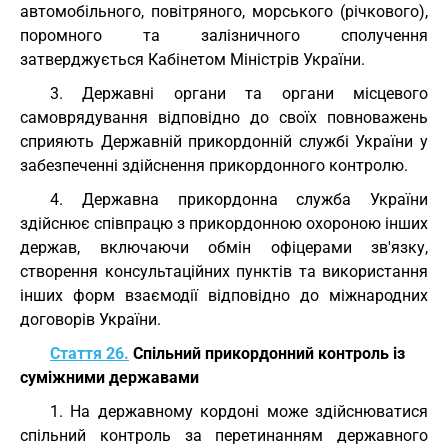
автомобільного, повітряного, морського (річкового),
поромного та залізничного сполучення
затверджується Кабінетом Міністрів України.
3. Державні органи та органи місцевого
самоврядування відповідно до своїх повноважень
сприяють Державній прикордонній службі України у
забезпеченні здійснення прикордонного контролю.
4. Державна прикордонна служба України
здійснює співпрацю з прикордонною охороною інших
держав, включаючи обмін офіцерами зв'язку,
створення консультаційних пунктів та використання
інших форм взаємодії відповідно до міжнародних
договорів України.
Стаття 26.
Спільний прикордонний контроль із
суміжними державами
1. На державному кордоні може здійснюватися
спільний контроль за перетинанням державного