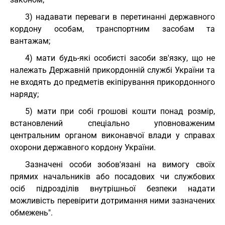
3) надавати переваги в перетинанні державного
кордону особам, транспортним засобам та
вантажам;
4) мати будь-які особисті засоби зв'язку, що не
належать Державній прикордонній службі України та
не входять до предметів екіпірування прикордонного
наряду;
5) мати при собі грошові кошти понад розмір,
встановлений спеціально уповноваженим
центральним органом виконавчої влади у справах
охорони державного кордону України.
Зазначені особи зобов'язані на вимогу своїх
прямих начальників або посадових чи службових
осіб підрозділів внутрішньої безпеки надати
можливість перевірити дотримання ними зазначених
обмежень".