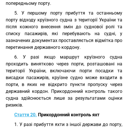
попередньому порту.
5. У першому порту прибуття та останньому
порту відходу круїзного судна з території України та
після кожного внесення змін до суднової ролі та
списку пасажирів, які перебувають на судні, у
зазначених документах проставляється відмітка про
перетинання державного кордону.
6. У разі якщо маршрут круїзного судна
проходить винятково через порти, розташовані на
території України, включаючи порти посадки та
висадки пасажирів, круїзне судно може входити в
порти, в яких не відкрито пункти пропуску через
державний кордон. Прикордонний контроль такого
судна здійснюється лише за результатами оцінки
ризиків.
Стаття 20.
Прикордонний контроль яхт
1. У разі прибуття яхти з іншої держави до порту,