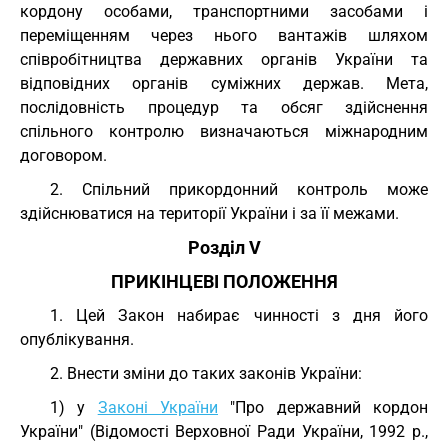
кордону особами, транспортними засобами і
переміщенням через нього вантажів шляхом
співробітництва державних органів України та
відповідних органів суміжних держав. Мета,
послідовність процедур та обсяг здійснення
спільного контролю визначаються міжнародним
договором.
2. Спільний прикордонний контроль може
здійснюватися на території України і за її межами.
Розділ V
ПРИКІНЦЕВІ ПОЛОЖЕННЯ
1. Цей Закон набирає чинності з дня його
опублікування.
2. Внести зміни до таких законів України:
1) у
Законі України
"Про державний кордон
України" (Відомості Верховної Ради України, 1992 р.,