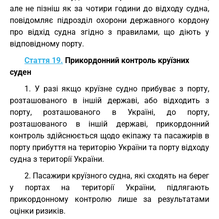
але не пізніш як за чотири години до відходу судна,
повідомляє підрозділ охорони державного кордону
про відхід судна згідно з правилами, що діють у
відповідному порту.
Стаття 19.
Прикордонний контроль круїзних
суден
1. У разі якщо круїзне судно прибуває з порту,
розташованого в іншій державі, або відходить з
порту, розташованого в Україні, до порту,
розташованого в іншій державі, прикордонний
контроль здійснюється щодо екіпажу та пасажирів в
порту прибуття на територію України та порту відходу
судна з території України.
2. Пасажири круїзного судна, які сходять на берег
у портах на території України, підлягають
прикордонному контролю лише за результатами
оцінки ризиків.