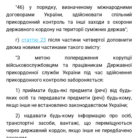
"46) у порядку, визначеному міжнародними
договорами України, здійснювати спільний
прикордонний контроль та інші заходи з охорони
державного кордону на території суміжних держав";
г)
статтю 23
після частини четвертої доповнити
двома новими частинами такого змісту:
"З метою попередження корупції
військовослужбовцям та працівникам Державної
прикордонної служби України під час здійснення
прикордонного контролю забороняється:
1) приймати будь-які предмети (речі) від будь-
яких осіб та передавати предмети (речі) будь-кому,
якщо інше не встановлено законодавством України;
2) надавати будь-кому інформацію про осіб,
транспортні засоби, вантажі, що переміщуються
через державний кордон, якщо інше не передбачено
законом;