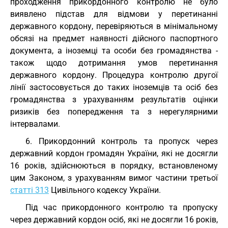
проходження прикордонного контролю не було
виявлено підстав для відмови у перетинанні
державного кордону, перевіряються в мінімальному
обсязі на предмет наявності дійсного паспортного
документа, а іноземці та особи без громадянства -
також щодо дотримання умов перетинання
державного кордону. Процедура контролю другої
лінії застосовується до таких іноземців та осіб без
громадянства з урахуванням результатів оцінки
ризиків без попередження та з нерегулярними
інтервалами.
6. Прикордонний контроль та пропуск через
державний кордон громадян України, які не досягли
16 років, здійснюються в порядку, встановленому
цим Законом, з урахуванням вимог частини третьої
статті 313
Цивільного кодексу України.
Під час прикордонного контролю та пропуску
через державний кордон осіб, які не досягли 16 років,