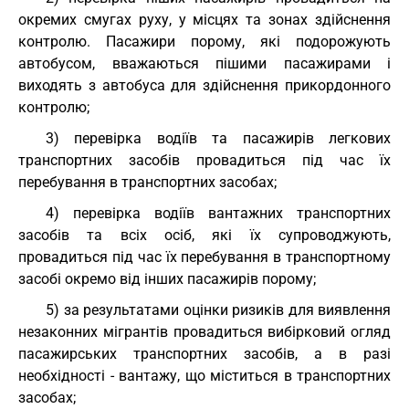
окремих смугах руху, у місцях та зонах здійснення
контролю. Пасажири порому, які подорожують
автобусом, вважаються пішими пасажирами і
виходять з автобуса для здійснення прикордонного
контролю;
3) перевірка водіїв та пасажирів легкових
транспортних засобів провадиться під час їх
перебування в транспортних засобах;
4) перевірка водіїв вантажних транспортних
засобів та всіх осіб, які їх супроводжують,
провадиться під час їх перебування в транспортному
засобі окремо від інших пасажирів порому;
5) за результатами оцінки ризиків для виявлення
незаконних мігрантів провадиться вибірковий огляд
пасажирських транспортних засобів, а в разі
необхідності - вантажу, що міститься в транспортних
засобах;