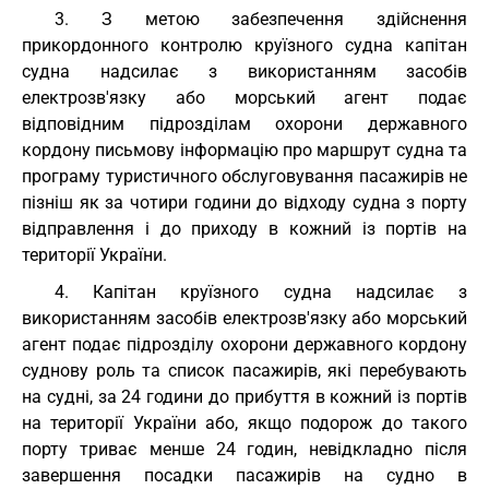
3. З метою забезпечення здійснення
прикордонного контролю круїзного судна капітан
судна надсилає з використанням засобів
електрозв'язку або морський агент подає
відповідним підрозділам охорони державного
кордону письмову інформацію про маршрут судна та
програму туристичного обслуговування пасажирів не
пізніш як за чотири години до відходу судна з порту
відправлення і до приходу в кожний із портів на
території України.
4. Капітан круїзного судна надсилає з
використанням засобів електрозв'язку або морський
агент подає підрозділу охорони державного кордону
суднову роль та список пасажирів, які перебувають
на судні, за 24 години до прибуття в кожний із портів
на території України або, якщо подорож до такого
порту триває менше 24 годин, невідкладно після
завершення посадки пасажирів на судно в