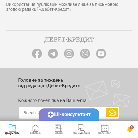
Використання публікацій можливе лише за письмовою
згодою редакції «Дебет-Кредит»
Головне за тиждень
від редакції «Дебет-Кредит»
Кожного понеділка на Ваш e-mail
ШІ-консультант
0
Документи
Головна
Новини
Консультації
Календар
Сервіси