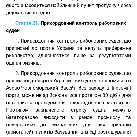
якого знаходиться найближчий пункт пропуску через
державний кордон.
Стаття 21.
Прикордонний контроль риболовних
суден
1. Прикордонний контроль риболовних суден, що
приписані до портів України та ведуть прибережне
рибальство, здійснюється лише за результатами
оцінки ризиків.
2. Прикордонний контроль риболовних суден, що
приписані до портів України і виходять на промисел в
Азово-Чорноморський басейн без заходу в іноземні
порти, може не здійснюватися протягом 30 діб з дня
останнього проходження прикордонного контролю.
Протягом зазначеного строку судна можуть
багаторазово виходити в район промислу та
повертатися до визначених для них причалів
(пристаней), пунктів базування в місці розташування