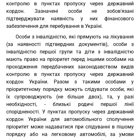
контролю в пунктах пропуску через державний
кордон. Зазначені особи не зобов'язані
підтверджувати наявність у них фінансового
забезпечення для перебування в Україні.
Особи з інвалідністю, які прямують на лікування
(за наявності підтвердних документів), особи з
інвалідністю першої групи та діти з інвалідністю
мають право на пріоритет перед іншими особами на
проходження передбачених законодавством видів
контролю в пунктах пропуску через державний
кордон України. Разом з такими особами у
пріоритетному порядку можуть слідувати особи, які
їх супроводжують (не більше двох), та, у разі
необхідності, - близькі родичі першої лінії
спорідненості. У пунктах пропуску через державний
кордон України для автомобільного сполучення
пріоритет може надаватися при слідуванні в пішому
порядку або на легковому автомобілі, за умови