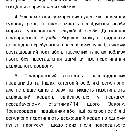
спеціально призначених місцях.
4. Членам екіпажу морських суден, які вписані у
суднову роль, а також мають посвідчення особи
моряка, уповноважені службові особи Державної
прикордонної служби України можуть надавати
дозвіл для перебування в населеному пункті, в якому
розташований порт, або в населених пунктах поблизу
нього без проставлення відмітки про перетинання
державного кордону.
5. Прикордонний контроль транскордонних
працівників та інших категорій осіб, які регулярно,
але не рідше одного разу на тиждень перетинають
державний кордон, здійснюється у порядку,
передбаченому статтями7-14 цього Закону.
Транскордонні працівники або інші категорії осіб, які
регулярно перетинають державний кордон в одному
пункті пропуску і щодо яких після попереднього