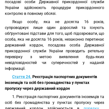
посадові особи Державної прикордонної служби
України здійснюють процедури прикордонного
контролю в повному обсязі.
Якщо особу, яка не досягла 16 років,
супроводжує лише один дорослий та існують
обґрунтовані підстави для того, щоб підозрювати, що
особа, яка не досягла 16 років, незаконно перетинає
державний кордон, посадова особа Державної
прикордонної служби України проводить ретельну
перевірку з метою виявлення будь-яких
невідповідностей чи суперечностей у наданій
інформації.
Стаття 24.
Реєстрація паспортних документів
іноземців та осіб без громадянства у пунктах
пропуску через державний кордон
1. Реєстрація паспортних документів іноземців та
осіб без громадянства у пунктах пропуску через
державний кордон здійснюється в
порядку
,