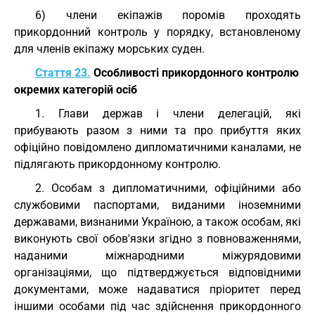
6) члени екіпажів поромів проходять
прикордонний контроль у порядку, встановленому
для членів екіпажу морських суден.
Стаття 23.
Особливості прикордонного контролю
окремих категорій осіб
1. Глави держав і члени делегацій, які
прибувають разом з ними та про прибуття яких
офіційно повідомлено дипломатичними каналами, не
підлягають прикордонному контролю.
2. Особам з дипломатичними, офіційними або
службовими паспортами, виданими іноземними
державами, визнаними Україною, а також особам, які
виконують свої обов'язки згідно з повноваженнями,
наданими міжнародними міжурядовими
організаціями, що підтверджується відповідними
документами, може надаватися пріоритет перед
іншими особами під час здійснення прикордонного