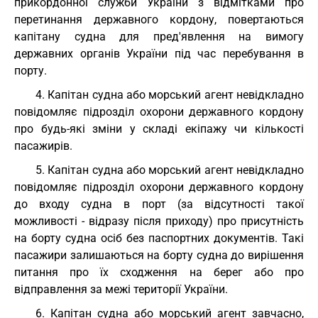
прикордонної служби України з відмітками про
перетинання державного кордону, повертаються
капітану судна для пред'явлення на вимогу
державних органів України під час перебування в
порту.
4. Капітан судна або морський агент невідкладно
повідомляє підрозділ охорони державного кордону
про будь-які зміни у складі екіпажу чи кількості
пасажирів.
5. Капітан судна або морський агент невідкладно
повідомляє підрозділ охорони державного кордону
до входу судна в порт (за відсутності такої
можливості - відразу після приходу) про присутність
на борту судна осіб без паспортних документів. Такі
пасажири залишаються на борту судна до вирішення
питання про їх сходження на берег або про
відправлення за межі території України.
6. Капітан судна або морський агент завчасно,