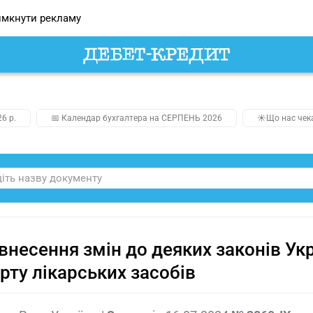
мкнути рекламу
26 р.
📅 Календар бухгалтера на СЕРПЕНЬ 2026
☀️Що нас чек
внесення змін до деяких законів У
рту лікарських засобів