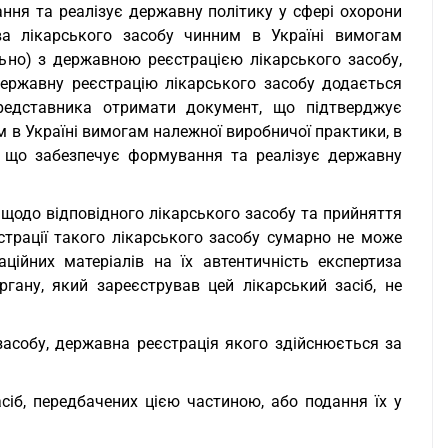
ня та реалізує державну політику у сфері охорони
ва лікарського засобу чинним в Україні вимогам
ьно) з державною реєстрацією лікарського засобу,
державну реєстрацію лікарського засобу додається
редставника отримати документ, що підтверджує
м в Україні вимогам належної виробничої практики, в
, що забезпечує формування та реалізує державну
ь щодо відповідного лікарського засобу та прийняття
трації такого лікарського засобу сумарно не може
ційних матеріалів на їх автентичність експертиза
ргану, який зареєстрував цей лікарський засіб, не
засобу, державна реєстрація якого здійснюється за
асіб, передбачених цією частиною, або подання їх у