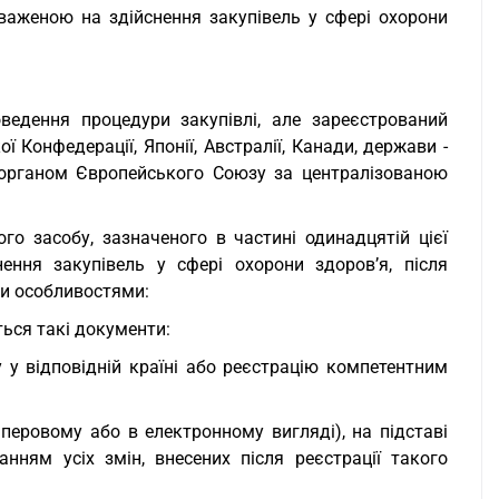
оваженою на здійснення закупівель у сфері охорони
оведення процедури закупівлі, але зареєстрований
Конфедерації, Японії, Австралії, Канади, держави -
органом Європейського Союзу за централізованою
го засобу, зазначеного в частині одинадцятій цієї
ення закупівель у сфері охорони здоров’я, після
ми особливостями:
ься такі документи:
 у відповідній країні або реєстрацію компетентним
перовому або в електронному вигляді), на підставі
анням усіх змін, внесених після реєстрації такого