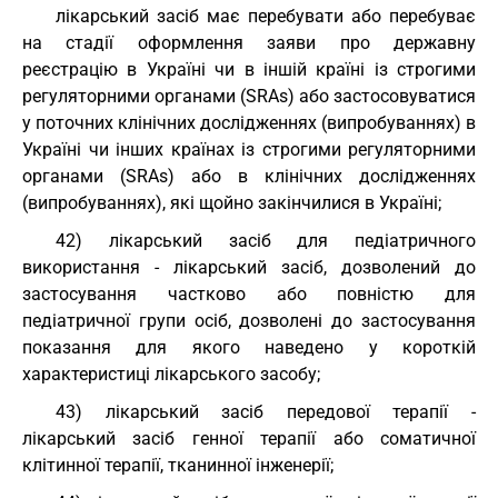
лікарський засіб має перебувати або перебуває
на стадії оформлення заяви про державну
реєстрацію в Україні чи в іншій країні із строгими
регуляторними органами (SRAs) або застосовуватися
у поточних клінічних дослідженнях (випробуваннях) в
Україні чи інших країнах із строгими регуляторними
органами (SRAs) або в клінічних дослідженнях
(випробуваннях), які щойно закінчилися в Україні;
42) лікарський засіб для педіатричного
використання - лікарський засіб, дозволений до
застосування частково або повністю для
педіатричної групи осіб, дозволені до застосування
показання для якого наведено у короткій
характеристиці лікарського засобу;
43) лікарський засіб передової терапії -
лікарський засіб генної терапії або соматичної
клітинної терапії, тканинної інженерії;