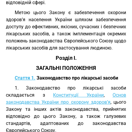
відповідній сфері.
Метою цього Закону є забезпечення охорони
здоров’я населення України шляхом забезпечення
доступу до ефективних, якісних, сучасних і безпечних
лікарських засобів, а також імплементація окремих
положень законодавства Європейського Союзу щодо
лікарських засобів для застосування людиною.
Розділ I.
ЗАГАЛЬНІ ПОЛОЖЕННЯ
Стаття 1.
Законодавство про лікарські засоби
1. Законодавство про лікарські засоби
складається з
Конституції України
,
Основ
законодавства України про охорону здоров’я
, цього
Закону та інших актів законодавства, прийнятих
відповідно до цього Закону, а також галузевих
стандартів, адаптованих до законодавства
Європейського Союзу.