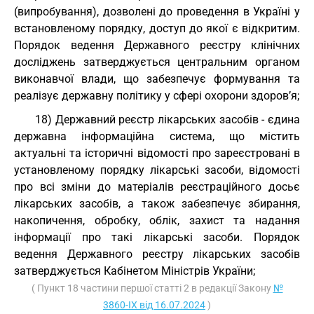
(випробування), дозволені до проведення в Україні у
встановленому порядку, доступ до якої є відкритим.
Порядок ведення Державного реєстру клінічних
досліджень затверджується центральним органом
виконавчої влади, що забезпечує формування та
реалізує державну політику у сфері охорони здоров’я;
18) Державний реєстр лікарських засобів - єдина
державна інформаційна система, що містить
актуальні та історичні відомості про зареєстровані в
установленому порядку лікарські засоби, відомості
про всі зміни до матеріалів реєстраційного досьє
лікарських засобів, а також забезпечує збирання,
накопичення, обробку, облік, захист та надання
інформації про такі лікарські засоби. Порядок
ведення Державного реєстру лікарських засобів
затверджується Кабінетом Міністрів України;
( Пункт 18 частини першої статті 2 в редакції Закону
№
3860-IX від 16.07.2024
)