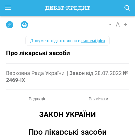
-
A
+
Документ підготовлено в
системі iplex
Про лікарські засоби
Верховна Рада України
|
Закон
від
28.07.2022
№
2469-IX
Редакції
Реквізити
ЗАКОН УКРАЇНИ
Про лікарські засоби