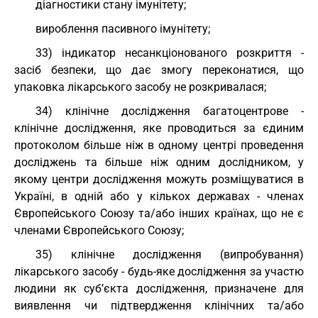
діагностики стану імунітету;
вироблення пасивного імунітету;
33) індикатор несанкціонованого розкриття -
засіб безпеки, що дає змогу переконатися, що
упаковка лікарського засобу не розкривалася;
34) клінічне дослідження багатоцентрове -
клінічне дослідження, яке проводиться за єдиним
протоколом більше ніж в одному центрі проведення
досліджень та більше ніж одним дослідником, у
якому центри дослідження можуть розміщуватися в
Україні, в одній або у кількох державах - членах
Європейського Союзу та/або інших країнах, що не є
членами Європейського Союзу;
35) клінічне дослідження (випробування)
лікарського засобу - будь-яке дослідження за участю
людини як суб’єкта дослідження, призначене для
виявлення чи підтвердження клінічних та/або