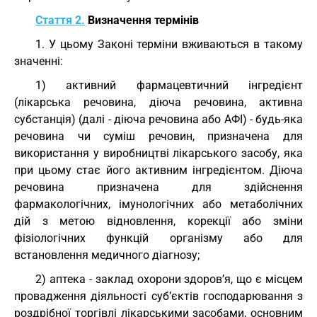
Стаття 2.
Визначення термінів
1. У цьому Законі терміни вживаються в такому
значенні:
1) активний фармацевтичний інгредієнт
(лікарська речовина, діюча речовина, активна
субстанція) (далі - діюча речовина або АФІ) - будь-яка
речовина чи суміш речовин, призначена для
використання у виробництві лікарського засобу, яка
при цьому стає його активним інгредієнтом. Діюча
речовина призначена для здійснення
фармакологічних, імунологічних або метаболічних
дій з метою відновлення, корекції або зміни
фізіологічних функцій організму або для
встановлення медичного діагнозу;
2) аптека - заклад охорони здоров’я, що є місцем
провадження діяльності суб’єктів господарювання з
роздрібної торгівлі лікарськими засобами, основним