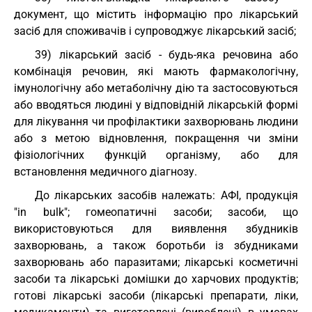
документ, що містить інформацію про лікарський
засіб для споживачів і супроводжує лікарський засіб;
39) лікарський засіб - будь-яка речовина або
комбінація речовин, які мають фармакологічну,
імунологічну або метаболічну дію та застосовуються
або вводяться людині у відповідній лікарській формі
для лікування чи профілактики захворювань людини
або з метою відновлення, покращення чи зміни
фізіологічних функцій організму, або для
встановлення медичного діагнозу.
До лікарських засобів належать: АФІ, продукція
"in bulk"; гомеопатичні засоби; засоби, що
використовуються для виявлення збудників
захворювань, а також боротьби із збудниками
захворювань або паразитами; лікарські косметичні
засоби та лікарські домішки до харчових продуктів;
готові лікарські засоби (лікарські препарати, ліки,