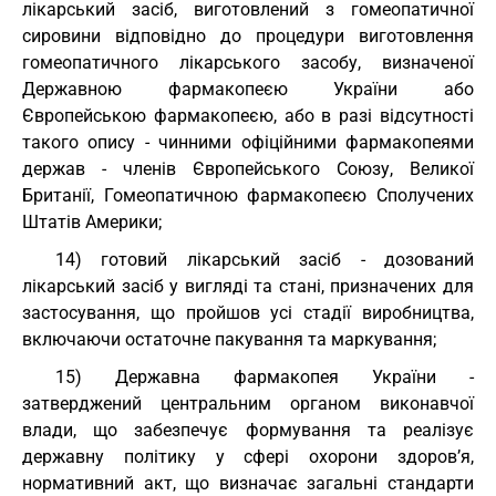
лікарський засіб, виготовлений з гомеопатичної
сировини відповідно до процедури виготовлення
гомеопатичного лікарського засобу, визначеної
Державною фармакопеєю України або
Європейською фармакопеєю, або в разі відсутності
такого опису - чинними офіційними фармакопеями
держав - членів Європейського Союзу, Великої
Британії, Гомеопатичною фармакопеєю Сполучених
Штатів Америки;
14) готовий лікарський засіб - дозований
лікарський засіб у вигляді та стані, призначених для
застосування, що пройшов усі стадії виробництва,
включаючи остаточне пакування та маркування;
15) Державна фармакопея України -
затверджений центральним органом виконавчої
влади, що забезпечує формування та реалізує
державну політику у сфері охорони здоров’я,
нормативний акт, що визначає загальні стандарти