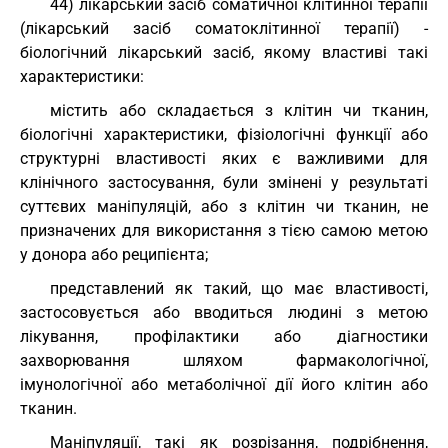
44) лікарський засіб соматичної клітинної терапії
(лікарський засіб соматоклітинної терапії) -
біологічний лікарський засіб, якому властиві такі
характеристики:
містить або складається з клітин чи тканин,
біологічні характеристики, фізіологічні функції або
структурні властивості яких є важливими для
клінічного застосування, були змінені у результаті
суттєвих маніпуляцій, або з клітин чи тканин, не
призначених для використання з тією самою метою
у донора або реципієнта;
представлений як такий, що має властивості,
застосовується або вводиться людині з метою
лікування, профілактики або діагностики
захворювання шляхом фармакологічної,
імунологічної або метаболічної дії його клітин або
тканин.
Маніпуляції, такі як розрізання, подрібнення,