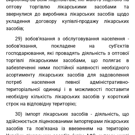
оптову торгівлю лікарськими засобами та
звернулися до виробника лікарських засобів щодо
укладення договору купівлі-продажу лікарських
засобів;
29) зобов’язання з обслуговування населення -
зобов’язання, покладене на суб’єктів
господарювання, які провадять діяльність з оптової
торгівлі лікарськими засобами, що полягає в
забезпеченні ними постійної наявності необхідного
асортименту лікарських засобів для задоволення
потреб населення певної адміністративно-
територіальної одиниці і в можливості поставити
необхідну кількість лікарських засобів у короткий
строк на відповідну територію;
30) імпорт лікарських засобів - діяльність, що
здійснюється ліцензованими імпортерами лікарських
засобів та пов’язана із ввезенням на територію