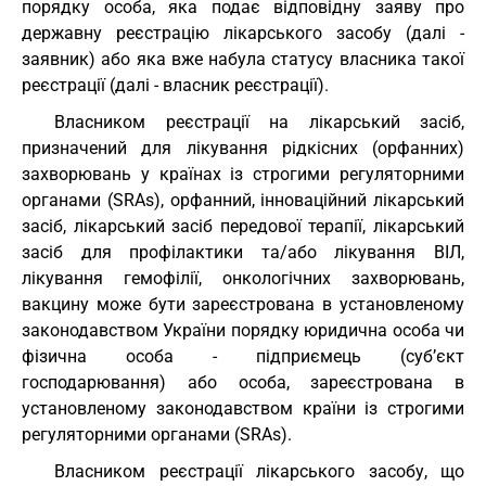
порядку особа, яка подає відповідну заяву про
державну реєстрацію лікарського засобу (далі -
заявник) або яка вже набула статусу власника такої
реєстрації (далі - власник реєстрації).
Власником реєстрації на лікарський засіб,
призначений для лікування рідкісних (орфанних)
захворювань у країнах із строгими регуляторними
органами (SRAs), орфанний, інноваційний лікарський
засіб, лікарський засіб передової терапії, лікарський
засіб для профілактики та/або лікування ВІЛ,
лікування гемофілії, онкологічних захворювань,
вакцину може бути зареєстрована в установленому
законодавством України порядку юридична особа чи
фізична особа - підприємець (суб’єкт
господарювання) або особа, зареєстрована в
установленому законодавством країни із строгими
регуляторними органами (SRAs).
Власником реєстрації лікарського засобу, що