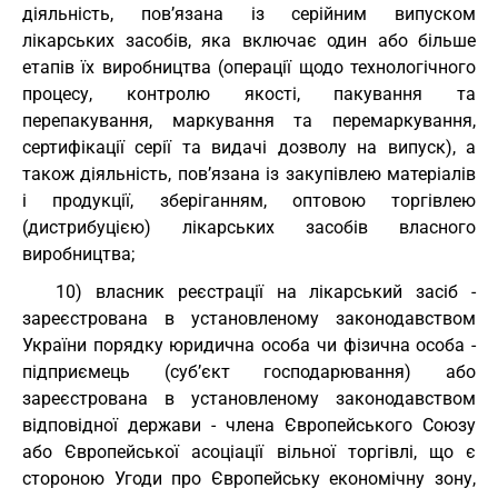
діяльність, пов’язана із серійним випуском
лікарських засобів, яка включає один або більше
етапів їх виробництва (операції щодо технологічного
процесу, контролю якості, пакування та
перепакування, маркування та перемаркування,
сертифікації серії та видачі дозволу на випуск), а
також діяльність, пов’язана із закупівлею матеріалів
і продукції, зберіганням, оптовою торгівлею
(дистрибуцією) лікарських засобів власного
виробництва;
10) власник реєстрації на лікарський засіб -
зареєстрована в установленому законодавством
України порядку юридична особа чи фізична особа -
підприємець (суб’єкт господарювання) або
зареєстрована в установленому законодавством
відповідної держави - члена Європейського Союзу
або Європейської асоціації вільної торгівлі, що є
стороною Угоди про Європейську економічну зону,