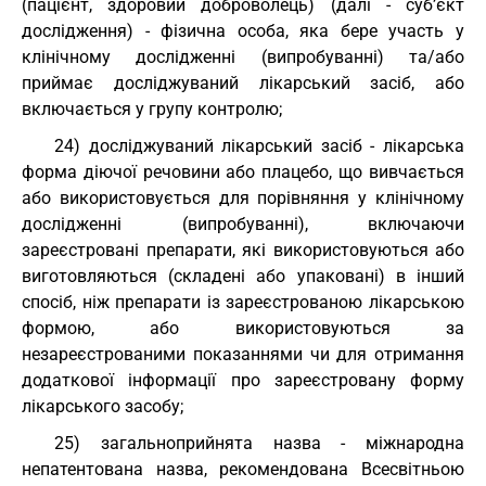
(пацієнт, здоровий доброволець) (далі - суб’єкт
дослідження) - фізична особа, яка бере участь у
клінічному дослідженні (випробуванні) та/або
приймає досліджуваний лікарський засіб, або
включається у групу контролю;
24) досліджуваний лікарський засіб - лікарська
форма діючої речовини або плацебо, що вивчається
або використовується для порівняння у клінічному
дослідженні (випробуванні), включаючи
зареєстровані препарати, які використовуються або
виготовляються (складені або упаковані) в інший
спосіб, ніж препарати із зареєстрованою лікарською
формою, або використовуються за
незареєстрованими показаннями чи для отримання
додаткової інформації про зареєстровану форму
лікарського засобу;
25) загальноприйнята назва - міжнародна
непатентована назва, рекомендована Всесвітньою