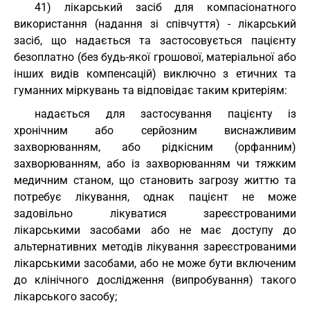
41) лікарський засіб для компасіонатного
використання (надання зі співчуття) - лікарський
засіб, що надається та застосовується пацієнту
безоплатно (без будь-якої грошової, матеріальної або
інших видів компенсацій) виключно з етичних та
гуманних міркувань та відповідає таким критеріям:
надається для застосування пацієнту із
хронічним або серйозним виснажливим
захворюванням, або рідкісним (орфанним)
захворюванням, або із захворюванням чи тяжким
медичним станом, що становить загрозу життю та
потребує лікування, однак пацієнт не може
задовільно лікуватися зареєстрованими
лікарськими засобами або не має доступу до
альтернативних методів лікування зареєстрованими
лікарськими засобами, або не може бути включеним
до клінічного дослідження (випробування) такого
лікарського засобу;