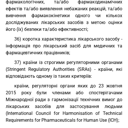
фармакологічних, та/або фармакодинамічних
ефектів та/або виявлення небажаних реакцій, та/або
вивчення фармакокінетики одного чи кількох
досліджуваних лікарських засобів з метою оцінки
його (їх) безпеки та/або ефективності;
36) коротка характеристика лікарського засобу -
інформація про лікарський засіб для медичних та
фармацевтичних працівників;
37) країни із строгими регуляторними органами
(Stringent Regulatory Authorities (SRAs) - країни, які
відповідають одному із таких критеріїв:
країни, регуляторні органи яких до 23 жовтня
2015 року були членами або спостерігачами
Міжнародної ради з гармонізації технічних вимог до
лікарських засобів для застосування людьми
(International Council for Harmonisation of Technical
Requirements for Pharmaceuticals for Human Use (ICH);