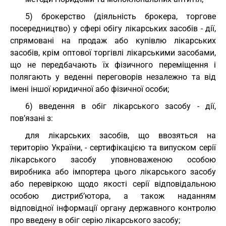
5) брокерство (діяльність брокера, торгове
посередництво) у сфері обігу лікарських засобів - дії,
спрямовані на продаж або купівлю лікарських
засобів, крім оптової торгівлі лікарськими засобами,
що не передбачають їх фізичного переміщення і
полягають у веденні переговорів незалежно та від
імені іншої юридичної або фізичної особи;
6) введення в обіг лікарського засобу - дії,
пов’язані з:
для лікарських засобів, що ввозяться на
територію України, - сертифікацією та випуском серії
лікарського засобу уповноваженою особою
виробника або імпортера цього лікарського засобу
або перевіркою щодо якості серії відповідальною
особою дистриб’ютора, а також наданням
відповідної інформації органу державного контролю
про введену в обіг серію лікарського засобу;