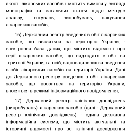
якості лікарських засобів і містить вимоги у вигляді
монографій та загальних статей щодо методів
аналізу, тестувань, випробувань, пакування
лікарських засобів;
16) Державний реєстр введених в обіг лікарських
засобів, що ввозяться на територію України, -
електронна база даних, що містить відомості про
серії лікарських засобів, що надходять в обіг на
території України, та осіб, відповідальних за введення
в обіг лікарських засобів на території України. Дані
до Державного реєстру введених в обіг лікарських
засобів, що ввозяться на територію України,
вносяться в режимі інформаційного повідомлення;
17) Державний реєстр клінічних досліджень
(випробувань) лікарських засобів (далі - Державний
реєстр клінічних досліджень) - єдина державна
інформаційна система, що містить актуальні та
історичні відомості про всі клінічні дослідження