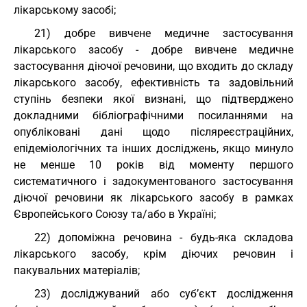
лікарському засобі;
21) добре вивчене медичне застосування
лікарського засобу - добре вивчене медичне
застосування діючої речовини, що входить до складу
лікарського засобу, ефективність та задовільний
ступінь безпеки якої визнані, що підтверджено
докладними бібліографічними посиланнями на
опубліковані дані щодо післяреєстраційних,
епідеміологічних та інших досліджень, якщо минуло
не менше 10 років від моменту першого
систематичного і задокументованого застосування
діючої речовини як лікарського засобу в рамках
Європейського Союзу та/або в Україні;
22) допоміжна речовина - будь-яка складова
лікарського засобу, крім діючих речовин і
пакувальних матеріалів;
23) досліджуваний або суб’єкт дослідження