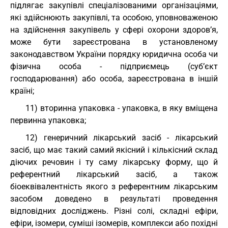
підлягає закупівлі спеціалізованими організаціями,
які здійснюють закупівлі, та особою, уповноваженою
на здійснення закупівель у сфері охорони здоров’я,
може бути зареєстрована в установленому
законодавством України порядку юридична особа чи
фізична особа - підприємець (суб’єкт
господарювання) або особа, зареєстрована в іншій
країні;
11) вторинна упаковка - упаковка, в яку вміщена
первинна упаковка;
12) генеричний лікарський засіб - лікарський
засіб, що має такий самий якісний і кількісний склад
діючих речовин і ту саму лікарську форму, що й
референтний лікарський засіб, а також
біоеквівалентність якого з референтним лікарським
засобом доведено в результаті проведення
відповідних досліджень. Різні солі, складні ефіри,
ефіри, ізомери, суміші ізомерів, комплекси або похідні