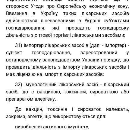
стороною Угоди про Європейську економічну зону.
Ввезення в Україну таких лікарських засобів
здійснюється ліцензованими в Україні суб’єктами
господарювання, які провадять господарську
діяльність з оптової торгівлі лікарськими засобами;
31) імпортер лікарських засобів (далі - імпортер) -
суб’єкт господарювання, зареєстрований у
встановленому законодавством України порядку, що
провадить діяльність з імпорту лікарських засобів і
має ліцензію на імпорт лікарських засобів;
32) імунологічний лікарський засіб - лікарський
засіб, що є вакциною, токсином, сироваткою або
препаратом алергену.
До вакцин, токсинів і сироваток належать,
зокрема, агенти, що використовуються для:
вироблення активного імунітету;