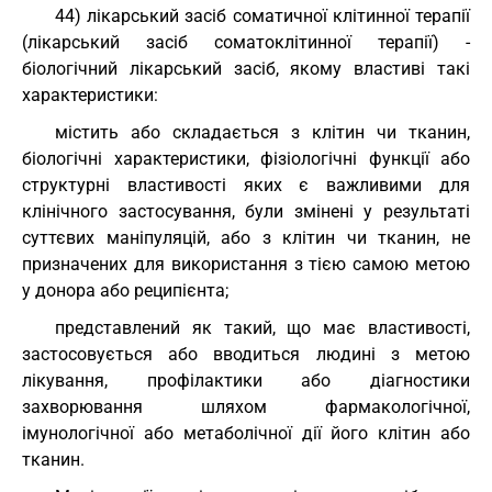
44) лікарський засіб соматичної клітинної терапії
(лікарський засіб соматоклітинної терапії) -
біологічний лікарський засіб, якому властиві такі
характеристики:
містить або складається з клітин чи тканин,
біологічні характеристики, фізіологічні функції або
структурні властивості яких є важливими для
клінічного застосування, були змінені у результаті
суттєвих маніпуляцій, або з клітин чи тканин, не
призначених для використання з тією самою метою
у донора або реципієнта;
представлений як такий, що має властивості,
застосовується або вводиться людині з метою
лікування, профілактики або діагностики
захворювання шляхом фармакологічної,
імунологічної або метаболічної дії його клітин або
тканин.