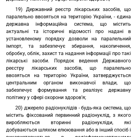
19) Державний реєстр лікарських засобів, що
паралельно ввозяться на територію України, - єдина
державна інформаційна система, що містить
актуальні та історичні відомості про надані в
установленому порядку дозволи на паралельний
імпорт, та забезпечує збирання, накопичення,
обробку, облік, захист та надання інформації про такі
лікарські засоби. Порядок ведення Державного
реєстру лікарських засобів, що паралельно
ввозяться на територію України, затверджується
центральним органом виконавчої влади, що
забезпечує формування та реалізує державну
політику у сфері охорони здоров’я;
20) джерело радіонуклідів - будь-яка система, що
містить фіксований первинний радіонуклід, з якого
виробляються вторинні радіонукліди, які
добуваються шляхом елюювання або в інший спосіб і