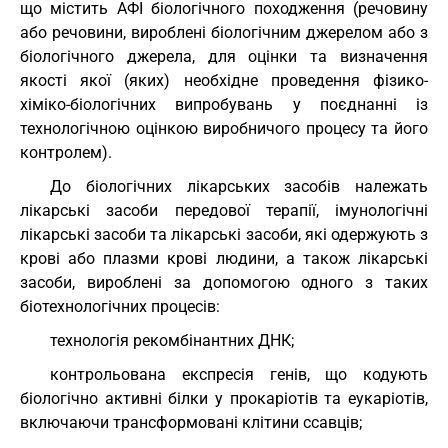
що містить АФІ біологічного походження (речовину
або речовини, вироблені біологічним джерелом або з
біологічного джерела, для оцінки та визначення
якості якої (яких) необхідне проведення фізико-
хіміко-біологічних випробувань у поєднанні із
технологічною оцінкою виробничого процесу та його
контролем).
До біологічних лікарських засобів належать
лікарські засоби передової терапії, імунологічні
лікарські засоби та лікарські засоби, які одержують з
крові або плазми крові людини, а також лікарські
засоби, вироблені за допомогою одного з таких
біотехнологічних процесів:
технологія рекомбінантних ДНК;
контрольована експресія генів, що кодують
біологічно активні білки у прокаріотів та еукаріотів,
включаючи трансформовані клітини ссавців;