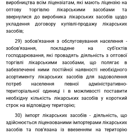
виробництва всім ліцензіатам, які мають ліцензію на
оптову торгівлю лікарськими засобами та
звернулися до виробника лікарських засобів щодо
укладення договору купівлі-продажу лікарських
засобів;
29) зобов’язання з обслуговування населення -
зобов’язання, покладене на суб’єктів
господарювання, які провадять діяльність з оптової
торгівлі лікарськими засобами, що полягає в
забезпеченні ними постійної наявності необхідного
асортименту лікарських засобів для задоволення
потреб населення певної адміністративно-
територіальної одиниці і в можливості поставити
необхідну кількість лікарських засобів у короткий
строк на відповідну територію;
30) імпорт лікарських засобів - діяльність, що
здійснюється ліцензованими імпортерами лікарських
засобів та пов’язана із ввезенням на територію