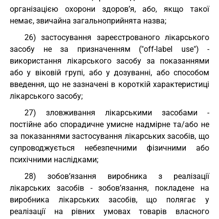
організацією охорони здоров’я, або, якщо такої
немає, звичайна загальноприйнята назва;
26) застосування зареєстрованого лікарського
засобу не за призначенням ("off-labеl use") -
використання лікарського засобу за показаннями
або у віковій групі, або у дозуванні, або способом
введення, що не зазначені в короткій характеристиці
лікарського засобу;
27) зловживання лікарськими засобами -
постійне або спорадичне умисне надмірне та/або не
за показаннями застосування лікарських засобів, що
супроводжується небезпечними фізичними або
психічними наслідками;
28) зобов’язання виробника з реалізації
лікарських засобів - зобов’язання, покладене на
виробника лікарських засобів, що полягає у
реалізації на рівних умовах товарів власного