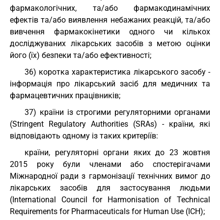
фармакологічних, та/або фармакодинамічних
ефектів та/або виявлення небажаних реакцій, та/або
вивчення фармакокінетики одного чи кількох
досліджуваних лікарських засобів з метою оцінки
його (їх) безпеки та/або ефективності;
36) коротка характеристика лікарського засобу -
інформація про лікарський засіб для медичних та
фармацевтичних працівників;
37) країни із строгими регуляторними органами
(Stringent Regulatory Authorities (SRAs) - країни, які
відповідають одному із таких критеріїв:
країни, регуляторні органи яких до 23 жовтня
2015 року були членами або спостерігачами
Міжнародної ради з гармонізації технічних вимог до
лікарських засобів для застосування людьми
(International Council for Harmonisation of Technical
Requirements for Pharmaceuticals for Human Use (ICH);