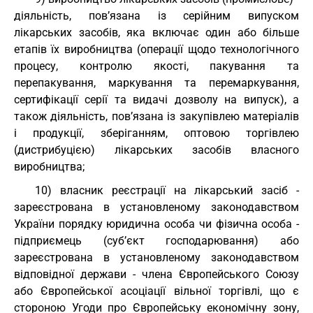
діяльність, пов’язана із серійним випуском
лікарських засобів, яка включає один або більше
етапів їх виробництва (операції щодо технологічного
процесу, контролю якості, пакування та
перепакування, маркування та перемаркування,
сертифікації серії та видачі дозволу на випуск), а
також діяльність, пов’язана із закупівлею матеріалів
і продукції, зберіганням, оптовою торгівлею
(дистрибуцією) лікарських засобів власного
виробництва;
10) власник реєстрації на лікарський засіб -
зареєстрована в установленому законодавством
України порядку юридична особа чи фізична особа -
підприємець (суб’єкт господарювання) або
зареєстрована в установленому законодавством
відповідної держави - члена Європейського Союзу
або Європейської асоціації вільної торгівлі, що є
стороною Угоди про Європейську економічну зону,