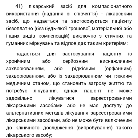
41) лікарський засіб для компасіонатного
використання (надання зі співчуття) - лікарський
засіб, що надається та застосовується пацієнту
безоплатно (без будь-якої грошової, матеріальної або
інших видів компенсацій) виключно з етичних та
гуманних міркувань та відповідає таким критеріям:
надається для застосування пацієнту із
хронічним або серйозним виснажливим
захворюванням, або рідкісним (орфанним)
захворюванням, або із захворюванням чи тяжким
медичним станом, що становить загрозу життю та
потребує лікування, однак пацієнт не може
задовільно лікуватися зареєстрованими
лікарськими засобами або не має доступу до
альтернативних методів лікування зареєстрованими
лікарськими засобами, або не може бути включеним
до клінічного дослідження (випробування) такого
лікарського засобу;