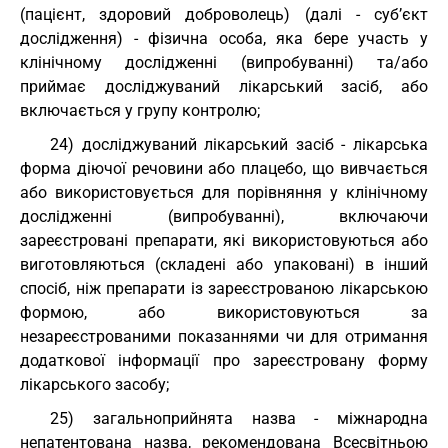
(пацієнт, здоровий доброволець) (далі - суб’єкт
дослідження) - фізична особа, яка бере участь у
клінічному дослідженні (випробуванні) та/або
приймає досліджуваний лікарський засіб, або
включається у групу контролю;
24) досліджуваний лікарський засіб - лікарська
форма діючої речовини або плацебо, що вивчається
або використовується для порівняння у клінічному
дослідженні (випробуванні), включаючи
зареєстровані препарати, які використовуються або
виготовляються (складені або упаковані) в інший
спосіб, ніж препарати із зареєстрованою лікарською
формою, або використовуються за
незареєстрованими показаннями чи для отримання
додаткової інформації про зареєстровану форму
лікарського засобу;
25) загальноприйнята назва - міжнародна
непатентована назва, рекомендована Всесвітньою