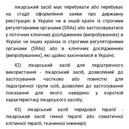
лікарський засіб має перебувати або перебуває
на стадії оформлення заяви про державну
реєстрацію в Україні чи в іншій країні із строгими
регуляторними органами (SRAs) або застосовуватися
у поточних клінічних дослідженнях (випробуваннях) в
Україні чи інших країнах із строгими регуляторними
органами (SRAs) або в клінічних дослідженнях
(випробуваннях), які щойно закінчилися в Україні;
42) лікарський засіб для педіатричного
використання - лікарський засіб, дозволений до
застосування частково або повністю для
педіатричної групи осіб, дозволені до застосування
показання для якого наведено у короткій
характеристиці лікарського засобу;
43) лікарський засіб передової терапії -
лікарський засіб генної терапії або соматичної
клітинної терапії, тканинної інженерії;