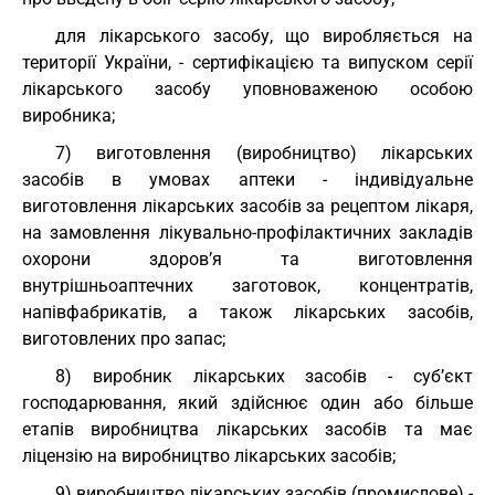
для лікарського засобу, що виробляється на
території України, - сертифікацією та випуском серії
лікарського засобу уповноваженою особою
виробника;
7) виготовлення (виробництво) лікарських
засобів в умовах аптеки - індивідуальне
виготовлення лікарських засобів за рецептом лікаря,
на замовлення лікувально-профілактичних закладів
охорони здоров’я та виготовлення
внутрішньоаптечних заготовок, концентратів,
напівфабрикатів, а також лікарських засобів,
виготовлених про запас;
8) виробник лікарських засобів - суб’єкт
господарювання, який здійснює один або більше
етапів виробництва лікарських засобів та має
ліцензію на виробництво лікарських засобів;
9) виробництво лікарських засобів (промислове) -