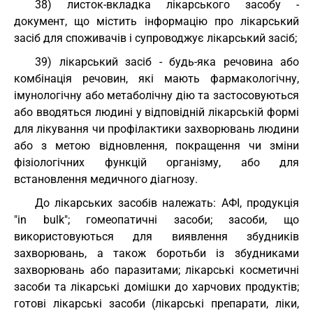
38) листок-вкладка лікарського засобу -
документ, що містить інформацію про лікарський
засіб для споживачів і супроводжує лікарський засіб;
39) лікарський засіб - будь-яка речовина або
комбінація речовин, які мають фармакологічну,
імунологічну або метаболічну дію та застосовуються
або вводяться людині у відповідній лікарській формі
для лікування чи профілактики захворювань людини
або з метою відновлення, покращення чи зміни
фізіологічних функцій організму, або для
встановлення медичного діагнозу.
До лікарських засобів належать: АФІ, продукція
"in bulk"; гомеопатичні засоби; засоби, що
використовуються для виявлення збудників
захворювань, а також боротьби із збудниками
захворювань або паразитами; лікарські косметичні
засоби та лікарські домішки до харчових продуктів;
готові лікарські засоби (лікарські препарати, ліки,