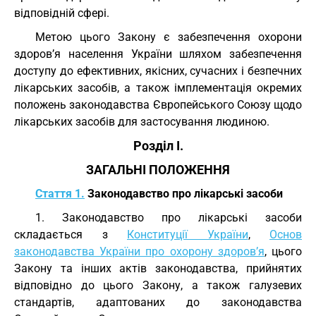
відповідній сфері.
Метою цього Закону є забезпечення охорони
здоров’я населення України шляхом забезпечення
доступу до ефективних, якісних, сучасних і безпечних
лікарських засобів, а також імплементація окремих
положень законодавства Європейського Союзу щодо
лікарських засобів для застосування людиною.
Розділ I.
ЗАГАЛЬНІ ПОЛОЖЕННЯ
Стаття 1.
Законодавство про лікарські засоби
1. Законодавство про лікарські засоби
складається з
Конституції України
,
Основ
законодавства України про охорону здоров’я
, цього
Закону та інших актів законодавства, прийнятих
відповідно до цього Закону, а також галузевих
стандартів, адаптованих до законодавства