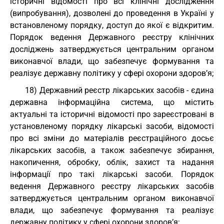
історичні відомості про всі клінічні дослідження
(випробування), дозволені до проведення в Україні у
встановленому порядку, доступ до якої є відкритим.
Порядок ведення Державного реєстру клінічних
досліджень затверджується центральним органом
виконавчої влади, що забезпечує формування та
реалізує державну політику у сфері охорони здоров’я;
18) Державний реєстр лікарських засобів - єдина
державна інформаційна система, що містить
актуальні та історичні відомості про зареєстровані в
установленому порядку лікарські засоби, відомості
про всі зміни до матеріалів реєстраційного досьє
лікарських засобів, а також забезпечує збирання,
накопичення, обробку, облік, захист та надання
інформації про такі лікарські засоби. Порядок
ведення Державного реєстру лікарських засобів
затверджується центральним органом виконавчої
влади, що забезпечує формування та реалізує
державну політику у сфері охорони здоров’я;