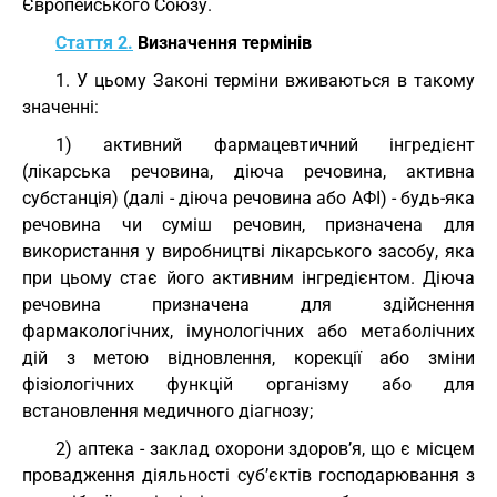
Європейського Союзу.
Стаття 2.
Визначення термінів
1. У цьому Законі терміни вживаються в такому
значенні:
1) активний фармацевтичний інгредієнт
(лікарська речовина, діюча речовина, активна
субстанція) (далі - діюча речовина або АФІ) - будь-яка
речовина чи суміш речовин, призначена для
використання у виробництві лікарського засобу, яка
при цьому стає його активним інгредієнтом. Діюча
речовина призначена для здійснення
фармакологічних, імунологічних або метаболічних
дій з метою відновлення, корекції або зміни
фізіологічних функцій організму або для
встановлення медичного діагнозу;
2) аптека - заклад охорони здоров’я, що є місцем
провадження діяльності суб’єктів господарювання з