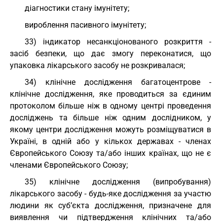
діагностики стану імунітету;
вироблення пасивного імунітету;
33) індикатор несанкціонованого розкриття -
засіб безпеки, що дає змогу переконатися, що
упаковка лікарського засобу не розкривалася;
34) клінічне дослідження багатоцентрове -
клінічне дослідження, яке проводиться за єдиним
протоколом більше ніж в одному центрі проведення
досліджень та більше ніж одним дослідником, у
якому центри дослідження можуть розміщуватися в
Україні, в одній або у кількох державах - членах
Європейського Союзу та/або інших країнах, що не є
членами Європейського Союзу;
35) клінічне дослідження (випробування)
лікарського засобу - будь-яке дослідження за участю
людини як суб’єкта дослідження, призначене для
виявлення чи підтвердження клінічних та/або