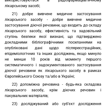
використовуються в радіофармацевтичному
лікарському засобі;
21) добре вивчене медичне застосування
лікарського засобу - добре вивчене медичне
застосування діючої речовини, що входить до складу
лікарського засобу, ефективність та задовільний
ступінь безпеки якої визнані, що підтверджено
докладними бібліографічними посиланнями на
опубліковані дані щодо післяреєстраційних,
епідеміологічних та інших досліджень, якщо минуло
не менше 10 років від моменту першого
систематичного і задокументованого застосування
діючої речовини як лікарського засобу в рамках
Європейського Союзу та/або в Україні;
22) допоміжна речовина - будь-яка складова
лікарського засобу, крім діючих речовин і
пакувальних матеріалів;
23) досліджуваний або суб’єкт дослідження