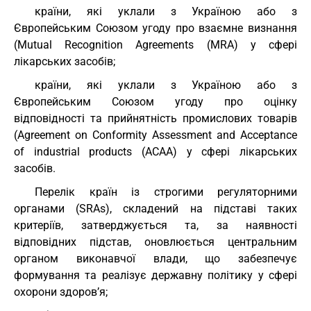
країни, які уклали з Україною або з
Європейським Союзом угоду про взаємне визнання
(Mutual Recognition Agreements (MRA) у сфері
лікарських засобів;
країни, які уклали з Україною або з
Європейським Союзом угоду про оцінку
відповідності та прийнятність промислових товарів
(Agreement on Conformity Assessment and Acceptance
of industrial products (ACAA) у сфері лікарських
засобів.
Перелік країн із строгими регуляторними
органами (SRAs), складений на підставі таких
критеріїв, затверджується та, за наявності
відповідних підстав, оновлюється центральним
органом виконавчої влади, що забезпечує
формування та реалізує державну політику у сфері
охорони здоров’я;