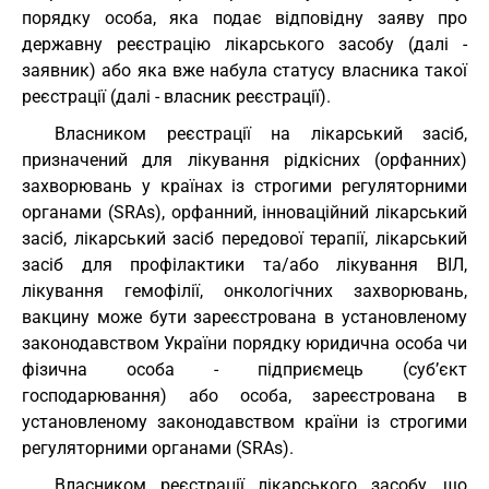
порядку особа, яка подає відповідну заяву про
державну реєстрацію лікарського засобу (далі -
заявник) або яка вже набула статусу власника такої
реєстрації (далі - власник реєстрації).
Власником реєстрації на лікарський засіб,
призначений для лікування рідкісних (орфанних)
захворювань у країнах із строгими регуляторними
органами (SRAs), орфанний, інноваційний лікарський
засіб, лікарський засіб передової терапії, лікарський
засіб для профілактики та/або лікування ВІЛ,
лікування гемофілії, онкологічних захворювань,
вакцину може бути зареєстрована в установленому
законодавством України порядку юридична особа чи
фізична особа - підприємець (суб’єкт
господарювання) або особа, зареєстрована в
установленому законодавством країни із строгими
регуляторними органами (SRAs).
Власником реєстрації лікарського засобу, що