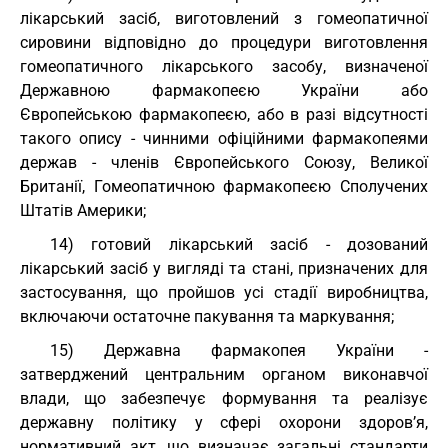
лікарський засіб, виготовлений з гомеопатичної
сировини відповідно до процедури виготовлення
гомеопатичного лікарського засобу, визначеної
Державною фармакопеєю України або
Європейською фармакопеєю, або в разі відсутності
такого опису - чинними офіційними фармакопеями
держав - членів Європейського Союзу, Великої
Британії, Гомеопатичною фармакопеєю Сполучених
Штатів Америки;
14) готовий лікарський засіб - дозований
лікарський засіб у вигляді та стані, призначених для
застосування, що пройшов усі стадії виробництва,
включаючи остаточне пакування та маркування;
15) Державна фармакопея України -
затверджений центральним органом виконавчої
влади, що забезпечує формування та реалізує
державну політику у сфері охорони здоров’я,
нормативний акт, що визначає загальні стандарти