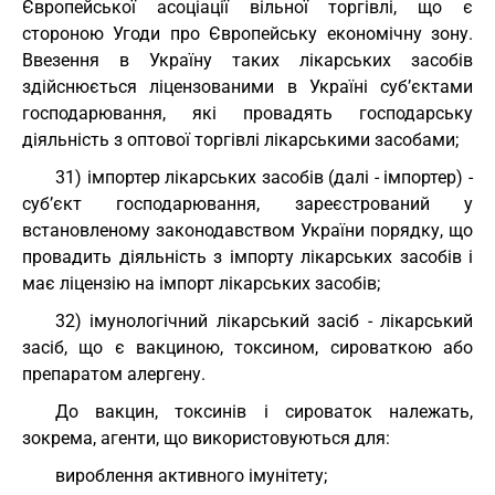
Європейської асоціації вільної торгівлі, що є
стороною Угоди про Європейську економічну зону.
Ввезення в Україну таких лікарських засобів
здійснюється ліцензованими в Україні суб’єктами
господарювання, які провадять господарську
діяльність з оптової торгівлі лікарськими засобами;
31) імпортер лікарських засобів (далі - імпортер) -
суб’єкт господарювання, зареєстрований у
встановленому законодавством України порядку, що
провадить діяльність з імпорту лікарських засобів і
має ліцензію на імпорт лікарських засобів;
32) імунологічний лікарський засіб - лікарський
засіб, що є вакциною, токсином, сироваткою або
препаратом алергену.
До вакцин, токсинів і сироваток належать,
зокрема, агенти, що використовуються для:
вироблення активного імунітету;