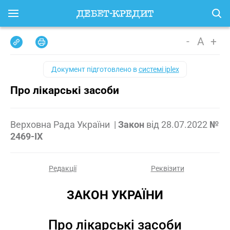
-
A
+
Документ підготовлено в
системі iplex
Про лікарські засоби
Верховна Рада України
|
Закон
від
28.07.2022
№
2469-IX
Редакції
Реквізити
ЗАКОН УКРАЇНИ
Про лікарські засоби