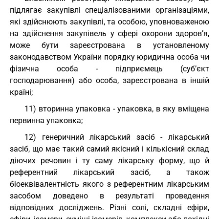
підлягає закупівлі спеціалізованими організаціями,
які здійснюють закупівлі, та особою, уповноваженою
на здійснення закупівель у сфері охорони здоров’я,
може бути зареєстрована в установленому
законодавством України порядку юридична особа чи
фізична особа - підприємець (суб’єкт
господарювання) або особа, зареєстрована в іншій
країні;
11) вторинна упаковка - упаковка, в яку вміщена
первинна упаковка;
12) генеричний лікарський засіб - лікарський
засіб, що має такий самий якісний і кількісний склад
діючих речовин і ту саму лікарську форму, що й
референтний лікарський засіб, а також
біоеквівалентність якого з референтним лікарським
засобом доведено в результаті проведення
відповідних досліджень. Різні солі, складні ефіри,