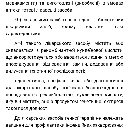
медикаменти) та виготовлені (вироблені) в умовах
аптеки готові лікарські засоби;
40) лікарський засіб генної терапії - біологічний
лікарський засіб, якому властиві такі
характеристики:
АФІ такого лікарського засобу містить або
складається з рекомбінантної нуклеїнової кислоти,
що використовується або вводиться людині з метою
впорядкування, відновлення, заміни, додавання або
вилучення генетичної послідовності;
терапевтична, профілактична або діагностична
дія лікарського засобу пов’язана безпосередньо з
послідовністю рекомбінантної нуклеїнової кислоти,
яку він містить, або з продуктом генетичної експресії
такої послідовності.
До лікарських засобів генної терапії не належать
вакцини для профілактики інфекційних захворювань;