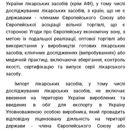
України лікарських засобів (крім АФІ), у тому числі
досліджуваних лікарських засобів, з країн, що не є
державами - членами Європейського Союзу або
Європейської асоціації вільної торгівлі, що є
стороною Угоди про Європейську економічну зону, з
метою їх подальшої реалізації, оптової торгівлі або
використання у виробництві готових лікарських
засобів, клінічних дослідженнях (випробуваннях) або
медичній практиці, включаючи зберігання, контроль
якості, сертифікацію та випуск серії лікарського
засобу.
Імпорт лікарських засобів, у тому числі
досліджуваних лікарських засобів, не включає
ввезення на територію України вироблених та
введених в обіг для експорту в Україну
Уповноваженою особою виробника, який провадить
відповідну ліцензовану діяльність на території
держави - члена Європейського Союзу або