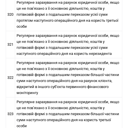
Регулярне зарахування на рахунок юридичної особи, якщо
це не пов’язано з її основною діяльністю, коштів у
320
готівковій формі з подальшим переказом усієї суми
протягом наступного операційного дня на користь третьої
особи
Регулярне зарахування на рахунок юридичної особи, якщо
це не пов’язано з її основною діяльністю, коштів у
321
готівковій формі з подальшим переказом усієї суми
наступного операційного дня на користь нерезидента
Регулярне зарахування на рахунок юридичної особи, якщо
це не пов’язано з її основною діяльністю, коштів у
готівковій формі з подальшим переказом більшої частини
322
суми наступного операційного дня на рахунок клієнта,
відкритий в іншого суб’єкта первинного фінансового
моніторингу
Регулярне зарахування на рахунок юридичної особи, якщо
це не пов’язано з її основною діяльністю, коштів у
323
готівковій формі з подальшим переказом більшої частини
суми наступного операційного дня на користь третьої
особи