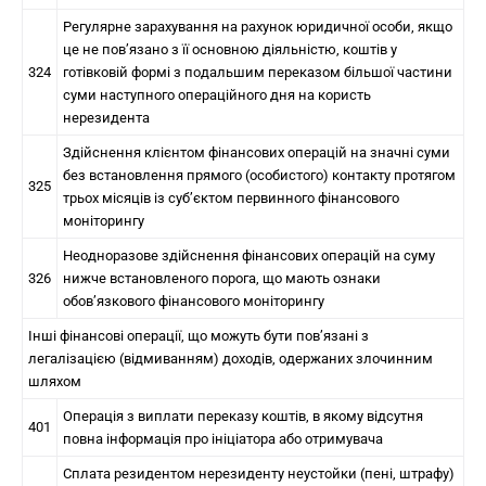
Регулярне зарахування на рахунок юридичної особи, якщо
це не пов’язано з її основною діяльністю, коштів у
324
готівковій формі з подальшим переказом більшої частини
суми наступного операційного дня на користь
нерезидента
Здійснення клієнтом фінансових операцій на значні суми
без встановлення прямого (особистого) контакту протягом
325
трьох місяців із суб’єктом первинного фінансового
моніторингу
Неодноразове здійснення фінансових операцій на суму
326
нижче встановленого порога, що мають ознаки
обов’язкового фінансового моніторингу
Інші фінансові операції, що можуть бути пов’язані з
легалізацією (відмиванням) доходів, одержаних злочинним
шляхом
Операція з виплати переказу коштів, в якому відсутня
401
повна інформація про ініціатора або отримувача
Сплата резидентом нерезиденту неустойки (пені, штрафу)