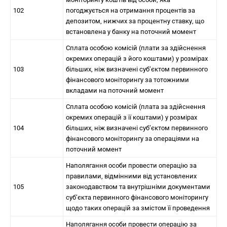
102
погоджується на отримання процентів за
депозитом, нижчих за процентну ставку, що
встановлена у банку на поточний момент
Сплата особою комісій (плати за здійснення
окремих операцій з його коштами) у розмірах
103
більших, ніж визначені суб’єктом первинного
фінансового моніторингу за тотожними
вкладами на поточний момент
Сплата особою комісій (плата за здійснення
окремих операцій з її коштами) у розмірах
104
більших, ніж визначені суб’єктом первинного
фінансового моніторингу за операціями на
поточний момент
Наполягання особи провести операцію за
правилами, відмінними від установлених
105
законодавством та внутрішніми документами
суб’єкта первинного фінансового моніторингу
щодо таких операцій за змістом її проведення
Наполягання особи провести операцію за