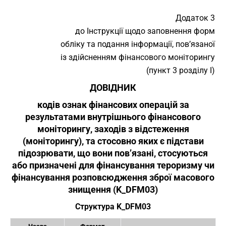
Додаток 3
до Інструкції щодо заповнення форм
обліку та подання інформації, пов’язаної
із здійсненням фінансового моніторингу
(пункт 3 розділу I)
ДОВІДНИК
кодів ознак фінансових операцій за
результатами внутрішнього фінансового
моніторингу, заходів з відстеження
(моніторингу), та стосовно яких є підстави
підозрювати, що вони пов’язані, стосуються
або призначені для фінансування тероризму чи
фінансування розповсюдження зброї масового
знищення (K_DFM03)
Структура K_DFM03