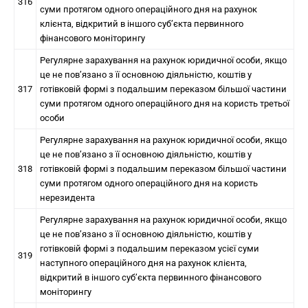
316
суми протягом одного операційного дня на рахунок
клієнта, відкритий в іншого суб’єкта первинного
фінансового моніторингу
Регулярне зарахування на рахунок юридичної особи, якщо
це не пов’язано з її основною діяльністю, коштів у
317
готівковій формі з подальшим переказом більшої частини
суми протягом одного операційного дня на користь третьої
особи
Регулярне зарахування на рахунок юридичної особи, якщо
це не пов’язано з її основною діяльністю, коштів у
318
готівковій формі з подальшим переказом більшої частини
суми протягом одного операційного дня на користь
нерезидента
Регулярне зарахування на рахунок юридичної особи, якщо
це не пов’язано з її основною діяльністю, коштів у
готівковій формі з подальшим переказом усієї суми
319
наступного операційного дня на рахунок клієнта,
відкритий в іншого суб’єкта первинного фінансового
моніторингу