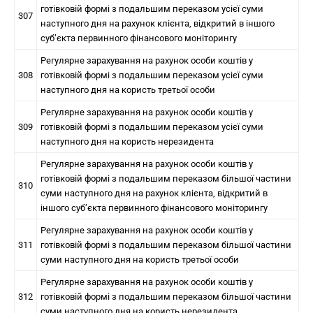
готівковій формі з подальшим переказом усієї суми
307
наступного дня на рахунок клієнта, відкритий в іншого
суб’єкта первинного фінансового моніторингу
Регулярне зарахування на рахунок особи коштів у
308
готівковій формі з подальшим переказом усієї суми
наступного дня на користь третьої особи
Регулярне зарахування на рахунок особи коштів у
309
готівковій формі з подальшим переказом усієї суми
наступного дня на користь нерезидента
Регулярне зарахування на рахунок особи коштів у
готівковій формі з подальшим переказом більшої частини
310
суми наступного дня на рахунок клієнта, відкритий в
іншого суб’єкта первинного фінансового моніторингу
Регулярне зарахування на рахунок особи коштів у
311
готівковій формі з подальшим переказом більшої частини
суми наступного дня на користь третьої особи
Регулярне зарахування на рахунок особи коштів у
312
готівковій формі з подальшим переказом більшої частини
суми наступного дня на користь нерезидента