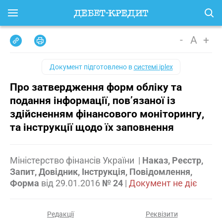
-
A
+
Документ підготовлено в
системі iplex
Про затвердження форм обліку та
подання інформації, пов’язаної із
здійсненням фінансового моніторингу,
та інструкції щодо їх заповнення
Міністерство фінансів України
|
Наказ, Реєстр,
Запит, Довідник, Інструкція, Повідомлення,
Форма
від
29.01.2016
№ 24
|
Документ не діє
Редакції
Реквізити