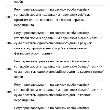
особи
Регулярне зарахування на рахунок особи коштів у
готівковій формі з подальшим переказом усієї суми
303
протягом одного операційного дня на користь
нерезидента
Регулярне зарахування на рахунок особи коштів у
готівковій формі з подальшим переказом більшої частини
304
суми протягом одного операційного дня на рахунок
клієнта, відкритий в іншого суб’єкта первинного
фінансового моніторингу
Регулярне зарахування на рахунок особи коштів у
готівковій формі з подальшим переказом більшої частини
305
суми протягом одного операційного дня на користь третьої
особи
Регулярне зарахування на рахунок особи коштів у
готівковій формі з подальшим переказом більшої частини
306
суми протягом одного операційного дня на користь
нерезидента
Регулярне зарахування на рахунок особи коштів у