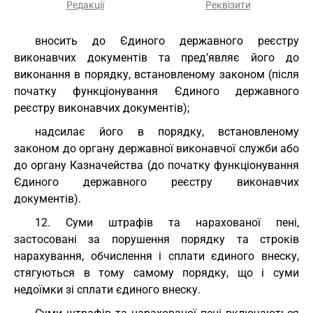
Редакції
Реквізити
вносить до Єдиного державного реєстру
виконавчих документів та пред’являє його до
виконання в порядку, встановленому законом (після
початку функціонування Єдиного державного
реєстру виконавчих документів);
надсилає його в порядку, встановленому
законом до органу державної виконавчої служби або
до органу Казначейства (до початку функціонування
Єдиного державного реєстру виконавчих
документів).
12. Суми штрафів та нарахованої пені,
застосовані за порушення порядку та строків
нарахування, обчислення і сплати єдиного внеску,
стягуються в тому самому порядку, що і суми
недоїмки зі сплати єдиного внеску.