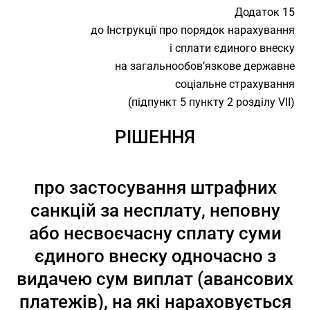
Додаток 15
до Інструкції про порядок нарахування
і сплати єдиного внеску
на загальнообов’язкове державне
соціальне страхування
(підпункт 5 пункту 2 розділу VII)
РІШЕННЯ
про застосування штрафних
санкцій за несплату, неповну
або несвоєчасну сплату суми
єдиного внеску одночасно з
видачею сум виплат (авансових
платежів), на які нараховується