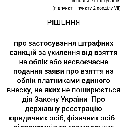
соціальне страхування
(підпункт 1 пункту 2 розділу VII)
РІШЕННЯ
про застосування штрафних
санкцій за ухилення від взяття
на облік або несвоєчасне
подання заяви про взяття на
облік платниками єдиного
внеску, на яких не поширюється
дія Закону України "Про
державну реєстрацію
юридичних осіб, фізичних осіб -