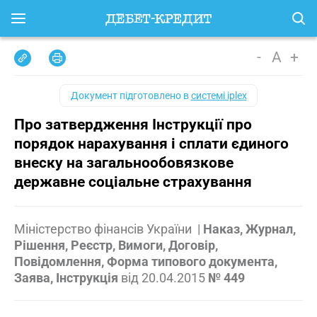
-
A
+
Документ підготовлено в
системі iplex
Про затвердження Інструкції про
порядок нарахування і сплати єдиного
внеску на загальнообовязкове
державне соціальне страхування
Міністерство фінансів України
|
Наказ, Журнал,
Рішення, Реєстр, Вимоги, Договір,
Повідомлення, Форма типового документа,
Заява, Інструкція
від
20.04.2015
№ 449