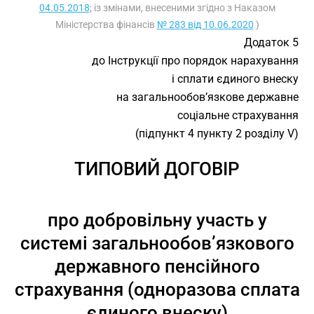
04.05.2018
; із змінами, внесеними згідно з Наказом
Міністерства фінансів
№ 283 від 10.06.2020
)
Додаток 5
до Інструкції про порядок нарахування
і сплати єдиного внеску
на загальнообов’язкове державне
соціальне страхування
(підпункт 4 пункту 2 розділу V)
ТИПОВИЙ ДОГОВІР
про добровільну участь у
системі загальнообов’язкового
державного пенсійного
страхування (одноразова сплата
єдиного внеску)