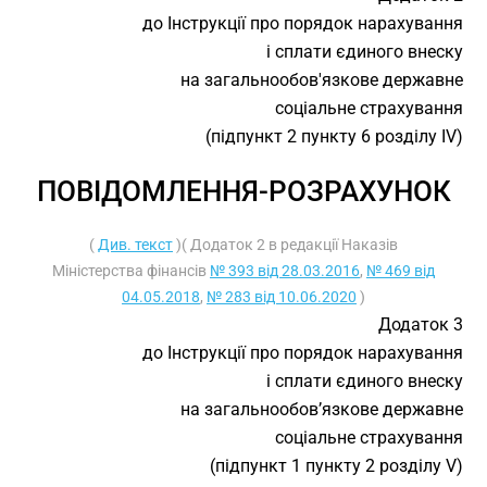
до Інструкції про порядок нарахування
і сплати єдиного внеску
на загальнообов'язкове державне
соціальне страхування
(підпункт 2 пункту 6 розділу IV)
ПОВІДОМЛЕННЯ-РОЗРАХУНОК
(
Див. текст
)( Додаток 2 в редакції Наказів
Міністерства фінансів
№ 393 від 28.03.2016
,
№ 469 від
04.05.2018
,
№ 283 від 10.06.2020
)
Додаток 3
до Інструкції про порядок нарахування
і сплати єдиного внеску
на загальнообов’язкове державне
соціальне страхування
(підпункт 1 пункту 2 розділу V)