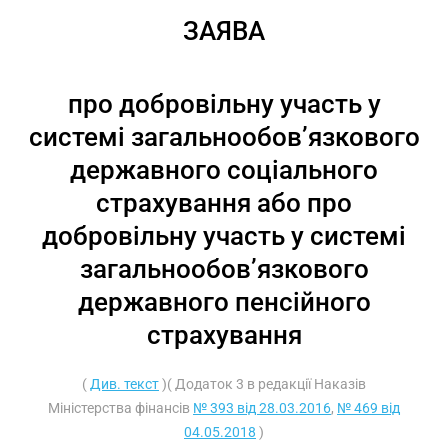
ЗАЯВА
про добровільну участь у
системі загальнообов’язкового
державного соціального
страхування або про
добровільну участь у системі
загальнообов’язкового
державного пенсійного
страхування
(
Див. текст
)( Додаток 3 в редакції Наказів
Міністерства фінансів
№ 393 від 28.03.2016
,
№ 469 від
04.05.2018
)