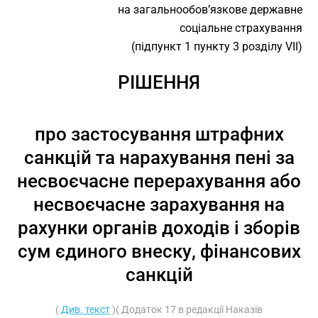
на загальнообов’язкове державне
соціальне страхування
(підпункт 1 пункту 3 розділу VII)
РІШЕННЯ
про застосування штрафних
санкцій та нарахування пені за
несвоєчасне перерахування або
несвоєчасне зарахування на
рахунки органів доходів і зборів
сум єдиного внеску, фінансових
санкцій
(
Див. текст
)( Додаток 17 в редакції Наказів