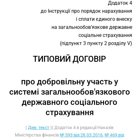
Додаток 4
до Інструкції про порядок нарахування
і сплати єдиного внеску
на загальнообов’язкове державне
соціальне страхування
(підпункт 3 пункту 2 розділу V)
ТИПОВИЙ ДОГОВІР
про добровільну участь у
системі загальнообов'язкового
державного соціального
страхування
(
Див. текст
)( Додаток 4 в редакції Наказів
Міністерства фінансів
№ 393 від 28.03.2016
,
№ 469 від