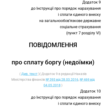
Додаток 9
до Інструкції про порядок нарахування
і сплати єдиного внеску
на загальнообов’язкове державне
соціальне страхування
(пункт 7 розділу VI)
ПОВІДОМЛЕННЯ
про сплату боргу (недоїмки)
(
Див. текст
)( Додаток 9 в редакції Наказів
Міністерства фінансів
№ 393 від 28.03.2016
,
№ 469 від
04.05.2018
)
Додаток 10
до Інструкції про порядок нарахування
і сплати єдиного внеску