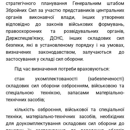
стратегічного планування Генеральним штабом
Збройних Сил за участю представників центральних
органів виконавчої влади, інших утворених
відповідно до законів військових формувань,
правоохоронних та розвідувальних органів,
Держспецзв’язку, ДСНС, інших складових сил
безпеки, які в установленому порядку і на умовах,
визначених законодавством, залучаються до
застосування у складі сил оборони.
Під час визначення потреби враховуються:
стан укомплектованості (забезпеченості)
складових сил оборони озброєнням, військовою та
спеціальною технікою, запасами матеріально-
технічних засобів;
кількість озброєння, військової та спеціальної
техніки, матеріально-технічних засобів, необхідних
для доукомплектування складових сил оборони до