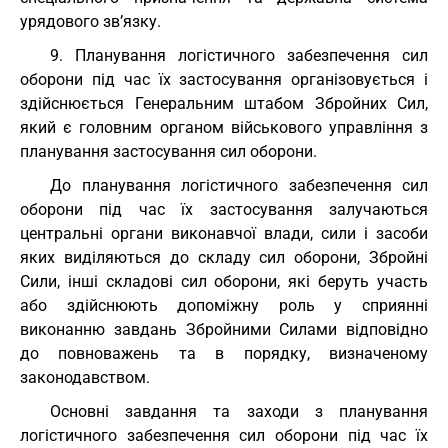
урядового зв’язку.
9. Планування логістичного забезпечення сил
оборони під час їх застосування організовується і
здійснюється Генеральним штабом Збройних Сил,
який є головним органом військового управління з
планування застосування сил оборони.
До планування логістичного забезпечення сил
оборони під час їх застосування залучаються
центральні органи виконавчої влади, сили і засоби
яких виділяються до складу сил оборони, Збройні
Сили, інші складові сил оборони, які беруть участь
або здійснюють допоміжну роль у сприянні
виконанню завдань Збройними Силами відповідно
до повноважень та в порядку, визначеному
законодавством.
Основні завдання та заходи з планування
логістичного забезпечення сил оборони під час їх