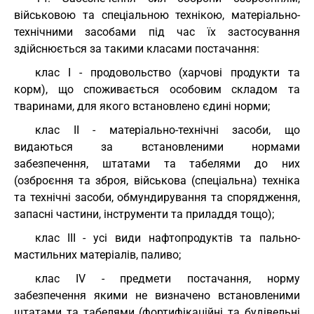
військовою та спеціальною технікою, матеріально-
технічними засобами під час їх застосування
здійснюється за такими класами постачання:
клас I - продовольство (харчові продукти та
корм), що споживається особовим складом та
тваринами, для якого встановлено єдині норми;
клас II - матеріально-технічні засоби, що
видаються за встановленими нормами
забезпечення, штатами та табелями до них
(озброєння та зброя, військова (спеціальна) техніка
та технічні засоби, обмундирування та спорядження,
запасні частини, інструменти та приладдя тощо);
клас III - усі види нафтопродуктів та пально-
мастильних матеріалів, паливо;
клас IV - предмети постачання, норму
забезпечення якими не визначено встановленими
штатами та табелями (фортифікаційні та будівельні