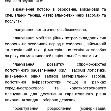
ході застосування є:
визначення потреб в озброєнні, військовій та
спеціальній техніці, матеріально-технічних засобах та
послугах;
планування логістичного забезпечення;
планування мобілізаційних потреб складових сил
оборони на особливий період в озброєнні, військовій
та спеціальній техніці, матеріально-технічних засобах
за рахунок можливостей національної економіки;
планування розвитку спроможностей
логістичного забезпечення (сил і засобів логістики,
визначення рівня запасів матеріальних засобів,
логістичної інфраструктури тощо) в рамках
середньострокового та короткострокового
планування для досягнення гарантованого рівня
виконання завдань оборони держави;
проектування, розроблення (модернізація,