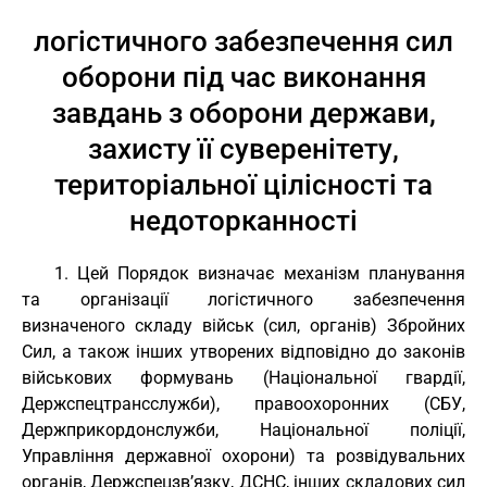
логістичного забезпечення сил
оборони під час виконання
завдань з оборони держави,
захисту її суверенітету,
територіальної цілісності та
недоторканності
1. Цей Порядок визначає механізм планування
та організації логістичного забезпечення
визначеного складу військ (сил, органів) Збройних
Сил, а також інших утворених відповідно до законів
військових формувань (Національної гвардії,
Держспецтрансслужби), правоохоронних (СБУ,
Держприкордонслужби, Національної поліції,
Управління державної охорони) та розвідувальних
органів, Держспецзв’язку, ДСНС, інших складових сил