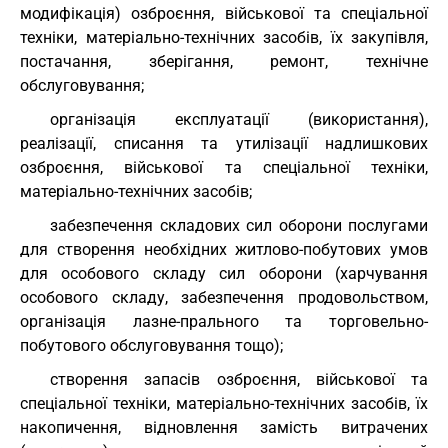
модифікація) озброєння, військової та спеціальної
техніки, матеріально-технічних засобів, їх закупівля,
постачання, зберігання, ремонт, технічне
обслуговування;
організація експлуатації (використання),
реалізації, списання та утилізації надлишкових
озброєння, військової та спеціальної техніки,
матеріально-технічних засобів;
забезпечення складових сил оборони послугами
для створення необхідних житлово-побутових умов
для особового складу сил оборони (харчування
особового складу, забезпечення продовольством,
організація лазне-прального та торговельно-
побутового обслуговування тощо);
створення запасів озброєння, військової та
спеціальної техніки, матеріально-технічних засобів, їх
накопичення, відновлення замість витрачених