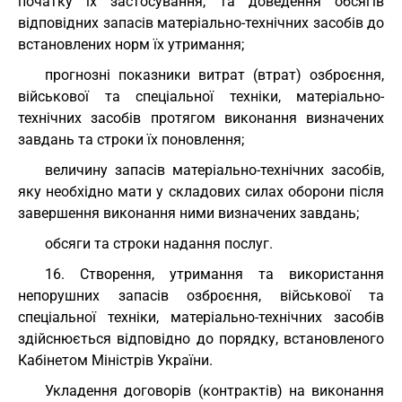
початку їх застосування, та доведення обсягів
відповідних запасів матеріально-технічних засобів до
встановлених норм їх утримання;
прогнозні показники витрат (втрат) озброєння,
військової та спеціальної техніки, матеріально-
технічних засобів протягом виконання визначених
завдань та строки їх поновлення;
величину запасів матеріально-технічних засобів,
яку необхідно мати у складових силах оборони після
завершення виконання ними визначених завдань;
обсяги та строки надання послуг.
16. Створення, утримання та використання
непорушних запасів озброєння, військової та
спеціальної техніки, матеріально-технічних засобів
здійснюється відповідно до порядку, встановленого
Кабінетом Міністрів України.
Укладення договорів (контрактів) на виконання