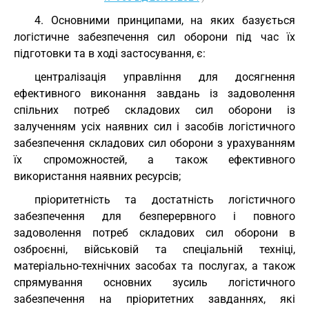
4. Основними принципами, на яких базується
логістичне забезпечення сил оборони під час їх
підготовки та в ході застосування, є:
централізація управління для досягнення
ефективного виконання завдань із задоволення
спільних потреб складових сил оборони із
залученням усіх наявних сил і засобів логістичного
забезпечення складових сил оборони з урахуванням
їх спроможностей, а також ефективного
використання наявних ресурсів;
пріоритетність та достатність логістичного
забезпечення для безперервного і повного
задоволення потреб складових сил оборони в
озброєнні, військовій та спеціальній техніці,
матеріально-технічних засобах та послугах, а також
спрямування основних зусиль логістичного
забезпечення на пріоритетних завданнях, які