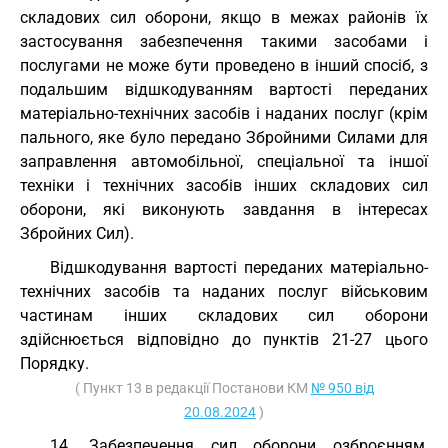
складових сил оборони, якщо в межах районів їх
застосування забезпечення такими засобами і
послугами не може бути проведено в інший спосіб, з
подальшим відшкодуванням вартості переданих
матеріально-технічних засобів і наданих послуг (крім
пального, яке було передано Збройними Силами для
заправлення автомобільної, спеціальної та іншої
техніки і технічних засобів інших складових сил
оборони, які виконують завдання в інтересах
Збройних Сил).
Відшкодування вартості переданих матеріально-
технічних засобів та наданих послуг військовим
частинам інших складових сил оборони
здійснюється відповідно до пунктів 21-27 цього
Порядку.
( Пункт 13 в редакції Постанови КМ
№ 950 від
20.08.2024
)
14. Забезпечення сил оборони озброєнням,