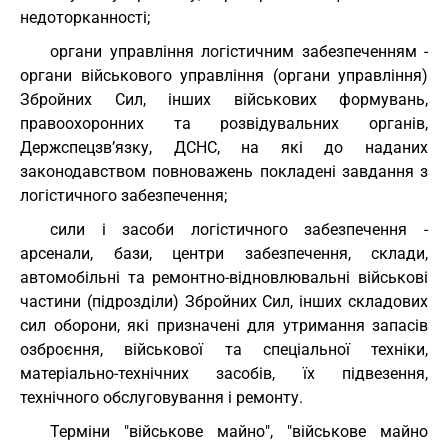
недоторканності;
органи управління логістичним забезпеченням -
органи військового управління (органи управління)
Збройних Сил, інших військових формувань,
правоохоронних та розвідувальних органів,
Держспецзв’язку, ДСНС, на які до наданих
законодавством повноважень покладені завдання з
логістичного забезпечення;
сили і засоби логістичного забезпечення -
арсенали, бази, центри забезпечення, склади,
автомобільні та ремонтно-відновлювальні військові
частини (підрозділи) Збройних Сил, інших складових
сил оборони, які призначені для утримання запасів
озброєння, військової та спеціальної техніки,
матеріально-технічних засобів, їх підвезення,
технічного обслуговування і ремонту.
Терміни "військове майно", "військове майно