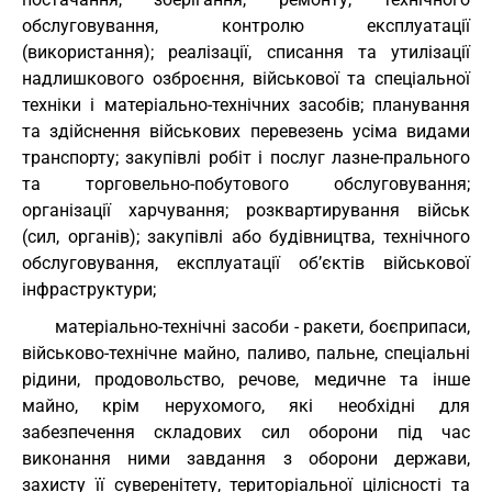
обслуговування, контролю експлуатації
(використання); реалізації, списання та утилізації
надлишкового озброєння, військової та спеціальної
техніки і матеріально-технічних засобів; планування
та здійснення військових перевезень усіма видами
транспорту; закупівлі робіт і послуг лазне-прального
та торговельно-побутового обслуговування;
організації харчування; розквартирування військ
(сил, органів); закупівлі або будівництва, технічного
обслуговування, експлуатації об’єктів військової
інфраструктури;
матеріально-технічні засоби - ракети, боєприпаси,
військово-технічне майно, паливо, пальне, спеціальні
рідини, продовольство, речове, медичне та інше
майно, крім нерухомого, які необхідні для
забезпечення складових сил оборони під час
виконання ними завдання з оборони держави,
захисту її суверенітету, територіальної цілісності та