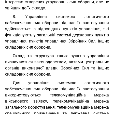
інтересах створених угруповань сил оборони, але не
увійшли до їх складу.
8. Управління системою логістичного
забезпечення сил оборони під час їх застосування
здійснюється з відповідних пунктів управління, які
функціонують у загальній системі державних пунктів
управління, пунктів управління Збройних Сил, інших
складових сил оборони.
Склад та структура таких пунктів управління
визначаються законодавством, актами центральних
органів виконавчої влади, Збройних Сил та інших
складових сил оборони.
Для управління системою логістичного
забезпечення сил оборони під час їх застосування
використовуються телекомунікаційна мережа
військового зв’язку, телекомунікаційна мережа
загального користування, телекомунікаційна мережа
спеціального призначення та державна система