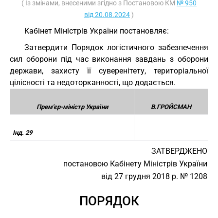
( Із змінами, внесеними згідно з Постановою КМ
№ 950
від 20.08.2024
)
Кабінет Міністрів України постановляє:
Затвердити Порядок логістичного забезпечення
сил оборони під час виконання завдань з оборони
держави, захисту її суверенітету, територіальної
цілісності та недоторканності, що додається.
Прем'єр-міністр України
В.ГРОЙСМАН
Інд. 29
ЗАТВЕРДЖЕНО
постановою Кабінету Міністрів України
від 27 грудня 2018 р. № 1208
ПОРЯДОК