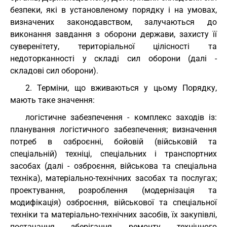
безпеки, які в установленому порядку і на умовах,
визначених законодавством, залучаються до
виконання завдання з оборони держави, захисту її
суверенітету, територіальної цілісності та
недоторканності у складі сил оборони (далі -
складові сил оборони).
2. Терміни, що вживаються у цьому Порядку,
мають таке значення:
логістичне забезпечення - комплекс заходів із:
планування логістичного забезпечення; визначення
потреб в озброєнні, бойовій (військовій та
спеціальній) техніці, спеціальних і транспортних
засобах (далі - озброєння, військова та спеціальна
техніка), матеріально-технічних засобах та послугах;
проектування, розроблення (модернізація та
модифікація) озброєння, військової та спеціальної
техніки та матеріально-технічних засобів, їх закупівлі,
постачання, зберігання, ремонту, технічного