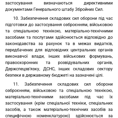
застосування визначаються директивними
документами Генерального штабу Збройних Сил.
10. Забезпечення складових сил оборони під час
підготовки до застосування озброєнням, військовою
та спеціальною технікою, матеріально-технічними
засобами та послугами здійснюється відповідно до
законодавства за рахунок та в межах видатків,
передбачених для відповідних центральних органів
виконавчої влади, інших військових формувань,
правоохоронних та розвідувальних органів,
Держспецзв’язку, ДСНС, інших складових сектору
безпеки в державному бюджеті на зазначені цілі.
11. Забезпечення складових сил оборони
озброєнням, військовою та спеціальною технікою,
матеріально-технічними засобами під час їх
застосування (крім спеціальної техніки, спеціальних
засобів, а також матеріально-технічних засобів за
специфічною номенклатурою) здійснюється за