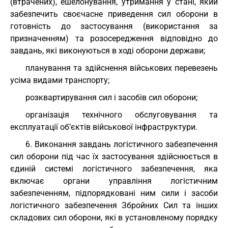
(втрачених), ешелонування, утримання у стані, який
забезпечить своєчасне приведення сил оборони в
готовність до застосування (використання за
призначенням) та розосередження відповідно до
завдань, які виконуються в ході оборони держави;
планування та здійснення військових перевезень
усіма видами транспорту;
розквартирування сил і засобів сил оборони;
організація технічного обслуговування та
експлуатації об’єктів військової інфраструктури.
6. Виконання завдань логістичного забезпечення
сил оборони під час їх застосування здійснюється в
єдиній системі логістичного забезпечення, яка
включає органи управління логістичним
забезпеченням, підпорядковані ним сили і засоби
логістичного забезпечення Збройних Сил та інших
складових сил оборони, які в установленому порядку