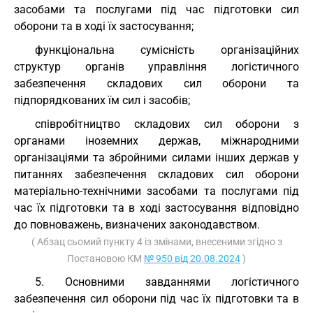
засобами та послугами під час підготовки сил
оборони та в ході їх застосування;
функціональна сумісність організаційних
структур органів управління логістичного
забезпечення складових сил оборони та
підпорядкованих їм сил і засобів;
співробітництво складових сил оборони з
органами іноземних держав, міжнародними
організаціями та збройними силами інших держав у
питаннях забезпечення складових сил оборони
матеріально-технічними засобами та послугами під
час їх підготовки та в ході застосування відповідно
до повноважень, визначених законодавством.
( Абзац сьомий пункту 4 із змінами, внесеними згідно з
Постановою КМ
№ 950 від 20.08.2024
)
5. Основними завданнями логістичного
забезпечення сил оборони під час їх підготовки та в