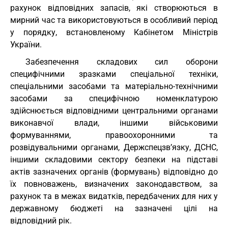
рахунок відповідних запасів, які створюються в
мирний час та використовуються в особливий період
у порядку, встановленому Кабінетом Міністрів
України.
Забезпечення складових сил оборони
специфічними зразками спеціальної техніки,
спеціальними засобами та матеріально-технічними
засобами за специфічною номенклатурою
здійснюється відповідними центральними органами
виконавчої влади, іншими військовими
формуваннями, правоохоронними та
розвідувальними органами, Держспецзв’язку, ДСНС,
іншими складовими сектору безпеки на підставі
актів зазначених органів (формувань) відповідно до
їх повноважень, визначених законодавством, за
рахунок та в межах видатків, передбачених для них у
державному бюджеті на зазначені цілі на
відповідний рік.