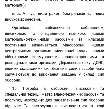
матеріали);
клас V - усі види ракет, боєприпасів та інших
вибухових речовин.
Організація забезпечення озброєнням,
військовою та спеціальною технікою, іншими
матеріально-технічними засобами за класами
постачання визначається Міноборони, іншими
центральними органами виконавчої влади, іншими
військовими формуваннями, правоохоронними та
розвідувальними органами, Держспецзв’язку, ДСНС,
іншими складовими сил безпеки, сили і засоби яких
залучаються до виконання завдань у складі сил
оборони.
15. Потреба в озброєнні, військовій та
спеціальній техніці, матеріально-технічних засобах та
послугах, необхідних для забезпечення сил оборони
під час їх застосування, визначається в ході