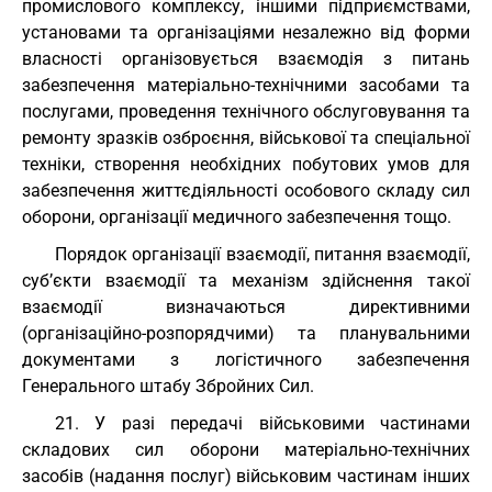
промислового комплексу, іншими підприємствами,
установами та організаціями незалежно від форми
власності організовується взаємодія з питань
забезпечення матеріально-технічними засобами та
послугами, проведення технічного обслуговування та
ремонту зразків озброєння, військової та спеціальної
техніки, створення необхідних побутових умов для
забезпечення життєдіяльності особового складу сил
оборони, організації медичного забезпечення тощо.
Порядок організації взаємодії, питання взаємодії,
суб’єкти взаємодії та механізм здійснення такої
взаємодії визначаються директивними
(організаційно-розпорядчими) та планувальними
документами з логістичного забезпечення
Генерального штабу Збройних Сил.
21. У разі передачі військовими частинами
складових сил оборони матеріально-технічних
засобів (надання послуг) військовим частинам інших