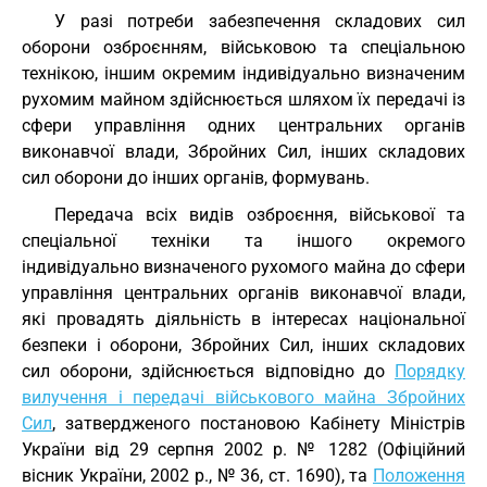
У разі потреби забезпечення складових сил
оборони озброєнням, військовою та спеціальною
технікою, іншим окремим індивідуально визначеним
рухомим майном здійснюється шляхом їх передачі із
сфери управління одних центральних органів
виконавчої влади, Збройних Сил, інших складових
сил оборони до інших органів, формувань.
Передача всіх видів озброєння, військової та
спеціальної техніки та іншого окремого
індивідуально визначеного рухомого майна до сфери
управління центральних органів виконавчої влади,
які провадять діяльність в інтересах національної
безпеки і оборони, Збройних Сил, інших складових
сил оборони, здійснюється відповідно до
Порядку
вилучення і передачі військового майна Збройних
Сил
, затвердженого постановою Кабінету Міністрів
України від 29 серпня 2002 р. № 1282 (Офіційний
вісник України, 2002 р., № 36, ст. 1690), та
Положення