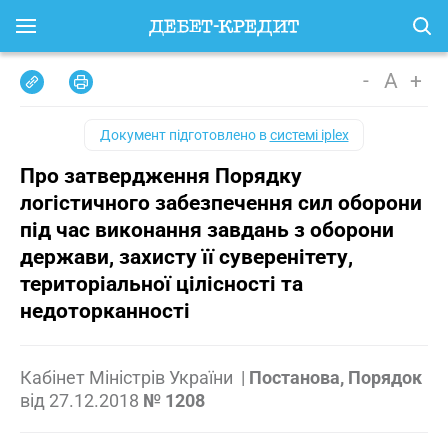
-
A
+
Документ підготовлено в
системі iplex
Про затвердження Порядку
логістичного забезпечення сил оборони
під час виконання завдань з оборони
держави, захисту її суверенітету,
територіальної цілісності та
недоторканності
Кабінет Міністрів України
|
Постанова, Порядок
від
27.12.2018
№ 1208