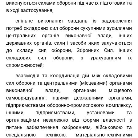
виконуються силами оборони під час їх підготовки та
в ході застосування;
спільне виконання завдань із задоволення
потреб складових сил оборони сукупними зусиллями
центральних органів виконавчої влади, інших
державних органів, сили і засоби яких залучаються
до складу сил оборони, Збройних Сил, інших
складових сил оборони, з урахуванням їх
спроможностей;
взаємодія та координація дій між складовими
сил оборони та центральними (місцевими) органами
виконавчої влади, органами місцевого
самоврядування, іншими державними органами,
підприємствами оборонно-промислового комплексу,
іншими підприємствами, установами та
організаціями незалежно від форми власності з
питань забезпечення озброєнням, військовою та
спеціальною технікою, матеріально-технічними