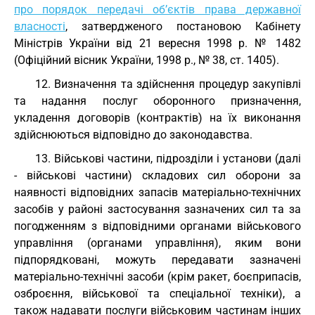
про порядок передачі об’єктів права державної
власності
, затвердженого постановою Кабінету
Міністрів України від 21 вересня 1998 р. № 1482
(Офіційний вісник України, 1998 р., № 38, ст. 1405).
12. Визначення та здійснення процедур закупівлі
та надання послуг оборонного призначення,
укладення договорів (контрактів) на їх виконання
здійснюються відповідно до законодавства.
13. Військові частини, підрозділи і установи (далі
- військові частини) складових сил оборони за
наявності відповідних запасів матеріально-технічних
засобів у районі застосування зазначених сил та за
погодженням з відповідними органами військового
управління (органами управління), яким вони
підпорядковані, можуть передавати зазначені
матеріально-технічні засоби (крім ракет, боєприпасів,
озброєння, військової та спеціальної техніки), а
також надавати послуги військовим частинам інших