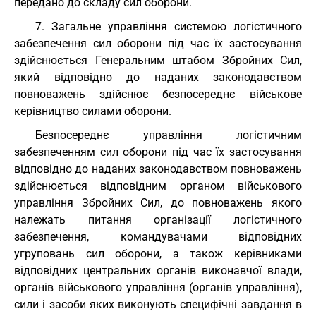
передано до складу сил оборони.
7. Загальне управління системою логістичного
забезпечення сил оборони під час їх застосування
здійснюється Генеральним штабом Збройних Сил,
який відповідно до наданих законодавством
повноважень здійснює безпосереднє військове
керівництво силами оборони.
Безпосереднє управління логістичним
забезпеченням сил оборони під час їх застосування
відповідно до наданих законодавством повноважень
здійснюється відповідним органом військового
управління Збройних Сил, до повноважень якого
належать питання організації логістичного
забезпечення, командувачами відповідних
угруповань сил оборони, а також керівниками
відповідних центральних органів виконавчої влади,
органів військового управління (органів управління),
сили і засоби яких виконують специфічні завдання в