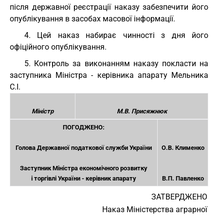
після державної реєстрації наказу забезпечити його
опублікування в засобах масової інформації.
4. Цей наказ набирає чинності з дня його
офіційного опублікування.
5. Контроль за виконанням наказу покласти на
заступника Міністра - керівника апарату Мельника
С.І.
Міністр
М.В. Присяжнюк
ПОГОДЖЕНО:
Голова Державної податкової служби України
О.В. Клименко
Заступник Міністра економічного розвитку
і торгівлі України - керівник апарату
В.П. Павленко
ЗАТВЕРДЖЕНО
Наказ Міністерства аграрної