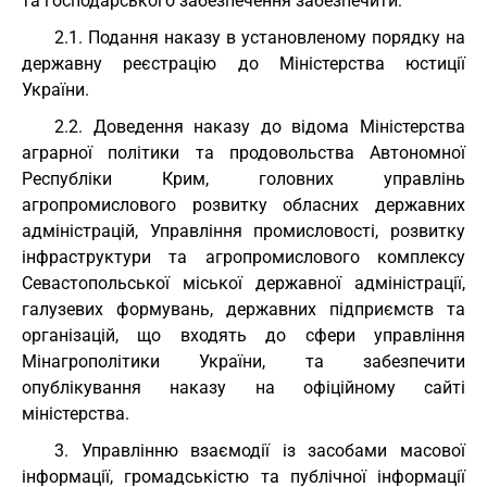
та господарського забезпечення забезпечити:
2.1. Подання наказу в установленому порядку на
державну реєстрацію до Міністерства юстиції
України.
2.2. Доведення наказу до відома Міністерства
аграрної політики та продовольства Автономної
Республіки Крим, головних управлінь
агропромислового розвитку обласних державних
адміністрацій, Управління промисловості, розвитку
інфраструктури та агропромислового комплексу
Севастопольської міської державної адміністрації,
галузевих формувань, державних підприємств та
організацій, що входять до сфери управління
Мінагрополітики України, та забезпечити
опублікування наказу на офіційному сайті
міністерства.
3. Управлінню взаємодії із засобами масової
інформації, громадськістю та публічної інформації