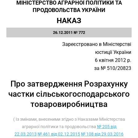
МІНІСТЕРСТВО АГРАРНОЇ ПОЛІТИКИ ТА
ПРОДОВОЛЬСТВА УКРАЇНИ
НАКАЗ
26.12.2011 № 772
Зареєстровано в Міністерстві
юстиції України
6 квітня 2012 р.
за № 510/20823
Про затвердження Розрахунку
частки сільськогосподарського
товаровиробництва
( Із змінами, внесеними згідно з Наказами Міністерства
аграрної політики та продовольства
№ 205 від
22.03.2013
№ 461 від 02.12.2015
№ 108 від 29.03.2016