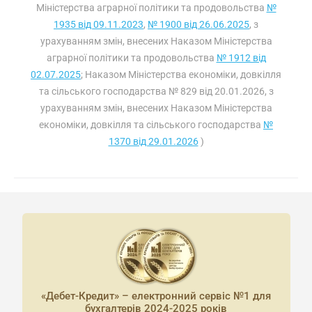
Міністерства аграрної політики та продовольства
№
1935 від 09.11.2023
,
№ 1900 від 26.06.2025
, з
урахуванням змін, внесених Наказом Міністерства
аграрної політики та продовольства
№ 1912 від
02.07.2025
; Наказом Міністерства економіки, довкілля
та сільського господарства № 829 від 20.01.2026, з
урахуванням змін, внесених Наказом Міністерства
економіки, довкілля та сільського господарства
№
1370 від 29.01.2026
)
«Дебет-Кредит» – електронний сервіс №1 для
бухгалтерів 2024-2025 років