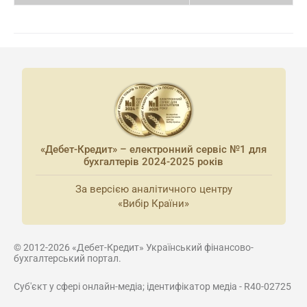
«Дебет-Кредит» – електронний сервіс №1 для
бухгалтерів 2024-2025 років
За версією аналітичного центру
«Вибір Країни»
© 2012-2026 «Дебет-Кредит» Український фінансово-
бухгалтерський портал.
Суб'єкт у сфері онлайн-медіа; ідентифікатор медіа - R40-02725