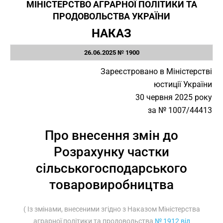
МІНІСТЕРСТВО АГРАРНОЇ ПОЛІТИКИ ТА
ПРОДОВОЛЬСТВА УКРАЇНИ
НАКАЗ
26.06.2025 № 1900
Зареєстровано в Міністерстві
юстиції України
30 червня 2025 року
за № 1007/44413
Про внесення змін до
Розрахунку частки
сільськогосподарського
товаровиробництва
( Із змінами, внесеними згідно з Наказом Міністерства
аграрної політики та продовольства
№ 1912 від