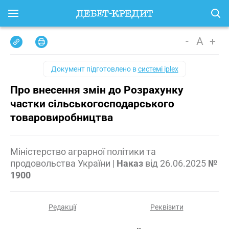
-
A
+
Документ підготовлено в
системі iplex
Про внесення змін до Розрахунку
частки сільськогосподарського
товаровиробництва
Міністерство аграрної політики та
продовольства України
|
Наказ
від
26.06.2025
№
1900
Редакції
Реквізити