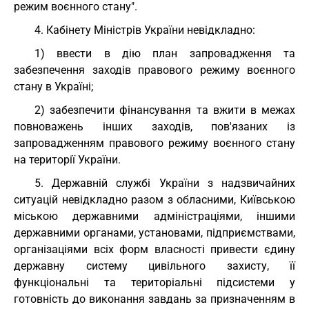
режим воєнного стану".
4. Кабінету Міністрів України невідкладно:
1) ввести в дію план запровадження та
забезпечення заходів правового режиму воєнного
стану в Україні;
2) забезпечити фінансування та вжити в межах
повноважень інших заходів, пов'язаних із
запровадженням правового режиму воєнного стану
на території України.
5. Державній службі України з надзвичайних
ситуацій невідкладно разом з обласними, Київською
міською державними адміністраціями, іншими
державними органами, установами, підприємствами,
організаціями всіх форм власності привести єдину
державну систему цивільного захисту, її
функціональні та територіальні підсистеми у
готовність до виконання завдань за призначенням в