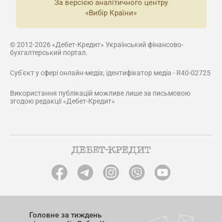
За версією аналітичного центру
«Вибір Країни»
© 2012-2026 «Дебет-Кредит» Український фінансово-
бухгалтерський портал.
Суб'єкт у сфері онлайн-медіа; ідентифікатор медіа - R40-02725
Використання публікацій можливе лише за письмовою
згодою редакції «Дебет-Кредит»
Головне за тиждень