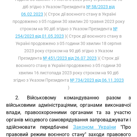
діб згідно з Указом Президента
№ 58/2023 від
06.02.2023
)( Строк дії воєнного стану в Україні
продовжено з 05 години 30 хвилин 20 травня 2023 року
строком на 90 діб згідно з Указом Президента
№
254/2023 від 01.05.2023
)( Строк дії воєнного стану в
Україні продовжено з 05 години 30 хвилин 18 серпня
2023 року строком на 90 діб згідно з Указом
Президента
№ 451/2023 від 26.07.2023
)( Строк дії
воєнного стану в Україні продовжено з 05 години 30
хвилин 16 листопада 2023 року строком на 90 діб
згідно з Указом Президента
№ 734/2023 від 06.11.2023
)
2. Військовому командуванню разом з
військовими адміністраціями, органами виконавчої
влади, правоохоронними органами та за участю
органів місцевого самоврядування запроваджувати і
здійснювати передбачені
Законом України
"Про
правовий режим воєнного стану" заходи правового