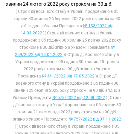
хвилин 24 лютого 2022 року строком на 30 діб.
( Строк дії воєнного стану в Україні продовжено з 05
години 30 хвилин 26 березня 2022 року строком на 30
діб згідно з Указом Президента
№ 133/2022 від
14.03.2022
)( Строк дії воєнного стану в Україні
продовжено з 05 години 30 хвилин 25 квітня 2022 року
строком на 30 діб згідно з Указом Президента
№
259/2022 від 18.04.2022
)( Строк дії воєнного стану в
Україні продовжено з 05 години 30 хвилин 25 травня
2022 року строком на 90 діб згідно з Указом
Президента
№ 341/2022 від 17.05.2022
)( Строк дії
воєнного стану в Україні продовжено з 05 години 30
хвилин 23 серпня 2022 року строком на 90 діб згідно з
Указом Президента
№ 573/2022 від 12.08.2022
)( Строк
дії воєнного стану в Україні продовжено з 05 години 30
хвилин 21 листопада 2022 року строком на 90 діб
згідно з Указом Президента
№ 757/2022 від 07.11.2022
)( Строк дії воєнного стану в Україні продовжено з 05
години 30 хвилин 19 лютого 2023 року строком на 90