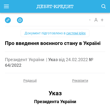
-
A
+
Документ підготовлено в
системі iplex
Про введення воєнного стану в Україні
Президент України
|
Указ
від
24.02.2022
№
64/2022
Редакції
Реквізити
Указ
Президента України