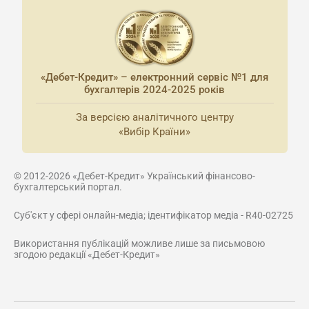
«Дебет-Кредит» – електронний сервіс №1 для
бухгалтерів 2024-2025 років
За версією аналітичного центру
«Вибір Країни»
© 2012-2026 «Дебет-Кредит» Український фінансово-
бухгалтерський портал.
Суб'єкт у сфері онлайн-медіа; ідентифікатор медіа - R40-02725
Використання публікацій можливе лише за письмовою
згодою редакції «Дебет-Кредит»