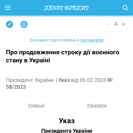
-
A
+
Документ підготовлено в
системі iplex
Про продовження строку дії воєнного
стану в Україні
Президент України
|
Указ
від
06.02.2023
№
58/2023
Редакції
Реквізити
Указ
Президента України