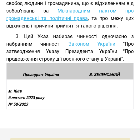
свобод людини і громадянина, що є відхиленням від
зобов’язань за
Міжнародним пактом про
громадянські та політичні права
, та про межу цих
відхилень і причини прийняття такого рішення.
3. Цей Указ набирає чинності одночасно з
набранням чинності
Законом України
"Про
затвердження Указу Президента України "Про
продовження строку дії воєнного стану в Україні".
Президент України
В. ЗЕЛЕНСЬКИЙ
м. Київ
6 лютого 2023 року
№ 58/2023