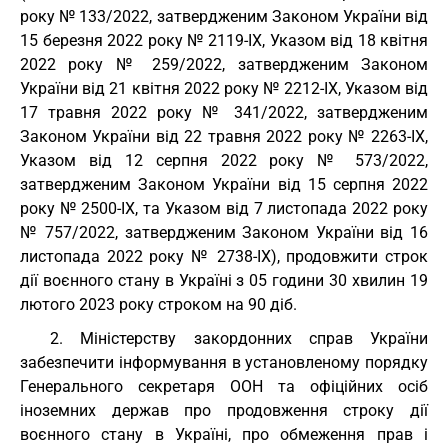
року № 133/2022, затвердженим Законом України від
15 березня 2022 року № 2119-IX, Указом від 18 квітня
2022 року № 259/2022, затвердженим Законом
України від 21 квітня 2022 року № 2212-IX, Указом від
17 травня 2022 року № 341/2022, затвердженим
Законом України від 22 травня 2022 року № 2263-IX,
Указом від 12 серпня 2022 року № 573/2022,
затвердженим Законом України від 15 серпня 2022
року № 2500-IX, та Указом від 7 листопада 2022 року
№ 757/2022, затвердженим Законом України від 16
листопада 2022 року № 2738-IX), продовжити строк
дії воєнного стану в Україні з 05 години 30 хвилин 19
лютого 2023 року строком на 90 діб.
2. Міністерству закордонних справ України
забезпечити інформування в установленому порядку
Генерального секретаря ООН та офіційних осіб
іноземних держав про продовження строку дії
воєнного стану в Україні, про обмеження прав і