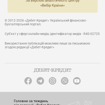
За версією аналітичного центру
«Вибір Країни»
© 2012-2026 «Дебет-Кредит» Український фінансово-
бухгалтерський портал.
Суб'єкт у сфері онлайн-медіа; ідентифікатор медіа - R40-02725
Використання публікацій можливе лише за письмовою
згодою редакції «Дебет-Кредит»
Головне за тиждень