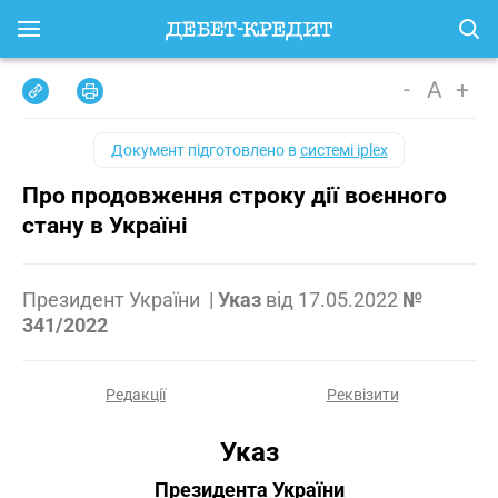
-
A
+
Документ підготовлено в
системі iplex
Про продовження строку дії воєнного
стану в Україні
Президент України
|
Указ
від
17.05.2022
№
341/2022
Редакції
Реквізити
Указ
Президента України