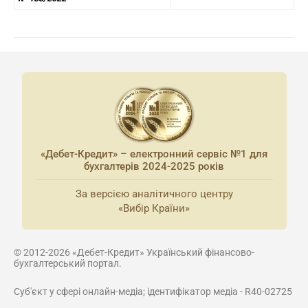
«Дебет-Кредит» – електронний сервіс №1 для
бухгалтерів 2024-2025 років
За версією аналітичного центру
«Вибір Країни»
© 2012-2026 «Дебет-Кредит» Український фінансово-
бухгалтерський портал.
Суб'єкт у сфері онлайн-медіа; ідентифікатор медіа - R40-02725