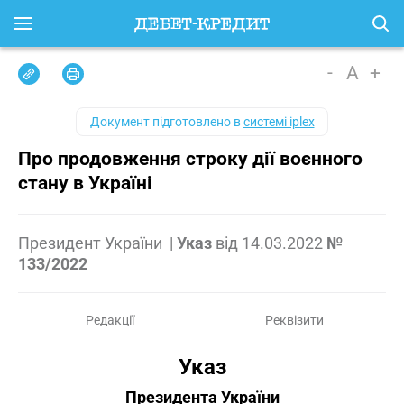
-
A
+
Документ підготовлено в
системі iplex
Про продовження строку дії воєнного
стану в Україні
Президент України
|
Указ
від
14.03.2022
№
133/2022
Редакції
Реквізити
Указ
Президента України