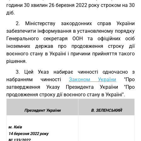
години 30 хвилин 26 березня 2022 року строком на 30
діб.
2. Міністерству закордонних справ України
забезпечити інформування в установленому порядку
Генерального секретаря ООН та офіційних осіб
іноземних держав про продовження строку дії
воєнного стану в Україні і причини прийняття такого
рішення.
3. Цей Указ набирає чинності одночасно з
набранням чинності
Законом України
"Про
затвердження Указу Президента України "Про
продовження строку дії воєнного стану в Україні".
Президент України
В. ЗЕЛЕНСЬКИЙ
м. Київ
14 березня 2022 року
№ 133/2022