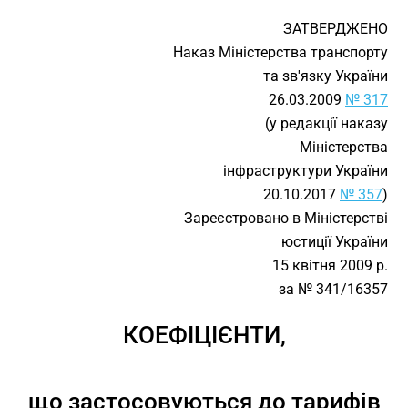
ЗАТВЕРДЖЕНО
Наказ Міністерства транспорту
та зв'язку України
26.03.2009
№ 317
(у редакції наказу
Міністерства
інфраструктури України
20.10.2017
№ 357
)
Зареєстровано в Міністерстві
юстиції України
15 квітня 2009 р.
за № 341/16357
КОЕФІЦІЄНТИ,
що застосовуються до тарифів