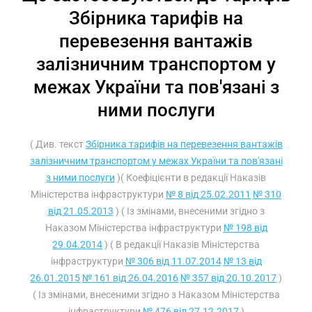
Збірника тарифів на
перевезення вантажів
залізничним транспортом у
межах України та пов'язані з
ними послуги
( Див. текст
Збірника тарифів на перевезення вантажів
залізничним транспортом у межах України та пов'язані
з ними послуги
)( Коефіцієнти в редакції Наказів
Міністерства інфраструктури
№ 8 від 25.02.2011
№ 310
від 21.05.2013
) ( Із змінами, внесеними згідно з
Наказом Міністерства інфраструктури
№ 198 від
29.04.2014
) ( В редакції Наказів Міністерства
інфраструктури
№ 306 від 11.07.2014
№ 13 від
26.01.2015
№ 161 від 26.04.2016
№ 357 від 20.10.2017
)
( Із змінами, внесеними згідно з Наказом Міністерства
інфраструктури
№ 476 від 27.12.2017
)