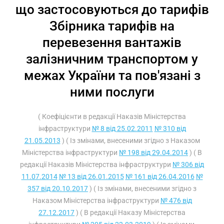
що застосовуються до тарифів
Збірника тарифів на
перевезення вантажів
залізничним транспортом у
межах України та пов'язані з
ними послуги
( Коефіцієнти в редакції Наказів Міністерства
інфраструктури
№ 8 від 25.02.2011
№ 310 від
21.05.2013
) ( Із змінами, внесеними згідно з Наказом
Міністерства інфраструктури
№ 198 від 29.04.2014
) ( В
редакції Наказів Міністерства інфраструктури
№ 306 від
11.07.2014
№ 13 від 26.01.2015
№ 161 від 26.04.2016
№
357 від 20.10.2017
) ( Із змінами, внесеними згідно з
Наказом Міністерства інфраструктури
№ 476 від
27.12.2017
) ( В редакції Наказу Міністерства