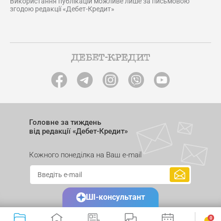
Використання публікацій можливе лише за письмовою
згодою редакції «Дебет-Кредит»
Головне за тиждень
від редакції «Дебет-Кредит»
Кожного понеділка на Ваш e-mail
ШІ-консультант
0