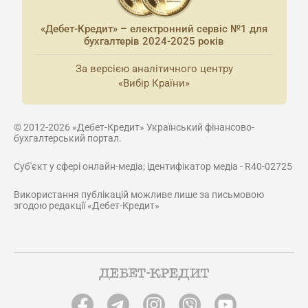
«Дебет-Кредит» – електронний сервіс №1 для
бухгалтерів 2024-2025 років
За версією аналітичного центру
«Вибір Країни»
© 2012-2026 «Дебет-Кредит» Український фінансово-
бухгалтерський портал.
Суб'єкт у сфері онлайн-медіа; ідентифікатор медіа - R40-02725
Використання публікацій можливе лише за письмовою
згодою редакції «Дебет-Кредит»