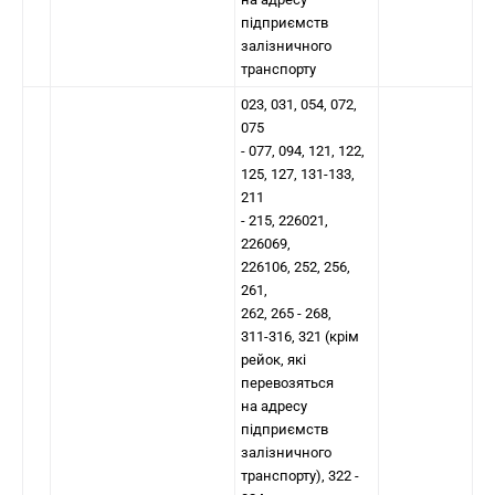
підприємств
залізничного
транспорту
023, 031, 054, 072,
075
- 077, 094, 121, 122,
125, 127, 131-133,
211
- 215, 226021,
226069,
226106, 252, 256,
261,
262, 265 - 268,
311-316, 321 (крім
рейок, які
перевозяться
на адресу
підприємств
залізничного
транспорту), 322 -