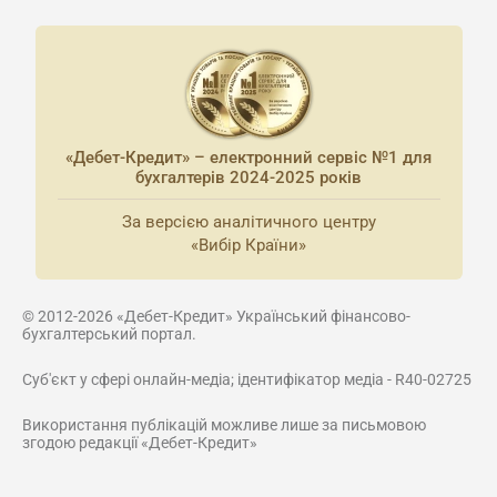
«Дебет-Кредит» – електронний сервіс №1 для
бухгалтерів 2024-2025 років
За версією аналітичного центру
«Вибір Країни»
© 2012-2026 «Дебет-Кредит» Український фінансово-
бухгалтерський портал.
Суб'єкт у сфері онлайн-медіа; ідентифікатор медіа - R40-02725
Використання публікацій можливе лише за письмовою
згодою редакції «Дебет-Кредит»