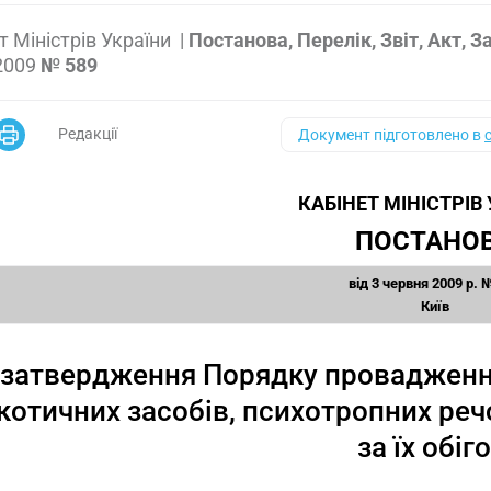
т Міністрів України
|
Постанова, Перелік, Звіт, Акт,
2009
№ 589
Редакції
Документ підготовлено в
КАБІНЕТ МІНІСТРІВ
ПОСТАНО
від 3 червня 2009 р. 
Київ
затвердження Порядку провадження 
котичних засобів, психотропних реч
за їх обіг