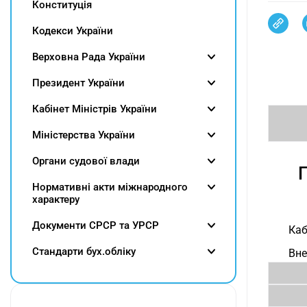
Конституція
Кодекси України
Верховна Рада України
Президент України
Кабінет Міністрів України
Міністерства України
Органи судової влади
П
Нормативні акти міжнародного
характеру
Документи СРСР та УРСР
Каб
Cтандарти бух.обліку
Вне