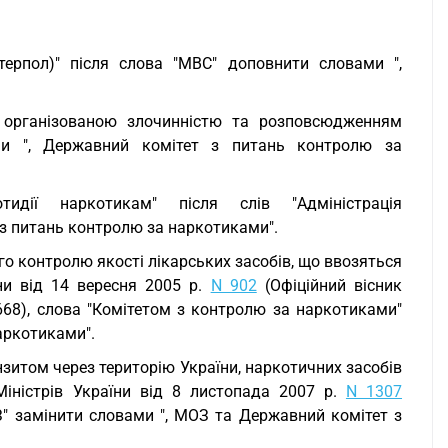
Інтерпол)" після слова "МВС" доповнити словами ",
 організованою злочинністю та розповсюдженням
ми ", Державний комітет з питань контролю за
дії наркотикам" після слів "Адміністрація
з питань контролю за наркотиками".
го контролю якості лікарських засобів, що ввозяться
їни від 14 вересня 2005 р.
N 902
(Офіційний вісник
т. 2668), слова "Комітетом з контролю за наркотиками"
аркотиками".
нзитом через територію України, наркотичних засобів
Міністрів України від 8 листопада 2007 р.
N 1307
МОЗ" замінити словами ", МОЗ та Державний комітет з