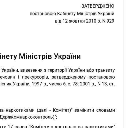
ЗАТВЕРДЖЕНО
постановою Кабінету Міністрів України
від 12 жовтня 2010 р. N 929
нету Міністрів України
України, вивезення з території України або транзиту
речовин і прекурсорів, затвердженому постановою
сник України, 1997 р., число 6, с. 78; 2001 р., N 13, ст.
а наркотиками (далі - Комітет)" замінити словами
- Держкомнаркоконтроль)";
кту 17 слова "Комітету з контролю за наркотиками"