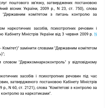
слуг поштового зв'язку, затверджених постановою
ний вісник України, 2009 р., N 23, ст. 750), слова
и "Державним комітетом з питань контролю за
гом наркотичних засобів, психотропних речовин і
ю Кабінету Міністрів України від 3 червня 2009 р.
N
 - Комітет)" замінити словами "Державним комітетом
)";
ти словом "Держкомнаркоконтроль" у відповідному
котичних засобів і психотропних речовин під час
овин, затвердженого постановою Кабінету Міністрів
 р., N 60, ст. 2121), слова "Комітетові з контролю за
 контролю за наркотиками".