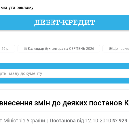
мкнути рекламу
.26 р.
📅 Календар бухгалтера на СЕРПЕНЬ 2026
☀️Що нас че
внесення змін до деяких постанов К
т Міністрів України
|
Постанова
від
12.10.2010
№ 929