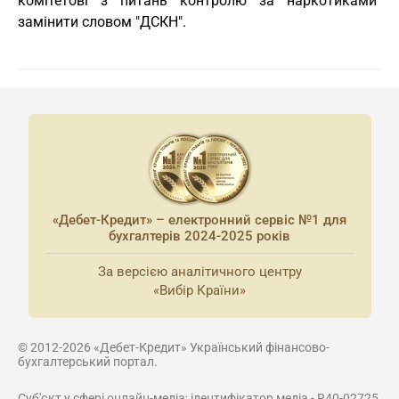
комітетові з питань контролю за наркотиками"
замінити словом "ДСКН".
«Дебет-Кредит» – електронний сервіс №1 для
бухгалтерів 2024-2025 років
За версією аналітичного центру
«Вибір Країни»
© 2012-2026 «Дебет-Кредит» Український фінансово-
бухгалтерський портал.
Суб'єкт у сфері онлайн-медіа; ідентифікатор медіа - R40-02725