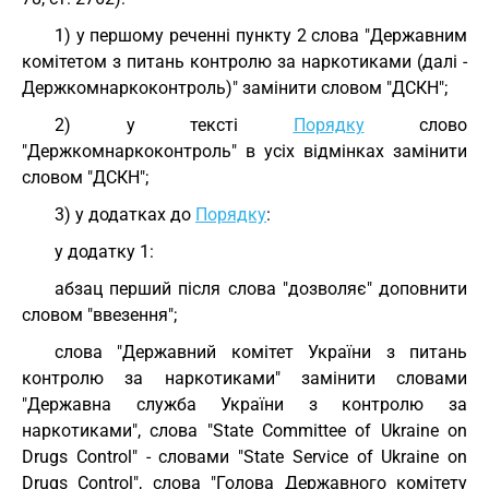
1) у першому реченні пункту 2 слова "Державним
комітетом з питань контролю за наркотиками (далі -
Держкомнаркоконтроль)" замінити словом "ДСКН";
2) у тексті
Порядку
слово
"Держкомнаркоконтроль" в усіх відмінках замінити
словом "ДСКН";
3) у додатках до
Порядку
:
у додатку 1:
абзац перший після слова "дозволяє" доповнити
словом "ввезення";
слова "Державний комітет України з питань
контролю за наркотиками" замінити словами
"Державна служба України з контролю за
наркотиками", слова "State Committee of Ukraine on
Drugs Control" - словами "State Service of Ukraine on
Drugs Control", слова "Голова Державного комітету