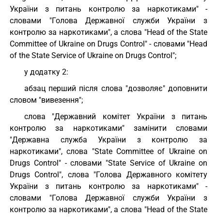
України з питань контролю за наркотиками" -
словами "Голова Державної служби України з
контролю за наркотиками", а слова "Head of the State
Committee of Ukraine on Drugs Control" - словами "Head
of the State Service of Ukraine on Drugs Control";
у додатку 2:
абзац перший після слова "дозволяє" доповнити
словом "вивезення";
слова "Державний комітет України з питань
контролю за наркотиками" замінити словами
"Державна служба України з контролю за
наркотиками", слова "State Committee of Ukraine on
Drugs Control" - словами "State Service of Ukraine on
Drugs Control", слова "Голова Державного комітету
України з питань контролю за наркотиками" -
словами "Голова Державної служби України з
контролю за наркотиками", а слова "Head of the State