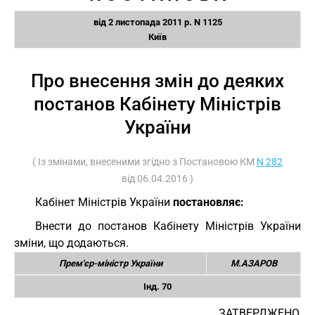
від 2 листопада 2011 р. N 1125
Київ
Про внесення змін до деяких
постанов Кабінету Міністрів
України
( Із змінами, внесеними згідно з Постановою КМ
N 282
від 06.04.2016 )
Кабінет Міністрів України
постановляє:
Внести до постанов Кабінету Міністрів України
зміни, що додаються.
Прем'єр-міністр України
М.АЗАРОВ
Інд. 70
ЗАТВЕРДЖЕНО