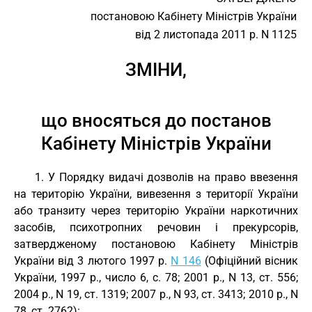
постановою Кабінету Міністрів України
від 2 листопада 2011 р. N 1125
ЗМІНИ,
що вносяться до постанов
Кабінету Міністрів України
1. У Порядку видачі дозволів на право ввезення
на територію України, вивезення з території України
або транзиту через територію України наркотичних
засобів, психотропних речовин і прекурсорів,
затвердженому постановою Кабінету Міністрів
України від 3 лютого 1997 р.
N 146
(Офіційний вісник
України, 1997 р., число 6, с. 78; 2001 р., N 13, ст. 556;
2004 р., N 19, ст. 1319; 2007 р., N 93, ст. 3413; 2010 р., N
78, ст. 2762):