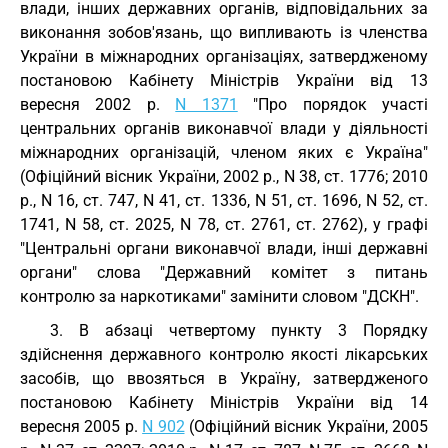
влади, інших державних органів, відповідальних за
виконання зобов'язань, що випливають із членства
України в міжнародних організаціях, затвердженому
постановою Кабінету Міністрів України від 13
вересня 2002 р.
N 1371
"Про порядок участі
центральних органів виконавчої влади у діяльності
міжнародних організацій, членом яких є Україна"
(Офіційний вісник України, 2002 р., N 38, ст. 1776; 2010
р., N 16, ст. 747, N 41, ст. 1336, N 51, ст. 1696, N 52, ст.
1741, N 58, ст. 2025, N 78, ст. 2761, ст. 2762), у графі
"Центральні органи виконавчої влади, інші державні
органи" слова "Державний комітет з питань
контролю за наркотиками" замінити словом "ДСКН".
3. В абзаці четвертому пункту 3 Порядку
здійснення державного контролю якості лікарських
засобів, що ввозяться в Україну, затвердженого
постановою Кабінету Міністрів України від 14
вересня 2005 р.
N 902
(Офіційний вісник України, 2005