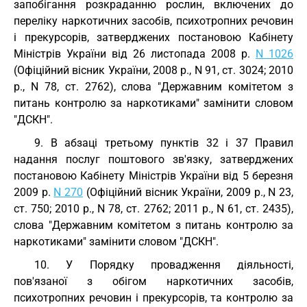
запобігання розкраданню рослин, включених до
переліку наркотичних засобів, психотропних речовин
і прекурсорів, затверджених постановою Кабінету
Міністрів України від 26 листопада 2008 р.
N 1026
(Офіційний вісник України, 2008 р., N 91, ст. 3024; 2010
р., N 78, ст. 2762), слова "Державним комітетом з
питань контролю за наркотиками" замінити словом
"ДСКН".
9. В абзаці третьому пунктів 32 і 37 Правил
надання послуг поштового зв'язку, затверджених
постановою Кабінету Міністрів України від 5 березня
2009 р.
N 270
(Офіційний вісник України, 2009 р., N 23,
ст. 750; 2010 р., N 78, ст. 2762; 2011 р., N 61, ст. 2435),
слова "Державним комітетом з питань контролю за
наркотиками" замінити словом "ДСКН".
10. У Порядку провадження діяльності,
пов'язаної з обігом наркотичних засобів,
психотропних речовин і прекурсорів, та контролю за