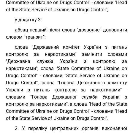
Committee of Ukraine on Drugs Control" - словами "Head
of the State Service of Ukraine on Drugs Control";
у додатку 3:
абзац перший після слова "дозволяє" доповнити
словом "транзит";
слова "Державний комітет України з питань
контролю за наркотиками" замінити словами
"Державна служба України з контролю за
наркотиками", слова "State Committee of Ukraine on
Drugs Control" - словами "State Service of Ukraine on
Drugs Control", слова "Голова Державного комітету
України з питань контролю за наркотиками" -
словами "Голова Державної служби України з
контролю за наркотиками", а слова "Head of the State
Committee of Ukraine on Drugs Control" - словами "Head
of the State Service of Ukraine on Drugs Control".
2. У переліку центральних органів виконавчої