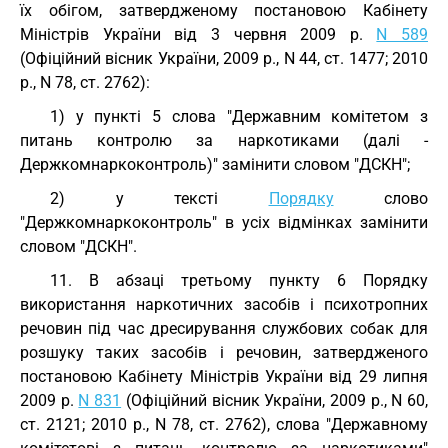
їх обігом, затвердженому постановою Кабінету
Міністрів України від 3 червня 2009 р.
N 589
(Офіційний вісник України, 2009 р., N 44, ст. 1477; 2010
р., N 78, ст. 2762):
1) у пункті 5 слова "Державним комітетом з
питань контролю за наркотиками (далі -
Держкомнаркоконтроль)" замінити словом "ДСКН";
2) у тексті
Порядку
слово
"Держкомнаркоконтроль" в усіх відмінках замінити
словом "ДСКН".
11. В абзаці третьому пункту 6 Порядку
використання наркотичних засобів і психотропних
речовин під час дресирування службових собак для
розшуку таких засобів і речовин, затвердженого
постановою Кабінету Міністрів України від 29 липня
2009 р.
N 831
(Офіційний вісник України, 2009 р., N 60,
ст. 2121; 2010 р., N 78, ст. 2762), слова "Державному