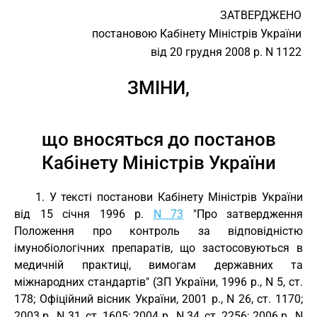
ЗАТВЕРДЖЕНО
постановою Кабінету Міністрів України
від 20 грудня 2008 р. N 1122
ЗМІНИ,
що вносяться до постанов
Кабінету Міністрів України
1. У тексті постанови Кабінету Міністрів України
від 15 січня 1996 р.
N 73
"Про затвердження
Положення про контроль за відповідністю
імунобіологічних препаратів, що застосовуються в
медичній практиці, вимогам державних та
міжнародних стандартів" (ЗП України, 1996 р., N 5, ст.
178; Офіційний вісник України, 2001 р., N 26, ст. 1170;
2003 р., N 31, ст. 1605; 2004 р., N 34, ст. 2256; 2006 р., N