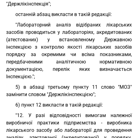
"Держлікінспекція";
останній абзац викласти в такій редакції:
"Лабораторний аналіз відібраних лікарських
засобів проводиться у лабораторіях, акредитованих
(атестованих) у встановленому Державною
інспекцією з контролю якості лікарських засобів
порядку за окремими чи всіма показниками,
передбаченими аналітичною нормативною
документацією, перелік яких визначається
Інспекцією.";
5) в абзаці третьому пункту 11 слово "МОЗ"
замінити словом "Держлікінспекцією";
6) пункт 12 викласти в такій редакції:
"12. У разі відповідності вимогам належної
виробничої практики підприємства - виробника
лікарського засобу або лабораторії для проведення
аналізу, атестованої (акредитованої) у порядку,