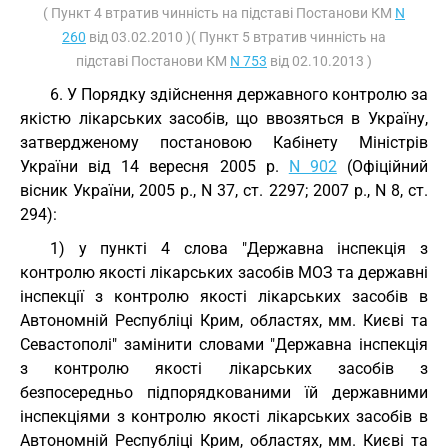
( Пункт 4 втратив чинність на підставі Постанови КМ
N
260
від 03.02.2010 )( Пункт 5 втратив чинність на
підставі Постанови КМ
N 753
від 02.10.2013 )
6. У Порядку здійснення державного контролю за
якістю лікарських засобів, що ввозяться в Україну,
затвердженому постановою Кабінету Міністрів
України від 14 вересня 2005 р.
N 902
(Офіційний
вісник України, 2005 р., N 37, ст. 2297; 2007 р., N 8, ст.
294):
1) у пункті 4 слова "Державна інспекція з
контролю якості лікарських засобів МОЗ та державні
інспекції з контролю якості лікарських засобів в
Автономній Республіці Крим, областях, мм. Києві та
Севастополі" замінити словами "Державна інспекція
з контролю якості лікарських засобів з
безпосередньо підпорядкованими їй державними
інспекціями з контролю якості лікарських засобів в
Автономній Республіці Крим, областях, мм. Києві та