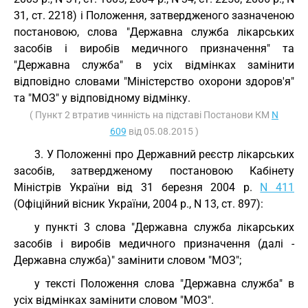
31, ст. 2218) і Положення, затвердженого зазначеною
постановою, слова "Державна служба лікарських
засобів і виробів медичного призначення" та
"Державна служба" в усіх відмінках замінити
відповідно словами "Міністерство охорони здоров'я"
та "МОЗ" у відповідному відмінку.
( Пункт 2 втратив чинність на підставі Постанови КМ
N
609
від 05.08.2015 )
3. У Положенні про Державний реєстр лікарських
засобів, затвердженому постановою Кабінету
Міністрів України від 31 березня 2004 р.
N 411
(Офіційний вісник України, 2004 р., N 13, ст. 897):
у пункті 3 слова "Державна служба лікарських
засобів і виробів медичного призначення (далі -
Державна служба)" замінити словом "МОЗ";
у тексті Положення слова "Державна служба" в
усіх відмінках замінити словом "МОЗ".