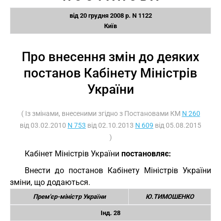
від 20 грудня 2008 р. N 1122
Київ
Про внесення змін до деяких
постанов Кабінету Міністрів
України
( Із змінами, внесеними згідно з Постановами КМ
N 260
від 03.02.2010
N 753
від 02.10.2013
N 609
від 05.08.2015
)
Кабінет Міністрів України
постановляє:
Внести до постанов Кабінету Міністрів України
зміни, що додаються.
Прем'єр-міністр України
Ю.ТИМОШЕНКО
Інд. 28