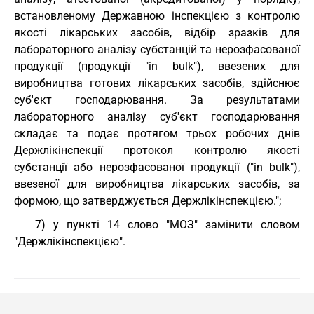
встановленому Державною інспекцією з контролю
якості лікарських засобів, відбір зразків для
лабораторного аналізу субстанцій та нерозфасованої
продукції (продукції "in bulk"), ввезених для
виробництва готових лікарських засобів, здійснює
суб'єкт господарювання. За результатами
лабораторного аналізу суб'єкт господарювання
складає та подає протягом трьох робочих днів
Держлікінспекції протокол контролю якості
субстанції або нерозфасованої продукції ("in bulk"),
ввезеної для виробництва лікарських засобів, за
формою, що затверджується Держлікінспекцією.";
7) у пункті 14 слово "МОЗ" замінити словом
"Держлікінспекцією".