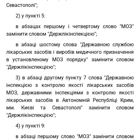
Севастополі";
2) у пункті 5:
в абзацах першому і четвертому слово "МОЗ"
замінити словом "Держлікінспекцією";
в абзаці шостому слова "Державною службою
лікарських засобів і виробів медичного призначення
в установленому МОЗ порядку" замінити словом
"Держлікінспекцією";
3) в абзаці другому пункту 7 слова "Державною
інспекцією з контролю якості лікарських засобів
МОЗ, державними інспекціями з контролю якості
лікарських засобів в Автономній Республіці Крим,
мм. Києві та Севастополі" замінити словом
"Держлікінспекцією";
4) у пункті 9:
в абзаці першому слово "МОЗ" замінити словом