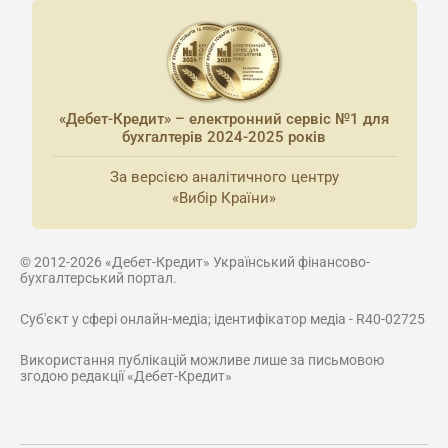
«Дебет-Кредит» – електронний сервіс №1 для
бухгалтерів 2024-2025 років
За версією аналітичного центру
«Вибір Країни»
© 2012-2026 «Дебет-Кредит» Український фінансово-
бухгалтерський портал.
Суб'єкт у сфері онлайн-медіа; ідентифікатор медіа - R40-02725
Використання публікацій можливе лише за письмовою
згодою редакції «Дебет-Кредит»