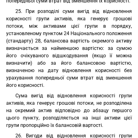
попередньої суми втрат від зменшення їх корисності.
25. При розподілі суми вигід від відновлення
корисності групи активів, яка генерує грошові
потоки, між активами цієї групи в порядку,
установленому пунктом 24 Національного положення
(стандарту) 28, балансова вартість окремого активу
визначається за найменшою вартістю: за сумою
його очікуваного відшкодування (якщо її можна
визначити) або за його балансовою вартістю,
визначеною на дату відновлення корисності без
урахування попередньої суми втрат від зменшення
його корисності.
Сума вигід від відновлення корисності групи
активів, яка генерує грошові потоки, не розподілена
на окремий актив відповідно до абзацу першого
цього пункту, розподіляється на інші активи цієї
групи пропорційно їх балансовій вартості.
26. Вигоди від відновлення корисності групи