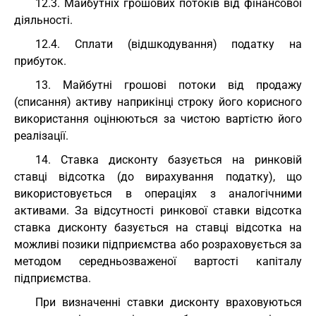
12.3. Майбутніх грошових потоків від фінансової
діяльності.
12.4. Сплати (відшкодування) податку на
прибуток.
13. Майбутні грошові потоки від продажу
(списання) активу наприкінці строку його корисного
використання оцінюються за чистою вартістю його
реалізації.
14. Ставка дисконту базується на ринковій
ставці відсотка (до вирахування податку), що
використовується в операціях з аналогічними
активами. За відсутності ринкової ставки відсотка
ставка дисконту базується на ставці відсотка на
можливі позики підприємства або розраховується за
методом середньозваженої вартості капіталу
підприємства.
При визначенні ставки дисконту враховуються