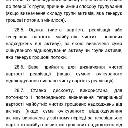
до певної їх групи, причини зміни способу групування
(якщо визначення складу групи активів, яка генерує
грошові потоки, змінилося).
28.5. Оцінка (чиста вартість реалізації або
теперішня вартість майбутніх чистих грошових
надходжень від активу), за якою визначена сума
очікуваного відшкодування активу чи групи активів,
яка генерує грошові потоки.
28.6. База, прийнята для визначення чистої
вартості реалізації (якщо сумою очікуваного
відшкодування визнано чисту вартість реалізації).
28.7. Ставка дисконту, використана для
поточного і попереднього визначення теперішньої
вартості майбутніх чистих грошових надходжень від
активу (якщо сума очікуваного відшкодування
активу визначена у звітному періоді за теперішньою
вартістю майбутніх чистих грошових надходжень від