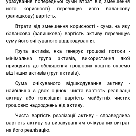
урахування попередньої суми втрат від зменшення
його корисності) перевищує його балансову
(залишкову) вартість.
Втрати від зменшення корисності - сума, на яку
балансова (залишкова) вартість активу перевищує
суму його очікуваного відшкодування.
Група активів, яка генерує грошові потоки -
мінімальна група активів, використання якої
приводить до збільшення грошових коштів окремо
від інших активів (груп активів).
Сума очікуваного відшкодування активу -
найбільша з двох оцінок: чиста вартість реалізації
активу або теперішня вартість майбутніх чистих
грошових надходжень від активу.
Чиста вартість реалізації активу - справедлива
вартість активу за вирахуванням очікуваних витрат
на його реалізацію.