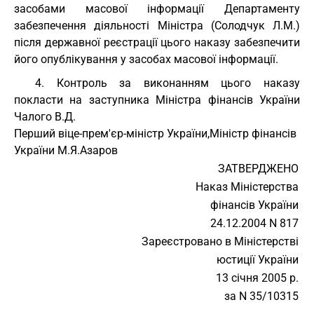
засобами масової інформації Департаменту
забезпечення діяльності Міністра (Солодчук Л.М.)
після державної реєстрації цього наказу забезпечити
його опублікування у засобах масової інформації.
4. Контроль за виконанням цього наказу
покласти на заступника Міністра фінансів України
Чалого В.Д.
Перший віце-прем'єр-міністр України,
Міністр фінансів
України М.Я.Азаров
ЗАТВЕРДЖЕНО
Наказ Міністерства
фінансів України
24.12.2004 N 817
Зареєстровано в Міністерстві
юстиції України
13 січня 2005 р.
за N 35/10315