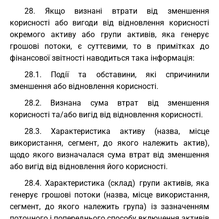
28. Якщо визнані втрати від зменшення
корисності або вигоди від відновлення корисності
окремого активу або групи активів, яка генерує
грошові потоки, є суттєвими, то в примітках до
фінансової звітності наводиться така інформація:
28.1. Події та обставини, які спричинили
зменшення або відновлення корисності.
28.2. Визнана сума втрат від зменшення
корисності та/або вигід від відновлення корисності.
28.3. Характеристика активу (назва, місце
використання, сегмент, до якого належить актив),
щодо якого визначалася сума втрат від зменшення
або вигід від відновлення його корисності.
28.4. Характеристика (склад) групи активів, яка
генерує грошові потоки (назва, місце використання,
сегмент, до якого належить група) із зазначенням
поточного і попереднього способу включення активів