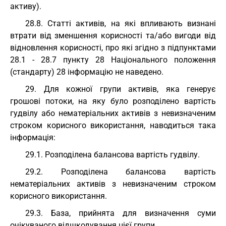
активу).
28.8. Статті активів, на які впливають визнані
втрати від зменшення корисності та/або вигоди від
відновлення корисності, про які згідно з підпунктами
28.1 - 28.7 пункту 28 Національного положення
(стандарту) 28 інформацію не наведено.
29. Для кожної групи активів, яка генерує
грошові потоки, на яку було розподілено вартість
гудвілу або нематеріальних активів з невизначеним
строком корисного використання, наводиться така
інформація:
29.1. Розподілена балансова вартість гудвілу.
29.2. Розподілена балансова вартість
нематеріальних активів з невизначеним строком
корисного використання.
29.3. База, прийнята для визначення суми
очікуваного відшкодування цієї групи.