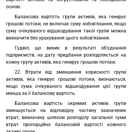
основі.
Балансова вартість групи активів, яка генерує
грошові потоки, не включає суму зобов'язання, якщо
суму очікуваного відшкодування такої групи можна
визначити без урахування цього зобов'язання.
Гудвіл, що виник в результаті об'єднання
підприємств, на дату придбання розподіляється на
кожну групу активів, яка генерує грошові потоки.
22. Втрати від зменшення корисності групи
активів, яка генерує грошові потоки, визнаються,
якщо сума очікуваного відшкодування цієї групи
менша за її балансову вартість.
Балансова вартість окремих активів групи
зменшується на відповідну частину зазначених
втрат, визначену шляхом розподілу загальної суми
втрат пропорційно балансовій вартості кожного
активу групи.