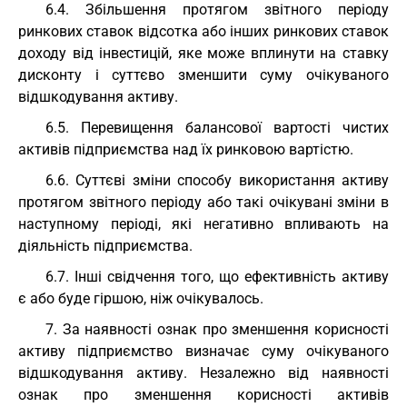
6.4. Збільшення протягом звітного періоду
ринкових ставок відсотка або інших ринкових ставок
доходу від інвестицій, яке може вплинути на ставку
дисконту і суттєво зменшити суму очікуваного
відшкодування активу.
6.5. Перевищення балансової вартості чистих
активів підприємства над їх ринковою вартістю.
6.6. Суттєві зміни способу використання активу
протягом звітного періоду або такі очікувані зміни в
наступному періоді, які негативно впливають на
діяльність підприємства.
6.7. Інші свідчення того, що ефективність активу
є або буде гіршою, ніж очікувалось.
7. За наявності ознак про зменшення корисності
активу підприємство визначає суму очікуваного
відшкодування активу. Незалежно від наявності
ознак про зменшення корисності активів