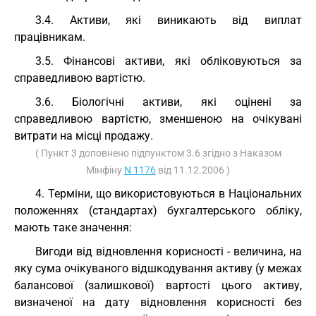
3.4. Активи, які виникають від виплат
працівникам.
3.5. Фінансові активи, які обліковуються за
справедливою вартістю.
3.6. Біологічні активи, які оцінені за
справедливою вартістю, зменшеною на очікувані
витрати на місці продажу.
( Пункт 3 доповнено підпунктом 3.6 згідно з Наказом
Мінфіну
N 1176
від 11.12.2006 )
4. Терміни, що використовуються в Національних
положеннях (стандартах) бухгалтерського обліку,
мають таке значення:
Вигоди від відновлення корисності - величина, на
яку сума очікуваного відшкодування активу (у межах
балансової (залишкової) вартості цього активу,
визначеної на дату відновлення корисності без