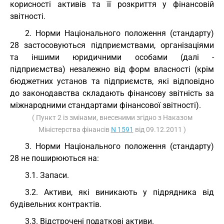
корисності активів та її розкриття у фінансовій
звітності.
2. Норми Національного положення (стандарту)
28 застосовуються підприємствами, організаціями
та іншими юридичними особами (далі -
підприємства) незалежно від форм власності (крім
бюджетних установ та підприємств, які відповідно
до законодавства складають фінансову звітність за
міжнародними стандартами фінансової звітності).
( Пункт 2 із змінами, внесеними згідно з Наказом
Міністерства фінансів
N 1591
від 09.12.2011 )
3. Норми Національного положення (стандарту)
28 не поширюються на:
3.1. Запаси.
3.2. Активи, які виникають у підрядника від
будівельних контрактів.
3.3. Відстрочені податкові активи.