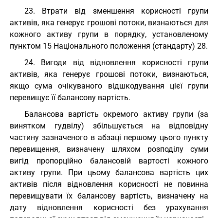
23. Втрати від зменшення корисності групи
активів, яка генерує грошові потоки, визнаються для
кожного активу групи в порядку, установленому
пунктом 15 Національного положення (стандарту) 28.
24. Вигоди від відновлення корисності групи
активів, яка генерує грошові потоки, визнаються,
якщо сума очікуваного відшкодування цієї групи
перевищує її балансову вартість.
Балансова вартість окремого активу групи (за
винятком гудвілу) збільшується на відповідну
частину зазначеного в абзаці першому цього пункту
перевищення, визначену шляхом розподілу суми
вигід пропорційно балансовій вартості кожного
активу групи. При цьому балансова вартість цих
активів після відновлення корисності не повинна
перевищувати їх балансову вартість, визначену на
дату відновлення корисності без урахування