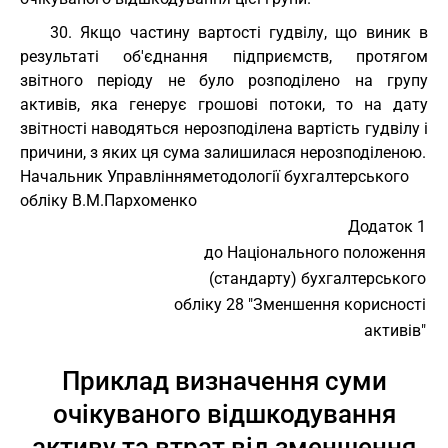
30. Якщо частину вартості гудвілу, що виник в
результаті об'єднання підприємств, протягом
звітного періоду не було розподілено на групу
активів, яка генерує грошові потоки, то на дату
звітності наводяться нерозподілена вартість гудвілу і
причини, з яких ця сума залишилася нерозподіленою.
Начальник Управління
методології бухгалтерського
обліку В.М.Пархоменко
Додаток 1
до Національного положення
(стандарту) бухгалтерського
обліку 28 "Зменшення корисності
активів"
Приклад визначення суми
очікуваного відшкодування
активу та втрат від зменшення