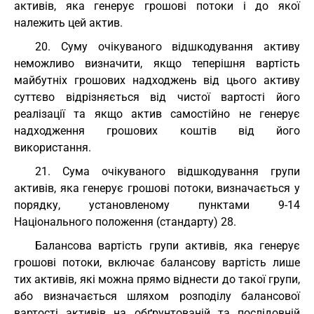
активів, яка генерує грошові потоки і до якої
належить цей актив.
20. Суму очікуваного відшкодування активу
неможливо визначити, якщо теперішня вартість
майбутніх грошових надходжень від цього активу
суттєво відрізняється від чистої вартості його
реалізації та якщо актив самостійно не генерує
надходження грошових коштів від його
використання.
21. Сума очікуваного відшкодування групи
активів, яка генерує грошові потоки, визначається у
порядку, установленому пунктами 9-14
Національного положення (стандарту) 28.
Балансова вартість групи активів, яка генерує
грошові потоки, включає балансову вартість лише
тих активів, які можна прямо віднести до такої групи,
або визначається шляхом розподілу балансової
вартості активів на обґрунтованій та послідовній