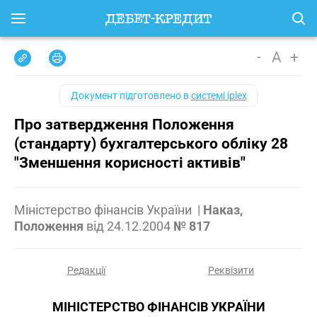
-
A
+
Документ підготовлено в
системі iplex
Про затвердження Положення
(стандарту) бухгалтерського обліку 28
"Зменшення корисності активів"
Міністерство фінансів України
|
Наказ,
Положення
від
24.12.2004
№ 817
Редакції
Реквізити
МІНІСТЕРСТВО ФІНАНСІВ УКРАЇНИ