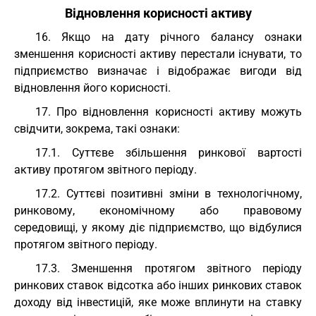
Відновлення корисності активу
16. Якщо на дату річного балансу ознаки
зменшення корисності активу перестали існувати, то
підприємство визначає і відображає вигоди від
відновлення його корисності.
17. Про відновлення корисності активу можуть
свідчити, зокрема, такі ознаки:
17.1. Суттєве збільшення ринкової вартості
активу протягом звітного періоду.
17.2. Суттєві позитивні зміни в технологічному,
ринковому, економічному або правовому
середовищі, у якому діє підприємство, що відбулися
протягом звітного періоду.
17.3. Зменшення протягом звітного періоду
ринкових ставок відсотка або інших ринкових ставок
доходу від інвестицій, яке може вплинути на ставку