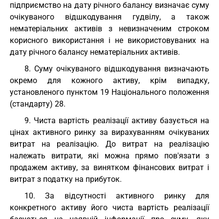
підприємство на дату річного балансу визначає суму
очікуваного відшкодування гудвілу, а також
нематеріальних активів з невизначеним строком
корисного використання і не використовуваних на
дату річного балансу нематеріальних активів.
8. Суму очікуваного відшкодування визначають
окремо для кожного активу, крім випадку,
установленого пунктом 19 Національного положення
(стандарту) 28.
9. Чиста вартість реалізації активу базується на
цінах активного ринку за вирахуванням очікуваних
витрат на реалізацію. До витрат на реалізацію
належать витрати, які можна прямо пов'язати з
продажем активу, за винятком фінансових витрат і
витрат з податку на прибуток.
10. За відсутності активного ринку для
конкретного активу його чиста вартість реалізації