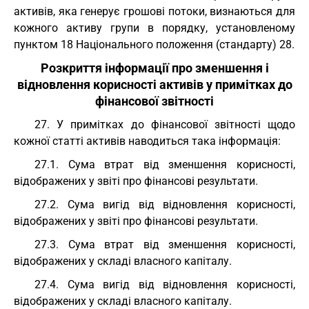
активів, яка генерує грошові потоки, визнаються для
кожного активу групи в порядку, установленому
пунктом 18 Національного положення (стандарту) 28.
Розкриття інформації про зменшення і
відновлення корисності активів у примітках до
фінансової звітності
27. У примітках до фінансової звітності щодо
кожної статті активів наводиться така інформація:
27.1. Сума втрат від зменшення корисності,
відображених у звіті про фінансові результати.
27.2. Сума вигід від відновлення корисності,
відображених у звіті про фінансові результати.
27.3. Сума втрат від зменшення корисності,
відображених у складі власного капіталу.
27.4. Сума вигід від відновлення корисності,
відображених у складі власного капіталу.