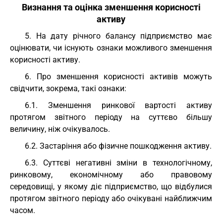
Визнання та оцінка зменшення корисності
активу
5. На дату річного балансу підприємство має
оцінювати, чи існують ознаки можливого зменшення
корисності активу.
6. Про зменшення корисності активів можуть
свідчити, зокрема, такі ознаки:
6.1. Зменшення ринкової вартості активу
протягом звітного періоду на суттєво більшу
величину, ніж очікувалось.
6.2. Застаріння або фізичне пошкодження активу.
6.3. Суттєві негативні зміни в технологічному,
ринковому, економічному або правовому
середовищі, у якому діє підприємство, що відбулися
протягом звітного періоду або очікувані найближчим
часом.