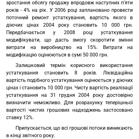
зростання обсягу продажу впродовж наступних п'яти
років - 4% на рік. У 2006 році заплановано провести
поточний ремонт устаткування, вартість якого в
діючих цінах 2004 року становить 10 000 грн.
Передбачається у 2008 році устаткування
модифікувати, що дасть змогу скоротити змінні
витрати на виробництво на 15%. Витрати на
модифікацію оцінюються в сумі 50 000 грн.
Залишковий термін корисного використання
устаткування становить 8 років. Ліквідаційна
вартість подібного устаткування оцінюється у діючих
цінах і становить 10 000 грн. Чисту вартість реалізації
устаткування на 31 грудня 2004 року достовірно
визначити неможливо. Для розрахунку теперішньої
вартості чистих грошових надходжень застосовано
ставку 12%.
Припускається, що всі грошові потоки виникають
в кінці звітного року.