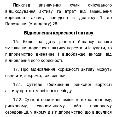
Приклад визначення суми очікуваного
відшкодування активу та втрат від зменшення
корисності активу наведено в додатку 1 до
Положення (стандарту) 28.
Відновлення корисності активу
16. Якщо на дату річного балансу ознаки
зменшення корисності активу перестали існувати, то
підприємство визначає і відображає вигоди від
відновлення його корисності.
17. Про відновлення корисності активу можуть
свідчити, зокрема, такі ознаки:
17.1. Суттєве збільшення ринкової вартості
активу протягом звітного періоду.
17.2. Суттєві позитивні зміни в технологічному,
ринковому, економічному або правовому
середовищі, у якому діє підприємство, що відбулися