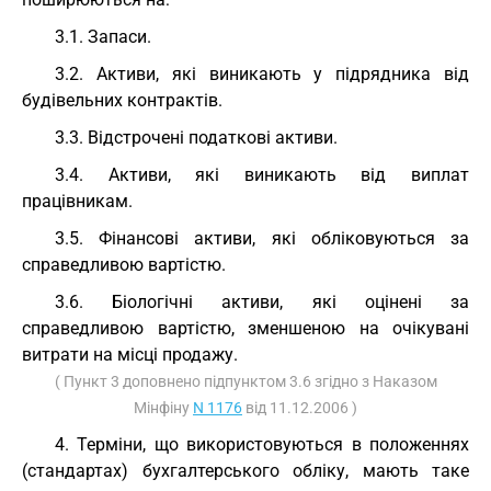
3.1. Запаси.
3.2. Активи, які виникають у підрядника від
будівельних контрактів.
3.3. Відстрочені податкові активи.
3.4. Активи, які виникають від виплат
працівникам.
3.5. Фінансові активи, які обліковуються за
справедливою вартістю.
3.6. Біологічні активи, які оцінені за
справедливою вартістю, зменшеною на очікувані
витрати на місці продажу.
( Пункт 3 доповнено підпунктом 3.6 згідно з Наказом
Мінфіну
N 1176
від 11.12.2006 )
4. Терміни, що використовуються в положеннях
(стандартах) бухгалтерського обліку, мають таке