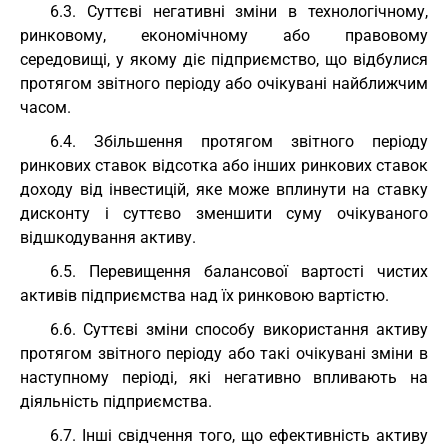
6.3. Суттєві негативні зміни в технологічному,
ринковому, економічному або правовому
середовищі, у якому діє підприємство, що відбулися
протягом звітного періоду або очікувані найближчим
часом.
6.4. Збільшення протягом звітного періоду
ринкових ставок відсотка або інших ринкових ставок
доходу від інвестицій, яке може вплинути на ставку
дисконту і суттєво зменшити суму очікуваного
відшкодування активу.
6.5. Перевищення балансової вартості чистих
активів підприємства над їх ринковою вартістю.
6.6. Суттєві зміни способу використання активу
протягом звітного періоду або такі очікувані зміни в
наступному періоді, які негативно впливають на
діяльність підприємства.
6.7. Інші свідчення того, що ефективність активу