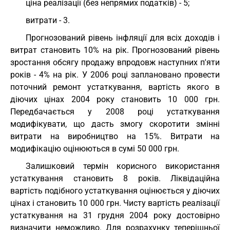
ціна реалізації (без непрямих податків) - 5;
витрати - 3.
Прогнозований рівень інфляції для всіх доходів і
витрат становить 10% на рік. Прогнозований рівень
зростання обсягу продажу впродовж наступних п'яти
років - 4% на рік. У 2006 році заплановано провести
поточний ремонт устаткування, вартість якого в
діючих цінах 2004 року становить 10 000 грн.
Передбачається у 2008 році устаткування
модифікувати, що дасть змогу скоротити змінні
витрати на виробництво на 15%. Витрати на
модифікацію оцінюються в сумі 50 000 грн.
Залишковий термін корисного використання
устаткування становить 8 років. Ліквідаційна
вартість подібного устаткування оцінюється у діючих
цінах і становить 10 000 грн. Чисту вартість реалізації
устаткування на 31 грудня 2004 року достовірно
визначити неможливо. Для розрахунку теперішньої