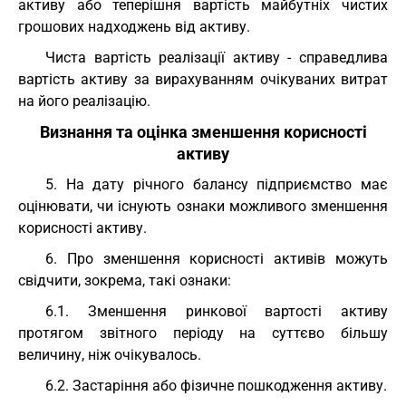
активу або теперішня вартість майбутніх чистих
грошових надходжень від активу.
Чиста вартість реалізації активу - справедлива
вартість активу за вирахуванням очікуваних витрат
на його реалізацію.
Визнання та оцінка зменшення корисності
активу
5. На дату річного балансу підприємство має
оцінювати, чи існують ознаки можливого зменшення
корисності активу.
6. Про зменшення корисності активів можуть
свідчити, зокрема, такі ознаки:
6.1. Зменшення ринкової вартості активу
протягом звітного періоду на суттєво більшу
величину, ніж очікувалось.
6.2. Застаріння або фізичне пошкодження активу.