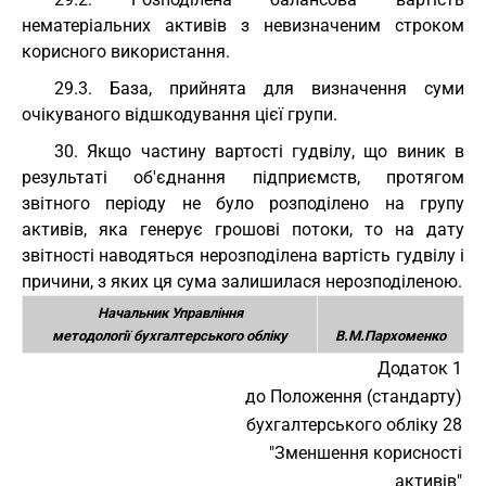
нематеріальних активів з невизначеним строком
корисного використання.
29.3. База, прийнята для визначення суми
очікуваного відшкодування цієї групи.
30. Якщо частину вартості гудвілу, що виник в
результаті об'єднання підприємств, протягом
звітного періоду не було розподілено на групу
активів, яка генерує грошові потоки, то на дату
звітності наводяться нерозподілена вартість гудвілу і
причини, з яких ця сума залишилася нерозподіленою.
Начальник Управління
методології бухгалтерського обліку
В.М.Пархоменко
Додаток 1
до Положення (стандарту)
бухгалтерського обліку 28
"Зменшення корисності
активів"