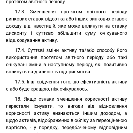
протягом звітного періоду.
17.3. Зменшення протягом звітного періоду
ринкових ставок відсотка або інших ринкових ставок
доходу від інвестицій, яке може вплинути на ставку
дисконту і суттєво збільшити суму очікуваного
відшкодування активу.
17.4. Суттєві зміни активу та/або способу його
використання протягом звітного періоду або такі
очікувані зміни в наступному періоді, які позитивно
вплинуть на діяльність підприємства.
17.5. Інші свідчення того, що ефективність активу
є або буде кращою, ніж очікувалось.
18. Якщо ознаки зменшення корисності активу
перестали існувати, то вигоди від відновлення
корисності активу визнаються іншим доходом, а
щодо активів, відображених в обліку за переоціненою
вартістю, - у порядку, передбаченому відповідним