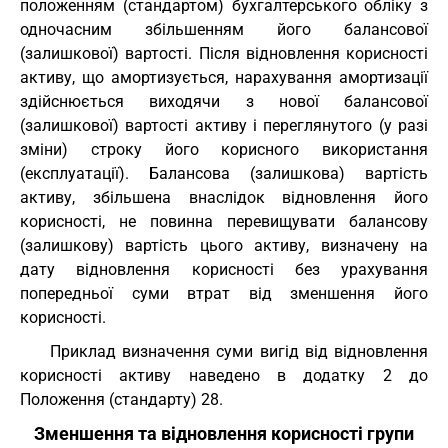
положенням (стандартом) бухгалтерського обліку з
одночасним збільшенням його балансової
(залишкової) вартості. Після відновлення корисності
активу, що амортизується, нарахування амортизації
здійснюється виходячи з нової балансової
(залишкової) вартості активу і переглянутого (у разі
зміни) строку його корисного використання
(експлуатації). Балансова (залишкова) вартість
активу, збільшена внаслідок відновлення його
корисності, не повинна перевищувати балансову
(залишкову) вартість цього активу, визначену на
дату відновлення корисності без урахування
попередньої суми втрат від зменшення його
корисності.
Приклад визначення суми вигід від відновлення
корисності активу наведено в додатку 2 до
Положення (стандарту) 28.
Зменшення та відновлення корисності групи