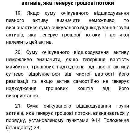
активів, яка генерує грошові потоки
19. Якщо суму очікуваного відшкодування
певного активу визначити неможливо, то
визначається сума очікуваного відшкодування групи
активів, яка генерує грошові потоки і до якої
належить цей актив.
20. Суму очікуваного відшкодування активу
неможливо визначити, якщо теперішня вартість
майбутніх грошових надходжень від цього активу
суттєво відрізняється від чистої вартості його
реалізації та якщо актив самостійно не генерує
надходження грошових коштів від його
використання.
21. Сума очікуваного відшкодування групи
активів, яка генерує грошові потоки, визначається у
порядку, установленому пунктами 9-14 Положення
(стандарту) 28.