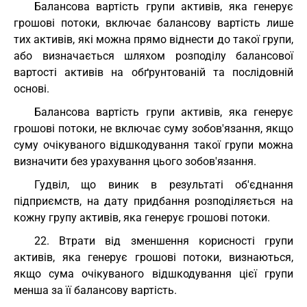
Балансова вартість групи активів, яка генерує
грошові потоки, включає балансову вартість лише
тих активів, які можна прямо віднести до такої групи,
або визначається шляхом розподілу балансової
вартості активів на обґрунтованій та послідовній
основі.
Балансова вартість групи активів, яка генерує
грошові потоки, не включає суму зобов'язання, якщо
суму очікуваного відшкодування такої групи можна
визначити без урахування цього зобов'язання.
Гудвіл, що виник в результаті об'єднання
підприємств, на дату придбання розподіляється на
кожну групу активів, яка генерує грошові потоки.
22. Втрати від зменшення корисності групи
активів, яка генерує грошові потоки, визнаються,
якщо сума очікуваного відшкодування цієї групи
менша за її балансову вартість.