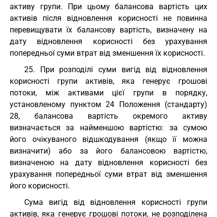
активу групи. При цьому балансова вартість цих
активів після відновлення корисності не повинна
перевищувати їх балансову вартість, визначену на
дату відновлення корисності без урахування
попередньої суми втрат від зменшення їх корисності.
25. При розподілі суми вигід від відновлення
корисності групи активів, яка генерує грошові
потоки, між активами цієї групи в порядку,
установленому пунктом 24 Положення (стандарту)
28, балансова вартість окремого активу
визначається за найменшою вартістю: за сумою
його очікуваного відшкодування (якщо її можна
визначити) або за його балансовою вартістю,
визначеною на дату відновлення корисності без
урахування попередньої суми втрат від зменшення
його корисності.
Сума вигід від відновлення корисності групи
активів, яка генерує грошові потоки, не розподілена