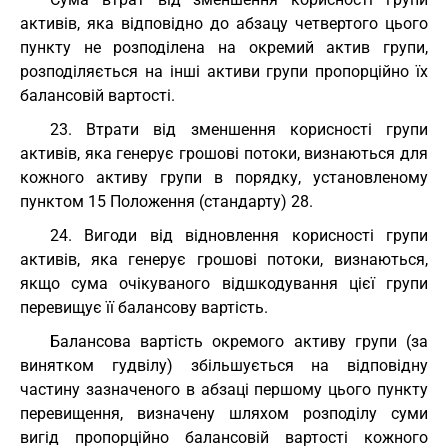
активів, яка відповідно до абзацу четвертого цього
пункту не розподілена на окремий актив групи,
розподіляється на інші активи групи пропорційно їх
балансовій вартості.
23. Втрати від зменшення корисності групи
активів, яка генерує грошові потоки, визнаються для
кожного активу групи в порядку, установленому
пунктом 15 Положення (стандарту) 28.
24. Вигоди від відновлення корисності групи
активів, яка генерує грошові потоки, визнаються,
якщо сума очікуваного відшкодування цієї групи
перевищує її балансову вартість.
Балансова вартість окремого активу групи (за
винятком гудвілу) збільшується на відповідну
частину зазначеного в абзаці першому цього пункту
перевищення, визначену шляхом розподілу суми
вигід пропорційно балансовій вартості кожного