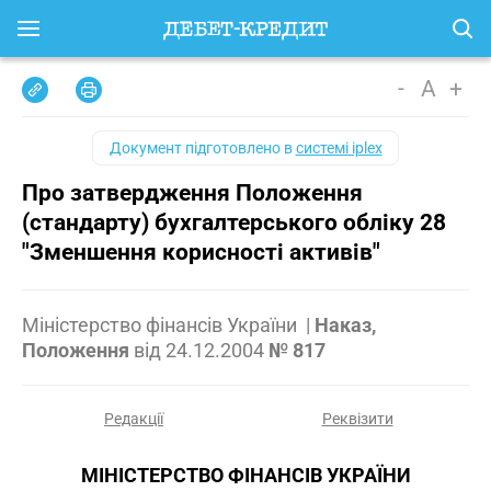
-
A
+
Документ підготовлено в
системі iplex
Про затвердження Положення
(стандарту) бухгалтерського обліку 28
"Зменшення корисності активів"
Міністерство фінансів України
|
Наказ,
Положення
від
24.12.2004
№ 817
Редакції
Реквізити
МІНІСТЕРСТВО ФІНАНСІВ УКРАЇНИ