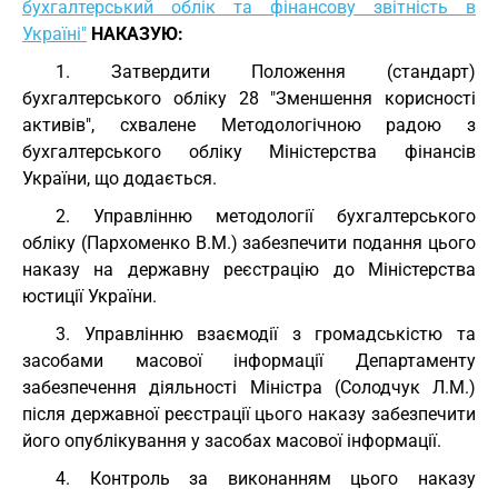
бухгалтерський облік та фінансову звітність в
Україні"
НАКАЗУЮ:
1. Затвердити Положення (стандарт)
бухгалтерського обліку 28 "Зменшення корисності
активів", схвалене Методологічною радою з
бухгалтерського обліку Міністерства фінансів
України, що додається.
2. Управлінню методології бухгалтерського
обліку (Пархоменко В.М.) забезпечити подання цього
наказу на державну реєстрацію до Міністерства
юстиції України.
3. Управлінню взаємодії з громадськістю та
засобами масової інформації Департаменту
забезпечення діяльності Міністра (Солодчук Л.М.)
після державної реєстрації цього наказу забезпечити
його опублікування у засобах масової інформації.
4. Контроль за виконанням цього наказу