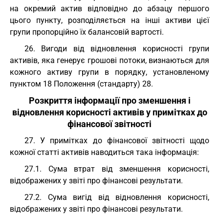
на окремий актив відповідно до абзацу першого
цього пункту, розподіляється на інші активи цієї
групи пропорційно їх балансовій вартості.
26. Вигоди від відновлення корисності групи
активів, яка генерує грошові потоки, визнаються для
кожного активу групи в порядку, установленому
пунктом 18 Положення (стандарту) 28.
Розкриття інформації про зменшення і
відновлення корисності активів у примітках до
фінансової звітності
27. У примітках до фінансової звітності щодо
кожної статті активів наводиться така інформація:
27.1. Сума втрат від зменшення корисності,
відображених у звіті про фінансові результати.
27.2. Сума вигід від відновлення корисності,
відображених у звіті про фінансові результати.