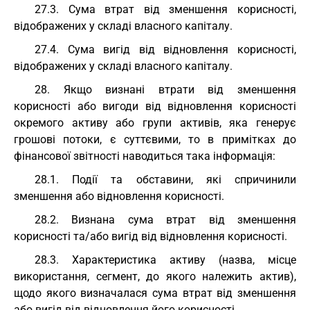
27.3. Сума втрат від зменшення корисності,
відображених у складі власного капіталу.
27.4. Сума вигід від відновлення корисності,
відображених у складі власного капіталу.
28. Якщо визнані втрати від зменшення
корисності або вигоди від відновлення корисності
окремого активу або групи активів, яка генерує
грошові потоки, є суттєвими, то в примітках до
фінансової звітності наводиться така інформація:
28.1. Події та обставини, які спричинили
зменшення або відновлення корисності.
28.2. Визнана сума втрат від зменшення
корисності та/або вигід від відновлення корисності.
28.3. Характеристика активу (назва, місце
використання, сегмент, до якого належить актив),
щодо якого визначалася сума втрат від зменшення
або вигід від відновлення його корисності.