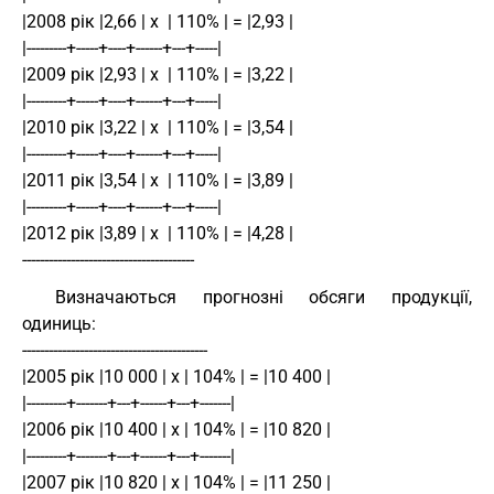
|2008 рік |2,66 | х  | 110% | = |2,93 |
|---------+-----+----+------+---+-----|
|2009 рік |2,93 | х  | 110% | = |3,22 |
|---------+-----+----+------+---+-----|
|2010 рік |3,22 | х  | 110% | = |3,54 |
|---------+-----+----+------+---+-----|
|2011 рік |3,54 | х  | 110% | = |3,89 |
|---------+-----+----+------+---+-----|
|2012 рік |3,89 | х  | 110% | = |4,28 |
---------------------------------------
Визначаються прогнозні обсяги продукції,
одиниць:
------------------------------------------
|2005 рік |10 000 | х | 104% | = |10 400 |
|---------+-------+---+------+---+-------|
|2006 рік |10 400 | х | 104% | = |10 820 |
|---------+-------+---+------+---+-------|
|2007 рік |10 820 | х | 104% | = |11 250 |