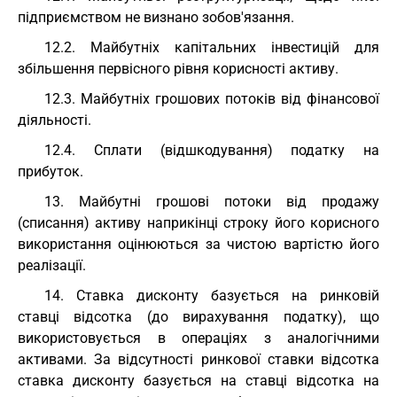
підприємством не визнано зобов'язання.
12.2. Майбутніх капітальних інвестицій для
збільшення первісного рівня корисності активу.
12.3. Майбутніх грошових потоків від фінансової
діяльності.
12.4. Сплати (відшкодування) податку на
прибуток.
13. Майбутні грошові потоки від продажу
(списання) активу наприкінці строку його корисного
використання оцінюються за чистою вартістю його
реалізації.
14. Ставка дисконту базується на ринковій
ставці відсотка (до вирахування податку), що
використовується в операціях з аналогічними
активами. За відсутності ринкової ставки відсотка
ставка дисконту базується на ставці відсотка на