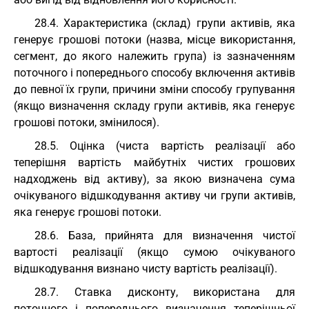
28.4. Характеристика (склад) групи активів, яка
генерує грошові потоки (назва, місце використання,
сегмент, до якого належить група) із зазначенням
поточного і попереднього способу включення активів
до певної їх групи, причини зміни способу групування
(якщо визначення складу групи активів, яка генерує
грошові потоки, змінилося).
28.5. Оцінка (чиста вартість реалізації або
теперішня вартість майбутніх чистих грошових
надходжень від активу), за якою визначена сума
очікуваного відшкодування активу чи групи активів,
яка генерує грошові потоки.
28.6. База, прийнята для визначення чистої
вартості реалізації (якщо сумою очікуваного
відшкодування визнано чисту вартість реалізації).
28.7. Ставка дисконту, використана для
поточного і попереднього визначення теперішньої