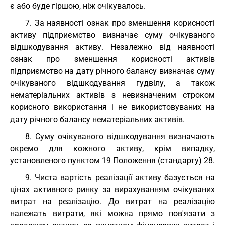
є або буде гіршою, ніж очікувалось.
7. За наявності ознак про зменшення корисності
активу підприємство визначає суму очікуваного
відшкодування активу. Незалежно від наявності
ознак про зменшення корисності активів
підприємство на дату річного балансу визначає суму
очікуваного відшкодування гудвілу, а також
нематеріальних активів з невизначеним строком
корисного використання і не використовуваних на
дату річного балансу нематеріальних активів.
8. Суму очікуваного відшкодування визначають
окремо для кожного активу, крім випадку,
установленого пунктом 19 Положення (стандарту) 28.
9. Чиста вартість реалізації активу базується на
цінах активного ринку за вирахуванням очікуваних
витрат на реалізацію. До витрат на реалізацію
належать витрати, які можна прямо пов'язати з