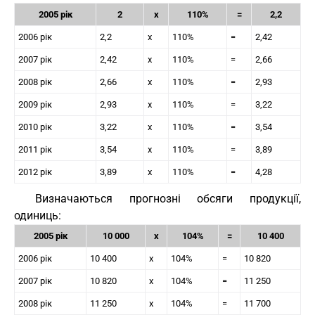
2005 рік
2
х
110%
=
2,2
2006 рік
2,2
х
110%
=
2,42
2007 рік
2,42
х
110%
=
2,66
2008 рік
2,66
х
110%
=
2,93
2009 рік
2,93
х
110%
=
3,22
2010 рік
3,22
х
110%
=
3,54
2011 рік
3,54
х
110%
=
3,89
2012 рік
3,89
х
110%
=
4,28
Визначаються прогнозні обсяги продукції,
одиниць:
2005 рік
10 000
х
104%
=
10 400
2006 рік
10 400
х
104%
=
10 820
2007 рік
10 820
х
104%
=
11 250
2008 рік
11 250
х
104%
=
11 700