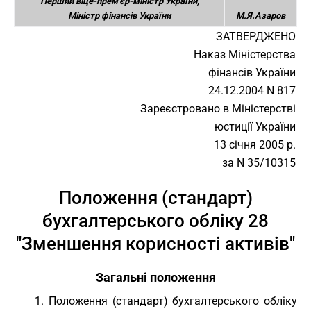
Перший віце-прем'єр-міністр України,
Міністр фінансів України
М.Я.Азаров
ЗАТВЕРДЖЕНО
Наказ Міністерства
фінансів України
24.12.2004 N 817
Зареєстровано в Міністерстві
юстиції України
13 січня 2005 р.
за N 35/10315
Положення (стандарт)
бухгалтерського обліку 28
"Зменшення корисності активів"
Загальні положення
1. Положення (стандарт) бухгалтерського обліку