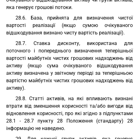
яка генерує грошові потоки.
28.6. База, прийнята для визначення чистої
вартості реалізації (якщо сумою очікуваного
відшкодування визнано чисту вартість реалізації).
28.7. Ставка дисконту, використана для
поточного і попереднього визначення теперішньої
вартості майбутніх чистих грошових надходжень від
активу (якщо сума очікуваного відшкодування
активу визначена у звітному періоді за теперішньою
вартістю майбутніх чистих грошових надходжень від
активу).
28.8. Статті активів, на які впливають визнані
втрати від зменшення корисності та/або вигоди від
відновлення корисності, про які згідно з підпунктами
28.1 - 28.7 пункту 28 Положення (стандарту) 28
інформацію не наведено.
29. Для кожної групи активів, яка генерує