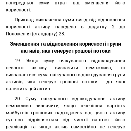
попередньої суми втрат від зменшення його
корисності.
Приклад визначення суми вигід від відновлення
корисності активу наведено в додатку 2 до
Положення (стандарту) 28.
Зменшення та відновлення корисності групи
активів, яка генерує грошові потоки
19. Якщо суму очікуваного відшкодування
певного активу визначити неможливо, то
визначається сума очікуваного відшкодування групи
активів, яка генерує грошові потоки і до якої
належить цей актив.
20. Суму очікуваного відшкодування активу
неможливо визначити, якщо теперішня вартість
майбутніх грошових надходжень від цього активу
суттєво відрізняється від чистої вартості його
реалізації та якщо актив самостійно не генерує