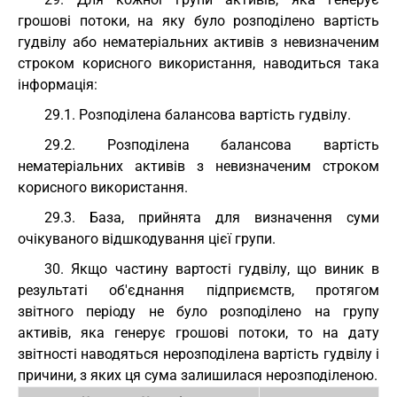
грошові потоки, на яку було розподілено вартість
гудвілу або нематеріальних активів з невизначеним
строком корисного використання, наводиться така
інформація:
29.1. Розподілена балансова вартість гудвілу.
29.2. Розподілена балансова вартість
нематеріальних активів з невизначеним строком
корисного використання.
29.3. База, прийнята для визначення суми
очікуваного відшкодування цієї групи.
30. Якщо частину вартості гудвілу, що виник в
результаті об'єднання підприємств, протягом
звітного періоду не було розподілено на групу
активів, яка генерує грошові потоки, то на дату
звітності наводяться нерозподілена вартість гудвілу і
причини, з яких ця сума залишилася нерозподіленою.