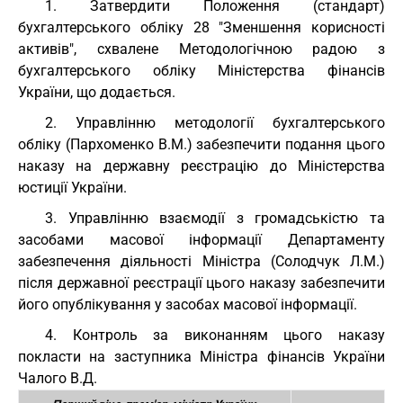
1. Затвердити Положення (стандарт)
бухгалтерського обліку 28 "Зменшення корисності
активів", схвалене Методологічною радою з
бухгалтерського обліку Міністерства фінансів
України, що додається.
2. Управлінню методології бухгалтерського
обліку (Пархоменко В.М.) забезпечити подання цього
наказу на державну реєстрацію до Міністерства
юстиції України.
3. Управлінню взаємодії з громадськістю та
засобами масової інформації Департаменту
забезпечення діяльності Міністра (Солодчук Л.М.)
після державної реєстрації цього наказу забезпечити
його опублікування у засобах масової інформації.
4. Контроль за виконанням цього наказу
покласти на заступника Міністра фінансів України
Чалого В.Д.