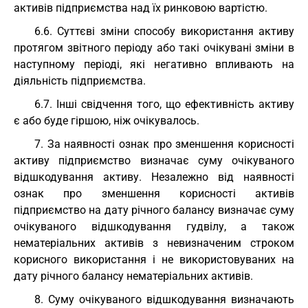
активів підприємства над їх ринковою вартістю.
6.6. Суттєві зміни способу використання активу
протягом звітного періоду або такі очікувані зміни в
наступному періоді, які негативно впливають на
діяльність підприємства.
6.7. Інші свідчення того, що ефективність активу
є або буде гіршою, ніж очікувалось.
7. За наявності ознак про зменшення корисності
активу підприємство визначає суму очікуваного
відшкодування активу. Незалежно від наявності
ознак про зменшення корисності активів
підприємство на дату річного балансу визначає суму
очікуваного відшкодування гудвілу, а також
нематеріальних активів з невизначеним строком
корисного використання і не використовуваних на
дату річного балансу нематеріальних активів.
8. Суму очікуваного відшкодування визначають