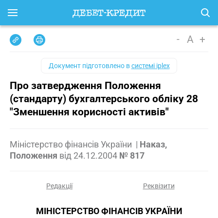
-
A
+
Документ підготовлено в
системі iplex
Про затвердження Положення
(стандарту) бухгалтерського обліку 28
"Зменшення корисності активів"
Міністерство фінансів України
|
Наказ,
Положення
від
24.12.2004
№ 817
Редакції
Реквізити
МІНІСТЕРСТВО ФІНАНСІВ УКРАЇНИ