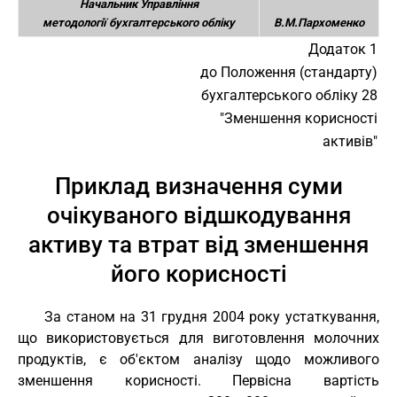
Начальник Управління
методології бухгалтерського обліку
В.М.Пархоменко
Додаток 1
до Положення (стандарту)
бухгалтерського обліку 28
"Зменшення корисності
активів"
Приклад визначення суми
очікуваного відшкодування
активу та втрат від зменшення
його корисності
За станом на 31 грудня 2004 року устаткування,
що використовується для виготовлення молочних
продуктів, є об'єктом аналізу щодо можливого
зменшення корисності. Первісна вартість