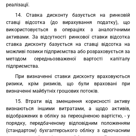
реалізації.
14. Ставка дисконту базується на ринковій
ставці відсотка (до вирахування податку), що
використовується в операціях з аналогічними
активами. За відсутності ринкової ставки відсотка
ставка дисконту базується на ставці відсотка на
можливі позики підприємства або розраховується за
методом середньозваженої вартості капіталу
підприємства.
При визначенні ставки дисконту враховуються
ризики, крім ризиків, що були враховані при
визначенні майбутніх грошових потоків.
15. Втрати від зменшення корисності активу
визнаються іншими витратами, а щодо активів,
відображених в обліку за переоціненою вартістю, - у
порядку, передбаченому відповідним положенням
(стандартом) бухгалтерського обліку з одночасним