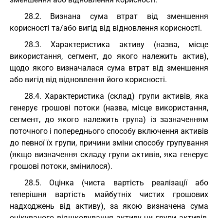
28.2. Визнана сума втрат від зменшення
корисності та/або вигід від відновлення корисності.
28.3. Характеристика активу (назва, місце
використання, сегмент, до якого належить актив),
щодо якого визначалася сума втрат від зменшення
або вигід від відновлення його корисності.
28.4. Характеристика (склад) групи активів, яка
генерує грошові потоки (назва, місце використання,
сегмент, до якого належить група) із зазначенням
поточного і попереднього способу включення активів
до певної їх групи, причини зміни способу групування
(якщо визначення складу групи активів, яка генерує
грошові потоки, змінилося).
28.5. Оцінка (чиста вартість реалізації або
теперішня вартість майбутніх чистих грошових
надходжень від активу), за якою визначена сума
очікуваного відшкодування активу чи групи активів,