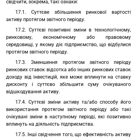
свідчити, зокрема, такі ознаки:
17.1. Суттєве збільшення ринкової вартості
активу протягом звітного періоду.
17.2. Суттєві позитивні зміни в технологічному,
ринковому, економічному або правовому
середовищі, у якому діє підприємство, що відбулися
протягом звітного періоду.
17.3. Зменшення протягом звітного періоду
ринкових ставок відсотка або інших ринкових ставок
доходу від інвестицій, яке може вплинути на ставку
дисконту і суттєво збільшити суму очікуваного
відшкодування активу.
17.4. Суттєві зміни активу та/або способу його
використання протягом звітного періоду або такі
очікувані зміни в наступному періоді, які позитивно
вплинуть на діяльність підприємства.
17.5. Інші свідчення того, що ефективність активу