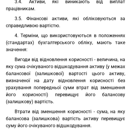
3.4. Активи, які виникають від виплат
працівникам.
3.5. Фінансові активи, які обліковуються за
справедливою вартістю.
4. Терміни, що використовуються в положеннях
(стандартах) бухгалтерського обліку, мають таке
значення:
Вигоди від відновлення корисності - величина, на
яку сума очікуваного відшкодування активу (у межах
балансової (залишкової) вартості цього активу,
визначеної на дату відновлення корисності без
урахування попередньої суми втрат від зменшення
його корисності) перевищує його балансову
(залишкову) вартість.
Втрати від зменшення корисності - сума, на яку
балансова (залишкова) вартість активу перевищує
суму його очікуваного відшкодування.