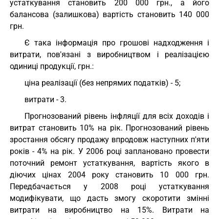
устаткування становить 200 000 грн., а його
балансова (залишкова) вартість становить 140 000
грн.
Є така інформація про грошові надходження і
витрати, пов'язані з виробництвом і реалізацією
одиниці продукції, грн.:
ціна реалізації (без непрямих податків) - 5;
витрати - 3.
Прогнозований рівень інфляції для всіх доходів і
витрат становить 10% на рік. Прогнозований рівень
зростання обсягу продажу впродовж наступних п'яти
років - 4% на рік. У 2006 році заплановано провести
поточний ремонт устаткування, вартість якого в
діючих цінах 2004 року становить 10 000 грн.
Передбачається у 2008 році устаткування
модифікувати, що дасть змогу скоротити змінні
витрати на виробництво на 15%. Витрати на