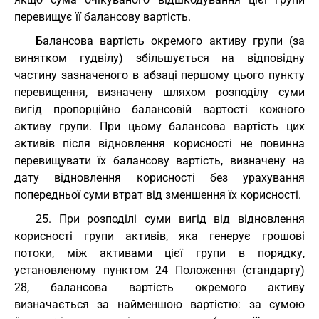
перевищує її балансову вартість.
Балансова вартість окремого активу групи (за
винятком гудвілу) збільшується на відповідну
частину зазначеного в абзаці першому цього пункту
перевищення, визначену шляхом розподілу суми
вигід пропорційно балансовій вартості кожного
активу групи. При цьому балансова вартість цих
активів після відновлення корисності не повинна
перевищувати їх балансову вартість, визначену на
дату відновлення корисності без урахування
попередньої суми втрат від зменшення їх корисності.
25. При розподілі суми вигід від відновлення
корисності групи активів, яка генерує грошові
потоки, між активами цієї групи в порядку,
установленому пунктом 24 Положення (стандарту)
28, балансова вартість окремого активу
визначається за найменшою вартістю: за сумою