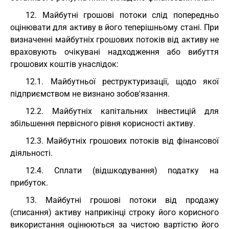
12. Майбутні грошові потоки слід попередньо
оцінювати для активу в його теперішньому стані. При
визначенні майбутніх грошових потоків від активу не
враховують очікувані надходження або вибуття
грошових коштів унаслідок:
12.1. Майбутньої реструктуризації, щодо якої
підприємством не визнано зобов'язання.
12.2. Майбутніх капітальних інвестицій для
збільшення первісного рівня корисності активу.
12.3. Майбутніх грошових потоків від фінансової
діяльності.
12.4. Сплати (відшкодування) податку на
прибуток.
13. Майбутні грошові потоки від продажу
(списання) активу наприкінці строку його корисного
використання оцінюються за чистою вартістю його