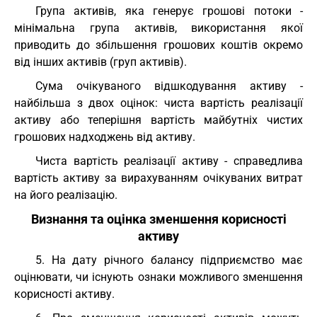
Група активів, яка генерує грошові потоки -
мінімальна група активів, використання якої
приводить до збільшення грошових коштів окремо
від інших активів (груп активів).
Сума очікуваного відшкодування активу -
найбільша з двох оцінок: чиста вартість реалізації
активу або теперішня вартість майбутніх чистих
грошових надходжень від активу.
Чиста вартість реалізації активу - справедлива
вартість активу за вирахуванням очікуваних витрат
на його реалізацію.
Визнання та оцінка зменшення корисності
активу
5. На дату річного балансу підприємство має
оцінювати, чи існують ознаки можливого зменшення
корисності активу.