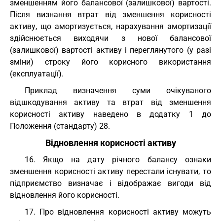
зменшенням його балансової (залишкової) вартості.
Після визнання втрат від зменшення корисності
активу, що амортизується, нарахування амортизації
здійснюється виходячи з нової балансової
(залишкової) вартості активу і переглянутого (у разі
зміни) строку його корисного використання
(експлуатації).
Приклад визначення суми очікуваного
відшкодування активу та втрат від зменшення
корисності активу наведено в додатку 1 до
Положення (стандарту) 28.
Відновлення корисності активу
16. Якщо на дату річного балансу ознаки
зменшення корисності активу перестали існувати, то
підприємство визначає і відображає вигоди від
відновлення його корисності.
17. Про відновлення корисності активу можуть