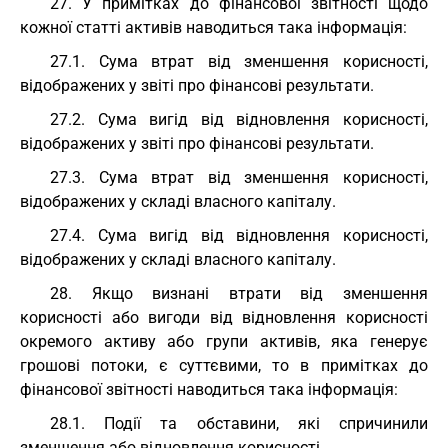
27. У примітках до фінансової звітності щодо
кожної статті активів наводиться така інформація:
27.1. Сума втрат від зменшення корисності,
відображених у звіті про фінансові результати.
27.2. Сума вигід від відновлення корисності,
відображених у звіті про фінансові результати.
27.3. Сума втрат від зменшення корисності,
відображених у складі власного капіталу.
27.4. Сума вигід від відновлення корисності,
відображених у складі власного капіталу.
28. Якщо визнані втрати від зменшення
корисності або вигоди від відновлення корисності
окремого активу або групи активів, яка генерує
грошові потоки, є суттєвими, то в примітках до
фінансової звітності наводиться така інформація:
28.1. Події та обставини, які спричинили
зменшення або відновлення корисності.