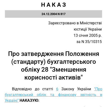
Н А К А З
24.12.2004 N 817
Зареєстровано в Міністерстві
юстиції України
13 січня 2005 р.
за N 35/10315
Про затвердження Положення
(стандарту) бухгалтерського
обліку 28 "Зменшення
корисності активів"
Відповідно до статті
6
Закону України
"Про
бухгалтерський облік та фінансову звітність в
Україні"
НАКАЗУЮ: