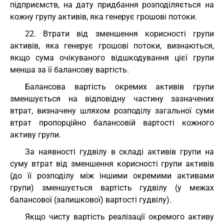
підприємств, на дату придбання розподіляється на
кожну групу активів, яка генерує грошові потоки.
22. Втрати від зменшення корисності групи
активів, яка генерує грошові потоки, визнаються,
якщо сума очікуваного відшкодування цієї групи
менша за її балансову вартість.
Балансова вартість окремих активів групи
зменшується на відповідну частину зазначених
втрат, визначену шляхом розподілу загальної суми
втрат пропорційно балансовій вартості кожного
активу групи.
За наявності гудвілу в складі активів групи на
суму втрат від зменшення корисності групи активів
(до її розподілу між іншими окремими активами
групи) зменшується вартість гудвілу (у межах
балансової (залишкової) вартості гудвілу).
Якщо чисту вартість реалізації окремого активу