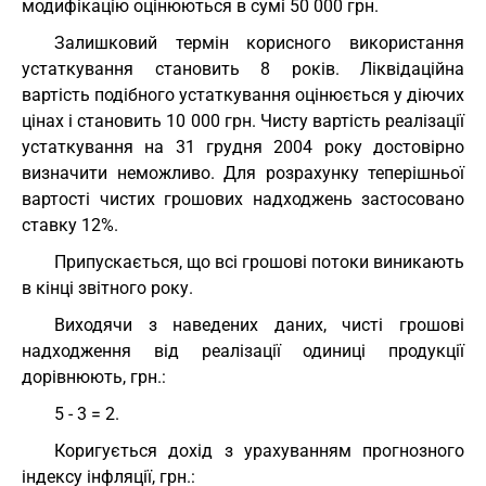
модифікацію оцінюються в сумі 50 000 грн.
Залишковий термін корисного використання
устаткування становить 8 років. Ліквідаційна
вартість подібного устаткування оцінюється у діючих
цінах і становить 10 000 грн. Чисту вартість реалізації
устаткування на 31 грудня 2004 року достовірно
визначити неможливо. Для розрахунку теперішньої
вартості чистих грошових надходжень застосовано
ставку 12%.
Припускається, що всі грошові потоки виникають
в кінці звітного року.
Виходячи з наведених даних, чисті грошові
надходження від реалізації одиниці продукції
дорівнюють, грн.:
5 - 3 = 2.
Коригується дохід з урахуванням прогнозного
індексу інфляції, грн.: