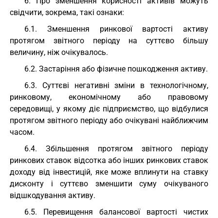
6. Про зменшення корисності активів можуть
свідчити, зокрема, такі ознаки:
6.1. Зменшення ринкової вартості активу
протягом звітного періоду на суттєво більшу
величину, ніж очікувалось.
6.2. Застаріння або фізичне пошкодження активу.
6.3. Суттєві негативні зміни в технологічному,
ринковому, економічному або правовому
середовищі, у якому діє підприємство, що відбулися
протягом звітного періоду або очікувані найближчим
часом.
6.4. Збільшення протягом звітного періоду
ринкових ставок відсотка або інших ринкових ставок
доходу від інвестицій, яке може вплинути на ставку
дисконту і суттєво зменшити суму очікуваного
відшкодування активу.
6.5. Перевищення балансової вартості чистих