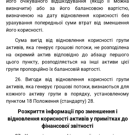
його очікуваного відшкодування (якщо її можна
визначити) або за його балансовою вартістю,
визначеною на дату відновлення корисності без
урахування попередньої суми втрат від зменшення
його корисності.
Сума вигід від відновлення корисності групи
активів, яка генерує грошові потоки, не розподілена
на окремий актив відповідно до абзацу першого
цього пункту, розподіляється на інші активи цієї
групи пропорційно їх балансовій вартості.
26. Вигоди від відновлення корисності групи
активів, яка генерує грошові потоки, визнаються для
кожного активу групи в порядку, установленому
пунктом 18 Положення (стандарту) 28.
Розкриття інформації про зменшення і
відновлення корисності активів у примітках до
фінансової звітності