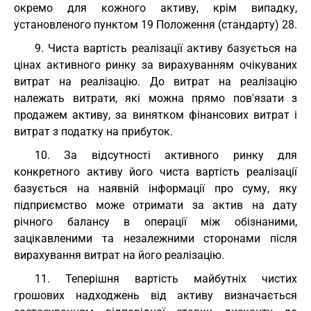
окремо для кожного активу, крім випадку,
установленого пунктом 19 Положення (стандарту) 28.
9. Чиста вартість реалізації активу базується на
цінах активного ринку за вирахуванням очікуваних
витрат на реалізацію. До витрат на реалізацію
належать витрати, які можна прямо пов'язати з
продажем активу, за винятком фінансових витрат і
витрат з податку на прибуток.
10. За відсутності активного ринку для
конкретного активу його чиста вартість реалізації
базується на наявній інформації про суму, яку
підприємство може отримати за актив на дату
річного балансу в операції між обізнаними,
зацікавленими та незалежними сторонами після
вирахування витрат на його реалізацію.
11. Теперішня вартість майбутніх чистих
грошових надходжень від активу визначається