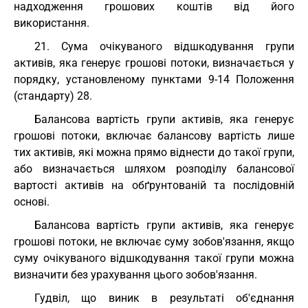
надходження грошових коштів від його
використання.
21. Сума очікуваного відшкодування групи
активів, яка генерує грошові потоки, визначається у
порядку, установленому пунктами 9-14 Положення
(стандарту) 28.
Балансова вартість групи активів, яка генерує
грошові потоки, включає балансову вартість лише
тих активів, які можна прямо віднести до такої групи,
або визначається шляхом розподілу балансової
вартості активів на обґрунтованій та послідовній
основі.
Балансова вартість групи активів, яка генерує
грошові потоки, не включає суму зобов'язання, якщо
суму очікуваного відшкодування такої групи можна
визначити без урахування цього зобов'язання.
Гудвіл, що виник в результаті об'єднання