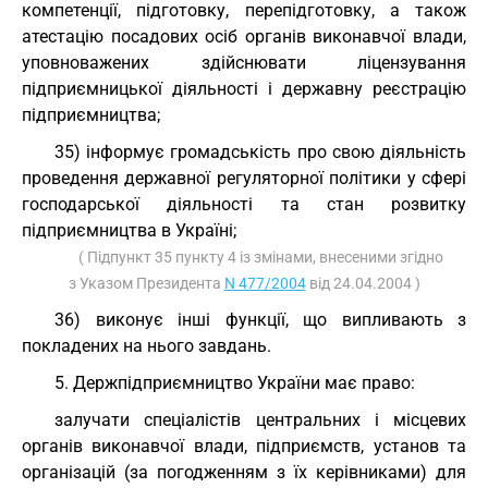
компетенції, підготовку, перепідготовку, а також
атестацію посадових осіб органів виконавчої влади,
уповноважених здійснювати ліцензування
підприємницької діяльності і державну реєстрацію
підприємництва;
35) інформує громадськість про свою діяльність
проведення державної регуляторної політики у сфері
господарської діяльності та стан розвитку
підприємництва в Україні;
( Підпункт 35 пункту 4 із змінами, внесеними згідно
з Указом Президента
N 477/2004
від 24.04.2004 )
36) виконує інші функції, що випливають з
покладених на нього завдань.
5. Держпідприємництво України має право:
залучати спеціалістів центральних і місцевих
органів виконавчої влади, підприємств, установ та
організацій (за погодженням з їх керівниками) для