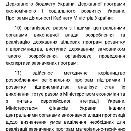
Державного бюджету України, Державної програми
економічного і соціального розвитку України,
Програми діяльності Кабінету Міністрів України;
10) організовує разом з іншими центральними
органами виконавчої влади розроблення та
реалізацію державних цільових програм розвитку
підприємництва, виступає державним замовником
такого розроблення, організовує проведення
експертизи зазначених програм;
11) здійснює методичне керівництво
розробленням регіональних програм підтримки і
розвитку підприємництва, аналізує стан їх
виконання, готує разом з Міністерством економіки та
з питань європейської інтеграції України,
Міністерством фінансів України, іншими
центральними органами виконавчої влади пропозиції
щодо визначення умов виділення необхідних для
реалізації зазначених програм матеріально-технічних