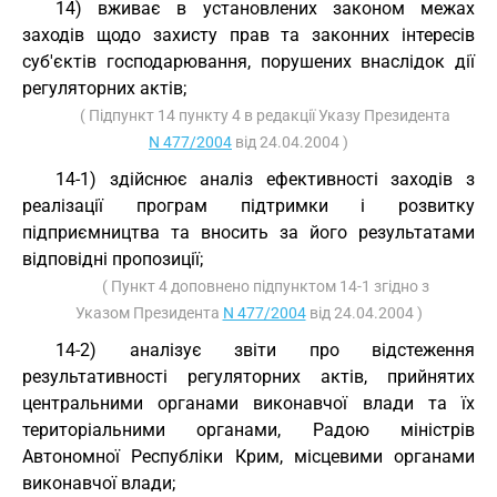
14) вживає в установлених законом межах
заходів щодо захисту прав та законних інтересів
суб'єктів господарювання, порушених внаслідок дії
регуляторних актів;
( Підпункт 14 пункту 4 в редакції Указу Президента
N 477/2004
від 24.04.2004 )
14-1) здійснює аналіз ефективності заходів з
реалізації програм підтримки і розвитку
підприємництва та вносить за його результатами
відповідні пропозиції;
( Пункт 4 доповнено підпунктом 14-1 згідно з
Указом Президента
N 477/2004
від 24.04.2004 )
14-2) аналізує звіти про відстеження
результативності регуляторних актів, прийнятих
центральними органами виконавчої влади та їх
територіальними органами, Радою міністрів
Автономної Республіки Крим, місцевими органами
виконавчої влади;