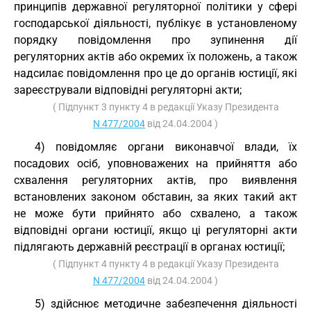
принципів державної регуляторної політики у сфері
господарської діяльності, публікує в установленому
порядку повідомлення про зупинення дії
регуляторних актів або окремих їх положень, а також
надсилає повідомлення про це до органів юстиції, які
зареєстрували відповідні регуляторні акти;
( Підпункт 3 пункту 4 в редакції Указу Президента
N 477/2004
від 24.04.2004 )
4) повідомляє органи виконавчої влади, їх
посадових осіб, уповноважених на прийняття або
схвалення регуляторних актів, про виявлення
встановлених законом обставин, за яких такий акт
не може бути прийнято або схвалено, а також
відповідні органи юстиції, якщо ці регуляторні акти
підлягають державній реєстрації в органах юстиції;
( Підпункт 4 пункту 4 в редакції Указу Президента
N 477/2004
від 24.04.2004 )
5) здійснює методичне забезпечення діяльності