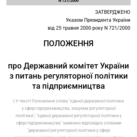
N 721/2000
ЗАТВЕРДЖЕНО
Указом Президента України
від 25 травня 2000 року N 721/2000
ПОЛОЖЕННЯ
про Державний комітет України
з питань регуляторної політики
та підприємництва
( У тексті Положення слова "єдиної державної політики
у сфері підприємництва, зокрема регуляторної
політики", "єдиної державної регуляторної політики у
сфері підприємництва" замінено відповідно словами
"державної регуляторної політики у сфері