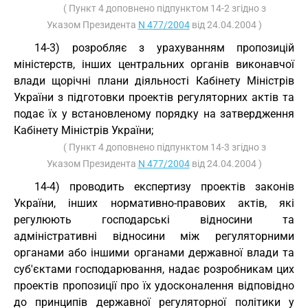
( Пункт 4 доповнено підпунктом 14-2 згідно з
Указом Президента
N 477/2004
від 24.04.2004 )
14-3) розробляє з урахуванням пропозицій
міністерств, інших центральних органів виконавчої
влади щорічні плани діяльності Кабінету Міністрів
України з підготовки проектів регуляторних актів та
подає їх у встановленому порядку на затвердження
Кабінету Міністрів України;
( Пункт 4 доповнено підпунктом 14-3 згідно з
Указом Президента
N 477/2004
від 24.04.2004 )
14-4) проводить експертизу проектів законів
України, інших нормативно-правових актів, які
регулюють господарські відносини та
адміністративні відносини між регуляторними
органами або іншими органами державної влади та
суб'єктами господарювання, надає розробникам цих
проектів пропозиції про їх удосконалення відповідно
до принципів державної регуляторної політики у