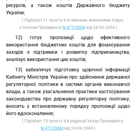
ресурсів, а також коштів Державного бюджету
України;
( Підпункт 11 пункту 4 із змінами, внесеними згідно
з Указом Президента
N 477/2004
від 24.04.2004 )
12) готує пропозиції щодо ефективного
використання бюджетних коштів для фінансування
заходів з підтримки і розвитку підприємництва,
аналізує використання цих коштів;
13) забезпечує підготовку щорічної інформації
Кабінету Міністрів України про здійснення державної
регуляторної політики в системі органів виконавчої
влади, а також узагальнення практики застосування
законодавства про державну регуляторну політику,
вносить у встановленому порядку пропозиції щодо
його вдосконалення;
( Підпункт 13 пункту 4 в редакції Указу Президента
N 477/2004
від 24.04.2004 )