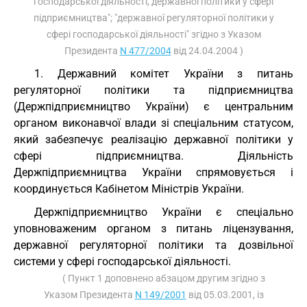
господарської діяльності, державної політики у сфері
підприємництва"; "державної регуляторної політики у
сфері господарської діяльності" згідно з Указом
Президента
N 477/2004
від 24.04.2004 )
1. Державний комітет України з питань
регуляторної політики та підприємництва
(Держпідприємництво України) є центральним
органом виконавчої влади зі спеціальним статусом,
який забезпечує реалізацію державної політики у
сфері підприємництва. Діяльність
Держпідприємництва України спрямовується і
координується Кабінетом Міністрів України.
Держпідприємництво України є спеціально
уповноваженим органом з питань ліцензування,
державної регуляторної політики та дозвільної
системи у сфері господарської діяльності.
( Пункт 1 доповнено абзацом другим згідно з
Указом Президента
N 149/2001
від 05.03.2001, із