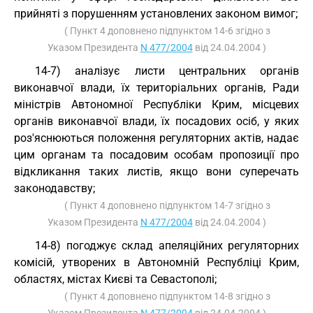
прийняті з порушенням установлених законом вимог;
( Пункт 4 доповнено підпунктом 14-6 згідно з
Указом Президента
N 477/2004
від 24.04.2004 )
14-7) аналізує листи центральних органів
виконавчої влади, їх територіальних органів, Ради
міністрів Автономної Республіки Крим, місцевих
органів виконавчої влади, їх посадових осіб, у яких
роз'яснюються положення регуляторних актів, надає
цим органам та посадовим особам пропозиції про
відкликання таких листів, якщо вони суперечать
законодавству;
( Пункт 4 доповнено підпунктом 14-7 згідно з
Указом Президента
N 477/2004
від 24.04.2004 )
14-8) погоджує склад апеляційних регуляторних
комісій, утворених в Автономній Республіці Крим,
областях, містах Києві та Севастополі;
( Пункт 4 доповнено підпунктом 14-8 згідно з