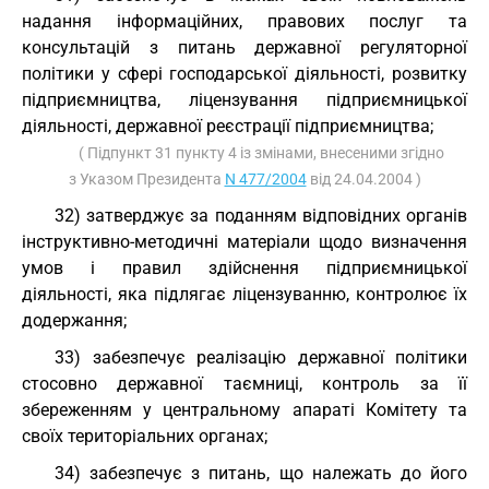
надання інформаційних, правових послуг та
консультацій з питань державної регуляторної
політики у сфері господарської діяльності, розвитку
підприємництва, ліцензування підприємницької
діяльності, державної реєстрації підприємництва;
( Підпункт 31 пункту 4 із змінами, внесеними згідно
з Указом Президента
N 477/2004
від 24.04.2004 )
32) затверджує за поданням відповідних органів
інструктивно-методичні матеріали щодо визначення
умов і правил здійснення підприємницької
діяльності, яка підлягає ліцензуванню, контролює їх
додержання;
33) забезпечує реалізацію державної політики
стосовно державної таємниці, контроль за її
збереженням у центральному апараті Комітету та
своїх територіальних органах;
34) забезпечує з питань, що належать до його