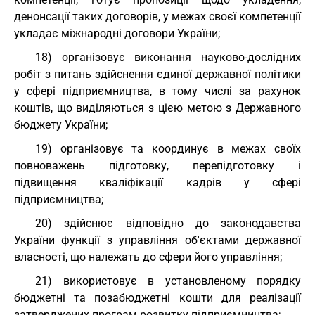
денонсації таких договорів, у межах своєї компетенції
укладає міжнародні договори України;
18) організовує виконання науково-дослідних
робіт з питань здійснення єдиної державної політики
у сфері підприємництва, в тому числі за рахунок
коштів, що виділяються з цією метою з Державного
бюджету України;
19) організовує та координує в межах своїх
повноважень підготовку, перепідготовку і
підвищення кваліфікації кадрів у сфері
підприємництва;
20) здійснює відповідно до законодавства
України функції з управління об'єктами державної
власності, що належать до сфери його управління;
21) використовує в установленому порядку
бюджетні та позабюджетні кошти для реалізації
затверджених програм розвитку підприємництва;