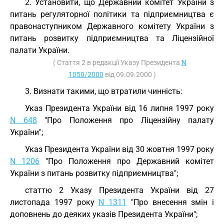
2. Установити, що Державний комітет України з
питань регуляторної політики та підприємництва є
правонаступником Державного комітету України з
питань розвитку підприємництва та Ліцензійної
палати України.
( Стаття 2 в редакції Указу Президента
N
1050/2000
від 09.09.2000 )
3. Визнати такими, що втратили чинність:
Указ Президента України від 16 липня 1997 року
N 648
"Про Положення про Ліцензійну палату
України";
Указ Президента України від 30 жовтня 1997 року
N 1206
"Про Положення про Державний комітет
України з питань розвитку підприємництва";
статтю 2 Указу Президента України від 27
листопада 1997 року
N 1311
"Про внесення змін і
доповнень до деяких указів Президента України";