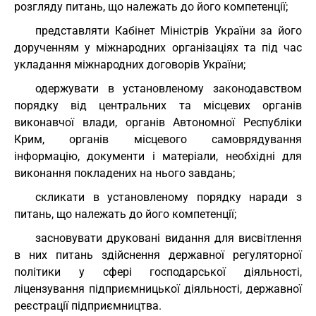
розгляду питань, що належать до його компетенції;
представляти Кабінет Міністрів України за його
дорученням у міжнародних організаціях та під час
укладання міжнародних договорів України;
одержувати в установленому законодавством
порядку від центральних та місцевих органів
виконавчої влади, органів Автономної Республіки
Крим, органів місцевого самоврядування
інформацію, документи і матеріали, необхідні для
виконання покладених на нього завдань;
скликати в установленому порядку наради з
питань, що належать до його компетенції;
засновувати друковані видання для висвітлення
в них питань здійснення державної регуляторної
політики у сфері господарської діяльності,
ліцензування підприємницької діяльності, державної
реєстрації підприємництва.