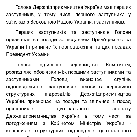
Голова Держпідприємництва України має перших
заступників, у тому числі першого заступника у
зв'язках з Верховною Радою України, і заступників.
Перших заступників та заступників Голови
призначає на посади за поданням Прем'єр-міністра
України і припиняє їх повноваження на цих посадах
Президент України.
Голова здійснює керівництво Комітетом,
розподіляє обов'язки між першими заступниками та
заступниками Голови, визначає ступінь
відповідальності заступників Голови та керівників
структурних підрозділів Держпідприємництва
України, призначає на посади та звільняє з посад
працівників центрального апарату
Держпідприємництва України, в тому числі за
погодженням з Кабінетом Міністрів України -
керівників структурних підрозділів центрального