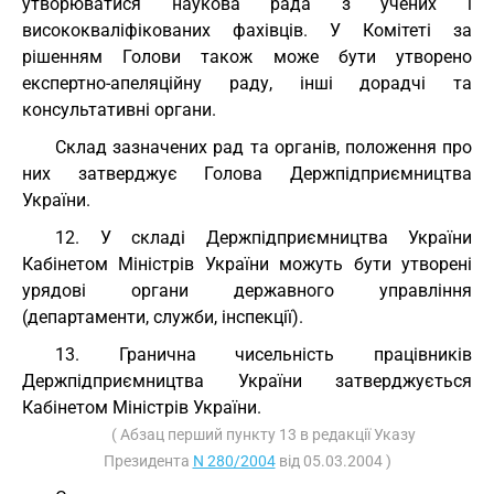
утворюватися наукова рада з учених і
висококваліфікованих фахівців. У Комітеті за
рішенням Голови також може бути утворено
експертно-апеляційну раду, інші дорадчі та
консультативні органи.
Склад зазначених рад та органів, положення про
них затверджує Голова Держпідприємництва
України.
12. У складі Держпідприємництва України
Кабінетом Міністрів України можуть бути утворені
урядові органи державного управління
(департаменти, служби, інспекції).
13. Гранична чисельність працівників
Держпідприємництва України затверджується
Кабінетом Міністрів України.
( Абзац перший пункту 13 в редакції Указу
Президента
N 280/2004
від 05.03.2004 )