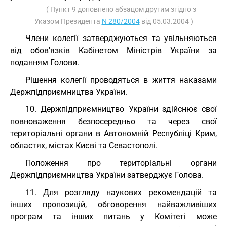
( Пункт 9 доповнено абзацом другим згідно з
Указом Президента
N 280/2004
від 05.03.2004 )
Члени колегії затверджуються та увільняються
від обов'язків Кабінетом Міністрів України за
поданням Голови.
Рішення колегії проводяться в життя наказами
Держпідприємництва України.
10. Держпідприємництво України здійснює свої
повноваження безпосередньо та через свої
територіальні органи в Автономній Республіці Крим,
областях, містах Києві та Севастополі.
Положення про територіальні органи
Держпідприємництва України затверджує Голова.
11. Для розгляду наукових рекомендацій та
інших пропозицій, обговорення найважливіших
програм та інших питань у Комітеті може