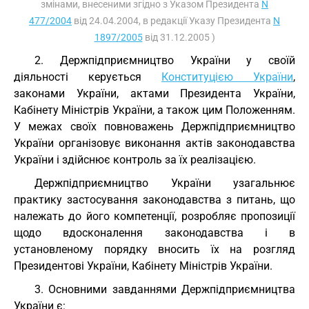
змінами, внесеними згідно з Указом Президента
N
477/2004
від 24.04.2004, в редакції Указу Президента
N
1897/2005
від 31.12.2005 )
2. Держпідприємництво України у своїй
діяльності керується
Конституцією України
,
законами України, актами Президента України,
Кабінету Міністрів України, а також цим Положенням.
У межах своїх повноважень Держпідприємництво
України організовує виконання актів законодавства
України і здійснює контроль за їх реалізацією.
Держпідприємництво України узагальнює
практику застосування законодавства з питань, що
належать до його компетенції, розробляє пропозиції
щодо вдосконалення законодавства і в
установленому порядку вносить їх на розгляд
Президентові України, Кабінету Міністрів України.
3. Основними завданнями Держпідприємництва
України є: