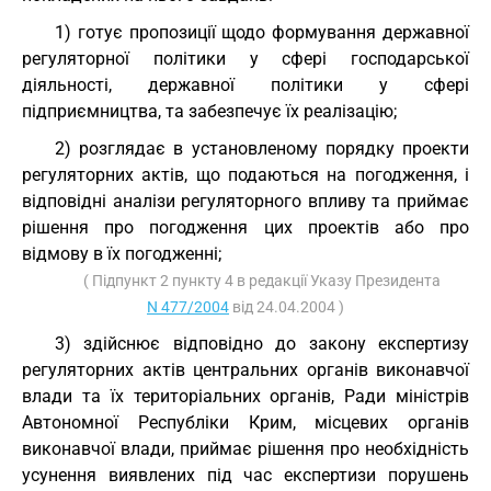
1) готує пропозиції щодо формування державної
регуляторної політики у сфері господарської
діяльності, державної політики у сфері
підприємництва, та забезпечує їх реалізацію;
2) розглядає в установленому порядку проекти
регуляторних актів, що подаються на погодження, і
відповідні аналізи регуляторного впливу та приймає
рішення про погодження цих проектів або про
відмову в їх погодженні;
( Підпункт 2 пункту 4 в редакції Указу Президента
N 477/2004
від 24.04.2004 )
3) здійснює відповідно до закону експертизу
регуляторних актів центральних органів виконавчої
влади та їх територіальних органів, Ради міністрів
Автономної Республіки Крим, місцевих органів
виконавчої влади, приймає рішення про необхідність
усунення виявлених під час експертизи порушень