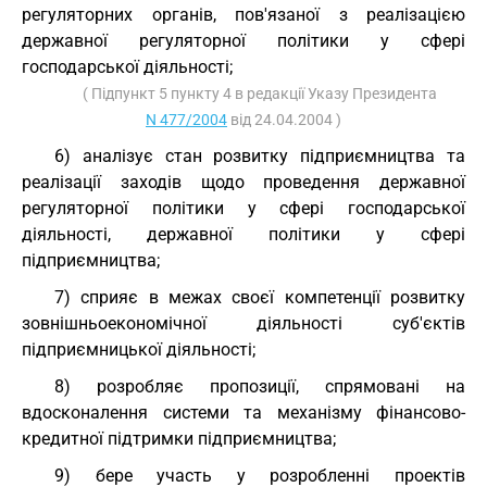
регуляторних органів, пов'язаної з реалізацією
державної регуляторної політики у сфері
господарської діяльності;
( Підпункт 5 пункту 4 в редакції Указу Президента
N 477/2004
від 24.04.2004 )
6) аналізує стан розвитку підприємництва та
реалізації заходів щодо проведення державної
регуляторної політики у сфері господарської
діяльності, державної політики у сфері
підприємництва;
7) сприяє в межах своєї компетенції розвитку
зовнішньоекономічної діяльності суб'єктів
підприємницької діяльності;
8) розробляє пропозиції, спрямовані на
вдосконалення системи та механізму фінансово-
кредитної підтримки підприємництва;
9) бере участь у розробленні проектів