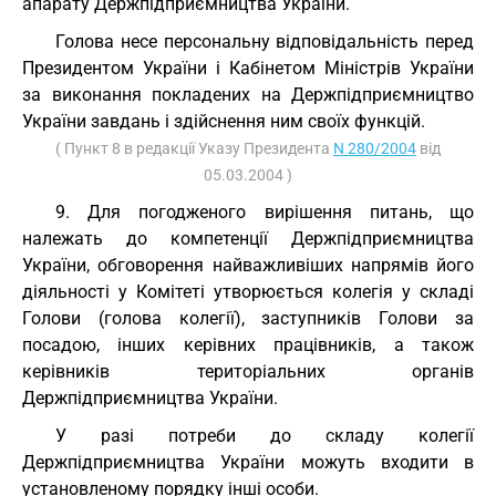
апарату Держпідприємництва України.
Голова несе персональну відповідальність перед
Президентом України і Кабінетом Міністрів України
за виконання покладених на Держпідприємництво
України завдань і здійснення ним своїх функцій.
( Пункт 8 в редакції Указу Президента
N 280/2004
від
05.03.2004 )
9. Для погодженого вирішення питань, що
належать до компетенції Держпідприємництва
України, обговорення найважливіших напрямів його
діяльності у Комітеті утворюється колегія у складі
Голови (голова колегії), заступників Голови за
посадою, інших керівних працівників, а також
керівників територіальних органів
Держпідприємництва України.
У разі потреби до складу колегії
Держпідприємництва України можуть входити в
установленому порядку інші особи.