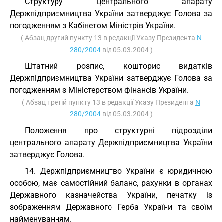
Структуру центрального апарату
Держпідприємництва України затверджує Голова за
погодженням з Кабінетом Міністрів України.
( Абзац другий пункту 13 в редакції Указу Президента
N
280/2004
від 05.03.2004 )
Штатний розпис, кошторис видатків
Держпідприємництва України затверджує Голова за
погодженням з Міністерством фінансів України.
( Абзац третій пункту 13 в редакції Указу Президента
N
280/2004
від 05.03.2004 )
Положення про структурні підрозділи
центрального апарату Держпідприємництва України
затверджує Голова.
14. Держпідприємництво України є юридичною
особою, має самостійний баланс, рахунки в органах
Державного казначейства України, печатку із
зображенням Державного Герба України та своїм
найменуванням.