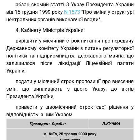
абзац сьомий статті 3 Указу Президента України
від 15 грудня 1999 року
N 1573
"Про зміни у структурі
центральних органів виконавчої влади".
4. Кабінету Міністрів України:
вирішити у місячний строк питання про передачу
Державному комітету України з питань регуляторної
політики та підприємництва державного майна, що
залишилося після ліквідації Ліцензійної палати
України;
подати у місячний строк пропозиції про внесення
змін, що випливають з цього Указу, до актів
Президента України;
привести у двомісячний строк свої рішення у
відповідність із цим Указом.
Президент України
Л.КУЧМА
м. Київ, 25 травня 2000 року