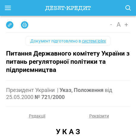
-
A
+
Документ підготовлено в
системі iplex
Питання Державного комітету України з
питань регуляторної політики та
підприємництва
Президент України
|
Указ, Положення
від
25.05.2000
№ 721/2000
Редакції
Реквізити
У К А З