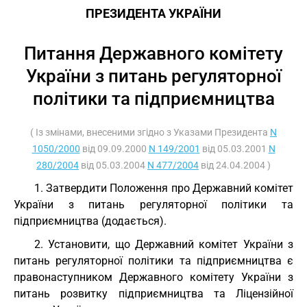
ПРЕЗИДЕНТА УКРАЇНИ
Питання Державного комітету
України з питань регуляторної
політики та підприємництва
( Із змінами, внесеними згідно з Указами Президента
N
1050/2000
від 09.09.2000
N 149/2001
від 05.03.2001
N
280/2004
від 05.03.2004
N 477/2004
від 24.04.2004 )
1. Затвердити Положення про Державний комітет
України з питань регуляторної політики та
підприємництва (додається).
2. Установити, що Державний комітет України з
питань регуляторної політики та підприємництва є
правонаступником Державного комітету України з
питань розвитку підприємництва та Ліцензійної