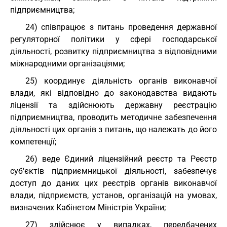
підприємництва;
24) співпрацює з питань проведення державної
регуляторної політики у сфері господарської
діяльності, розвитку підприємництва з відповідними
міжнародними організаціями;
25) координує діяльність органів виконавчої
влади, які відповідно до законодавства видають
ліцензії та здійснюють державну реєстрацію
підприємництва, проводить методичне забезпечення
діяльності цих органів з питань, що належать до його
компетенції;
26) веде Єдиний ліцензійний реєстр та Реєстр
суб'єктів підприємницької діяльності, забезпечує
доступ до даних цих реєстрів органів виконавчої
влади, підприємств, установ, організацій на умовах,
визначених Кабінетом Міністрів України;
27) здійснює у випадках, передбачених