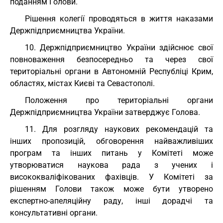
поданням Голови.
Рішення колегії проводяться в життя наказами
Держпідприємництва України.
10. Держпідприємництво України здійснює свої
повноваження безпосередньо та через свої
територіальні органи в Автономній Республіці Крим,
областях, містах Києві та Севастополі.
Положення про територіальні органи
Держпідприємництва України затверджує Голова.
11. Для розгляду наукових рекомендацій та
інших пропозицій, обговорення найважливіших
програм та інших питань у Комітеті може
утворюватися наукова рада з учених і
висококваліфікованих фахівців. У Комітеті за
рішенням Голови також може бути утворено
експертно-апеляційну раду, інші дорадчі та
консультативні органи.