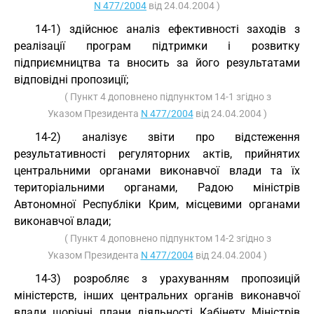
N 477/2004
від 24.04.2004 )
14-1) здійснює аналіз ефективності заходів з
реалізації програм підтримки і розвитку
підприємництва та вносить за його результатами
відповідні пропозиції;
( Пункт 4 доповнено підпунктом 14-1 згідно з
Указом Президента
N 477/2004
від 24.04.2004 )
14-2) аналізує звіти про відстеження
результативності регуляторних актів, прийнятих
центральними органами виконавчої влади та їх
територіальними органами, Радою міністрів
Автономної Республіки Крим, місцевими органами
виконавчої влади;
( Пункт 4 доповнено підпунктом 14-2 згідно з
Указом Президента
N 477/2004
від 24.04.2004 )
14-3) розробляє з урахуванням пропозицій
міністерств, інших центральних органів виконавчої
влади щорічні плани діяльності Кабінету Міністрів