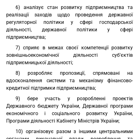
6) аналізує стан розвитку підприємництва та
реалізації заходів щодо проведення державної
регуляторної політики у сфері господарської
діяльності, державної політики у сфері
підприємництва;
7) сприяє в межах своєї компетенції розвитку
зовнішньоекономічної діяльності суб'єктів
підприємницької діяльності;
8) розробляє пропозиції, спрямовані на
вдосконалення системи та механізму фінансово-
кредитної підтримки підприємництва;
9) бере участь у розробленні проектів
Державного бюджету України, Державної програми
економічного і соціального розвитку України,
Програми діяльності Кабінету Міністрів України;
10) організовує разом з іншими центральними
органами виконавчої влади розроблення та