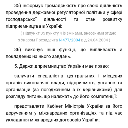
35) інформує громадськість про свою діяльність
проведення державної регуляторної політики у сфері
господарської діяльності та стан розвитку
підприємництва в Україні;
( Підпункт 35 пункту 4 із змінами, внесеними згідно
з Указом Президента
N 477/2004
від 24.04.2004 )
36) виконує інші функції, що випливають з
покладених на нього завдань.
5. Держпідприємництво України має право:
залучати спеціалістів центральних і місцевих
органів виконавчої влади, підприємств, установ та
організацій (за погодженням з їх керівниками) для
розгляду питань, що належать до його компетенції;
представляти Кабінет Міністрів України за його
дорученням у міжнародних організаціях та під час
укладання міжнародних договорів України;