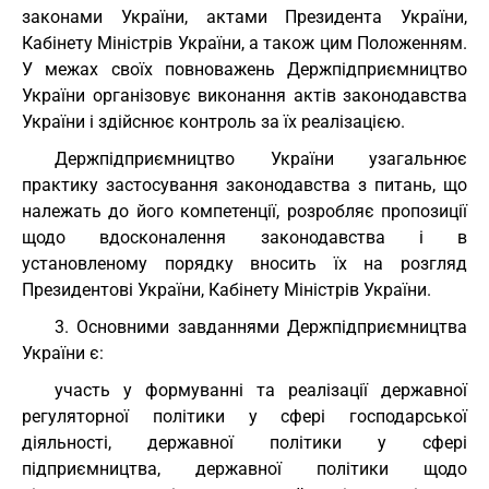
законами України, актами Президента України,
Кабінету Міністрів України, а також цим Положенням.
У межах своїх повноважень Держпідприємництво
України організовує виконання актів законодавства
України і здійснює контроль за їх реалізацією.
Держпідприємництво України узагальнює
практику застосування законодавства з питань, що
належать до його компетенції, розробляє пропозиції
щодо вдосконалення законодавства і в
установленому порядку вносить їх на розгляд
Президентові України, Кабінету Міністрів України.
3. Основними завданнями Держпідприємництва
України є:
участь у формуванні та реалізації державної
регуляторної політики у сфері господарської
діяльності, державної політики у сфері
підприємництва, державної політики щодо