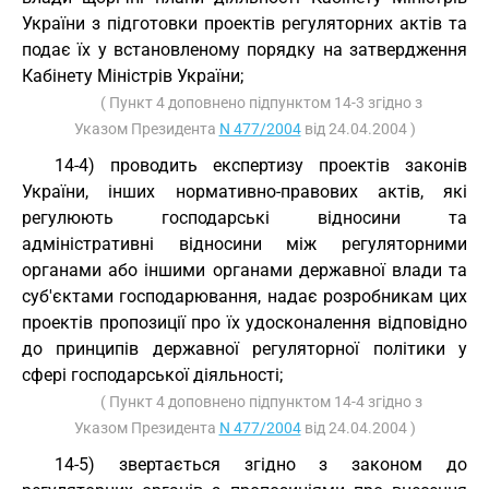
України з підготовки проектів регуляторних актів та
подає їх у встановленому порядку на затвердження
Кабінету Міністрів України;
( Пункт 4 доповнено підпунктом 14-3 згідно з
Указом Президента
N 477/2004
від 24.04.2004 )
14-4) проводить експертизу проектів законів
України, інших нормативно-правових актів, які
регулюють господарські відносини та
адміністративні відносини між регуляторними
органами або іншими органами державної влади та
суб'єктами господарювання, надає розробникам цих
проектів пропозиції про їх удосконалення відповідно
до принципів державної регуляторної політики у
сфері господарської діяльності;
( Пункт 4 доповнено підпунктом 14-4 згідно з
Указом Президента
N 477/2004
від 24.04.2004 )
14-5) звертається згідно з законом до