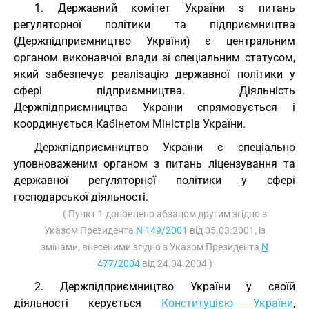
1. Державний комітет України з питань
регуляторної політики та підприємництва
(Держпідприємництво України) є центральним
органом виконавчої влади зі спеціальним статусом,
який забезпечує реалізацію державної політики у
сфері підприємництва. Діяльність
Держпідприємництва України спрямовується і
координується Кабінетом Міністрів України.
Держпідприємництво України є спеціально
уповноваженим органом з питань ліцензування та
державної регуляторної політики у сфері
господарської діяльності.
( Пункт 1 доповнено абзацом другим згідно з
Указом Президента
N 149/2001
від 05.03.2001, із
змінами, внесеними згідно з Указом Президента
N
477/2004
від 24.04.2004 )
2. Держпідприємництво України у своїй
діяльності керується
Конституцією України
,