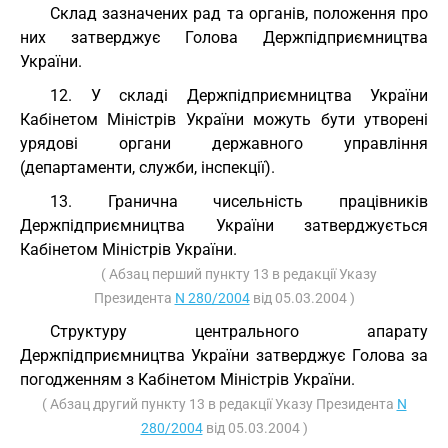
Склад зазначених рад та органів, положення про
них затверджує Голова Держпідприємництва
України.
12. У складі Держпідприємництва України
Кабінетом Міністрів України можуть бути утворені
урядові органи державного управління
(департаменти, служби, інспекції).
13. Гранична чисельність працівників
Держпідприємництва України затверджується
Кабінетом Міністрів України.
( Абзац перший пункту 13 в редакції Указу
Президента
N 280/2004
від 05.03.2004 )
Структуру центрального апарату
Держпідприємництва України затверджує Голова за
погодженням з Кабінетом Міністрів України.
( Абзац другий пункту 13 в редакції Указу Президента
N
280/2004
від 05.03.2004 )