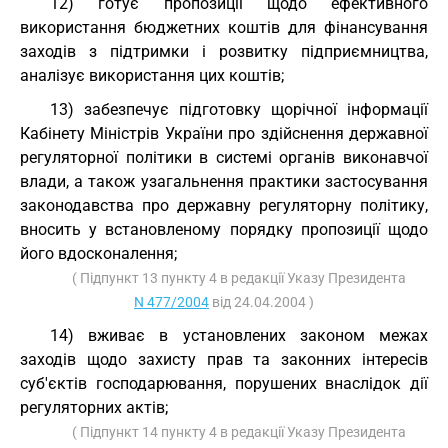
12) готує пропозиції щодо ефективного
використання бюджетних коштів для фінансування
заходів з підтримки і розвитку підприємництва,
аналізує використання цих коштів;
13) забезпечує підготовку щорічної інформації
Кабінету Міністрів України про здійснення державної
регуляторної політики в системі органів виконавчої
влади, а також узагальнення практики застосування
законодавства про державну регуляторну політику,
вносить у встановленому порядку пропозиції щодо
його вдосконалення;
( Підпункт 13 пункту 4 в редакції Указу Президента
N 477/2004
від 24.04.2004 )
14) вживає в установлених законом межах
заходів щодо захисту прав та законних інтересів
суб'єктів господарювання, порушених внаслідок дії
регуляторних актів;
( Підпункт 14 пункту 4 в редакції Указу Президента