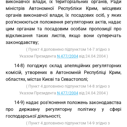
виконавчої влади, їх територіальних органів, Ради
міністрів Автономної Республіки Крим, місцевих
органів виконавчої влади, їх посадових осіб, у яких
роз'яснюються положення регуляторних актів, надає
цим органам та посадовим особам пропозиції про
відкликання таких листів, якщо вони суперечать
законодавству;
( Пункт 4 доповнено підпунктом 14-7 згідно з
Указом Президента
N 477/2004
від 24.04.2004 )
14-8) погоджує склад апеляційних регуляторних
комісій, утворених в Автономній Республіці Крим,
областях, містах Києві та Севастополі;
( Пункт 4 доповнено підпунктом 14-8 згідно з
Указом Президента
N 477/2004
від 24.04.2004 )
14-9) надає роз'яснення положень законодавства
про державну регуляторну політику у сфері
господарської діяльності;
( Пункт 4 доповнено підпунктом 14-9 згідно з