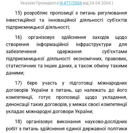
Указом Президента
N 477/2004
від 24.04.2004 )
15) розробляє пропозиції з питань регулювання
інвестиційної та інноваційної діяльності суб'єктів
підприємницької діяльності;
16) організовує здійснення заходів щодо
створення інформаційної інфраструктури для
забезпечення одержання суб'єктами
підприємницької діяльності економічних, правових,
статистичних та інших даних, а також обміну такими
даними;
17) бере участь у підготовці міжнародних
договорів України з питань, що належать до його
компетенції, готує пропозиції щодо укладення,
денонсації таких договорів, у межах своєї компетенції
укладає міжнародні договори України;
18) організовує виконання науково-дослідних
робіт з питань здійснення єдиної державної політики