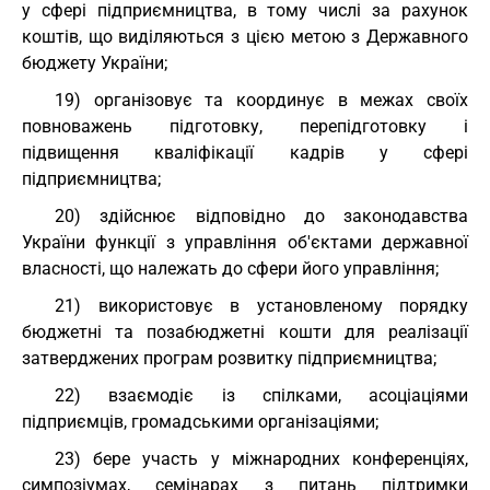
у сфері підприємництва, в тому числі за рахунок
коштів, що виділяються з цією метою з Державного
бюджету України;
19) організовує та координує в межах своїх
повноважень підготовку, перепідготовку і
підвищення кваліфікації кадрів у сфері
підприємництва;
20) здійснює відповідно до законодавства
України функції з управління об'єктами державної
власності, що належать до сфери його управління;
21) використовує в установленому порядку
бюджетні та позабюджетні кошти для реалізації
затверджених програм розвитку підприємництва;
22) взаємодіє із спілками, асоціаціями
підприємців, громадськими організаціями;
23) бере участь у міжнародних конференціях,
симпозіумах, семінарах з питань підтримки