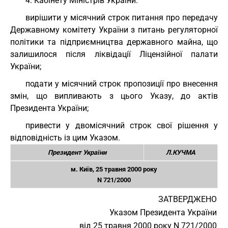
4. Кабінету Міністрів України:
вирішити у місячний строк питання про передачу
Державному комітету України з питань регуляторної
політики та підприємництва державного майна, що
залишилося після ліквідації Ліцензійної палати
України;
подати у місячний строк пропозиції про внесення
змін, що випливають з цього Указу, до актів
Президента України;
привести у двомісячний строк свої рішення у
відповідність із цим Указом.
Президент України
Л.КУЧМА
м. Київ, 25 травня 2000 року
N 721/2000
ЗАТВЕРДЖЕНО
Указом Президента України
від 25 травня 2000 року N 721/2000