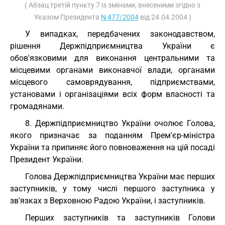
( Абзац третій пункту 7 із змінами, внесеними згідно з
Указом Президента
N 477/2004
від 24.04.2004 )
У випадках, передбачених законодавством,
рішення Держпідприємництва України є
обов'язковими для виконання центральними та
місцевими органами виконавчої влади, органами
місцевого самоврядування, підприємствами,
установами і організаціями всіх форм власності та
громадянами.
8. Держпідприємництво України очолює Голова,
якого призначає за поданням Прем'єр-міністра
України та припиняє його повноваження на цій посаді
Президент України.
Голова Держпідприємництва України має перших
заступників, у тому числі першого заступника у
зв'язках з Верховною Радою України, і заступників.
Перших заступників та заступників Голови