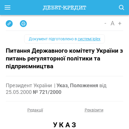
-
A
+
Документ підготовлено в
системі iplex
Питання Державного комітету України з
питань регуляторної політики та
підприємництва
Президент України
|
Указ, Положення
від
25.05.2000
№ 721/2000
Редакції
Реквізити
У К А З