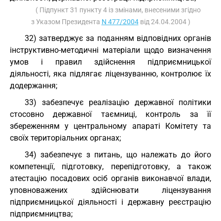
( Підпункт 31 пункту 4 із змінами, внесеними згідно
з Указом Президента
N 477/2004
від 24.04.2004 )
32) затверджує за поданням відповідних органів
інструктивно-методичні матеріали щодо визначення
умов і правил здійснення підприємницької
діяльності, яка підлягає ліцензуванню, контролює їх
додержання;
33) забезпечує реалізацію державної політики
стосовно державної таємниці, контроль за її
збереженням у центральному апараті Комітету та
своїх територіальних органах;
34) забезпечує з питань, що належать до його
компетенції, підготовку, перепідготовку, а також
атестацію посадових осіб органів виконавчої влади,
уповноважених здійснювати ліцензування
підприємницької діяльності і державну реєстрацію
підприємництва;