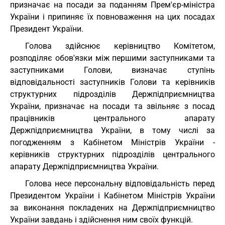
призначає на посади за поданням Прем'єр-міністра
України і припиняє їх повноваження на цих посадах
Президент України.
Голова здійснює керівництво Комітетом,
розподіляє обов'язки між першими заступниками та
заступниками Голови, визначає ступінь
відповідальності заступників Голови та керівників
структурних підрозділів Держпідприємництва
України, призначає на посади та звільняє з посад
працівників центрального апарату
Держпідприємництва України, в тому числі за
погодженням з Кабінетом Міністрів України -
керівників структурних підрозділів центрального
апарату Держпідприємництва України.
Голова несе персональну відповідальність перед
Президентом України і Кабінетом Міністрів України
за виконання покладених на Держпідприємництво
України завдань і здійснення ним своїх функцій.