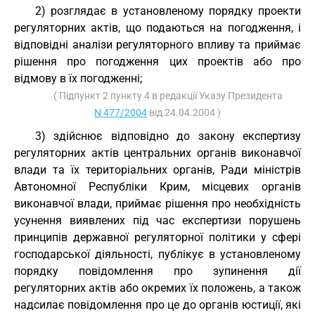
2) розглядає в установленому порядку проекти
регуляторних актів, що подаються на погодження, і
відповідні аналізи регуляторного впливу та приймає
рішення про погодження цих проектів або про
відмову в їх погодженні;
( Підпункт 2 пункту 4 в редакції Указу Президента
N 477/2004
від 24.04.2004 )
3) здійснює відповідно до закону експертизу
регуляторних актів центральних органів виконавчої
влади та їх територіальних органів, Ради міністрів
Автономної Республіки Крим, місцевих органів
виконавчої влади, приймає рішення про необхідність
усунення виявлених під час експертизи порушень
принципів державної регуляторної політики у сфері
господарської діяльності, публікує в установленому
порядку повідомлення про зупинення дії
регуляторних актів або окремих їх положень, а також
надсилає повідомлення про це до органів юстиції, які