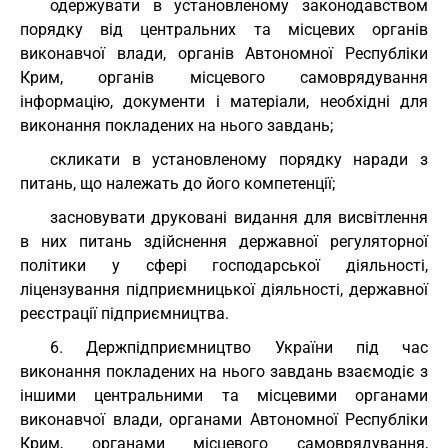
одержувати в установленому законодавством
порядку від центральних та місцевих органів
виконавчої влади, органів Автономної Республіки
Крим, органів місцевого самоврядування
інформацію, документи і матеріали, необхідні для
виконання покладених на нього завдань;
скликати в установленому порядку наради з
питань, що належать до його компетенції;
засновувати друковані видання для висвітлення
в них питань здійснення державної регуляторної
політики у сфері господарської діяльності,
ліцензування підприємницької діяльності, державної
реєстрації підприємництва.
6. Держпідприємництво України під час
виконання покладених на нього завдань взаємодіє з
іншими центральними та місцевими органами
виконавчої влади, органами Автономної Республіки
Крим, органами місцевого самоврядування,