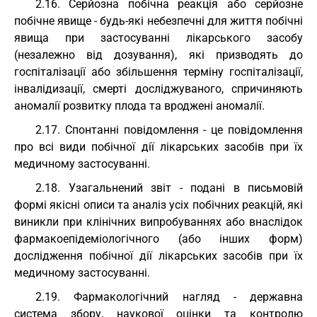
2.16. Серйозна побічна реакція або серйозне
побічне явище - будь-які небезпечні для життя побічні
явища при застосуванні лікарського засобу
(незалежно від дозування), які призводять до
госпіталізації або збільшення терміну госпіталізації,
інвалідизації, смерті досліджуваного, спричиняють
аномалії розвитку плода та вроджені аномалії.
2.17. Спонтанні повідомлення - це повідомлення
про всі види побічної дії лікарських засобів при їх
медичному застосуванні.
2.18. Узагальнений звіт - подані в письмовій
формі якісні описи та аналіз усіх побічних реакцій, які
виникли при клінічних випробуваннях або внаслідок
фармакоепідеміологічного (або інших форм)
дослідження побічної дії лікарських засобів при їх
медичному застосуванні.
2.19. Фармакологічний нагляд - державна
система збору, наукової оцінки та контролю