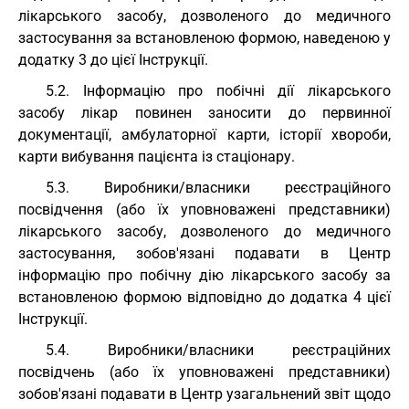
лікарського засобу, дозволеного до медичного
застосування за встановленою формою, наведеною у
додатку 3 до цієї Інструкції.
5.2. Інформацію про побічні дії лікарського
засобу лікар повинен заносити до первинної
документації, амбулаторної карти, історії хвороби,
карти вибування пацієнта із стаціонару.
5.3. Виробники/власники реєстраційного
посвідчення (або їх уповноважені представники)
лікарського засобу, дозволеного до медичного
застосування, зобов'язані подавати в Центр
інформацію про побічну дію лікарського засобу за
встановленою формою відповідно до додатка 4 цієї
Інструкції.
5.4. Виробники/власники реєстраційних
посвідчень (або їх уповноважені представники)
зобов'язані подавати в Центр узагальнений звіт щодо