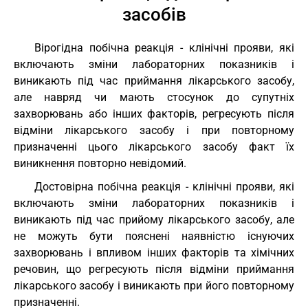
засобів
Вірогідна побічна реакція - клінічні прояви, які
включають зміни лабораторних показників і
виникають під час приймання лікарського засобу,
але навряд чи мають стосунок до супутніх
захворювань або інших факторів, регресують після
відміни лікарського засобу і при повторному
призначенні цього лікарського засобу факт їх
виникнення повторно невідомий.
Достовірна побічна реакція - клінічні прояви, які
включають зміни лабораторних показників і
виникають під час прийому лікарського засобу, але
не можуть бути пояснені наявністю існуючих
захворювань і впливом інших факторів та хімічних
речовин, що регресують після відміни приймання
лікарського засобу і виникають при його повторному
призначенні.