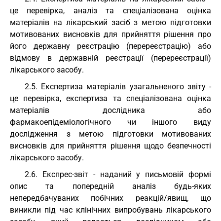
це перевірка, аналіз та спеціалізована оцінка
матеріалів на лікарський засіб з метою підготовки
мотивованих висновків для прийняття рішення про
його державну реєстрацію (перереєстрацію) або
відмову в державній реєстрації (перереєстрації)
лікарського засобу.
2.5. Експертиза матеріалів узагальненого звіту -
це перевірка, експертиза та спеціалізована оцінка
матеріалів дослідника або
фармакоепідеміологічного чи іншого виду
дослідження з метою підготовки мотивованих
висновків для прийняття рішення щодо безпечності
лікарського засобу.
2.6. Експрес-звіт - наданий у письмовій формі
опис та попередній аналіз будь-яких
непередбачуваних побічних реакцій/явищ, що
виникли під час клінічних випробувань лікарського