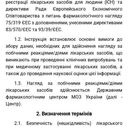
реєстрації лікарських засобів для людини (ІСН) та
директиви Ради Європейського Економічного
Співтовариства з питань фармакологічного нагляду
75/319 ЄЕС з доповненнями, унесеними директивами
83/570/ЄЕС та 93/39/ЄЕС.
1.2. Інструкція встановлює основні вимоги до
збору даних, необхідних для здійснення нагляду за
побічними реакціями/діями лікарських засобів, що
виникають при проведенні клінічних випробувань та
при медичному застосуванні лікарських засобів, а
також до проведення наукової оцінки цієї інформації.
1.3. Нагляд за побічними реакціями/діями
лікарських засобів здійснюється Державним
фармакологічним центром МОЗ України (далі -
Центр).
2. Визначення термінів
2.1. Безпечність (нешкідливість) лікарського