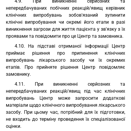
4.9. При виникненні серйозних та
непередбачуваних побічних реакцій/явищ керівник
клінічних випробувань зобов'язаний зупинити
клінічні випробування чи окремі його етапи в разі
виникнення загрози для життя пацієнта у зв'язку з їх
проявами та повідомити про це Центр та замовника.
4.10. На підставі отриманої інформації Центр
приймає рішення про припинення клінічних
випробувань лікарського засобу чи їх окремих
етапів. Про прийняте рішення Центр повідомляє
замовнику.
4.11. При виникненні серйозних та
непередбачуваних реакцій/явищ під час клінічних
випробувань Центр може запросити додаткові
матеріали щодо клінічного випробування лікарського
засобу. При цьому час, потрібний для їх підготовки,
не входить до терміну проведення їх спеціалізованої
оцінки.