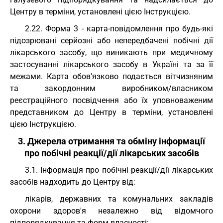
Центру в терміни, установлені цією Інструкцією.
2.22. Форма 3 - карта-повідомлення про будь-які
підозрювані серйозні або непередбачені побічні дії
лікарського засобу, що виникають при медичному
застосуванні лікарського засобу в Україні та за її
межами. Карта обов'язково подається вітчизняним
та закордонним виробником/власником
реєстраційного посвідчення або їх уповноваженим
представником до Центру в терміни, установлені
цією Інструкцією.
3. Джерела отримання та обміну інформації
про побічні реакції/дії лікарських засобів
3.1. Інформація про побічні реакції/дії лікарських
засобів надходить до Центру від:
лікарів, державних та комунальних закладів
охорони здоров'я незалежно від відомчого
підпорядкування та форм власності;