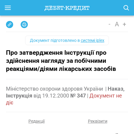
-
A
+
Документ підготовлено в
системі iplex
Про затвердження Інструкції про
здійснення нагляду за побічними
реакціями/діями лікарських засобів
Міністерство охорони здоровя України
|
Наказ,
Інструкція
від
19.12.2000
№ 347
|
Документ не
діє
Редакції
Реквізити