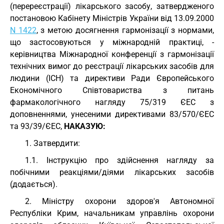
(перереєстрації) лікарського засобу, затвердженого
постановою Кабінету Міністрів України від 13.09.2000
N 1422
, з метою досягнення гармонізації з нормами,
що застосовуються у міжнародній практиці, -
керівництва Міжнародної конференції з гармонізації
технічних вимог до реєстрації лікарських засобів для
людини (ІСН) та директиви Ради Європейського
Економічного Співтовариства з питань
фармакологічного нагляду 75/319 ЄЕС з
доповненнями, унесеними директивами 83/570/ЄЕС
та 93/39/ЄЕС,
НАКАЗУЮ:
1. Затвердити:
1.1. Інструкцію про здійснення нагляду за
побічними реакціями/діями лікарських засобів
(додається).
2. Міністру охорони здоров'я Автономної
Республіки Крим, начальникам управлінь охорони