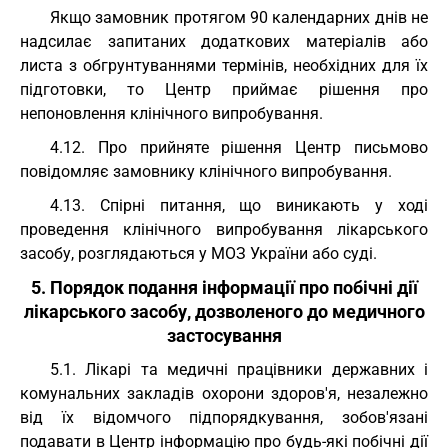
Якщо замовник протягом 90 календарних днів не
надсилає запитаних додаткових матеріалів або
листа з обгрунтуваннями термінів, необхідних для їх
підготовки, то Центр приймає рішення про
непоновлення клінічного випробування.
4.12. Про прийняте рішення Центр письмово
повідомляє замовнику клінічного випробування.
4.13. Спірні питання, що виникають у ході
проведення клінічного випробування лікарського
засобу, розглядаються у МОЗ України або суді.
5. Порядок подання інформації про побічні дії
лікарського засобу, дозволеного до медичного
застосування
5.1. Лікарі та медичні працівники державних і
комунальних закладів охорони здоров'я, незалежно
від їх відомчого підпорядкування, зобов'язані
подавати в Центр інформацію про будь-які побічні дії