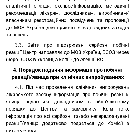
аналітичні огляди, експрес-інформацію, методичні
рекомендації лікарям, дослідникам, виробникам/
власникам реєстраційних посвідчень та пропозиції
до МОЗ України для прийняття відповідних заходів
та рішень.
3.3. Звіти про підозрювані серйозні побічні
реакції Центр направляє до МОЗ України, ВООЗ через
бюро ВООЗ в Україні, а копії - до Агенції ЄС.
4. Порядок подання інформації про побічні
реакції/явища при клінічних випробуваннях
4.1. Під час проведення клінічних випробувань
лікарського засобу інформація про побічні реакції/
явища подається дослідником в обов'язковому
порядку до Центру та замовнику. Крім того,
інформація про всі серйозні та/або непередбачувані
реакції/явища додатково подається до Комісії з
питань етики.