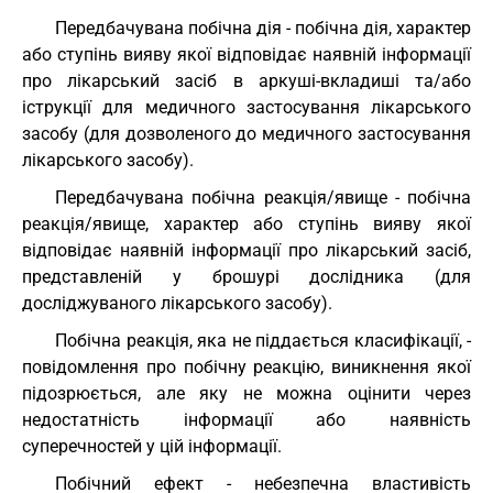
Передбачувана побічна дія - побічна дія, характер
або ступінь вияву якої відповідає наявній інформації
про лікарський засіб в аркуші-вкладиші та/або
іструкції для медичного застосування лікарського
засобу (для дозволеного до медичного застосування
лікарського засобу).
Передбачувана побічна реакція/явище - побічна
реакція/явище, характер або ступінь вияву якої
відповідає наявній інформації про лікарський засіб,
представленій у брошурі дослідника (для
досліджуваного лікарського засобу).
Побічна реакція, яка не піддається класифікації, -
повідомлення про побічну реакцію, виникнення якої
підозрюється, але яку не можна оцінити через
недостатність інформації або наявність
суперечностей у цій інформації.
Побічний ефект - небезпечна властивість