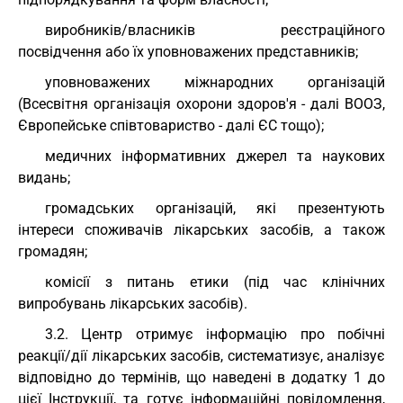
виробників/власників реєстраційного
посвідчення або їх уповноважених представників;
уповноважених міжнародних організацій
(Всесвітня організація охорони здоров'я - далі ВООЗ,
Європейське співтовариство - далі ЄС тощо);
медичних інформативних джерел та наукових
видань;
громадських організацій, які презентують
інтереси споживачів лікарських засобів, а також
громадян;
комісії з питань етики (під час клінічних
випробувань лікарських засобів).
3.2. Центр отримує інформацію про побічні
реакції/дії лікарських засобів, систематизує, аналізує
відповідно до термінів, що наведені в додатку 1 до
цієї Інструкції, та готує інформаційні повідомлення,