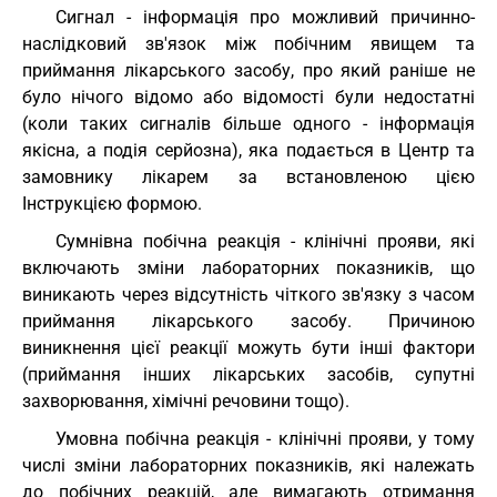
Сигнал - інформація про можливий причинно-
наслідковий зв'язок між побічним явищем та
приймання лікарського засобу, про який раніше не
було нічого відомо або відомості були недостатні
(коли таких сигналів більше одного - інформація
якісна, а подія серйозна), яка подається в Центр та
замовнику лікарем за встановленою цією
Інструкцією формою.
Сумнівна побічна реакція - клінічні прояви, які
включають зміни лабораторних показників, що
виникають через відсутність чіткого зв'язку з часом
приймання лікарського засобу. Причиною
виникнення цієї реакції можуть бути інші фактори
(приймання інших лікарських засобів, супутні
захворювання, хімічні речовини тощо).
Умовна побічна реакція - клінічні прояви, у тому
числі зміни лабораторних показників, які належать
до побічних реакцій, але вимагають отримання