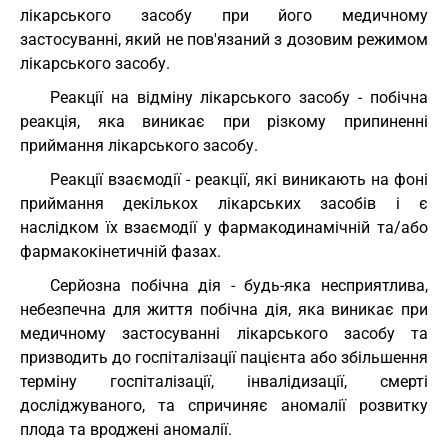
лікарського засобу при його медичному
застосуванні, який не пов'язаний з дозовим режимом
лікарського засобу.
Реакції на відміну лікарського засобу - побічна
реакція, яка виникає при різкому припиненні
приймання лікарського засобу.
Реакції взаємодії - реакції, які виникають на фоні
приймання декількох лікарських засобів і є
наслідком їх взаємодії у фармакодинамічній та/або
фармакокінетичній фазах.
Серйозна побічна дія - будь-яка несприятлива,
небезпечна для життя побічна дія, яка виникає при
медичному застосуванні лікарського засобу та
призводить до госпіталізації пацієнта або збільшення
терміну госпіталізації, інвалідизації, смерті
досліджуваного, та спричиняє аномалії розвитку
плода та вроджені аномалії.