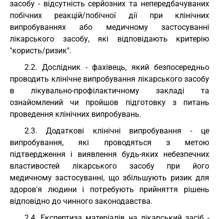
засобу - відсутність серйозних та непередбачуваних
побічних реакцій/побічної дії при клінічних
випробуваннях або медичному застосуванні
лікарського засобу, які відповідають критерію
"користь/ризик".
2.2. Дослідник - фахівець, який безпосередньо
проводить клінічне випробування лікарського засобу
в лікувально-профілактичному закладі та
ознайомлений чи пройшов підготовку з питань
проведення клінічних випробувань.
2.3. Додаткові клінічні випробування - це
випробування, які проводяться з метою
підтвердження і виявлення будь-яких небезпечних
властивостей лікарського засобу при його
медичному застосуванні, що збільшують ризик для
здоров'я людини і потребують прийняття рішень
відповідно до чинного законодавства.
2.4. Експертиза матеріалів на лікарський засіб -