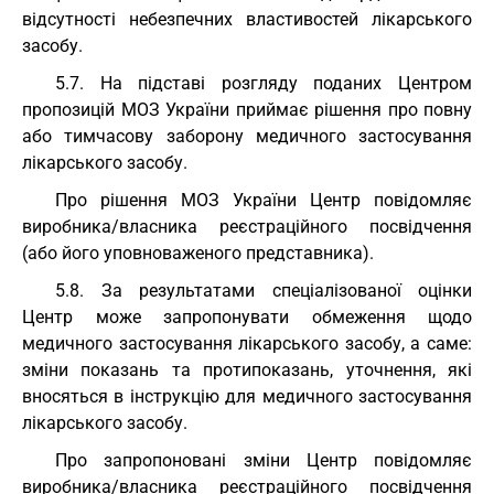
відсутності небезпечних властивостей лікарського
засобу.
5.7. На підставі розгляду поданих Центром
пропозицій МОЗ України приймає рішення про повну
або тимчасову заборону медичного застосування
лікарського засобу.
Про рішення МОЗ України Центр повідомляє
виробника/власника реєстраційного посвідчення
(або його уповноваженого представника).
5.8. За результатами спеціалізованої оцінки
Центр може запропонувати обмеження щодо
медичного застосування лікарського засобу, а саме:
зміни показань та протипоказань, уточнення, які
вносяться в інструкцію для медичного застосування
лікарського засобу.
Про запропоновані зміни Центр повідомляє
виробника/власника реєстраційного посвідчення