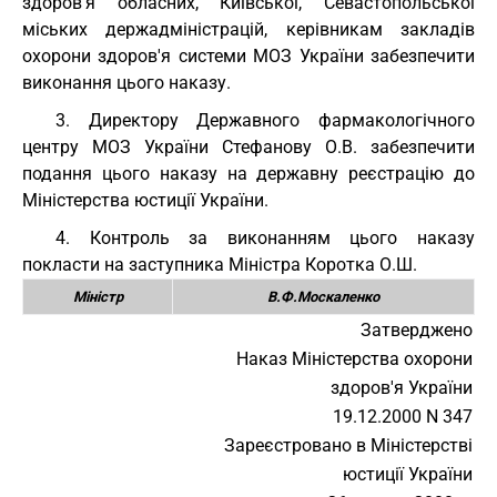
здоров'я обласних, Київської, Севастопольської
міських держадміністрацій, керівникам закладів
охорони здоров'я системи МОЗ України забезпечити
виконання цього наказу.
3. Директору Державного фармакологічного
центру МОЗ України Стефанову О.В. забезпечити
подання цього наказу на державну реєстрацію до
Міністерства юстиції України.
4. Контроль за виконанням цього наказу
покласти на заступника Міністра Коротка О.Ш.
Міністр
В.Ф.Москаленко
Затверджено
Наказ Міністерства охорони
здоров'я України
19.12.2000 N 347
Зареєстровано в Міністерстві
юстиції України