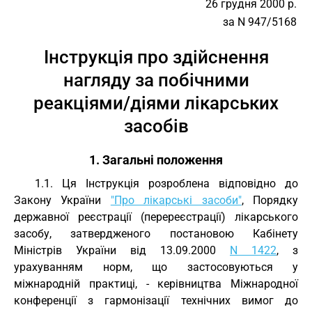
26 грудня 2000 р.
за N 947/5168
Інструкція про здійснення
нагляду за побічними
реакціями/діями лікарських
засобів
1. Загальні положення
1.1. Ця Інструкція розроблена відповідно до
Закону України
"Про лікарські засоби"
, Порядку
державної реєстрації (перереєстрації) лікарського
засобу, затвердженого постановою Кабінету
Міністрів України від 13.09.2000
N 1422
, з
урахуванням норм, що застосовуються у
міжнародній практиці, - керівництва Міжнародної
конференції з гармонізації технічних вимог до