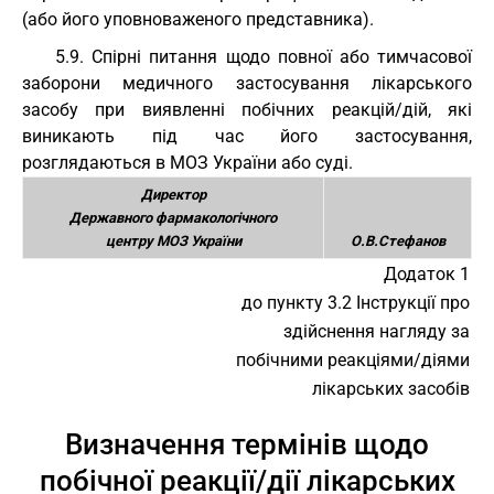
(або його уповноваженого представника).
5.9. Спірні питання щодо повної або тимчасової
заборони медичного застосування лікарського
засобу при виявленні побічних реакцій/дій, які
виникають під час його застосування,
розглядаються в МОЗ України або суді.
Директор
Державного фармакологічного
центру МОЗ України
О.В.Стефанов
Додаток 1
до пункту 3.2 Інструкції про
здійснення нагляду за
побічними реакціями/діями
лікарських засобів
Визначення термінів щодо
побічної реакції/дії лікарських