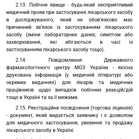
2.13. Побічне явище - будь-який несприятливий
медичний прояв при застосуванні лікарського засобу
в досліджуваного, який не обов'язково має
причинний зв'язок із застосуванням лікарського
засобу (зміни лабораторних даних; симптом або
захворювання, які збігаються в часі із
застосуванням лікарського засобу тощо).
2.14. Повідомлення Державного
фармакологічного центру МОЗ України - якісна
друкована інформація (у медичній літературі або
окремих виданнях) для лікарів та медичних
працівників щодо випадків побічних реакцій/дій
тощо в Україні та за її межами.
2.15. Реєстраційне посвідчення (торгова ліцензія)
- документ, який видається заявнику і є дозволом
для медичного застосування, увезення та продажу
лікарського засобу в Україні.