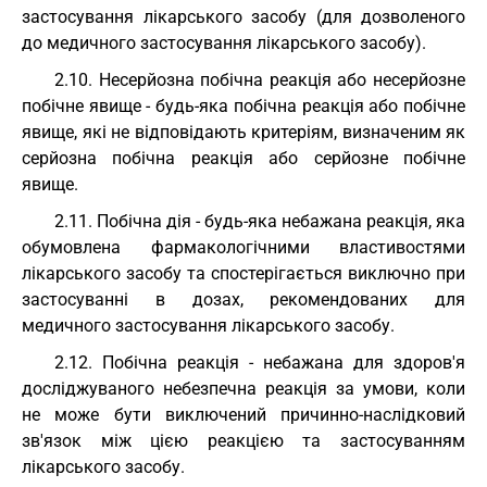
застосування лікарського засобу (для дозволеного
до медичного застосування лікарського засобу).
2.10. Несерйозна побічна реакція або несерйозне
побічне явище - будь-яка побічна реакція або побічне
явище, які не відповідають критеріям, визначеним як
серйозна побічна реакція або серйозне побічне
явище.
2.11. Побічна дія - будь-яка небажана реакція, яка
обумовлена фармакологічними властивостями
лікарського засобу та спостерігається виключно при
застосуванні в дозах, рекомендованих для
медичного застосування лікарського засобу.
2.12. Побічна реакція - небажана для здоров'я
досліджуваного небезпечна реакція за умови, коли
не може бути виключений причинно-наслідковий
зв'язок між цією реакцією та застосуванням
лікарського засобу.