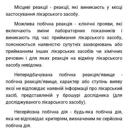
Місцеві реакції - реакції, які виникають у місці
застосування лікарського засобу.
Можлива побічна реакція - клінічні прояви, які
включають зміни лабораторних показників і
виникають під час приймання лікарського засобу,
пояснюються наявністю супутніх захворювань або
прийманням інших лікарських засобів чи хімічних
речовин і для яких реакція на відміну лікарського
засобу невідома.
Непередбачувана побічна реакція/явище -
побічна реакція/явище, характер або ступінь вияву
якої не відповідає наявній інформації про лікарський
засіб, представленій у брошурі дослідника (для
досліджуваного лікарського засобу).
Несерйозна побічна дія - будь-яка побічна дія,
яка не відповідає критеріям, визначеним як серйозна
побічна дія.