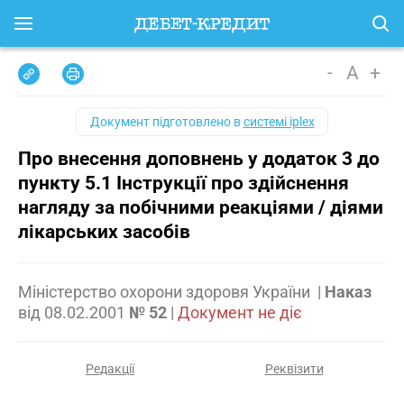
-
A
+
Документ підготовлено в
системі iplex
Про внесення доповнень у додаток 3 до
пункту 5.1 Інструкції про здійснення
нагляду за побічними реакціями / діями
лікарських засобів
Міністерство охорони здоровя України
|
Наказ
від
08.02.2001
№ 52
|
Документ не діє
Редакції
Реквізити