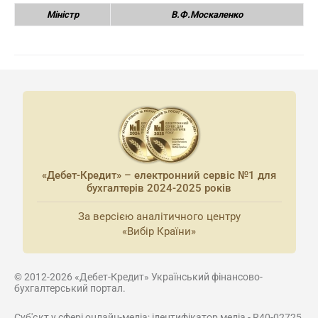
Міністр
В.Ф.Москаленко
«Дебет-Кредит» – електронний сервіс №1 для
бухгалтерів 2024-2025 років
За версією аналітичного центру
«Вибір Країни»
© 2012-2026 «Дебет-Кредит» Український фінансово-
бухгалтерський портал.
Суб'єкт у сфері онлайн-медіа; ідентифікатор медіа - R40-02725