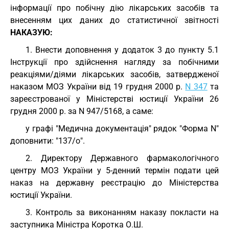
інформації про побічну дію лікарських засобів та
внесенням цих даних до статистичної звітності
НАКАЗУЮ:
1. Внести доповнення у додаток 3 до пункту 5.1
Інструкції про здійснення нагляду за побічними
реакціями/діями лікарських засобів, затвердженої
наказом МОЗ України від 19 грудня 2000 р.
N 347
та
зареєстрованої у Міністерстві юстиції України 26
грудня 2000 р. за N 947/5168, а саме:
у графі "Медична документація" рядок "Форма N"
доповнити: "137/о".
2. Директору Державного фармакологічного
центру МОЗ України у 5-денний термін подати цей
наказ на державну реєстрацію до Міністерства
юстиції України.
3. Контроль за виконанням наказу покласти на
заступника Міністра Коротка О.Ш.