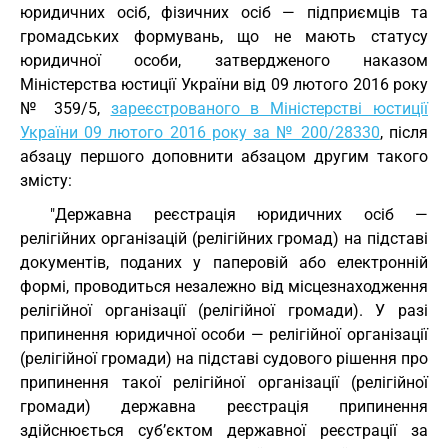
юридичних осіб, фізичних осіб — підприємців та
громадських формувань, що не мають статусу
юридичної особи, затвердженого наказом
Міністерства юстиції України від 09 лютого 2016 року
№ 359/5,
зареєстрованого в Міністерстві юстиції
України 09 лютого 2016 року за № 200/28330
, після
абзацу першого доповнити абзацом другим такого
змісту:
"Державна реєстрація юридичних осіб —
релігійних організацій (релігійних громад) на підставі
документів, поданих у паперовій або електронній
формі, проводиться незалежно від місцезнаходження
релігійної організації (релігійної громади). У разі
припинення юридичної особи — релігійної організації
(релігійної громади) на підставі судового рішення про
припинення такої релігійної організації (релігійної
громади) державна реєстрація припинення
здійснюється суб’єктом державної реєстрації за