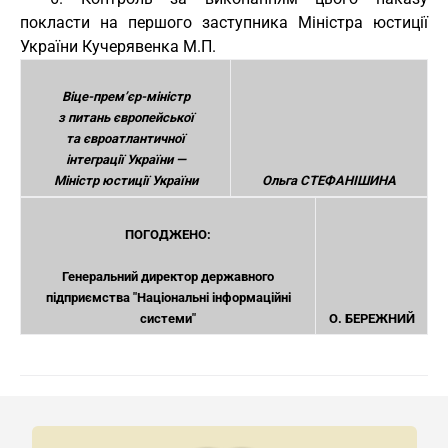
покласти на першого заступника Міністра юстиції
України Кучерявенка М.П.
Віце-прем’єр-міністр
з питань європейської
та євроатлантичної
інтеграції України —
Міністр юстиції України
Ольга СТЕФАНІШИНА
ПОГОДЖЕНО:
Генеральний директор державного
підприємства "Національні інформаційні
системи"
О. БЕРЕЖНИЙ