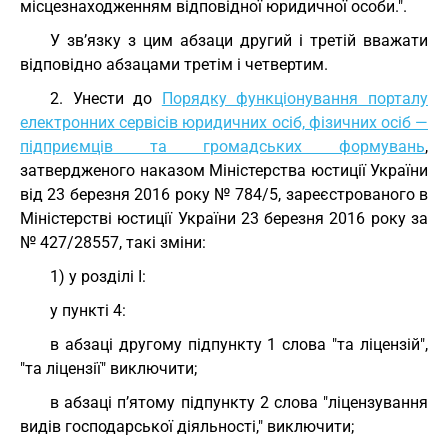
місцезнаходженням відповідної юридичної особи.".
У зв’язку з цим абзаци другий і третій вважати
відповідно абзацами третім і четвертим.
2. Унести до
Порядку функціонування порталу
електронних сервісів юридичних осіб, фізичних осіб —
підприємців та громадських формувань
,
затвердженого наказом Міністерства юстиції України
від 23 березня 2016 року № 784/5, зареєстрованого в
Міністерстві юстиції України 23 березня 2016 року за
№ 427/28557, такі зміни:
1) у розділі I:
у пункті 4:
в абзаці другому підпункту 1 слова "та ліцензій",
"та ліцензії" виключити;
в абзаці п’ятому підпункту 2 слова "ліцензування
видів господарської діяльності," виключити;