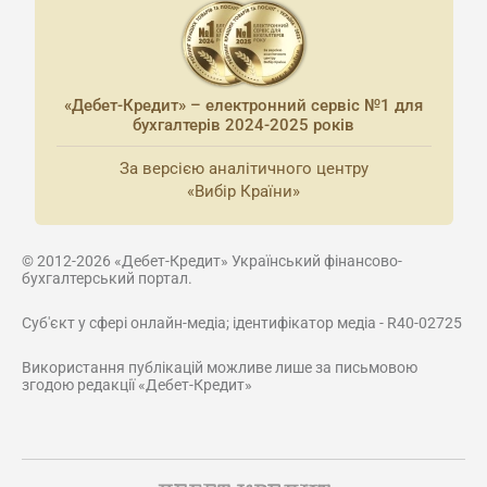
«Дебет-Кредит» – електронний сервіс №1 для
бухгалтерів 2024-2025 років
За версією аналітичного центру
«Вибір Країни»
© 2012-2026 «Дебет-Кредит» Український фінансово-
бухгалтерський портал.
Суб'єкт у сфері онлайн-медіа; ідентифікатор медіа - R40-02725
Використання публікацій можливе лише за письмовою
згодою редакції «Дебет-Кредит»