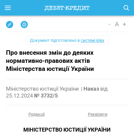
-
A
+
Документ підготовлено в
системі iplex
Про внесення змін до деяких
нормативно-правових актів
Міністерства юстиції України
Міністерство юстиції України
|
Наказ
від
25.12.2024
№ 3732/5
Редакції
Реквізити
МІНІСТЕРСТВО ЮСТИЦІЇ УКРАЇНИ