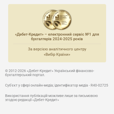
«Дебет-Кредит» – електронний сервіс №1 для
бухгалтерів 2024-2025 років
За версією аналітичного центру
«Вибір Країни»
© 2012-2026 «Дебет-Кредит» Український фінансово-
бухгалтерський портал.
Суб'єкт у сфері онлайн-медіа; ідентифікатор медіа - R40-02725
Використання публікацій можливе лише за письмовою
згодою редакції «Дебет-Кредит»