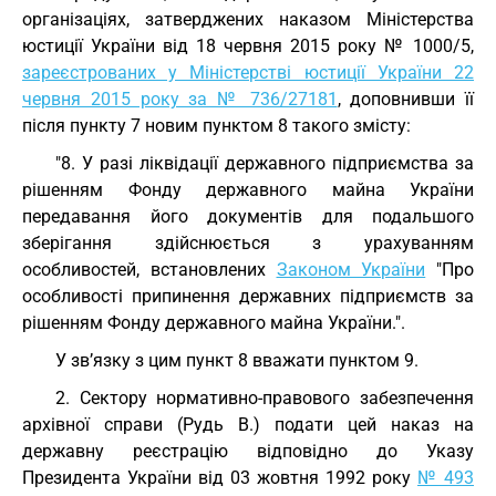
організаціях, затверджених наказом Міністерства
юстиції України від 18 червня 2015 року № 1000/5,
зареєстрованих у Міністерстві юстиції України 22
червня 2015 року за № 736/27181
, доповнивши її
після пункту 7 новим пунктом 8 такого змісту:
"8. У разі ліквідації державного підприємства за
рішенням Фонду державного майна України
передавання його документів для подальшого
зберігання здійснюється з урахуванням
особливостей, встановлених
Законом України
"Про
особливості припинення державних підприємств за
рішенням Фонду державного майна України.".
У зв’язку з цим пункт 8 вважати пунктом 9.
2. Сектору нормативно-правового забезпечення
архівної справи (Рудь В.) подати цей наказ на
державну реєстрацію відповідно до Указу
Президента України від 03 жовтня 1992 року
№ 493