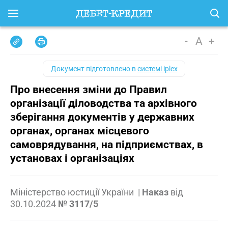
-
A
+
Документ підготовлено в
системі iplex
Про внесення зміни до Правил
організації діловодства та архівного
зберігання документів у державних
органах, органах місцевого
самоврядування, на підприємствах, в
установах і організаціях
Міністерство юстиції України
|
Наказ
від
30.10.2024
№ 3117/5