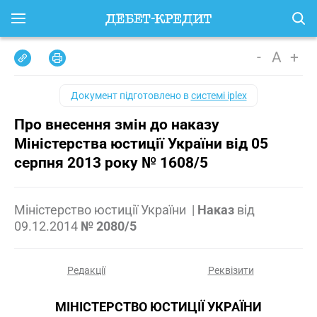
-
A
+
Документ підготовлено в
системі iplex
Про внесення змін до наказу
Міністерства юстиції України від 05
серпня 2013 року № 1608/5
Міністерство юстиції України
|
Наказ
від
09.12.2014
№ 2080/5
Редакції
Реквізити
МІНІСТЕРСТВО ЮСТИЦІЇ УКРАЇНИ