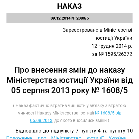
НАКАЗ
09.12.2014 № 2080/5
Зареєстровано в Міністерстві
юстиції України
12 грудня 2014 р.
за № 1595/26372
Про внесення змін до наказу
Міністерства юстиції України від
05 серпня 2013 року № 1608/5
( Наказ фактично втратив чинність у зв'язку з втратою
чинності Наказу Міністерства юстиції
№ 1608/5 від
05.08.2013
, до якого вносились зміни )
Відповідно до підпункту 7 пункту 4 та пункту 10
Положення про Міністерство юстиції України
,