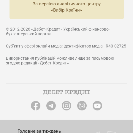
За версією аналітичного центру
«Вибір Країни»
© 2012-2026 «Дебет-Кредит» Український фінансово-
бухгалтерський портал.
Суб'єкт у сфері онлайн-медіа; ідентифікатор медіа - R40-02725
Використання публікацій можливе лише за письмовою
згодою редакції «Дебет-Кредит»
Головне за тиждень