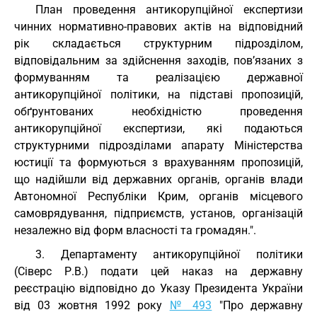
План проведення антикорупційної експертизи
чинних нормативно-правових актів на відповідний
рік складається структурним підрозділом,
відповідальним за здійснення заходів, пов’язаних з
формуванням та реалізацією державної
антикорупційної політики, на підставі пропозицій,
обґрунтованих необхідністю проведення
антикорупційної експертизи, які подаються
структурними підрозділами апарату Міністерства
юстиції та формуються з врахуванням пропозицій,
що надійшли від державних органів, органів влади
Автономної Республіки Крим, органів місцевого
самоврядування, підприємств, установ, організацій
незалежно від форм власності та громадян.".
3. Департаменту антикорупційної політики
(Сіверс Р.В.) подати цей наказ на державну
реєстрацію відповідно до Указу Президента України
від 03 жовтня 1992 року
№ 493
"Про державну