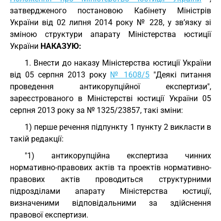
затвердженого постановою Кабінету Міністрів
України від 02 липня 2014 року № 228, у зв’язку зі
зміною структури апарату Міністерства юстиції
України
НАКАЗУЮ:
1. Внести до наказу Міністерства юстиції України
від 05 серпня 2013 року
№ 1608/5
"Деякі питання
проведення антикорупційної експертизи",
зареєстрованого в Міністерстві юстиції України 05
серпня 2013 року за № 1325/23857, такі зміни:
1) перше речення підпункту 1 пункту 2 викласти в
такій редакції:
"1) антикорупційна експертиза чинних
нормативно-правових актів та проектів нормативно-
правових актів проводиться структурними
підрозділами апарату Міністерства юстиції,
визначеними відповідальними за здійснення
правової експертизи.