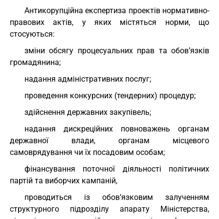
Антикорупційна експертиза проектів нормативно-
правових актів, у яких містяться норми, що
стосуються:
зміни обсягу процесуальних прав та обов’язків
громадянина;
надання адміністративних послуг;
проведення конкурсних (тендерних) процедур;
здійснення державних закупівель;
надання дискреційних повноважень органам
державної влади, органам місцевого
самоврядування чи їх посадовим особам;
фінансування поточної діяльності політичних
партій та виборчих кампаній,
проводиться із обов’язковим залученням
структурного підрозділу апарату Міністерства,