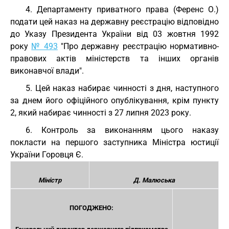
4. Департаменту приватного права (Ференс О.)
подати цей наказ на державну реєстрацію відповідно
до Указу Президента України від 03 жовтня 1992
року
№ 493
"Про державну реєстрацію нормативно-
правових актів міністерств та інших органів
виконавчої влади".
5. Цей наказ набирає чинності з дня, наступного
за днем його офіційного опублікування, крім пункту
2, який набирає чинності з 27 липня 2023 року.
6. Контроль за виконанням цього наказу
покласти на першого заступника Міністра юстиції
України Горовця Є.
Міністр
Д. Малюська
ПОГОДЖЕНО: