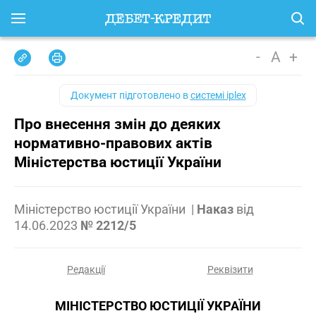
-
A
+
Документ підготовлено в
системі iplex
Про внесення змін до деяких
нормативно-правових актів
Міністерства юстиції України
Міністерство юстиції України
|
Наказ
від
14.06.2023
№ 2212/5
Редакції
Реквізити
МІНІСТЕРСТВО ЮСТИЦІЇ УКРАЇНИ