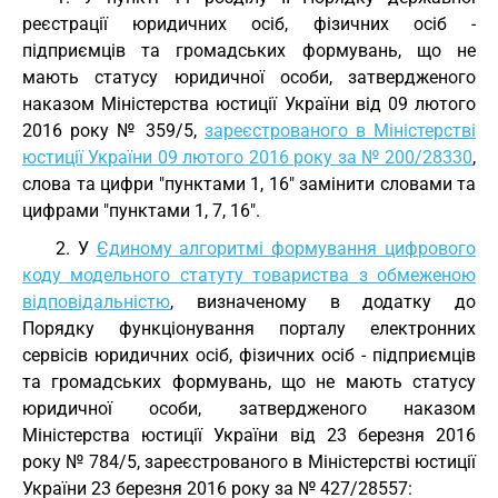
реєстрації юридичних осіб, фізичних осіб -
підприємців та громадських формувань, що не
мають статусу юридичної особи, затвердженого
наказом Міністерства юстиції України від 09 лютого
2016 року № 359/5,
зареєстрованого в Міністерстві
юстиції України 09 лютого 2016 року за № 200/28330
,
слова та цифри "пунктами 1, 16" замінити словами та
цифрами "пунктами 1, 7, 16".
2. У
Єдиному алгоритмі формування цифрового
коду модельного статуту товариства з обмеженою
відповідальністю
, визначеному в додатку до
Порядку функціонування порталу електронних
сервісів юридичних осіб, фізичних осіб - підприємців
та громадських формувань, що не мають статусу
юридичної особи, затвердженого наказом
Міністерства юстиції України від 23 березня 2016
року № 784/5, зареєстрованого в Міністерстві юстиції
України 23 березня 2016 року за № 427/28557: