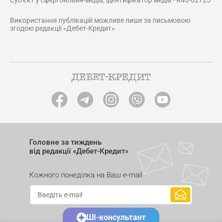
Суб'єкт у сфері онлайн-медіа; ідентифікатор медіа - R40-02725
Використання публікацій можливе лише за письмовою
згодою редакції «Дебет-Кредит»
Головне за тиждень
від редакції «Дебет-Кредит»
Кожного понеділка на Ваш e-mail
ШІ-консультант