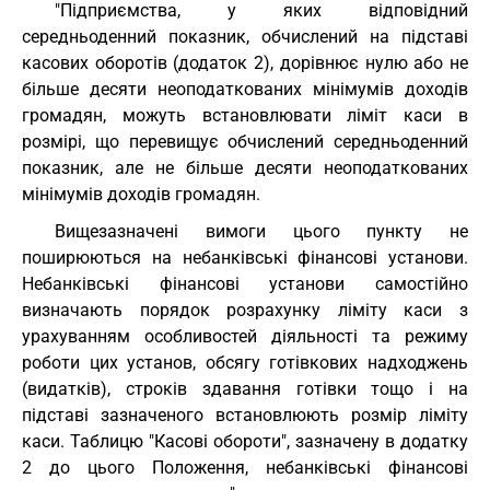
"Підприємства, у яких відповідний
середньоденний показник, обчислений на підставі
касових оборотів (додаток 2), дорівнює нулю або не
більше десяти неоподаткованих мінімумів доходів
громадян, можуть встановлювати ліміт каси в
розмірі, що перевищує обчислений середньоденний
показник, але не більше десяти неоподаткованих
мінімумів доходів громадян.
Вищезазначені вимоги цього пункту не
поширюються на небанківські фінансові установи.
Небанківські фінансові установи самостійно
визначають порядок розрахунку ліміту каси з
урахуванням особливостей діяльності та режиму
роботи цих установ, обсягу готівкових надходжень
(видатків), строків здавання готівки тощо і на
підставі зазначеного встановлюють розмір ліміту
каси. Таблицю "Касові обороти", зазначену в додатку
2 до цього Положення, небанківські фінансові