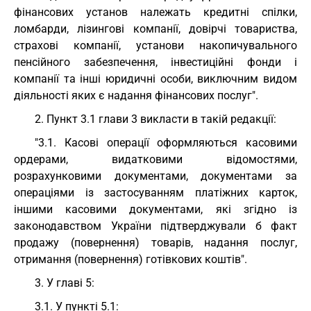
фінансових установ належать кредитні спілки,
ломбарди, лізингові компанії, довірчі товариства,
страхові компанії, установи накопичувального
пенсійного забезпечення, інвестиційні фонди і
компанії та інші юридичні особи, виключним видом
діяльності яких є надання фінансових послуг".
2. Пункт 3.1 глави 3 викласти в такій редакції:
"3.1. Касові операції оформляються касовими
ордерами, видатковими відомостями,
розрахунковими документами, документами за
операціями із застосуванням платіжних карток,
іншими касовими документами, які згідно із
законодавством України підтверджували б факт
продажу (повернення) товарів, надання послуг,
отримання (повернення) готівкових коштів".
3. У главі 5:
3.1. У пункті 5.1: