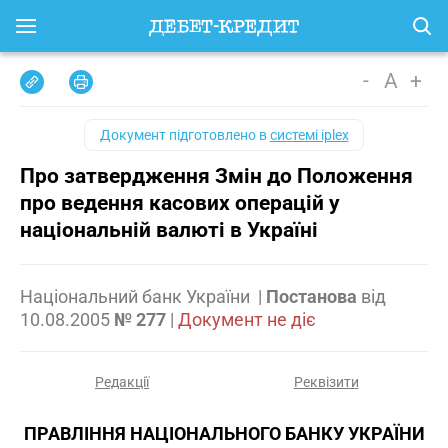
-
A
+
Документ підготовлено в
системі iplex
Про затвердження Змін до Положення
про ведення касових операцій у
національній валюті в Україні
Національний банк України
|
Постанова
від
10.08.2005
№ 277
|
Документ не діє
Редакції
Реквізити
ПРАВЛІННЯ НАЦІОНАЛЬНОГО БАНКУ УКРАЇНИ