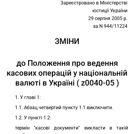
Зареєстровано в Міністерстві
юстиції України
29 серпня 2005 р.
за N 944/11224
ЗМІНИ
до Положення про ведення
касових операцій у національній
валюті в Україні ( z0040-05 )
1. У главі 1:
1.1. Абзац четвертий пункту 1.1 виключити.
1.2. У пункті 1.2:
термін "касові документи" викласти в такій