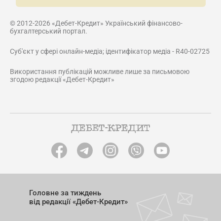
© 2012-2026 «Дебет-Кредит» Український фінансово-
бухгалтерський портал.
Суб'єкт у сфері онлайн-медіа; ідентифікатор медіа - R40-02725
Використання публікацій можливе лише за письмовою
згодою редакції «Дебет-Кредит»
Головне за тиждень
від редакції «Дебет-Кредит»