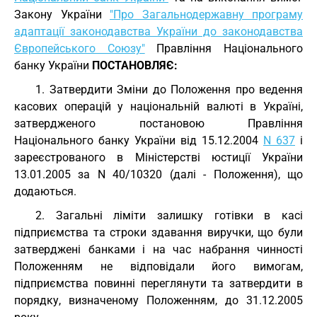
Закону України
"Про Загальнодержавну програму
адаптації законодавства України до законодавства
Європейського Союзу"
Правління Національного
банку України
ПОСТАНОВЛЯЄ:
1. Затвердити Зміни до Положення про ведення
касових операцій у національній валюті в Україні,
затвердженого постановою Правління
Національного банку України від 15.12.2004
N 637
і
зареєстрованого в Міністерстві юстиції України
13.01.2005 за N 40/10320 (далі - Положення), що
додаються.
2. Загальні ліміти залишку готівки в касі
підприємства та строки здавання виручки, що були
затверджені банками і на час набрання чинності
Положенням не відповідали його вимогам,
підприємства повинні переглянути та затвердити в
порядку, визначеному Положенням, до 31.12.2005