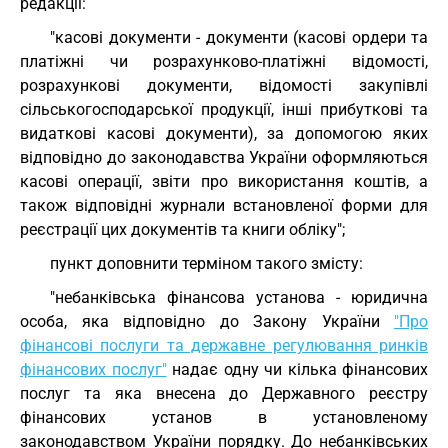
редакції:
"касові документи - документи (касові ордери та
платіжні чи розрахунково-платіжні відомості,
розрахункові документи, відомості закупівлі
сільськогосподарської продукції, інші прибуткові та
видаткові касові документи), за допомогою яких
відповідно до законодавства України оформляються
касові операції, звіти про використання коштів, а
також відповідні журнали встановленої форми для
реєстрації цих документів та книги обліку";
пункт доповнити терміном такого змісту:
"небанківська фінансова установа - юридична
особа, яка відповідно до Закону України
"Про
фінансові послуги та державне регулювання ринків
фінансових послуг"
надає одну чи кілька фінансових
послуг та яка внесена до Державного реєстру
фінансових установ в установленому
законодавством України порядку. До небанківських