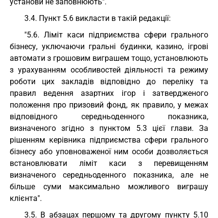
установи не заповнюють".
3.4. Пункт 5.6 викласти в такій редакції:
"5.6. Ліміт каси підприємства сфери грального
бізнесу, уключаючи гральні будинки, казино, ігрові
автомати з грошовим виграшем тощо, установлюють
з урахуванням особливостей діяльності та режиму
роботи цих закладів відповідно до переліку та
правил ведення азартних ігор і затвердженого
положення про призовий фонд, як правило, у межах
відповідного середньоденного показника,
визначеного згідно з пунктом 5.3 цієї глави. За
рішенням керівника підприємства сфери грального
бізнесу або уповноваженої ним особи дозволяється
встановлювати ліміт каси з перевищенням
визначеного середньоденного показника, але не
більше суми максимально можливого виграшу
клієнта".
3.5. В абзацах першому та другому пункту 5.10