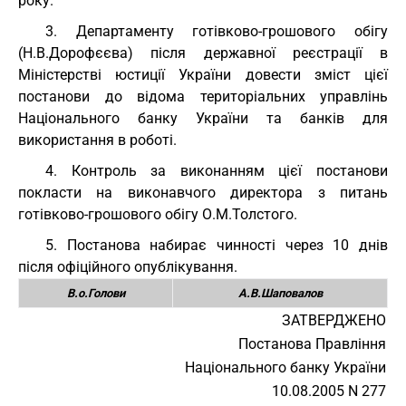
року.
3. Департаменту готівково-грошового обігу
(Н.В.Дорофєєва) після державної реєстрації в
Міністерстві юстиції України довести зміст цієї
постанови до відома територіальних управлінь
Національного банку України та банків для
використання в роботі.
4. Контроль за виконанням цієї постанови
покласти на виконавчого директора з питань
готівково-грошового обігу О.М.Толстого.
5. Постанова набирає чинності через 10 днів
після офіційного опублікування.
В.о.Голови
А.В.Шаповалов
ЗАТВЕРДЖЕНО
Постанова Правління
Національного банку України
10.08.2005 N 277