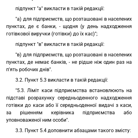
підпункт "а" викласти в такій редакції:
"а) для підприємств, що розташовані в населених
пунктах, де є банки, - щодня (у день надходження
готівкової виручки (готівки) до їх кас)";
підпункт "в" викласти в такій редакції:
"в) для підприємств, що розташовані в населених
пунктах, де немає банків, - не рідше ніж один раз на
п'ять робочих днів".
3.2. Пункт 5.3 викласти в такій редакції:
"5.3. Ліміт каси підприємства встановлюють на
підставі розрахунку середньоденного надходження
готівки до каси або її середньоденної видачі з каси,
за рішенням керівника підприємства або
уповноваженої ним особи".
3.3. Пункт 5.4 доповнити абзацами такого змісту: