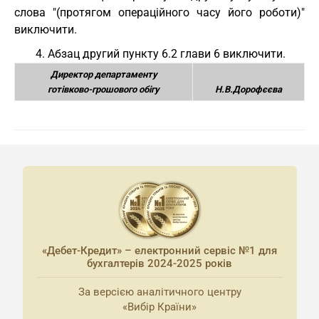
слова "(протягом операційного часу його роботи)"
виключити.
4. Абзац другий пункту 6.2 глави 6 виключити.
Директор департаменту
готівково-грошового обігу
Н.В.Дорофєєва
«Дебет-Кредит» – електронний сервіс №1 для
бухгалтерів 2024-2025 років
За версією аналітичного центру
«Вибір Країни»