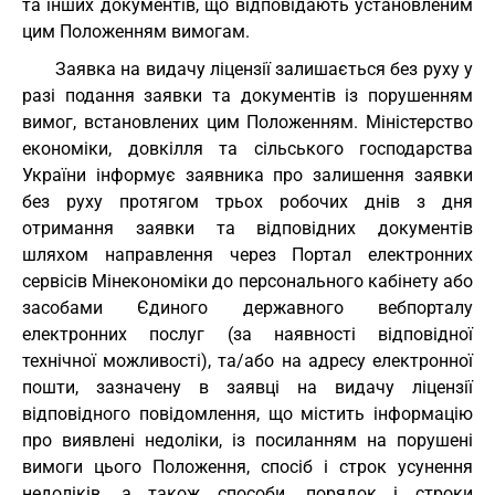
та інших документів, що відповідають установленим
цим Положенням вимогам.
Заявка на видачу ліцензії залишається без руху у
разі подання заявки та документів із порушенням
вимог, встановлених цим Положенням. Міністерство
економіки, довкілля та сільського господарства
України інформує заявника про залишення заявки
без руху протягом трьох робочих днів з дня
отримання заявки та відповідних документів
шляхом направлення через Портал електронних
сервісів Мінекономіки до персонального кабінету або
засобами Єдиного державного вебпорталу
електронних послуг (за наявності відповідної
технічної можливості), та/або на адресу електронної
пошти, зазначену в заявці на видачу ліцензії
відповідного повідомлення, що містить інформацію
про виявлені недоліки, із посиланням на порушені
вимоги цього Положення, спосіб і строк усунення
недоліків, а також способи, порядок і строки