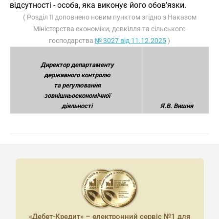
відсутності - особа, яка виконує його обов’язки.
( Розділ II доповнено новим пунктом згідно з Наказом
Міністерства економіки, довкілля та сільського
господарства
№ 3027 від 11.12.2025
)
Директор департаменту
державного контролю
та регулювання
зовнішньоекономічної
діяльності
Я.В. Вишня
«Дебет-Кредит» – електронний сервіс №1 для