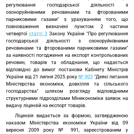
регулювання господарської діяльності з
озоноруйнівними речовинами та фторованими
парниковими газами" з урахуванням того, що
повноваження визначені пунктом 2 частини
четвертої
статті 3
Закону України "Про регулювання
господарської діяльності з озоноруйнівними
речовинами та фторованими парниковими газами"
за наявності погодження на експорт контрольованих
речовин, товарів та обладнання, що надається
відповідно до вимог постанови Кабінету Міністрів
України від 21 липня 2025 року
№ 903
"Деякі питання
Міністерства економіки, довкілля та сільського
господарства" шляхом розгляду відповідними
структурними підрозділами Мінекономіки заявок на
видачу ліцензій на експорт товарів.
Ліцензія видається за формою, затвердженою
наказом Міністерства економіки України від 09
вересня 2009 року № 991, зареєстрованим у