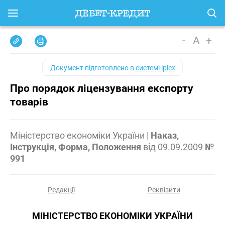
-
A
+
Документ підготовлено в
системі iplex
Про порядок ліцензування експорту
товарів
Міністерство економіки України
|
Наказ,
Інструкція, Форма, Положення
від
09.09.2009
№
991
Редакції
Реквізити
МІНІСТЕРСТВО ЕКОНОМІКИ УКРАЇНИ