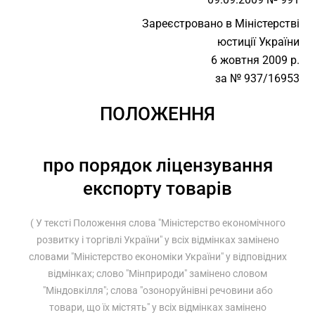
Зареєстровано в Міністерстві
юстиції України
6 жовтня 2009 р.
за № 937/16953
ПОЛОЖЕННЯ
про порядок ліцензування
експорту товарів
( У тексті Положення слова "Міністерство економічного
розвитку і торгівлі України" у всіх відмінках замінено
словами "Міністерство економіки України" у відповідних
відмінках; слово "Мінприроди" замінено словом
"Міндовкілля"; слова "озоноруйнівні речовини або
товари, що їх містять" у всіх відмінках замінено