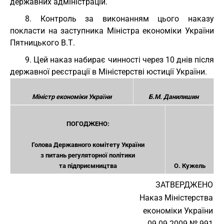
державних адміністрацій.
8. Контроль за виконанням цього наказу
покласти на заступника Міністра економіки України
Пятницького В.Т.
9. Цей наказ набирає чинності через 10 днів після
державної реєстрації в Міністерстві юстиції України.
Міністр економіки України
Б.М. Данилишин
ПОГОДЖЕНО:
Голова Державного комітету України
з питань регуляторної політики
та підприємництва
О. Кужель
ЗАТВЕРДЖЕНО
Наказ Міністерства
економіки України
09.09.2009 № 991