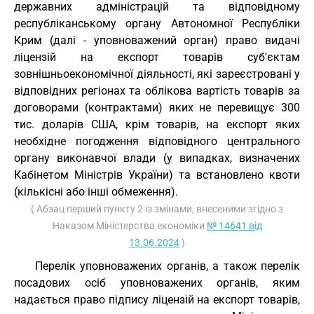
державних адміністрацій та відповідному
республіканському органу Автономної Республіки
Крим (далі - уповноважений орган) право видачі
ліцензій на експорт товарів суб'єктам
зовнішньоекономічної діяльності, які зареєстровані у
відповідних регіонах та облікова вартість товарів за
договорами (контрактами) яких не перевищує 300
тис. доларів США, крім товарів, на експорт яких
необхідне погодження відповідного центрального
органу виконавчої влади (у випадках, визначених
Кабінетом Міністрів України) та встановлено квоти
(кількісні або інші обмеження).
( Абзац перший пункту 2 із змінами, внесеними згідно з
Наказом Міністерства економіки
№ 14641 від
13.06.2024
)
Перелік уповноважених органів, а також перелік
посадових осіб уповноважених органів, яким
надається право підпису ліцензій на експорт товарів,