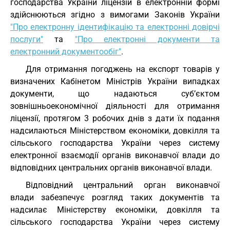
господарства України ліцензій в електронній формі
здійснюються згідно з вимогами Законів України
"Про електронну ідентифікацію та електронні довірчі
послуги"
та
"Про електронні документи та
електронний документообіг"
.
Для отримання погоджень на експорт товарів у
визначених Кабінетом Міністрів України випадках
документи, що надаються суб’єктом
зовнішньоекономічної діяльності для отримання
ліцензії, протягом 3 робочих днів з дати їх подання
надсилаються Міністерством економіки, довкілля та
сільського господарства України через систему
електронної взаємодії органів виконавчої влади до
відповідних центральних органів виконавчої влади.
Відповідний центральний орган виконавчої
влади забезпечує розгляд таких документів та
надсилає Міністерству економіки, довкілля та
сільського господарства України через систему