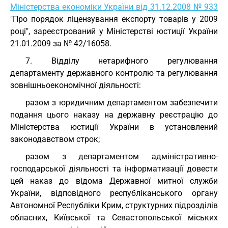
Міністерства економіки України від 31.12.2008 № 933
"Про порядок ліцензування експорту товарів у 2009
році", зареєстрований у Міністерстві юстиції України
21.01.2009 за № 42/16058.
7. Відділу нетарифного регулювання
департаменту державного контролю та регулювання
зовнішньоекономічної діяльності:
разом з юридичним департаментом забезпечити
подання цього наказу на державну реєстрацію до
Міністерства юстиції України в установлений
законодавством строк;
разом з департаментом адміністративно-
господарської діяльності та інформатизації довести
цей наказ до відома Державної митної служби
України, відповідного республіканського органу
Автономної Республіки Крим, структурних підрозділів
обласних, Київської та Севастопольської міських