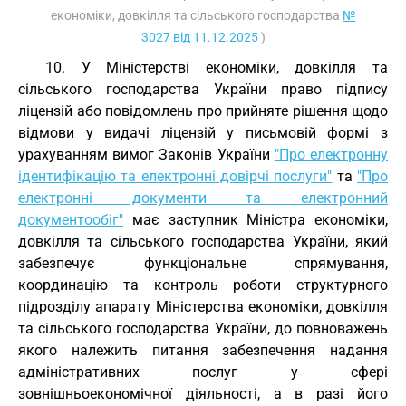
економіки, довкілля та сільського господарства
№
3027 від 11.12.2025
)
10. У Міністерстві економіки, довкілля та
сільського господарства України право підпису
ліцензій або повідомлень про прийняте рішення щодо
відмови у видачі ліцензій у письмовій формі з
урахуванням вимог Законів України
"Про електронну
ідентифікацію та електронні довірчі послуги"
та
"Про
електронні документи та електронний
документообіг"
має заступник Міністра економіки,
довкілля та сільського господарства України, який
забезпечує функціональне спрямування,
координацію та контроль роботи структурного
підрозділу апарату Міністерства економіки, довкілля
та сільського господарства України, до повноважень
якого належить питання забезпечення надання
адміністративних послуг у сфері
зовнішньоекономічної діяльності, а в разі його