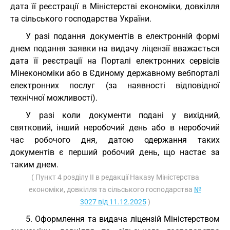
дата її реєстрації в Міністерстві економіки, довкілля
та сільського господарства України.
У разі подання документів в електронній формі
днем подання заявки на видачу ліцензії вважається
дата її реєстрації на Порталі електронних сервісів
Мінекономіки або в Єдиному державному вебпорталі
електронних послуг (за наявності відповідної
технічної можливості).
У разі коли документи подані у вихідний,
святковий, інший неробочий день або в неробочий
час робочого дня, датою одержання таких
документів є перший робочий день, що настає за
таким днем.
( Пункт 4 розділу II в редакції Наказу Міністерства
економіки, довкілля та сільського господарства
№
3027 від 11.12.2025
)
5. Оформлення та видача ліцензій Міністерством