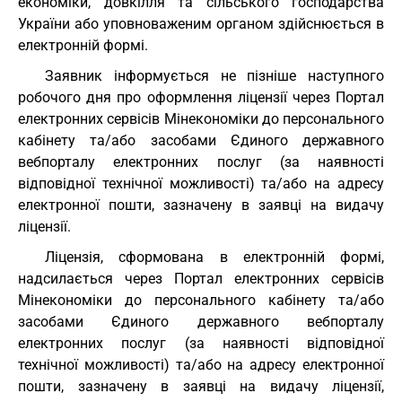
економіки, довкілля та сільського господарства
України або уповноваженим органом здійснюється в
електронній формі.
Заявник інформується не пізніше наступного
робочого дня про оформлення ліцензії через Портал
електронних сервісів Мінекономіки до персонального
кабінету та/або засобами Єдиного державного
вебпорталу електронних послуг (за наявності
відповідної технічної можливості) та/або на адресу
електронної пошти, зазначену в заявці на видачу
ліцензії.
Ліцензія, сформована в електронній формі,
надсилається через Портал електронних сервісів
Мінекономіки до персонального кабінету та/або
засобами Єдиного державного вебпорталу
електронних послуг (за наявності відповідної
технічної можливості) та/або на адресу електронної
пошти, зазначену в заявці на видачу ліцензії,