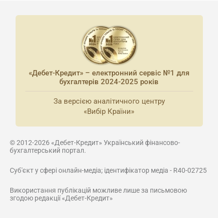
«Дебет-Кредит» – електронний сервіс №1 для
бухгалтерів 2024-2025 років
За версією аналітичного центру
«Вибір Країни»
© 2012-2026 «Дебет-Кредит» Український фінансово-
бухгалтерський портал.
Суб'єкт у сфері онлайн-медіа; ідентифікатор медіа - R40-02725
Використання публікацій можливе лише за письмовою
згодою редакції «Дебет-Кредит»