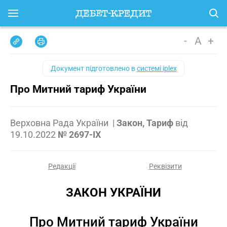
-
A
+
Документ підготовлено в
системі iplex
Про Митний тариф України
Верховна Рада України
|
Закон, Тариф
від
19.10.2022
№ 2697-IX
Редакції
Реквізити
ЗАКОН УКРАЇНИ
Про Митний тариф України