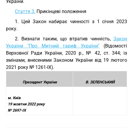
України.
Стаття 3.
Прикінцеві положення
1. Цей Закон набирає чинності з 1 січня 2023
року.
2. Визнати таким, що втратив чинність,
Закон
України "Про Митний тариф України"
(Відомості
Верховної Ради України, 2020 р., № 42, ст. 344; із
змінами, внесеними Законом України від 19 лютого
2021 року № 1261-IX).
Президент України
В. ЗЕЛЕНСЬКИЙ
м. Київ
19 жовтня 2022 року
№ 2697-IX