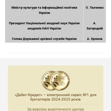
Міністр культури та інформаційної політики
О. Ткаченко
України
Президент Національної академії наук України
А.
академік НАН України
Загородній
Голова Державної архівної служби України
А. Хромов
«Дебет-Кредит» – електронний сервіс №1 для
бухгалтерів 2024-2025 років
За версією аналітичного центру