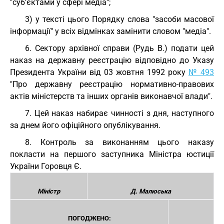
"суб’єктами у сфері медіа";
3) у тексті цього Порядку слова "засоби масової
інформації" у всіх відмінках замінити словом "медіа".
6. Сектору архівної справи (Рудь В.) подати цей
наказ на державну реєстрацію відповідно до Указу
Президента України від 03 жовтня 1992 року
№ 493
"Про державну реєстрацію нормативно-правових
актів міністерств та інших органів виконавчої влади".
7. Цей наказ набирає чинності з дня, наступного
за днем його офіційного опублікування.
8. Контроль за виконанням цього наказу
покласти на першого заступника Міністра юстиції
України Горовця Є.
Міністр
Д. Малюська
ПОГОДЖЕНО: