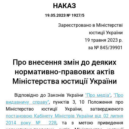
НАКАЗ
19.05.2023 № 1927/5
Зареєстровано в Міністерстві
юстиції України
19 травня 2023 р.
за № 845/39901
Про внесення змін до деяких
нормативно-правових актів
Міністерства юстиції України
Відповідно до Законів України
"Про медіа"
,
"Про
видавничу справу"
, пунктів 3, 10 Положення про
Міністерство юстиції України, затвердженого
постановою Кабінету Міністрів України від 02 липня
2014 року № 228
, та з метою приведення