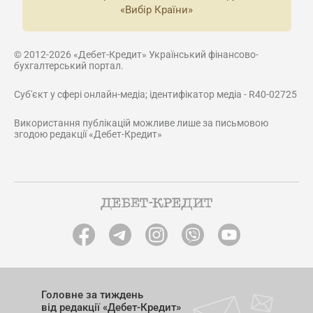
«Вибір Країни»
© 2012-2026 «Дебет-Кредит» Український фінансово-
бухгалтерський портал.
Суб'єкт у сфері онлайн-медіа; ідентифікатор медіа - R40-02725
Використання публікацій можливе лише за письмовою
згодою редакції «Дебет-Кредит»
Головне за тиждень
від редакції «Дебет-Кредит»