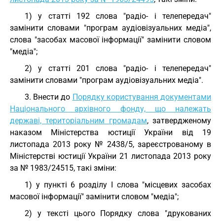
1) у статті 192 слова "радіо- і телепередач"
замінити словами "програм аудіовізуальних медіа",
слова "засобах масової інформації" замінити словом
"медіа";
2) у статті 201 слова "радіо- і телепередач"
замінити словами "програм аудіовізуальних медіа".
3. Внести до
Порядку користування документами
Національного архівного фонду, що належать
державі, територіальним громадам
, затвердженому
наказом Міністерства юстиції України від 19
листопада 2013 року № 2438/5, зареєстрованому в
Міністерстві юстиції України 21 листопада 2013 року
за № 1983/24515, такі зміни:
1) у пункті 6 розділу І слова "місцевих засобах
масової інформації" замінити словом "медіа";
2) у тексті цього Порядку слова "друкованих