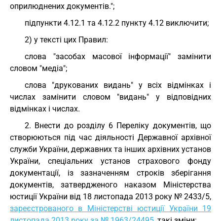
оприлюднених документів.";
підпункти 4.12.1 та 4.12.2 пункту 4.12 виключити;
2) у тексті цих Правил:
слова "засобах масової інформації" замінити
словом "медіа";
слова "друкованих видань" у всіх відмінках і
числах замінити словом "видань" у відповідних
відмінках і числах.
2. Внести до розділу 6 Переліку документів, що
створюються під час діяльності Державної архівної
служби України, державних та інших архівних установ
України, спеціальних установ страхового фонду
документації, із зазначенням строків зберігання
документів, затвердженого наказом Міністерства
юстиції України від 18 листопада 2013 року № 2433/5,
зареєстрованого в Міністерстві юстиції України 19
листопада 2013 року за № 1963/24495
, такі зміни: