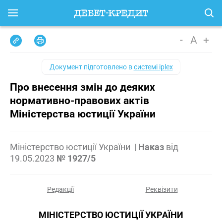
-
A
+
Документ підготовлено в
системі iplex
Про внесення змін до деяких
нормативно-правових актів
Міністерства юстиції України
Міністерство юстиції України
|
Наказ
від
19.05.2023
№ 1927/5
Редакції
Реквізити
МІНІСТЕРСТВО ЮСТИЦІЇ УКРАЇНИ