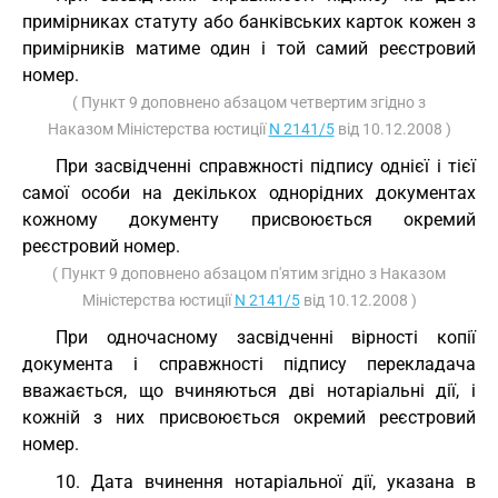
примірниках статуту або банківських карток кожен з
примірників матиме один і той самий реєстровий
номер.
( Пункт 9 доповнено абзацом четвертим згідно з
Наказом Міністерства юстиції
N 2141/5
від 10.12.2008 )
При засвідченні справжності підпису однієї і тієї
самої особи на декількох однорідних документах
кожному документу присвоюється окремий
реєстровий номер.
( Пункт 9 доповнено абзацом п'ятим згідно з Наказом
Міністерства юстиції
N 2141/5
від 10.12.2008 )
При одночасному засвідченні вірності копії
документа і справжності підпису перекладача
вважається, що вчиняються дві нотаріальні дії, і
кожній з них присвоюється окремий реєстровий
номер.
10. Дата вчинення нотаріальної дії, указана в