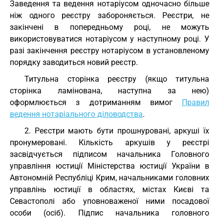
Заведення та ведення нотаріусом одночасно більше
ніж одного реєстру забороняється. Реєстри, не
закінчені в попередньому році, не можуть
використовуватися нотаріусом у наступному році. У
разі закінчення реєстру нотаріусом в установленому
порядку заводиться новий реєстр.
Титульна сторінка реєстру (якщо титульна
сторінка ламінована, наступна за нею)
оформлюється з дотриманням вимог
Правил
ведення нотаріального діловодства
.
2. Реєстри мають бути прошнуровані, аркуші їх
пронумеровані. Кількість аркушів у реєстрі
засвідчується підписом начальника Головного
управління юстиції Міністерства юстиції України в
Автономній Республіці Крим, начальниками головних
управлінь юстиції в областях, містах Києві та
Севастополі або уповноваженої ними посадової
особи (осіб). Підпис начальника головного