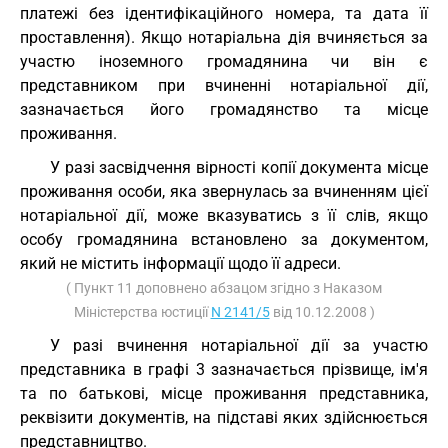
платежі без ідентифікаційного номера, та дата її
проставлення). Якщо нотаріальна дія вчиняється за
участю іноземного громадянина чи він є
представником при вчиненні нотаріальної дії,
зазначається його громадянство та місце
проживання.
У разі засвідчення вірності копії документа місце
проживання особи, яка звернулась за вчиненням цієї
нотаріальної дії, може вказуватись з її слів, якщо
особу громадянина встановлено за документом,
який не містить інформації щодо її адреси.
( Пункт 11 доповнено абзацом згідно з Наказом
Міністерства юстиції
N 2141/5
від 10.12.2008 )
У разі вчинення нотаріальної дії за участю
представника в графі 3 зазначається прізвище, ім'я
та по батькові, місце проживання представника,
реквізити документів, на підставі яких здійснюється
представництво.