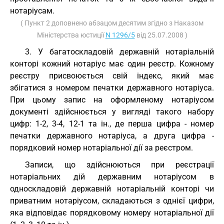
нотаріусам.
( Пункт 2 доповнено абзацом десятим згідно з Наказом
Міністерства юстиції
N 1296/5
від 25.07.2008 )
3. У багатоскладовій державній нотаріальній
конторі кожний нотаріус має один реєстр. Кожному
реєстру присвоюється свій індекс, який має
збігатися з номером печатки державного нотаріуса.
При цьому запис на оформленому нотаріусом
документі здійснюється у вигляді такого набору
цифр: 1-2, 3-4, 12-1 та ін., де перша цифра - номер
печатки державного нотаріуса, а друга цифра -
порядковий номер нотаріальної дії за реєстром.
Записи, що здійснюються при реєстрації
нотаріальних дій державним нотаріусом в
односкладовій державній нотаріальній конторі чи
приватним нотаріусом, складаються з однієї цифри,
яка відповідає порядковому номеру нотаріальної дії