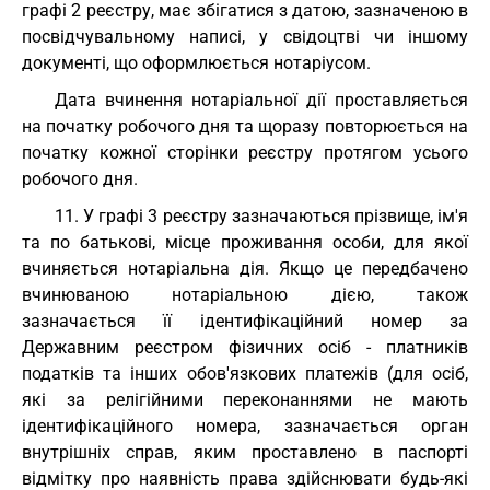
графі 2 реєстру, має збігатися з датою, зазначеною в
посвідчувальному написі, у свідоцтві чи іншому
документі, що оформлюється нотаріусом.
Дата вчинення нотаріальної дії проставляється
на початку робочого дня та щоразу повторюється на
початку кожної сторінки реєстру протягом усього
робочого дня.
11. У графі 3 реєстру зазначаються прізвище, ім'я
та по батькові, місце проживання особи, для якої
вчиняється нотаріальна дія. Якщо це передбачено
вчинюваною нотаріальною дією, також
зазначається її ідентифікаційний номер за
Державним реєстром фізичних осіб - платників
податків та інших обов'язкових платежів (для осіб,
які за релігійними переконаннями не мають
ідентифікаційного номера, зазначається орган
внутрішніх справ, яким проставлено в паспорті
відмітку про наявність права здійснювати будь-які