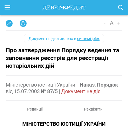
-
A
+
Документ підготовлено в
системі iplex
Про затвердження Порядку ведення та
заповнення реєстрів для реєстрації
нотаріальних дій
Міністерство юстиції України
|
Наказ, Порядок
від
15.07.2003
№ 87/5
|
Документ не діє
Редакції
Реквізити
МІНІСТЕРСТВО ЮСТИЦІЇ УКРАЇНИ