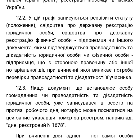
України.
12.2. У цій графі записуються реквізити статуту
(положення), свідоцтва про державну реєстрацію
юридичної особи, свідоцтва про державну
реєстрацію фізичної особи - підприємця чи іншого
документа, яким підтверджується правоздатність та
дієздатність юридичної особи чи фізичної особи -
підприємця, що є стороною правочину або іншої
нотаріальної дії, при вчиненні якої виникає потреба
перевірки правоздатності та дієздатності її учасника.
12.3. Якщо документ, що встановлює особу
громадянина чи правоздатність та дієздатність
юридичної особи, уже записувався в реєстр на
протязі робочого дня, нотаріус може посилатися на
цей запис, указавши номер за реєстром, наприклад:
"див. реєстровий N 1678".
При вчиненні для однієї і тієї самої особи