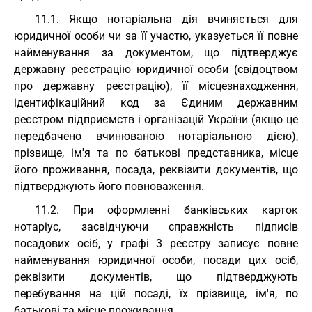
11.1. Якщо нотаріальна дія вчиняється для
юридичної особи чи за її участю, указується її повне
найменування за документом, що підтверджує
державну реєстрацію юридичної особи (свідоцтвом
про державну реєстрацію), її місцезнаходження,
ідентифікаційний код за Єдиним державним
реєстром підприємств і організацій України (якщо це
передбачено вчинюваною нотаріальною дією),
прізвище, ім'я та по батькові представника, місце
його проживання, посада, реквізити документів, що
підтверджують його повноваження.
11.2. При оформленні банківських карток
нотаріус, засвідчуючи справжність підписів
посадових осіб, у графі 3 реєстру записує повне
найменування юридичної особи, посади цих осіб,
реквізити документів, що підтверджують
перебування на цій посаді, їх прізвище, ім'я, по
батькові та місце проживання.