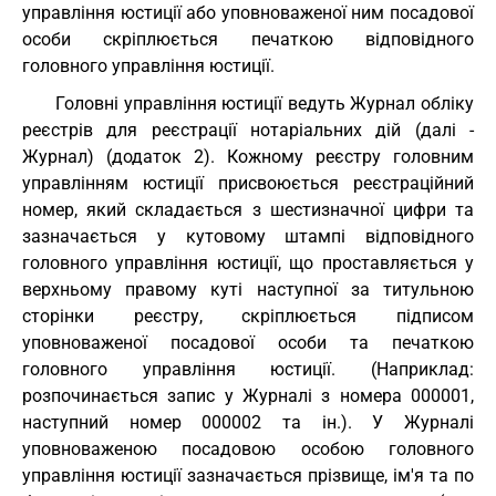
управління юстиції або уповноваженої ним посадової
особи скріплюється печаткою відповідного
головного управління юстиції.
Головні управління юстиції ведуть Журнал обліку
реєстрів для реєстрації нотаріальних дій (далі -
Журнал) (додаток 2). Кожному реєстру головним
управлінням юстиції присвоюється реєстраційний
номер, який складається з шестизначної цифри та
зазначається у кутовому штампі відповідного
головного управління юстиції, що проставляється у
верхньому правому куті наступної за титульною
сторінки реєстру, скріплюється підписом
уповноваженої посадової особи та печаткою
головного управління юстиції. (Наприклад:
розпочинається запис у Журналі з номера 000001,
наступний номер 000002 та ін.). У Журналі
уповноваженою посадовою особою головного
управління юстиції зазначається прізвище, ім'я та по