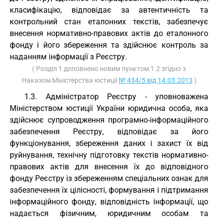
класифікацію, відповідає за автентичність та
контрольний стан еталонних текстів, забезпечує
внесення нормативно-правових актів до еталонного
фонду і його збереження та здійснює контроль за
наданням інформації з Реєстру.
( Розділ 1 доповнено новим пунктом 1.2 згідно з
Наказом Міністерства юстиції
№ 434/5 від 14.03.2013
)
1.3. Адміністратор Реєстру - уповноважена
Міністерством юстиції України юридична особа, яка
здійснює супроводження програмно-інформаційного
забезпечення Реєстру, відповідає за його
функціонування, збереження даних і захист їх від
руйнування, технічну підготовку текстів нормативно-
правових актів для внесення їх до відповідного
фонду Реєстру із збереженням спеціальних ознак для
забезпечення їх цілісності, формування і підтримання
інформаційного фонду, відповідність інформації, що
надається фізичним, юридичним особам та