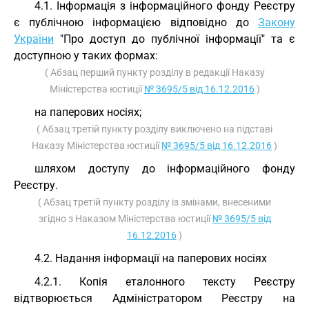
4.1. Інформація з інформаційного фонду Реєстру
є публічною інформацією відповідно до
Закону
України
"Про доступ до публічної інформації" та є
доступною у таких формах:
( Абзац перший пункту розділу в редакції Наказу
Міністерства юстиції
№ 3695/5 від 16.12.2016
)
на паперових носіях;
( Абзац третій пункту розділу виключено на підставі
Наказу Міністерства юстиції
№ 3695/5 від 16.12.2016
)
шляхом доступу до інформаційного фонду
Реєстру.
( Абзац третій пункту розділу із змінами, внесеними
згідно з Наказом Міністерства юстиції
№ 3695/5 від
16.12.2016
)
4.2. Надання інформації на паперових носіях
4.2.1. Копія еталонного тексту Реєстру
відтворюється Адміністратором Реєстру на