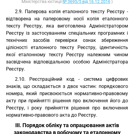
Міністерства юстиції
№ 3695/5 від 16.12.2016
)
2.9. Паперова копія еталонного тексту Реєстру -
відтворена на паперовому носії копія еталонного
тексту Реєстру, яка виготовлена Адміністратором
Реєстру із застосуванням спеціальних програмних і
технічних засобів перевірки ознак збереження
цілісності еталонного тексту Реєстру, ідентичність
якої еталонному тексту Реєстру належним чином
засвідчена відповідальною особою Адміністратора
Реєстру.
2.10. Реєстраційний код - система цифрових
знаків, що складається з двох частин: порядкового
номера, який присвоюється нормативно-правовому
акту при прийнятті рішення про включення його до
Реєстру, і року прийняття рішення про включення
нормативно-правового акта до Реєстру.
III. Порядок обліку та опрацювання актів
законодавства в робочому та еталонному