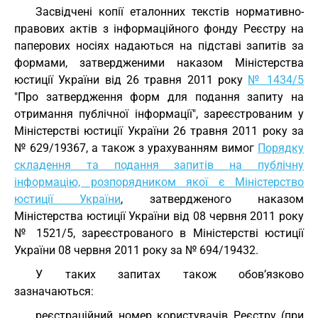
Засвідчені копії еталонних текстів нормативно-
правових актів з інформаційного фонду Реєстру на
паперових носіях надаються на підставі запитів за
формами, затвердженими наказом Міністерства
юстиції України від 26 травня 2011 року
№ 1434/5
"Про затвердження форм для подання запиту на
отримання публічної інформації", зареєстрованим у
Міністерстві юстиції України 26 травня 2011 року за
№ 629/19367, а також з урахуванням вимог
Порядку
складення та подання запитів на публічну
інформацію, розпорядником якої є Міністерство
юстиції України
, затвердженого наказом
Міністерства юстиції України від 08 червня 2011 року
№ 1521/5, зареєстрованого в Міністерстві юстиції
України 08 червня 2011 року за № 694/19432.
У таких запитах також обов’язково
зазначаються:
реєстраційний номер користувачів Реєстру (при