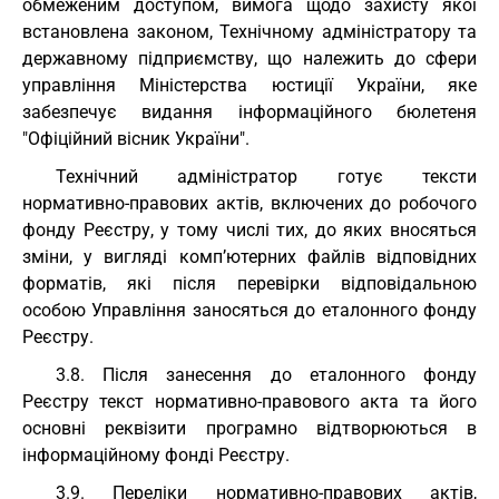
обмеженим доступом, вимога щодо захисту якої
встановлена законом, Технічному адміністратору та
державному підприємству, що належить до сфери
управління Міністерства юстиції України, яке
забезпечує видання інформаційного бюлетеня
"Офіційний вісник України".
Технічний адміністратор готує тексти
нормативно-правових актів, включених до робочого
фонду Реєстру, у тому числі тих, до яких вносяться
зміни, у вигляді комп’ютерних файлів відповідних
форматів, які після перевірки відповідальною
особою Управління заносяться до еталонного фонду
Реєстру.
3.8. Після занесення до еталонного фонду
Реєстру текст нормативно-правового акта та його
основні реквізити програмно відтворюються в
інформаційному фонді Реєстру.
3.9. Переліки нормативно-правових актів,