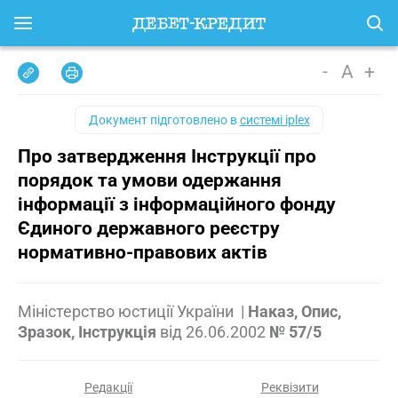
-
A
+
Документ підготовлено в
системі iplex
Про затвердження Інструкції про
порядок та умови одержання
інформації з інформаційного фонду
Єдиного державного реєстру
нормативно-правових актів
Міністерство юстиції України
|
Наказ, Опис,
Зразок, Інструкція
від
26.06.2002
№ 57/5
Редакції
Реквізити