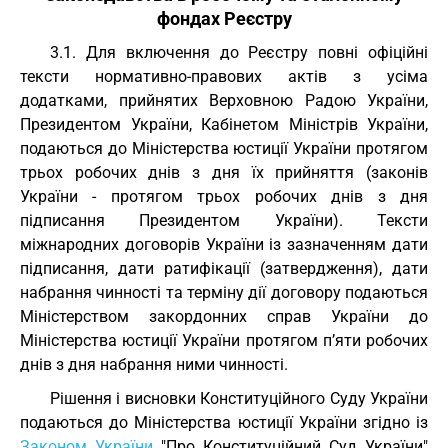
фондах Реєстру
3.1. Для включення до Реєстру повні офіційні
тексти нормативно-правових актів з усіма
додатками, прийнятих Верховною Радою України,
Президентом України, Кабінетом Міністрів України,
подаються до Міністерства юстиції України протягом
трьох робочих днів з дня їх прийняття (законів
України - протягом трьох робочих днів з дня
підписання Президентом України). Тексти
міжнародних договорів України із зазначенням дати
підписання, дати ратифікації (затвердження), дати
набрання чинності та терміну дії договору подаються
Міністерством закордонних справ України до
Міністерства юстиції України протягом п’яти робочих
днів з дня набрання ними чинності.
Рішення і висновки Конституційного Суду України
подаються до Міністерства юстиції України згідно із
Законом України
"Про Конституційний Суд України"