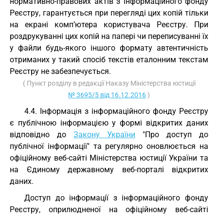
нормативно-правових актів з інформаційного фонду
Реєстру, гарантується при перегляді цих копій тільки
на екрані комп’ютера користувача Реєстру. При
роздрукуванні цих копій на папері чи переписуванні їх
у файли будь-якого іншого формату автентичність
отриманих у такий спосіб текстів еталонним текстам
Реєстру не забезпечується.
( Пункт розділу в редакції Наказу Міністерства юстиції
№ 3695/5 від 16.12.2016
)
4.4. Інформація з інформаційного фонду Реєстру
є публічною інформацією у формі відкритих даних
відповідно до
Закону України
"Про доступ до
публічної інформації" та регулярно оновлюється на
офіційному веб-сайті Міністерства юстиції України та
на Єдиному державному веб-порталі відкритих
даних.
Доступ до інформації з інформаційного фонду
Реєстру, оприлюдненої на офіційному веб-сайті