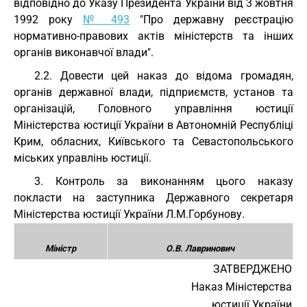
відповідно до Указу Президента України від 3 жовтня
1992 року
№ 493
"Про державну реєстрацію
нормативно-правових актів міністерств та інших
органів виконавчої влади".
2.2. Довести цей наказ до відома громадян,
органів державної влади, підприємств, установ та
організацій, Головного управління юстиції
Міністерства юстиції України в Автономній Республіці
Крим, обласних, Київського та Севастопольського
міських управлінь юстиції.
3. Контроль за виконанням цього наказу
покласти на заступника Державного секретаря
Міністерства юстиції України Л.М.Горбунову.
Міністр
О.В. Лавринович
ЗАТВЕРДЖЕНО
Наказ Міністерства
юстиції України