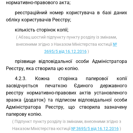
нормативно-правового акта;
реєстраційний номер користувача в базі даних
обліку користувачів Реєстру;
кількість сторінок копії;
( Абзац шостий підпункту пункту розділу із змінами,
внесеними згідно з Наказом Міністерства юстиції
№
3695/5 від 16.12.2016
)
прізвище відповідальної особи Адміністратора
Реєстру, яка створила цю копію.
4.2.3. Кожна сторінка паперової копії
засвідчується печаткою Єдиного державного
реєстру нормативно-правових актів установленого
зразка (додаток) та підписом відповідальної особи
Адміністратора Реєстру, що створила зазначену
паперову копію.
( Підпункт пункту розділу із змінами, внесеними згідно з
Наказом Міністерства юстиції
№ 3695/5 від 16.12.2016
)