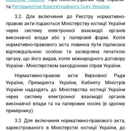
та
Регламентом Конституційного Суду України
.
3.2. Для включення до Реєстру нормативно-
правові акти подаються Міністерству юстиції України
через систему електронної взаємодії органів
виконавчої влади або у паперовій формі. Копія
нормативно-правового акта повинна бути підписана
відповідальною особою та засвідчена печаткою
органу, що його видав, копія міжнародного договору
України - Міністерством закордонних справ України.
Нормативно-правові акти Верховної Ради
України, Президента України, Кабінету Міністрів
України надходять до Міністерства юстиції України
через систему електронної взаємодії органів
виконавчої влади та на паперових носіях (в одному
примірнику).
3.3. Для включення нормативно-правового акта,
зареєстрованого в Міністерстві юстиції України, до