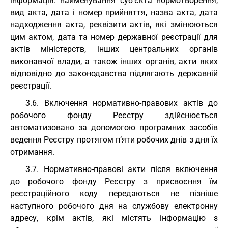
інформація: найменування суб’єкта нормотворення,
вид акта, дата і номер прийняття, назва акта, дата
надходження акта, реквізити актів, які змінюються
цим актом, дата та номер державної реєстрації для
актів міністерств, інших центральних органів
виконавчої влади, а також інших органів, акти яких
відповідно до законодавства підлягають державній
реєстрації.
3.6. Включення нормативно-правових актів до
робочого фонду Реєстру здійснюється
автоматизовано за допомогою програмних засобів
ведення Реєстру протягом п’яти робочих днів з дня їх
отримання.
3.7. Нормативно-правові акти після включення
до робочого фонду Реєстру з присвоєння їм
реєстраційного коду передаються не пізніше
наступного робочого дня на службову електронну
адресу, крім актів, які містять інформацію з