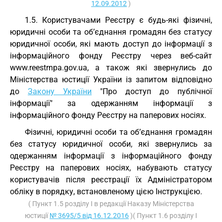
12.09.2012
)
1.5. Користувачами Реєстру є будь-які фізичні,
юридичні особи та об’єднання громадян без статусу
юридичної особи, які мають доступ до інформації з
інформаційного фонду Реєстру через веб-сайт
www.reestrnpa.gov.ua, а також які звернулись до
Міністерства юстиції України із запитом відповідно
до
Закону України
"Про доступ до публічної
інформації" за одержанням інформації з
інформаційного фонду Реєстру на паперових носіях.
Фізичні, юридичні особи та об’єднання громадян
без статусу юридичної особи, які звернулись за
одержанням інформації з інформаційного фонду
Реєстру на паперових носіях, набувають статусу
користувачів після реєстрації їх Адміністратором
обліку в порядку, встановленому цією Інструкцією.
( Пункт 1.5 розділу I в редакції Наказу Міністерства
юстиції
№ 3695/5 від 16.12.2016
)( Пункт 1.6 розділу I