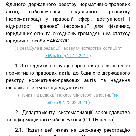
Єдиного державного реєстру нормативно-правових
актів, забезпечення подальшого розвитку
інформатизації у правовій сфері, доступності і
відкритості правової інформації для фізичних,
юридичних осіб та об’єднань громадян без статусу
юридичної особи НАКАЗУЮ:
( Преамбула в редакції Наказу Міністерства юстиції
№
3695/5 від 16.12.2016
)
1. Затвердити Інструкцію про порядок включення
нормативно-правових актів до Єдиного державного
реєстру нормативно-правових актів та надання
інформації з нього, що додається.
( Пункт 1 в редакції Наказу Міністерства юстиції
№
682/5 від 23.02.2021
)
2. Департаменту систематизації законодавства
та інформаційного забезпечення (О.Г.Пушенко):
2.1. Подати цей наказ на державну реєстрацію