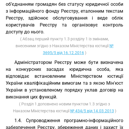
об’єднанням громадян без статусу юридичної особи
з інформаційного фонду Реєстру, еталонним текстам
Реєстру, здійснює обслуговування і веде облік
користувачів Реєстру та організовує контроль
доступу до нього.
( Абзац перший пункту 1.3 розділу 1 із змінами,
внесеними згідно з Наказом Міністерства юстиції
№
3695/5 від 16.12.2016
)
Адміністратором Реєстру може бути визначена
на конкурсних засадах юридична особа, яка
відповідає встановленим Міністерством юстиції
України кваліфікаційним вимогам та з якою Мін'юст
України в установленому порядку уклав договір на
виконання цих функцій.
( Розділ 1 доповнено новим пунктом 1.3 згідно з
Наказом Міністерства юстиції
№ 434/5 від 14.03.2013
)
1.4. Супроводження програмно-інформаційного
забезпечення Реєстру, збереження даних і захист їх