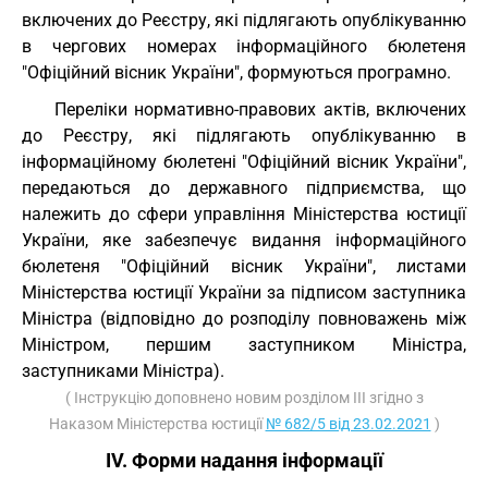
включених до Реєстру, які підлягають опублікуванню
в чергових номерах інформаційного бюлетеня
"Офіційний вісник України", формуються програмно.
Переліки нормативно-правових актів, включених
до Реєстру, які підлягають опублікуванню в
інформаційному бюлетені "Офіційний вісник України",
передаються до державного підприємства, що
належить до сфери управління Міністерства юстиції
України, яке забезпечує видання інформаційного
бюлетеня "Офіційний вісник України", листами
Міністерства юстиції України за підписом заступника
Міністра (відповідно до розподілу повноважень між
Міністром, першим заступником Міністра,
заступниками Міністра).
( Інструкцію доповнено новим розділом III згідно з
Наказом Міністерства юстиції
№ 682/5 від 23.02.2021
)
IV. Форми надання інформації