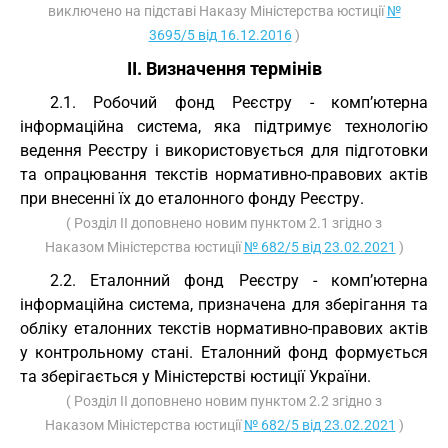
виключено на підставі Наказу Міністерства юстиції
№
3695/5 від 16.12.2016
)
II. Визначення термінів
2.1. Робочий фонд Реєстру - комп’ютерна
інформаційна система, яка підтримує технологію
ведення Реєстру і використовується для підготовки
та опрацювання текстів нормативно-правових актів
при внесенні їх до еталонного фонду Реєстру.
( Розділ II доповнено новим пунктом 2.1 згідно з
Наказом Міністерства юстиції
№ 682/5 від 23.02.2021
)
2.2. Еталонний фонд Реєстру - комп’ютерна
інформаційна система, призначена для зберігання та
обліку еталонних текстів нормативно-правових актів
у контрольному стані. Еталонний фонд формується
та зберігається у Міністерстві юстиції України.
( Розділ II доповнено новим пунктом 2.2 згідно з
Наказом Міністерства юстиції
№ 682/5 від 23.02.2021
)