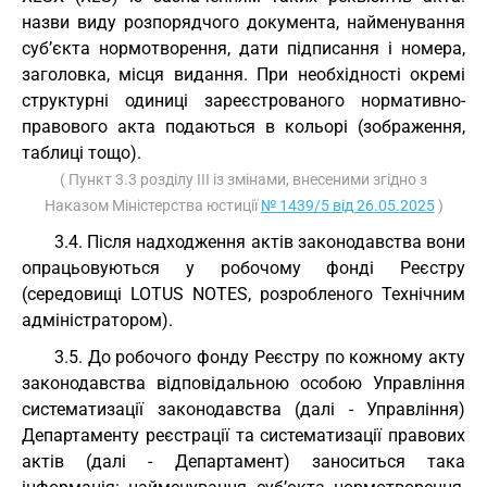
назви виду розпорядчого документа, найменування
суб’єкта нормотворення, дати підписання і номера,
заголовка, місця видання. При необхідності окремі
структурні одиниці зареєстрованого нормативно-
правового акта подаються в кольорі (зображення,
таблиці тощо).
( Пункт 3.3 розділу III із змінами, внесеними згідно з
Наказом Міністерства юстиції
№ 1439/5 від 26.05.2025
)
3.4. Після надходження актів законодавства вони
опрацьовуються у робочому фонді Реєстру
(середовищі LOTUS NOTES, розробленого Технічним
адміністратором).
3.5. До робочого фонду Реєстру по кожному акту
законодавства відповідальною особою Управління
систематизації законодавства (далі - Управління)
Департаменту реєстрації та систематизації правових
актів (далі - Департамент) заноситься така