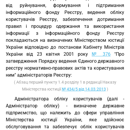
від руйнування, формування і підтримання
інформаційного фонду Реєстру, ведення обліку
користувачів Реєстру, забезпечення дотримання
правил і процедур одержання та використання
інформації з інформаційного фонду Реєстру
покладаються на визначених Міністерством юстиції
України відповідно до постанови Кабінету Міністрів
України від 23 квітня 2001 року
№ 376
"Про
затвердження Порядку ведення Єдиного державного
реєстру нормативно-правових актів та користування
ним" адміністраторів Реєстру:
( Абзац перший пункту 1.4 розділу 1 в редакції Наказу
Міністерства юстиції
№ 434/5 від 14.03.2013
)
Адміністратора обліку користувачів (далі -
Адміністратор обліку) - визначене державне
підприємство, що належить до сфери управління
Міністерства юстиції України, яке здійснює
обслуговування та забезпечує облік користувачів