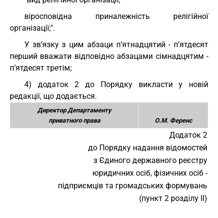
віросповідна приналежність релігійної
організації;".
У зв’язку з цим абзаци п’ятнадцятий - п’ятдесят
перший вважати відповідно абзацами сімнадцятим -
п’ятдесят третім;
4) додаток 2 до Порядку викласти у новій
редакції, що додається.
Директор Департаменту
приватного права
О.М. Ференс
Додаток 2
до Порядку надання відомостей
з Єдиного державного реєстру
юридичних осіб, фізичних осіб -
підприємців та громадських формувань
(пункт 2 розділу II)