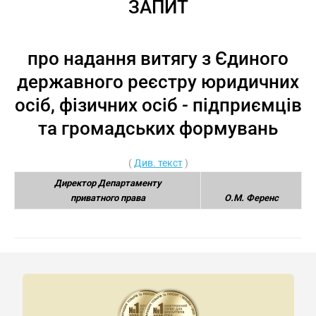
ЗАПИТ
про надання витягу з Єдиного
державного реєстру юридичних
осіб, фізичних осіб - підприємців
та громадських формувань
(
Див. текст
)
Директор Департаменту
приватного права
О.М. Ференс