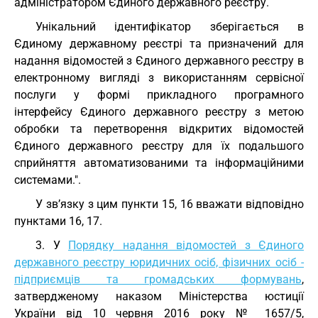
адміністратором Єдиного державного реєстру.
Унікальний ідентифікатор зберігається в
Єдиному державному реєстрі та призначений для
надання відомостей з Єдиного державного реєстру в
електронному вигляді з використанням сервісної
послуги у формі прикладного програмного
інтерфейсу Єдиного державного реєстру з метою
обробки та перетворення відкритих відомостей
Єдиного державного реєстру для їх подальшого
сприйняття автоматизованими та інформаційними
системами.".
У зв’язку з цим пункти 15, 16 вважати відповідно
пунктами 16, 17.
3. У
Порядку надання відомостей з Єдиного
державного реєстру юридичних осіб, фізичних осіб -
підприємців та громадських формувань
,
затвердженому наказом Міністерства юстиції
України від 10 червня 2016 року № 1657/5,