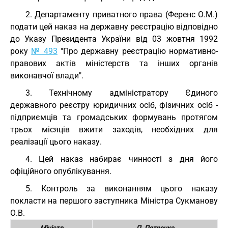
2. Департаменту приватного права (Ференс О.М.)
подати цей наказ на державну реєстрацію відповідно
до Указу Президента України від 03 жовтня 1992
року
№ 493
"Про державну реєстрацію нормативно-
правових актів міністерств та інших органів
виконавчої влади".
3. Технічному адміністратору Єдиного
державного реєстру юридичних осіб, фізичних осіб -
підприємців та громадських формувань протягом
трьох місяців вжити заходів, необхідних для
реалізації цього наказу.
4. Цей наказ набирає чинності з дня його
офіційного опублікування.
5. Контроль за виконанням цього наказу
покласти на першого заступника Міністра Сукманову
О.В.
Міністр
П. Петренко