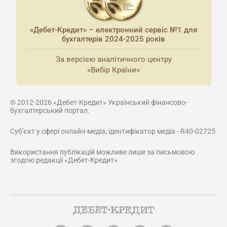
«Дебет-Кредит» – електронний сервіс №1 для
бухгалтерів 2024-2025 років
За версією аналітичного центру
«Вибір Країни»
© 2012-2026 «Дебет-Кредит» Український фінансово-
бухгалтерський портал.
Суб'єкт у сфері онлайн-медіа; ідентифікатор медіа - R40-02725
Використання публікацій можливе лише за письмовою
згодою редакції «Дебет-Кредит»