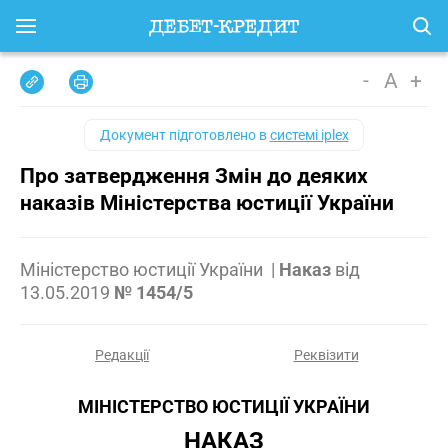
-
A
+
Документ підготовлено в
системі iplex
Про затвердження Змін до деяких
наказів Міністерства юстиції України
Міністерство юстиції України
|
Наказ
від
13.05.2019
№ 1454/5
Редакції
Реквізити
МІНІСТЕРСТВО ЮСТИЦІЇ УКРАЇНИ
НАКАЗ