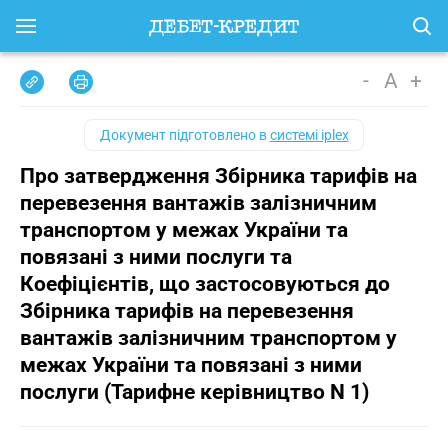
-
A
+
Документ підготовлено в
системі iplex
Про затвердження Збірника тарифів на
перевезення вантажів залізничним
транспортом у межах України та
повязані з ними послуги та
Коефіцієнтів, що застосовуються до
Збірника тарифів на перевезення
вантажів залізничним транспортом у
межах України та повязані з ними
послуги (Тарифне керівництво N 1)