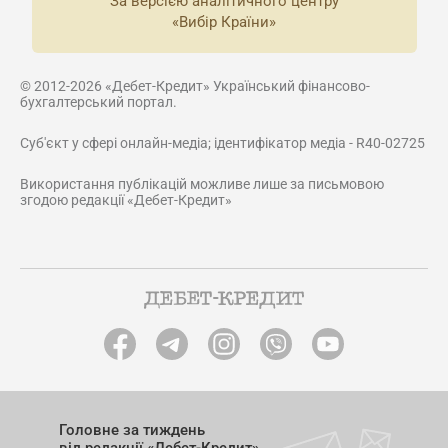
За версією аналітичного центру
«Вибір Країни»
© 2012-2026 «Дебет-Кредит» Український фінансово-
бухгалтерський портал.
Суб'єкт у сфері онлайн-медіа; ідентифікатор медіа - R40-02725
Використання публікацій можливе лише за письмовою
згодою редакції «Дебет-Кредит»
Головне за тиждень