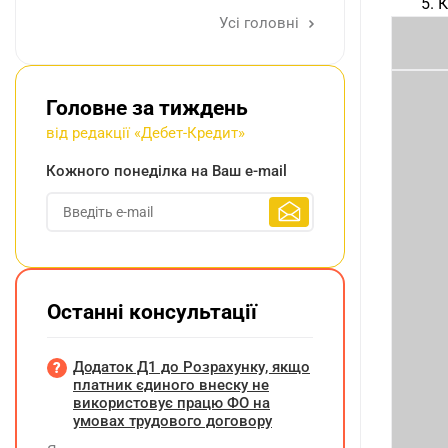
5. 
Усі головні
Головне за тиждень
від редакції «Дебет-Кредит»
Кожного понеділка на Ваш e-mail
Останні консультації
Додаток Д1 до Розрахунку, якщо
платник єдиного внеску не
використовує працю ФО на
умовах трудового договору