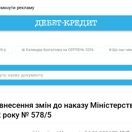
мкнути рекламу
26 р.
📅 Календар бухгалтера на СЕРПЕНЬ 2026
☀️Що нас чек
внесення змін до наказу Міністерств
 року № 578/5