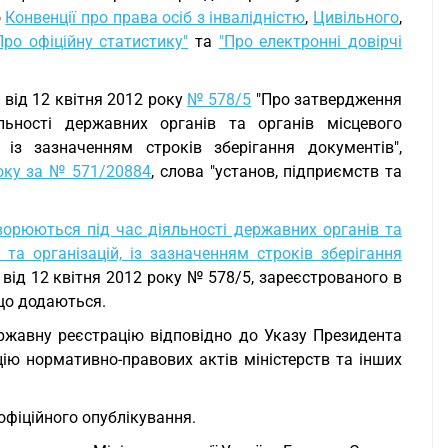
о
Конвенції про права осіб з інвалідністю
,
Цивільного
,
Про офіційну статистику"
та
"Про електронні довірчі
и від 12 квітня 2012 року
№ 578/5
"Про затвердження
ьності державних органів та органів місцевого
 із зазначенням строків зберігання документів",
року за № 571/20884
, слова "установ, підприємств та
ворюються під час діяльності державних органів та
та організацій, із зазначенням строків зберігання
 від 12 квітня 2012 року № 578/5, зареєстрованого в
 що додаються.
державну реєстрацію відповідно до Указу Президента
ію нормативно-правових актів міністерств та інших
 офіційного опублікування.