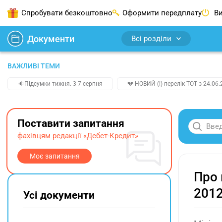
Спробувати безкоштовно
Оформити передплату
Ви
Документи
Всі розділи
ВАЖЛИВІ ТЕМИ
🔉Підсумки тижня. 3-7 серпня
💔 НОВИЙ (!) перелік ТОТ з 24.06.
Поставити запитання
фахівцям редакції «Дебет-Кредит»
Моє запитання
Про 
2012
Усі документи