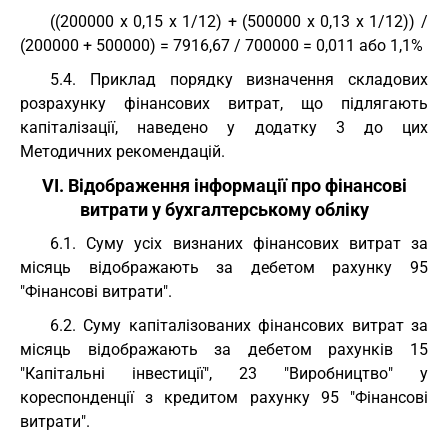
((200000 х 0,15 х 1/12) + (500000 х 0,13 х 1/12)) /
(200000 + 500000) = 7916,67 / 700000 = 0,011 або 1,1%
5.4. Приклад порядку визначення складових
розрахунку фінансових витрат, що підлягають
капіталізації, наведено у додатку 3 до цих
Методичних рекомендацій.
VI. Відображення інформації про фінансові
витрати у бухгалтерському обліку
6.1. Суму усіх визнаних фінансових витрат за
місяць відображають за дебетом рахунку 95
"Фінансові витрати".
6.2. Суму капіталізованих фінансових витрат за
місяць відображають за дебетом рахунків 15
"Капітальні інвестиції", 23 "Виробництво" у
кореспонденції з кредитом рахунку 95 "Фінансові
витрати".