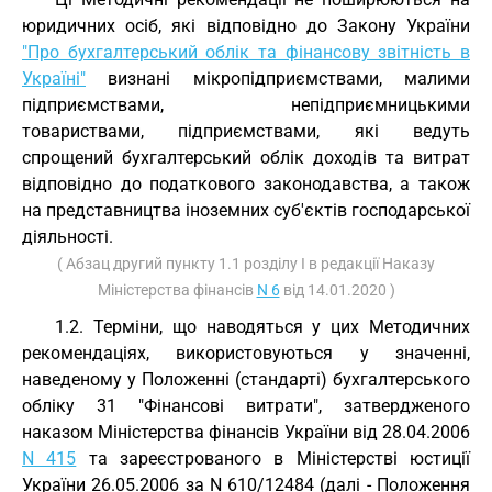
юридичних осіб, які відповідно до Закону України
"Про бухгалтерський облік та фінансову звітність в
Україні"
визнані мікропідприємствами, малими
підприємствами, непідприємницькими
товариствами, підприємствами, які ведуть
спрощений бухгалтерський облік доходів та витрат
відповідно до податкового законодавства, а також
на представництва іноземних суб'єктів господарської
діяльності.
( Абзац другий пункту 1.1 розділу I в редакції Наказу
Міністерства фінансів
N 6
від 14.01.2020 )
1.2. Терміни, що наводяться у цих Методичних
рекомендаціях, використовуються у значенні,
наведеному у Положенні (стандарті) бухгалтерського
обліку 31 "Фінансові витрати", затвердженого
наказом Міністерства фінансів України від 28.04.2006
N 415
та зареєстрованого в Міністерстві юстиції
України 26.05.2006 за N 610/12484 (далі - Положення