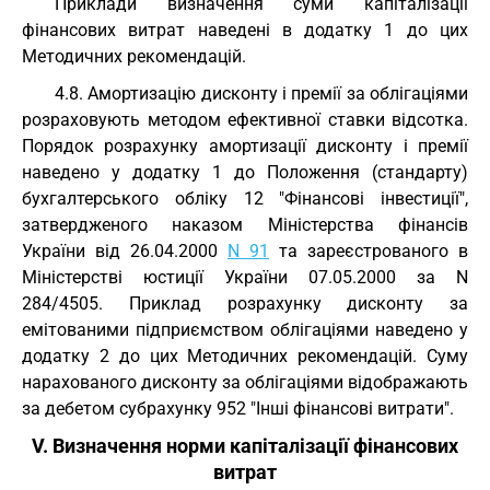
Приклади визначення суми капіталізації
фінансових витрат наведені в додатку 1 до цих
Методичних рекомендацій.
4.8. Амортизацію дисконту і премії за облігаціями
розраховують методом ефективної ставки відсотка.
Порядок розрахунку амортизації дисконту і премії
наведено у додатку 1 до Положення (стандарту)
бухгалтерського обліку 12 "Фінансові інвестиції",
затвердженого наказом Міністерства фінансів
України від 26.04.2000
N 91
та зареєстрованого в
Міністерстві юстиції України 07.05.2000 за N
284/4505. Приклад розрахунку дисконту за
емітованими підприємством облігаціями наведено у
додатку 2 до цих Методичних рекомендацій. Суму
нарахованого дисконту за облігаціями відображають
за дебетом субрахунку 952 "Інші фінансові витрати".
V. Визначення норми капіталізації фінансових
витрат