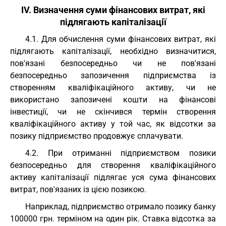
IV. Визначення суми фінансових витрат, які
підлягають капіталізації
4.1. Для обчислення суми фінансових витрат, які
підлягають капіталізації, необхідно визначитися,
пов'язані безпосередньо чи не пов'язані
безпосередньо запозичення підприємства із
створенням кваліфікаційного активу, чи не
використано запозичені кошти на фінансові
інвестиції, чи не скінчився термін створення
кваліфікаційного активу у той час, як відсотки за
позику підприємство продовжує сплачувати.
4.2. При отриманні підприємством позики
безпосередньо для створення кваліфікаційного
активу капіталізації підлягає уся сума фінансових
витрат, пов'язаних із цією позикою.
Наприклад, підприємство отримало позику банку
100000 грн. терміном на один рік. Ставка відсотка за