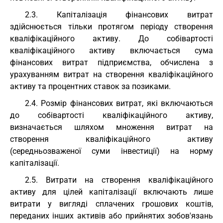
2.3. Капіталізація фінансових витрат
здійснюється тільки протягом періоду створення
кваліфікаційного активу. До собівартості
кваліфікаційного активу включається сума
фінансових витрат підприємства, обчислена з
урахуванням витрат на створення кваліфікаційного
активу та процентних ставок за позиками.
2.4. Розмір фінансових витрат, які включаються
до собівартості кваліфікаційного активу,
визначається шляхом множення витрат на
створення кваліфікаційного активу
(середньозваженої суми інвестиції) на норму
капіталізації.
2.5. Витрати на створення кваліфікаційного
активу для цілей капіталізації включають лише
витрати у вигляді сплачених грошових коштів,
переданих інших активів або прийнятих зобов'язань