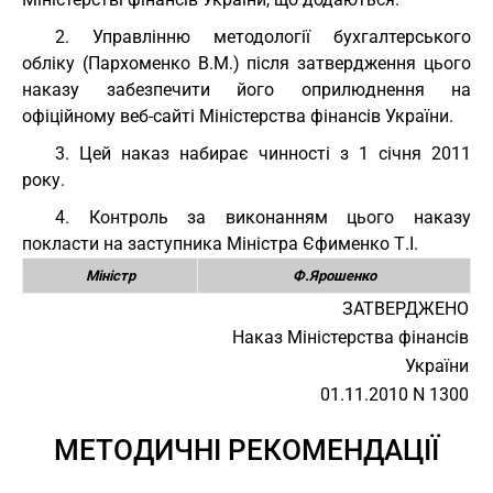
2. Управлінню методології бухгалтерського
обліку (Пархоменко В.М.) після затвердження цього
наказу забезпечити його оприлюднення на
офіційному веб-сайті Міністерства фінансів України.
3. Цей наказ набирає чинності з 1 січня 2011
року.
4. Контроль за виконанням цього наказу
покласти на заступника Міністра Єфименко Т.І.
Міністр
Ф.Ярошенко
ЗАТВЕРДЖЕНО
Наказ Міністерства фінансів
України
01.11.2010 N 1300
МЕТОДИЧНІ РЕКОМЕНДАЦІЇ