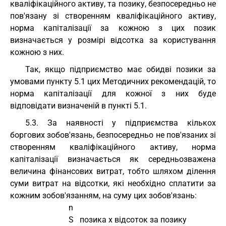
кваліфікаційного активу, та позику, безпосередньо не
пов'язану зі створенням кваліфікаційного активу,
норма капіталізації за кожною з цих позик
визначається у розмірі відсотка за користування
кожною з них.
Так, якщо підприємство має обидві позики за
умовами пункту 5.1 цих Методичних рекомендацій, то
норма капіталізації для кожної з них буде
відповідати визначеній в пункті 5.1.
5.3. За наявності у підприємства кількох
боргових зобов'язань, безпосередньо не пов'язаних зі
створенням кваліфікаційного активу, норма
капіталізації визначається як середньозважена
величина фінансових витрат, тобто шляхом ділення
суми витрат на відсотки, які необхідно сплатити за
кожним зобов'язанням, на суму цих зобов'язань:
                             n
                             S   позика x відсоток за позику