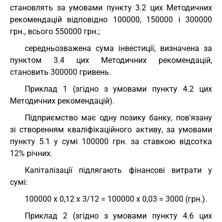
становлять за умовами пункту 3.2 цих Методичних
рекомендацій відповідно 100000, 150000 і 300000
грн., всього 550000 грн.;
середньозважена сума інвестиції, визначена за
пунктом 3.4 цих Методичних рекомендацій,
становить 300000 гривень.
Приклад 1 (згідно з умовами пункту 4.2 цих
Методичних рекомендацій).
Підприємство має одну позику банку, пов'язану
зі створенням кваліфікаційного активу, за умовами
пункту 5.1 у сумі 100000 грн. за ставкою відсотка
12% річних.
Капіталізації підлягають фінансові витрати у
сумі:
100000 х 0,12 х 3/12 = 100000 х 0,03 = 3000 (грн.).
Приклад 2 (згідно з умовами пункту 4.6 цих