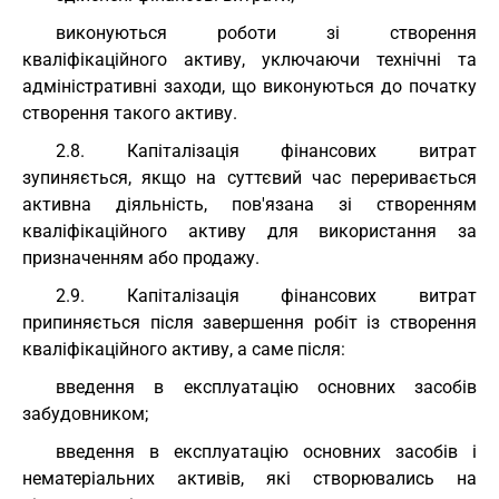
виконуються роботи зі створення
кваліфікаційного активу, уключаючи технічні та
адміністративні заходи, що виконуються до початку
створення такого активу.
2.8. Капіталізація фінансових витрат
зупиняється, якщо на суттєвий час переривається
активна діяльність, пов'язана зі створенням
кваліфікаційного активу для використання за
призначенням або продажу.
2.9. Капіталізація фінансових витрат
припиняється після завершення робіт із створення
кваліфікаційного активу, а саме після:
введення в експлуатацію основних засобів
забудовником;
введення в експлуатацію основних засобів і
нематеріальних активів, які створювались на