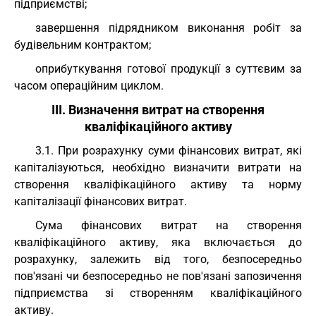
підприємстві;
завершення підрядником виконання робіт за
будівельним контрактом;
оприбуткування готової продукції з суттєвим за
часом операційним циклом.
III. Визначення витрат на створення
кваліфікаційного активу
3.1. При розрахунку суми фінансових витрат, які
капіталізуються, необхідно визначити витрати на
створення кваліфікаційного активу та норму
капіталізації фінансових витрат.
Сума фінансових витрат на створення
кваліфікаційного активу, яка включається до
розрахунку, залежить від того, безпосередньо
пов'язані чи безпосередньо не пов'язані запозичення
підприємства зі створенням кваліфікаційного
активу.