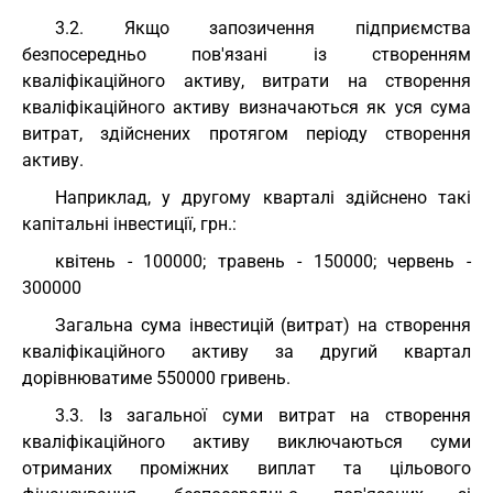
3.2. Якщо запозичення підприємства
безпосередньо пов'язані із створенням
кваліфікаційного активу, витрати на створення
кваліфікаційного активу визначаються як уся сума
витрат, здійснених протягом періоду створення
активу.
Наприклад, у другому кварталі здійснено такі
капітальні інвестиції, грн.:
квітень - 100000; травень - 150000; червень -
300000
Загальна сума інвестицій (витрат) на створення
кваліфікаційного активу за другий квартал
дорівнюватиме 550000 гривень.
3.3. Із загальної суми витрат на створення
кваліфікаційного активу виключаються суми
отриманих проміжних виплат та цільового