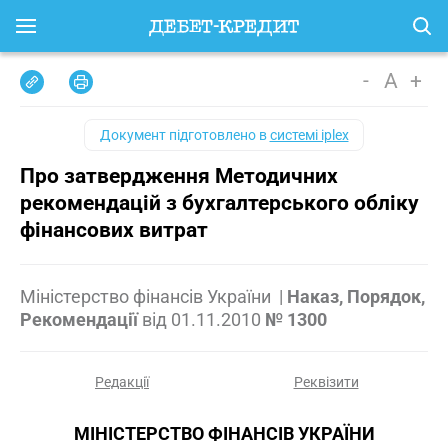
-
A
+
Документ підготовлено в
системі iplex
Про затвердження Методичних
рекомендацій з бухгалтерського обліку
фінансових витрат
Міністерство фінансів України
|
Наказ, Порядок,
Рекомендації
від
01.11.2010
№ 1300
Редакції
Реквізити
МІНІСТЕРСТВО ФІНАНСІВ УКРАЇНИ