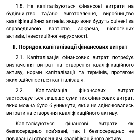
1.8. Не капіталізуються фінансові витрати на
будівництво та/або виготовлення, виробництво
кваліфікаційних активів, якщо вони будуть оцінені за
справедливою вартістю, зокрема, біологічних
активів, інвестиційної нерухомості.
II. Порядок капіталізації фінансових витрат
2.1. Капіталізація фінансових витрат потребує
визначення витрат на створення кваліфікаційного
активу, норми капіталізації та термінів, протягом
яких здійснюється капіталізація.
2.2. Капіталізація фінансових витрат
застосовується лише до суми тих фінансових витрат,
яких можна було б уникнути, якби не здійснювались
витрати на створення кваліфікаційного активу.
Капіталізуються фінансові витрати як
безпосередньо пов'язані, так і безпосередньо не
пов'язані зі створенням кваліфікаційного активу.