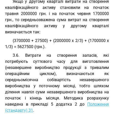
Якщо у другому кварталі витрати на створення
кваліфікаційного активу становили на початок
травня 2000000 грн. і на початок червня 1700000
грн., то середньозважена сума витрат на створення
кваліфікаційного активу у другому кварталі
визначається так:
(3700000 + 27500) + (2000000 х 2/3) + (1700000 х
1/3) = 5627500 (грн.).
3.6. Витрати на створення запасів, які
потребують суттєвого часу для виготовлення
(незавершене виробництво продукції з тривалим
операційним циклом), визначаються як
середньомісячна собівартість незавершеного
виробництва у поточному місяці, тобто шляхом
ділення навпіл суми незавершеного виробництва на
початок і кінець місяця. Методика розрахунку
наведена в прикладі 5 додатка 2 до
Положення
(стандарту) 31
.