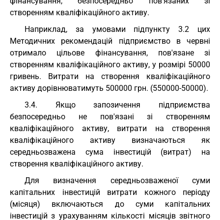
фінансування, безпосередньо пов'язаних зі
створенням кваліфікаційного активу.
Наприклад, за умовами підпункту 3.2 цих
Методичних рекомендацій підприємство в червні
отримало цільове фінансування, пов'язане зі
створенням кваліфікаційного активу, у розмірі 50000
гривень. Витрати на створення кваліфікаційного
активу дорівнюватимуть 500000 грн. (550000-50000).
3.4. Якщо запозичення підприємства
безпосередньо не пов'язані зі створенням
кваліфікаційного активу, витрати на створення
кваліфікаційного активу визначаються як
середньозважена сума інвестицій (витрат) на
створення кваліфікаційного активу.
Для визначення середньозваженої суми
капітальних інвестицій витрати кожного періоду
(місяця) включаються до суми капітальних
інвестицій з урахуванням кількості місяців звітного