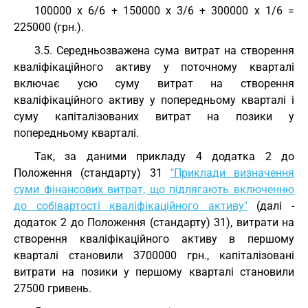
100000 х 6/6 + 150000 х 3/6 + 300000 х 1/6 =
225000 (грн.).
3.5. Середньозважена сума витрат на створення
кваліфікаційного активу у поточному кварталі
включає усю суму витрат на створення
кваліфікаційного активу у попередньому кварталі і
суму капіталізованих витрат на позики у
попередньому кварталі.
Так, за даними прикладу 4 додатка 2 до
Положення (стандарту) 31
"Приклади визначення
суми фінансових витрат, що підлягають включенню
до собівартості кваліфікаційного активу"
(далі -
додаток 2 до Положення (стандарту) 31), витрати на
створення кваліфікаційного активу в першому
кварталі становили 3700000 грн., капіталізовані
витрати на позики у першому кварталі становили
27500 гривень.