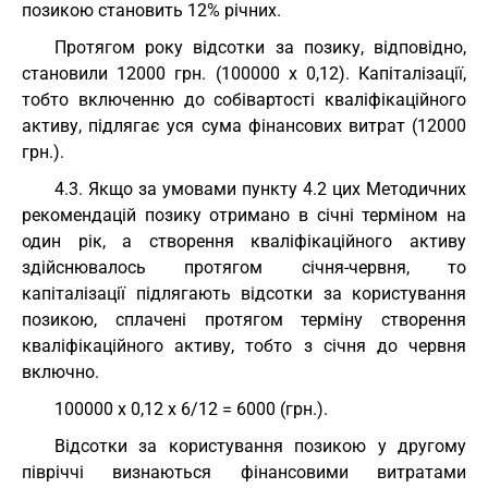
позикою становить 12% річних.
Протягом року відсотки за позику, відповідно,
становили 12000 грн. (100000 х 0,12). Капіталізації,
тобто включенню до собівартості кваліфікаційного
активу, підлягає уся сума фінансових витрат (12000
грн.).
4.3. Якщо за умовами пункту 4.2 цих Методичних
рекомендацій позику отримано в січні терміном на
один рік, а створення кваліфікаційного активу
здійснювалось протягом січня-червня, то
капіталізації підлягають відсотки за користування
позикою, сплачені протягом терміну створення
кваліфікаційного активу, тобто з січня до червня
включно.
100000 х 0,12 х 6/12 = 6000 (грн.).
Відсотки за користування позикою у другому
півріччі визнаються фінансовими витратами