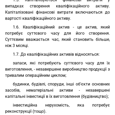
випадках створення кваліфікаційного активу.
Капіталізовані фінансові витрати включаються до
вартості кваліфікаційного активу.
1.6. Кваліфікаційний актив - це актив, який
потребує суттєвого часу для його створення.
Суттєвим вважається час, який становить більше,
ніж 3 місяці.
1.7. До кваліфікаційних активів відносяться:
запаси, які потребують суттєвого часу для їх
виготовлення, - незавершене виробництво продукції з
тривалим операційним циклом;
будинки, будівлі, споруди, інші об'єкти основних
засобів, нематеріальні активи - незавершені
капітальні інвестиції в їх виготовлення (будівництво);
інвестиційна нерухомість, яка потребує
реконструкції (тощо).