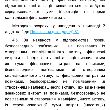
підлягають капіталізації, визначаються як добуток
середньозваженої суми інвестицій та норми
капіталізації фінансових витрат.
Методика розрахунку наведена у прикладі 2
додатка 2 до
Положення (стандарту) 31
.
4.6. За наявності у підприємства позик,
безпосередньо пов'язаних і не пов'язаних із
створенням кваліфікаційного активу, фінансові
витрати, які підлягають капіталізації, визначаються
як сума фінансових витрат за позиками,
безпосередньо пов'язаними зі створенням
кваліфікаційного активу, та фінансових витрат за
позиками, безпосередньо не пов'язаними зі
створенням кваліфікаційного активу. При визначенні
фінансових витрат за позиками, безпосередньо не
пов'язаними зі створенням кваліфікаційного активу,
із середньозваженої суми витрат (інвестицій)