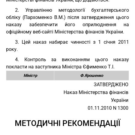
2. Управлінню методології бухгалтерського
обліку (Пархоменко В.М.) після затвердження цього
наказу забезпечити його оприлюднення на
офіційному веб-сайті Міністерства фінансів України.
3. Цей наказ набирає чинності з 1 січня 2011
року.
4. Контроль за виконанням цього наказу
покласти на заступника Міністра Єфименко Т.І.
Міністр
Ф.Ярошенко
ЗАТВЕРДЖЕНО
Наказ Міністерства фінансів
України
01.11.2010 N 1300
МЕТОДИЧНІ РЕКОМЕНДАЦІЇ