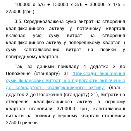
100000 х 6/6 + 150000 х 3/6 + 300000 х 1/6 =
225000 (грн.).
3.5. Середньозважена сума витрат на створення
кваліфікаційного активу у поточному кварталі
включає усю суму витрат на створення
кваліфікаційного активу у попередньому кварталі і
суму капіталізованих витрат на позики у
попередньому кварталі.
Так, за даними прикладу 4 додатка 2 до
Положення (стандарту) 31
"Приклади визначення
суми фінансових витрат, що підлягають включенню
до собівартості кваліфікаційного активу"
(далі -
додаток 2 до Положення (стандарту) 31), витрати на
створення кваліфікаційного активу в першому
кварталі становили 3700000 грн., капіталізовані
витрати на позики у першому кварталі становили
27500 гривень.