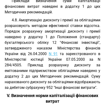
Приклади визначення суми капіталізації
фінансових витрат наведені в додатку 1 до цих
Методичних рекомендацій.
4.8. Амортизацію дисконту і премії за облігаціями
розраховують методом ефективної ставки відсотка.
Порядок розрахунку амортизації дисконту і премії
наведено у додатку 1 до Положення (стандарту)
бухгалтерського обліку 12 "Фінансові інвестиції",
затвердженого наказом Міністерства фінансів
України від 26.04.2000
N 91
та зареєстрованого в
Міністерстві юстиції України 07.05.2000 за N
284/4505. Приклад розрахунку дисконту за
емітованими підприємством облігаціями наведено у
додатку 2 до цих Методичних рекомендацій. Суму
нарахованого дисконту за облігаціями відображають
за дебетом субрахунку 952 "Інші фінансові витрати".
V. Визначення норми капіталізації фінансових
витрат