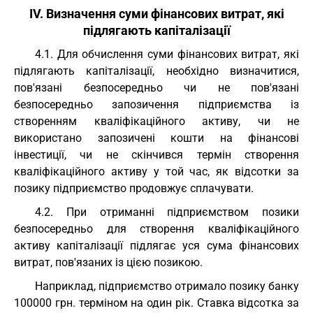
IV. Визначення суми фінансових витрат, які
підлягають капіталізації
4.1. Для обчислення суми фінансових витрат, які
підлягають капіталізації, необхідно визначитися,
пов'язані безпосередньо чи не пов'язані
безпосередньо запозичення підприємства із
створенням кваліфікаційного активу, чи не
використано запозичені кошти на фінансові
інвестиції, чи не скінчився термін створення
кваліфікаційного активу у той час, як відсотки за
позику підприємство продовжує сплачувати.
4.2. При отриманні підприємством позики
безпосередньо для створення кваліфікаційного
активу капіталізації підлягає уся сума фінансових
витрат, пов'язаних із цією позикою.
Наприклад, підприємство отримало позику банку
100000 грн. терміном на один рік. Ставка відсотка за