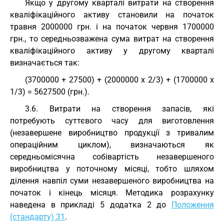
Якщо у другому кварталі витрати на створення
кваліфікаційного активу становили на початок
травня 2000000 грн. і на початок червня 1700000
грн., то середньозважена сума витрат на створення
кваліфікаційного активу у другому кварталі
визначається так:
(3700000 + 27500) + (2000000 х 2/3) + (1700000 х
1/3) = 5627500 (грн.).
3.6. Витрати на створення запасів, які
потребують суттєвого часу для виготовлення
(незавершене виробництво продукції з тривалим
операційним циклом), визначаються як
середньомісячна собівартість незавершеного
виробництва у поточному місяці, тобто шляхом
ділення навпіл суми незавершеного виробництва на
початок і кінець місяця. Методика розрахунку
наведена в прикладі 5 додатка 2 до
Положення
(стандарту) 31
.