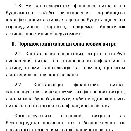
1.8. Не капіталізуються фінансові витрати на
будівництво та/або виготовлення, виробництво
кваліфікаційних активів, якщо вони будуть оцінені за
справедливою вартістю, зокрема, біологічних
активів, інвестиційної нерухомості.
II. Порядок капіталізації фінансових витрат
2.1. Капіталізація фінансових витрат потребує
визначення витрат на створення кваліфікаційного
активу, норми капіталізації та термінів, протягом
яких здійснюється капіталізація.
2.2. Капіталізація фінансових витрат
застосовується лише до суми тих фінансових витрат,
яких можна було б уникнути, якби не здійснювались
витрати на створення кваліфікаційного активу.
Капіталізуються фінансові витрати як
безпосередньо пов'язані, так і безпосередньо не
пов'язані зі створенням кваліфікаційного активу.