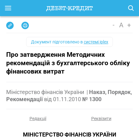
-
A
+
Документ підготовлено в
системі iplex
Про затвердження Методичних
рекомендацій з бухгалтерського обліку
фінансових витрат
Міністерство фінансів України
|
Наказ, Порядок,
Рекомендації
від
01.11.2010
№ 1300
Редакції
Реквізити
МІНІСТЕРСТВО ФІНАНСІВ УКРАЇНИ