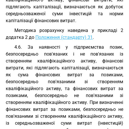
підлягають капіталізації, визначаються як добуток
середньозваженої суми інвестицій та норми
капіталізації фінансових витрат.
Методика розрахунку наведена у прикладі 2
додатка 2 до
Положення (стандарту) 31
.
4.6. За наявності у підприємства позик,
безпосередньо пов'язаних і не пов'язаних із
створенням кваліфікаційного активу, фінансові
витрати, які підлягають капіталізації, визначаються
як сума фінансових витрат за позиками,
безпосередньо пов'язаними зі створенням
кваліфікаційного активу, та фінансових витрат за
позиками, безпосередньо не пов'язаними зі
створенням кваліфікаційного активу. При визначенні
фінансових витрат за позиками, безпосередньо не
пов'язаними зі створенням кваліфікаційного активу,
із середньозваженої суми витрат (інвестицій)