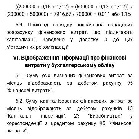
((200000 х 0,15 х 1/12) + (500000 х 0,13 х 1/12)) /
(200000 + 500000) = 7916,67 / 700000 = 0,011 або 1,1%
5.4. Приклад порядку визначення складових
розрахунку фінансових витрат, що підлягають
капіталізації, наведено у додатку 3 до цих
Методичних рекомендацій.
VI. Відображення інформації про фінансові
витрати у бухгалтерському обліку
6.1. Суму усіх визнаних фінансових витрат за
місяць відображають за дебетом рахунку 95
"Фінансові витрати".
6.2. Суму капіталізованих фінансових витрат за
місяць відображають за дебетом рахунків 15
"Капітальні інвестиції", 23 "Виробництво" у
кореспонденції з кредитом рахунку 95 "Фінансові
витрати".