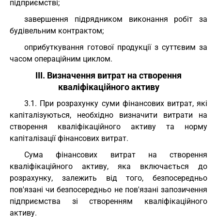
підприємстві;
завершення підрядником виконання робіт за
будівельним контрактом;
оприбуткування готової продукції з суттєвим за
часом операційним циклом.
III. Визначення витрат на створення
кваліфікаційного активу
3.1. При розрахунку суми фінансових витрат, які
капіталізуються, необхідно визначити витрати на
створення кваліфікаційного активу та норму
капіталізації фінансових витрат.
Сума фінансових витрат на створення
кваліфікаційного активу, яка включається до
розрахунку, залежить від того, безпосередньо
пов'язані чи безпосередньо не пов'язані запозичення
підприємства зі створенням кваліфікаційного
активу.