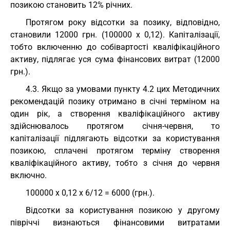
позикою становить 12% річних.
Протягом року відсотки за позику, відповідно,
становили 12000 грн. (100000 х 0,12). Капіталізації,
тобто включенню до собівартості кваліфікаційного
активу, підлягає уся сума фінансових витрат (12000
грн.).
4.3. Якщо за умовами пункту 4.2 цих Методичних
рекомендацій позику отримано в січні терміном на
один рік, а створення кваліфікаційного активу
здійснювалось протягом січня-червня, то
капіталізації підлягають відсотки за користування
позикою, сплачені протягом терміну створення
кваліфікаційного активу, тобто з січня до червня
включно.
100000 х 0,12 х 6/12 = 6000 (грн.).
Відсотки за користування позикою у другому
півріччі визнаються фінансовими витратами