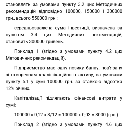
становлять за умовами пункту 3.2 цих Методичних
рекомендацій відповідно 100000, 150000 і 300000
грн., всього 550000 грн.;
середньозважена сума інвестиції, визначена за
пунктом 3.4 цих Методичних рекомендацій,
становить 300000 гривень.
Приклад 1 (згідно з умовами пункту 4.2 цих
Методичних рекомендацій).
Підприємство має одну позику банку, пов'язану
зі створенням кваліфікаційного активу, за умовами
пункту 5.1 у сумі 100000 грн. за ставкою відсотка
12% річних.
Капіталізації підлягають фінансові витрати у
сумі:
100000 х 0,12 х 3/12 = 100000 х 0,03 = 3000 (грн.).
Приклад 2 (згідно з умовами пункту 4.6 цих