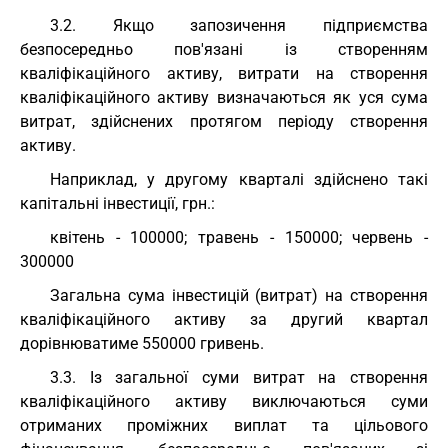
3.2. Якщо запозичення підприємства
безпосередньо пов'язані із створенням
кваліфікаційного активу, витрати на створення
кваліфікаційного активу визначаються як уся сума
витрат, здійснених протягом періоду створення
активу.
Наприклад, у другому кварталі здійснено такі
капітальні інвестиції, грн.:
квітень - 100000; травень - 150000; червень -
300000
Загальна сума інвестицій (витрат) на створення
кваліфікаційного активу за другий квартал
дорівнюватиме 550000 гривень.
3.3. Із загальної суми витрат на створення
кваліфікаційного активу виключаються суми
отриманих проміжних виплат та цільового