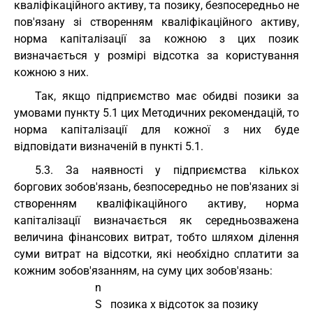
кваліфікаційного активу, та позику, безпосередньо не
пов'язану зі створенням кваліфікаційного активу,
норма капіталізації за кожною з цих позик
визначається у розмірі відсотка за користування
кожною з них.
Так, якщо підприємство має обидві позики за
умовами пункту 5.1 цих Методичних рекомендацій, то
норма капіталізації для кожної з них буде
відповідати визначеній в пункті 5.1.
5.3. За наявності у підприємства кількох
боргових зобов'язань, безпосередньо не пов'язаних зі
створенням кваліфікаційного активу, норма
капіталізації визначається як середньозважена
величина фінансових витрат, тобто шляхом ділення
суми витрат на відсотки, які необхідно сплатити за
кожним зобов'язанням, на суму цих зобов'язань:
                             n
                             S   позика x відсоток за позику