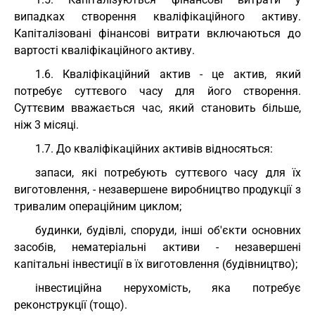
випадках створення кваліфікаційного активу.
Капіталізовані фінансові витрати включаються до
вартості кваліфікаційного активу.
1.6. Кваліфікаційний актив - це актив, який
потребує суттєвого часу для його створення.
Суттєвим вважається час, який становить більше,
ніж 3 місяці.
1.7. До кваліфікаційних активів відносяться:
запаси, які потребують суттєвого часу для їх
виготовлення, - незавершене виробництво продукції з
тривалим операційним циклом;
будинки, будівлі, споруди, інші об'єкти основних
засобів, нематеріальні активи - незавершені
капітальні інвестиції в їх виготовлення (будівництво);
інвестиційна нерухомість, яка потребує
реконструкції (тощо).