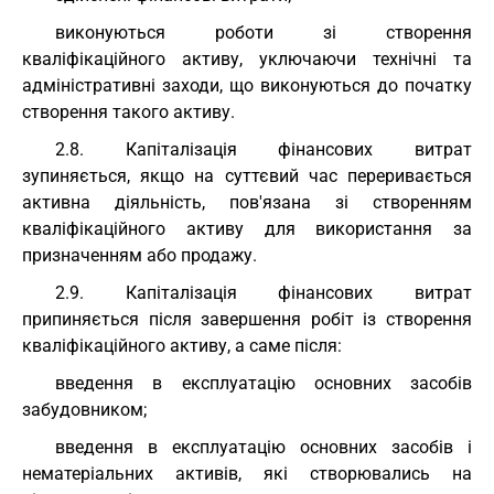
виконуються роботи зі створення
кваліфікаційного активу, уключаючи технічні та
адміністративні заходи, що виконуються до початку
створення такого активу.
2.8. Капіталізація фінансових витрат
зупиняється, якщо на суттєвий час переривається
активна діяльність, пов'язана зі створенням
кваліфікаційного активу для використання за
призначенням або продажу.
2.9. Капіталізація фінансових витрат
припиняється після завершення робіт із створення
кваліфікаційного активу, а саме після:
введення в експлуатацію основних засобів
забудовником;
введення в експлуатацію основних засобів і
нематеріальних активів, які створювались на