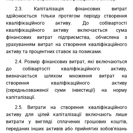
2.3. Капіталізація фінансових витрат
здійснюється тільки протягом періоду створення
кваліфікаційного активу. До собівартості
кваліфікаційного активу включається сума
фінансових витрат підприємства, обчислена з
урахуванням витрат на створення кваліфікаційного
активу та процентних ставок за позиками.
2.4. Розмір фінансових витрат, які включаються
до собівартості кваліфікаційного активу,
визначається шляхом множення витрат на
створення кваліфікаційного активу
(середньозваженої суми інвестиції) на норму
капіталізації.
2.5. Витрати на створення кваліфікаційного
активу для цілей капіталізації включають лише
витрати у вигляді сплачених грошових коштів,
переданих інших активів або прийнятих зобов'язань