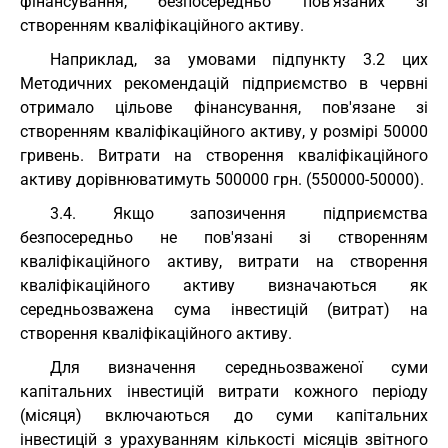
фінансування, безпосередньо пов'язаних зі
створенням кваліфікаційного активу.
Наприклад, за умовами підпункту 3.2 цих
Методичних рекомендацій підприємство в червні
отримало цільове фінансування, пов'язане зі
створенням кваліфікаційного активу, у розмірі 50000
гривень. Витрати на створення кваліфікаційного
активу дорівнюватимуть 500000 грн. (550000-50000).
3.4. Якщо запозичення підприємства
безпосередньо не пов'язані зі створенням
кваліфікаційного активу, витрати на створення
кваліфікаційного активу визначаються як
середньозважена сума інвестицій (витрат) на
створення кваліфікаційного активу.
Для визначення середньозваженої суми
капітальних інвестицій витрати кожного періоду
(місяця) включаються до суми капітальних
інвестицій з урахуванням кількості місяців звітного